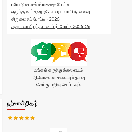
ஈரோடு வாசல் சிறுகதை போட்டி
எழுத்தாளர் தனுஷ்கோடி ராமசாமி நினைவு
சிறுகதைப் போட்டி - 2026
சஹானா சிறந்த படைப்புப் போட்டி 2025-26
உங்கள் கருத்துக்களையும்
ஆலோசனைகளையும் தயவு
செய்து பதிவு செய்யவும்.
நற்சான்றிதழ்