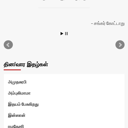
சங்கர் கோட்டாறு
ன்
தின/வார இதழ்கள்
அமுதசுரபி
அம்புலிமாமா
இதயம் பேசுகிறது
இன்ஸான்
ஈழகேசரி