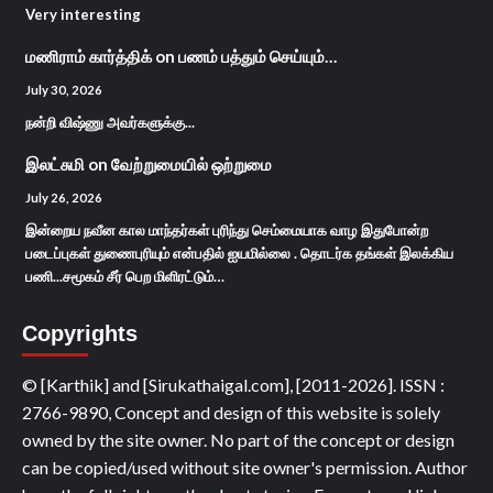
Very interesting
மணிராம் கார்த்திக்
on
பணம் பத்தும் செய்யும்…
July 30, 2026
நன்றி விஷ்ணு அவர்களுக்கு...
இலட்சுமி
on
வேற்றுமையில் ஒற்றுமை
July 26, 2026
இன்றைய நவீன கால மாந்தர்கள் புரிந்து செம்மையாக வாழ இதுபோன்ற
படைப்புகள் துணைபுரியும் என்பதில் ஐயமில்லை . தொடர்க தங்கள் இலக்கிய
பணி...சமூகம் சீர் பெற மிளிரட்டும்…
Copyrights
© [Karthik] and [Sirukathaigal.com], [2011-2026]. ISSN :
2766-9890, Concept and design of this website is solely
owned by the site owner. No part of the concept or design
can be copied/used without site owner's permission. Author