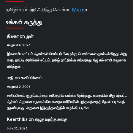
தமிழ்ச்சரம் பற்றி அறிந்து கொள்ள...
More
»
உங்கள் கருத்து
திலகா
on
முள்
August 4, 2026
இசுலாமிய சட்டம் ஆண்கள் செய்யும் பிழைக்கு பெண்களை தண்டிக்கிறது. அது
அரபு நாட்டு அசிங்கச் சட்டம். தமிழ் நாட்டுக்கு சரிவராது. ஜே எம் சாலி அழகாக
எடுத்துச்…
மதி
on
சனிப்பிணம்
August 2, 2026
சனிப்பிணம் குறும்படத்தை சமீபத்தில் பார்க்க நேர்ந்தது. கதையின் மீது ஏற்பட்ட
ஆர்வம் அதனை உருவாக்கிய கதையாசிரியரின் புத்தகத்தைத் தேடிப் படிக்கத்
தூண்டியது. அதனை இந்தத்தளத்தில் வழங்கி, படிக்க…
Keerthika
on
எழுத மறந்த கதை
July 31, 2026