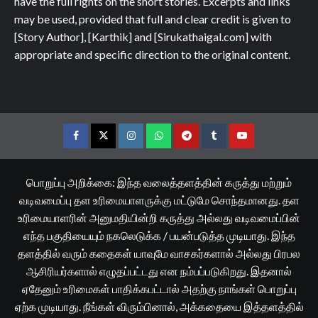
have the full rights on the short stories. Excerpts and links
may be used, provided that full and clear credit is given to
[Story Author], [Karthik] and [Sirukathaigal.com] with
appropriate and specific direction to the original content.
Facebook
Twitter
Instagram
Whatsapp
Telegram
Tumblr
YouTube
பொறுப்பு அறிக்கை: இந்த வலைத்தளத்தின் கருத்து மற்றும்
வடிவமைப்பு தள உரிமையாளருக்கு மட்டுமே சொந்தமானது. தள
உரிமையாளரின் அனுமதியின்றி கருத்து அல்லது வடிவமைப்பின்
எந்த பகுதியையும் நகலெடுக்க / பயன்படுத்த முடியாது. இந்த
தளத்தில் வரும் கதைகள் யாவுமே வாசகர்களால் அல்லது பிரபல
ஆசிரியர்களால் எழுதப்பட்டது என நம்பப்படுகிறது. இதனால்
ஏதேனும் உரிமைகள் பாதிக்கபட்டால் அதற்கு நாங்கள் பொறுப்பு
ஏற்க முடியாது. நீங்கள் விரும்பினால், அக்கதையை இத்தளத்தில்