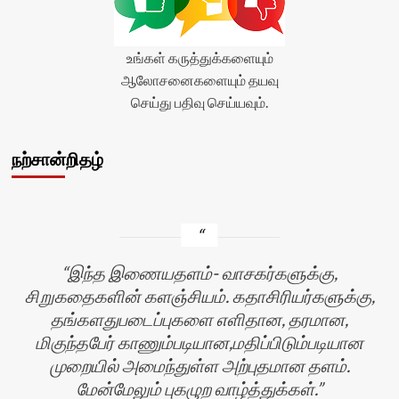
உங்கள் கருத்துக்களையும்
ஆலோசனைகளையும் தயவு
செய்து பதிவு செய்யவும்.
நற்சான்றிதழ்
இந்த இணையதளம்- வாசகர்களுக்கு,
சிறுகதைகளின் களஞ்சியம். கதாசிரியர்களுக்கு,
தங்களதுபடைப்புகளை எளிதான, தரமான,
மிகுந்தபேர் காணும்படியான,மதிப்பிடும்படியான
முறையில் அமைந்துள்ள அற்புதமான தளம்.
மேன்மேலும் புகழுற வாழ்த்துக்கள்.