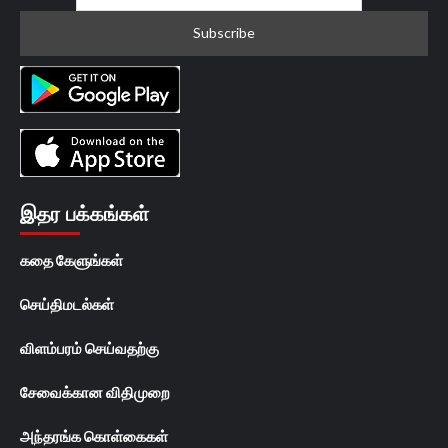
இதர பக்கங்கள்
கதை கேளுங்கள்
செய்திமடல்கள்
விளம்பரம் செய்வதற்கு
சேவைக்கான விதிமுறை
அந்தரங்க கொள்கைகள்