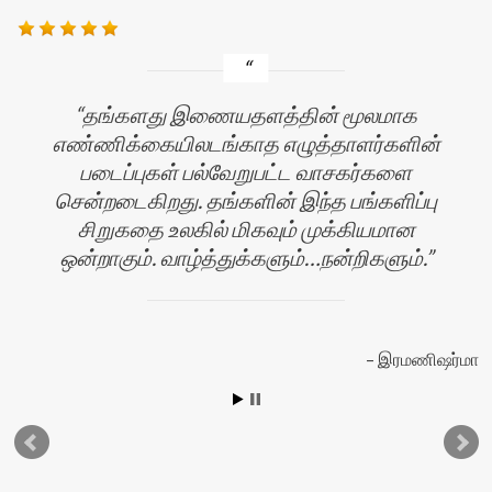
தங்களது இணையதளத்தின் மூலமாக
எண்ணிக்கையிலடங்காத எழுத்தாளர்களின்
படைப்புகள் பல்வேறுபட்ட வாசகர்களை
சென்றடைகிறது. தங்களின் இந்த பங்களிப்பு
சிறுகதை உலகில் மிகவும் முக்கியமான
ஒன்றாகும். வாழ்த்துக்களும்…நன்றிகளும்.
ஜா
இரமணிஷர்மா