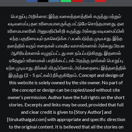
Facebook
Twitter
Instagram
Whatsapp
Telegram
Tumblr
YouTube
பொறுப்பு அறிக்கை: இந்த வலைத்தளத்தின் கருத்து மற்றும்
வடிவமைப்பு தள உரிமையாளருக்கு மட்டுமே சொந்தமானது. தள
உரிமையாளரின் அனுமதியின்றி கருத்து அல்லது வடிவமைப்பின்
எந்த பகுதியையும் நகலெடுக்க / பயன்படுத்த முடியாது. இந்த
தளத்தில் வரும் கதைகள் யாவுமே வாசகர்களால் அல்லது பிரபல
ஆசிரியர்களால் எழுதப்பட்டது என நம்பப்படுகிறது. இதனால்
ஏதேனும் உரிமைகள் பாதிக்கபட்டால் அதற்கு நாங்கள் பொறுப்பு
ஏற்க முடியாது. நீங்கள் விரும்பினால், அக்கதையை இத்தளத்தில்
இருந்து (2 – 5 நாட்கள்) நீக்குகிறோம். Concept and design of
this website is solely owned by the site owner. No part of
the concept or design can be copied/used without site
owner’s permission. Author have the full rights on the short
stories. Excerpts and links may be used, provided that full
and clear credit is given to [Story Author] and
[Sirukathaigal.com] with appropriate and specific direction
to the original content. It is believed that all the stories on