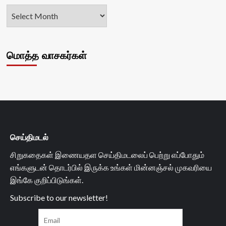
மொத்த வாசகர்கள்
செய்திமடல்
சிறுகதைகள் இணையதள செய்திமடலைப் பெற்று எப்போதும்
எங்களுடன் தொடர்பில் இருக்க உங்கள் மின்னஞ்சல் முகவரியை
இங்கே குறிப்பிடுங்கள்.
Subscribe to our newsletter!