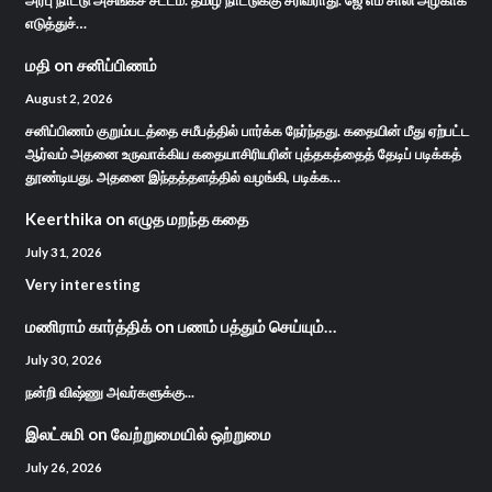
எடுத்துச்…
மதி
on
சனிப்பிணம்
August 2, 2026
சனிப்பிணம் குறும்படத்தை சமீபத்தில் பார்க்க நேர்ந்தது. கதையின் மீது ஏற்பட்ட
ஆர்வம் அதனை உருவாக்கிய கதையாசிரியரின் புத்தகத்தைத் தேடிப் படிக்கத்
தூண்டியது. அதனை இந்தத்தளத்தில் வழங்கி, படிக்க…
Keerthika
on
எழுத மறந்த கதை
July 31, 2026
Very interesting
மணிராம் கார்த்திக்
on
பணம் பத்தும் செய்யும்…
July 30, 2026
நன்றி விஷ்ணு அவர்களுக்கு...
இலட்சுமி
on
வேற்றுமையில் ஒற்றுமை
July 26, 2026