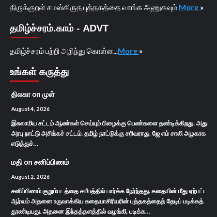
திருக்குறள் சமஸ்கிருத புத்தகத்தை வாங்க அணுகவும்
More
»
தமிழ்ச்சரம்.காம் - ADVT
தமிழ்ச்சரம் பற்றி அறிந்து கொள்ள...
More
»
உங்கள் கருத்து
திலகா
on
முள்
August 4, 2026
இசுலாமிய சட்டம் ஆண்கள் செய்யும் பிழைக்கு பெண்களை தண்டிக்கிறது. அது
அரபு நாட்டு அசிங்கச் சட்டம். தமிழ் நாட்டுக்கு சரிவராது. ஜே எம் சாலி அழகாக
எடுத்துச்…
மதி
on
சனிப்பிணம்
August 2, 2026
சனிப்பிணம் குறும்படத்தை சமீபத்தில் பார்க்க நேர்ந்தது. கதையின் மீது ஏற்பட்ட
ஆர்வம் அதனை உருவாக்கிய கதையாசிரியரின் புத்தகத்தைத் தேடிப் படிக்கத்
தூண்டியது. அதனை இந்தத்தளத்தில் வழங்கி, படிக்க…