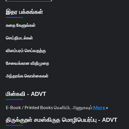
இதர பக்கங்கள்
கதை கேளுங்கள்
செய்திமடல்கள்
விளம்பரம் செய்வதற்கு
சேவைக்கான விதிமுறை
அந்தரங்க கொள்கைகள்
மின்கவி - ADVT
E-Book / Printed Books வெளியிட அணுகவும்
More
»
திருக்குறள் சமஸ்கிருத மொழிபெயர்ப்பு - ADVT