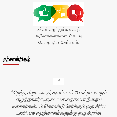
stars-
title-
average'>0
(0)
</span>
</div>
உங்கள் கருத்துக்களையும்
ஆலோசனைகளையும் தயவு
செய்து பதிவு செய்யவும்.
நற்சான்றிதழ்
சிறந்த சிறுகதைத் தளம். என் போன்ற வளரும்
எழுத்தாளர்களுடைய கதைகளை நிறைய
வாசகர்களிடம் கொண்டு சேர்க்கும் ஒரு சீரிய
பணி. பல எழுத்தாளர்களுக்கு ஒரு சிறந்த