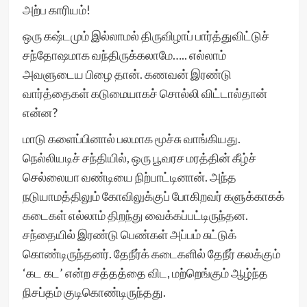
அற்ப காரியம்!
ஒரு கஷ்டமும் இல்லாமல் திருவிழாப் பார்த்துவிட்டுச்
சந்தோஷமாக வந்திருக்கலாமே….. எல்லாம்
அவளுடைய பிழை தான். கணவன் இரண்டு
வார்த்தைகள் கடுமையாகச் சொல்லி விட்டால்தான்
என்ன?
மாடு களைப்பினால் பலமாக மூச்சு வாங்கியது.
நெல்லியடிச் சந்தியில், ஒரு பூவரச மரத்தின் கீழ்ச்
செல்லையா வண்டியை நிற்பாட்டினான். அந்த
நடுயாமத்திலும் கோவிலுக்குப் போகிறவர் களுக்காகக்
கடைகள் எல்லாம் திறந்து வைக்கப்பட்டிருந்தன.
சந்தையில் இரண்டு பெண்கள் அப்பம் சுட்டுக்
கொண்டிருந்தனர். தேநீர்க் கடைகளில் தேநீர் கலக்கும்
‘கட கட’ என்ற சத்தத்தை விட, மற்றெங்கும் ஆழ்ந்த
நிசப்தம் குடிகொண்டிருந்தது.