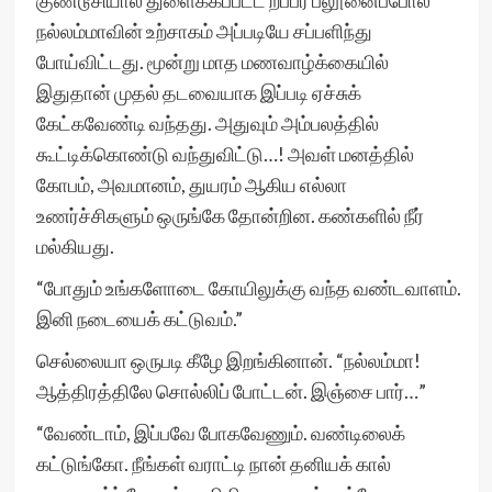
குண்டூசியால் துளைக்கப்பட்ட றப்பர் பலூனைப்போல
நல்லம்மாவின் உற்சாகம் அப்படியே சப்பளிந்து
போய்விட்டது. மூன்று மாத மணவாழ்க்கையில்
இதுதான் முதல் தடவையாக இப்படி ஏச்சுக்
கேட்கவேண்டி வந்தது. அதுவும் அம்பலத்தில்
கூட்டிக்கொண்டு வந்துவிட்டு…! அவள் மனத்தில்
கோபம், அவமானம், துயரம் ஆகிய எல்லா
உணர்ச்சிகளும் ஒருங்கே தோன்றின. கண்களில் நீர்
மல்கியது.
“போதும் உங்களோடை கோயிலுக்கு வந்த வண்டவாளம்.
இனி நடையைக் கட்டுவம்.”
செல்லையா ஒருபடி கீழே இறங்கினான். “நல்லம்மா!
ஆத்திரத்திலே சொல்லிப் போட்டன். இஞ்சை பார்…”
“வேண்டாம், இப்பவே போகவேணும். வண்டிலைக்
கட்டுங்கோ. நீங்கள் வராட்டி நான் தனியக் கால்