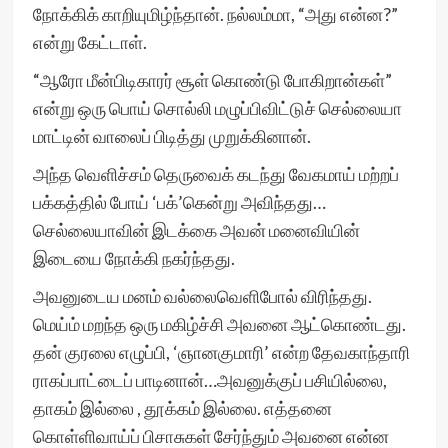
நோக்கிக் காறியுமிழ்ந்தான். நல்லம்மா, “அது என்ன?”
என்று கேட்டாள்.
“ஆரோ மீன்பிடிகாரர் சூள் கொண்டு போகிறான்கள்”
என்று ஒரு பொய் சொல்லி மழுப்பிவிட்டுச் செல்லையா
மாட்டின் வாலைப் பிடித்து முறுக்கினான்.
அந்த வெளிச்சம் தெருவைக் கடந்து வேகமாய் மற்றப்
பக்கத்தில் போய் ‘பக்’கென்று அவிந்தது…
செல்லையாவின் இடக்கை அவன் மனைவியின்
இடையை நோக்கி நகர்ந்தது.
அவனுடைய மனம் வல்லைவெளிபோல் விரிந்தது.
மெய்ம் மறந்த ஒரு மகிழ்ச்சி அவனை ஆட்கொண்டது.
தன் குரலை எழுப்பி, ‘ஞானகுமாரி’ என்ற தேவகாந்தாரி
ராகப்பாட்டைப் பாடினான்…அவனுக்குப் பசியில்லை,
தாகம் இல்லை , தூக்கம் இல்லை. எத்தனை
கொள்ளிவாய்ப் பிசாசுகள் சேர்ந்தும் அவனை என்ன