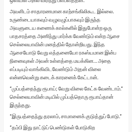
ஒளியில் அகல விரிந்து பளபளத்தன.
அவளிடம் சாதாரணமான காற்சங்கிலிகூட இல்லை.
உருண்டையாகவும் வழுவழுப்பாகவும் இருந்த
அவளுடைய கணைக் கால்களில் இதுபோன்ற ஒரு
பாதசரத்தை அணிந்து பார்க்க வேண்டும் என்ற ஆசை
செல்லையாவின் மனத்தில் தோன்றியது. இந்த
ஆசையோடு வேறு எத்தனையோ ரகஸ்யமான இன்ப
நினைவுகள் அவன் உள்ளத்தை மயக்கின… அதை
எப்படியும் வாங்கிவிடவேண்டும் அதன் விலை
என்னவென்று கடைக் காரனைக் கேட்டான்.
“முப்பத்தைந்து ரூபாய்; வேறு விலை கேட்க வேண்டாம்.”
செல்லையாவின் மடியில் முப்பத்தொரு ரூபாய்தான்
இருந்தது.
“இருபத்தைந்து தரலாம், சாமானைக் குடுத்துப் போடு.”
“தம்பி இது நாட்டுப் பெண்டுகள் போடுகிற