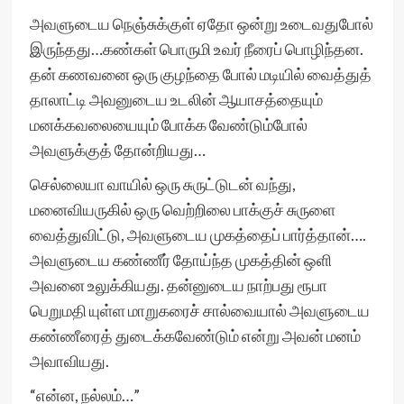
அவளுடைய நெஞ்சுக்குள் ஏதோ ஒன்று உடைவதுபோல்
இருந்தது…கண்கள் பொருமி உவர் நீரைப் பொழிந்தன.
தன் கணவனை ஒரு குழந்தை போல் மடியில் வைத்துத்
தாலாட்டி அவனுடைய உடலின் ஆயாசத்தையும்
மனக்கவலையையும் போக்க வேண்டும்போல்
அவளுக்குத் தோன்றியது…
செல்லையா வாயில் ஒரு சுருட்டுடன் வந்து,
மனைவியருகில் ஒரு வெற்றிலை பாக்குச் சுருளை
வைத்துவிட்டு, அவளுடைய முகத்தைப் பார்த்தான்….
அவளுடைய கண்ணீர் தோய்ந்த முகத்தின் ஒளி
அவனை உலுக்கியது. தன்னுடைய நாற்பது ரூபா
பெறுமதி யுள்ள மாறுகரைச் சால்வையால் அவளுடைய
கண்ணீரைத் துடைக்கவேண்டும் என்று அவன் மனம்
அவாவியது.
“என்ன, நல்லம்…”