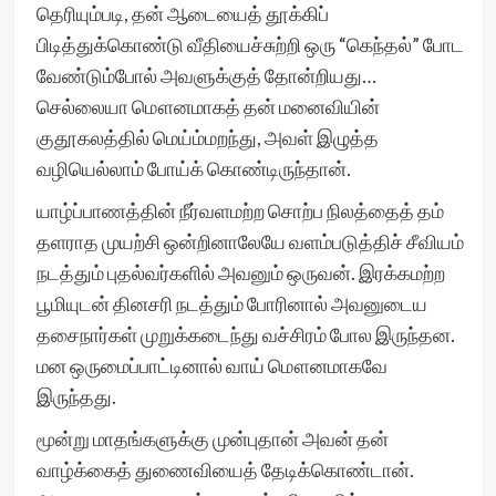
தெரியும்படி, தன் ஆடையைத் தூக்கிப்
பிடித்துக்கொண்டு வீதியைச்சுற்றி ஒரு “கெந்தல்” போட
வேண்டும்போல் அவளுக்குத் தோன்றியது…
செல்லையா மௌனமாகத் தன் மனைவியின்
குதூகலத்தில் மெய்ம்மறந்து, அவள் இழுத்த
வழியெல்லாம் போய்க் கொண்டிருந்தான்.
யாழ்ப்பாணத்தின் நீர்வளமற்ற சொற்ப நிலத்தைத் தம்
தளராத முயற்சி ஒன்றினாலேயே வளம்படுத்திச் சீவியம்
நடத்தும் புதல்வர்களில் அவனும் ஒருவன். இரக்கமற்ற
பூமியுடன் தினசரி நடத்தும் போரினால் அவனுடைய
தசைநார்கள் முறுக்கடைந்து வச்சிரம் போல இருந்தன.
மன ஒருமைப்பாட்டினால் வாய் மௌனமாகவே
இருந்தது.
மூன்று மாதங்களுக்கு முன்புதான் அவன் தன்
வாழ்க்கைத் துணைவியைத் தேடிக்கொண்டான்.