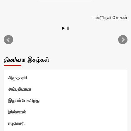
ஸ்ரீதேவி மோகன்
தின/வார இதழ்கள்
அமுதசுரபி
அம்புலிமாமா
இதயம் பேசுகிறது
ம்
இன்ஸான்
ஈழகேசரி