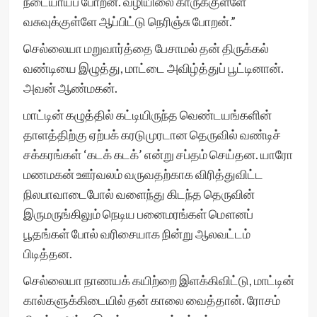
நடையாய்ப் போறன். வழியிலை காருக்குள்ளே
வசுவுக்குள்ளே ஆப்பிட்டு நெரிஞ்சு போறன்.”
செல்லையா மறுவார்த்தை பேசாமல் தன் திருக்கல்
வண்டியை இழுத்து, மாட்டை அவிழ்த்துப் பூட்டினான்.
அவன் ஆண்மகன்.
மாட்டின் கழுத்தில் கட்டியிருந்த வெண்டயங்களின்
தாளத்திற்கு ஏற்பக் கரடுமுரடான தெருவில் வண்டிச்
சக்கரங்கள் ‘கடக் கடக்’ என்று சப்தம் செய்தன. யாரோ
மணமகன் ஊர்வலம் வருவதற்காக விரித்துவிட்ட
நிலபாவாடைபோல் வளைந்து கிடந்த தெருவின்
இருமருங்கிலும் நெடிய பனைமரங்கள் மௌனப்
பூதங்கள் போல் வரிசையாக நின்று ஆலவட்டம்
பிடித்தன.
செல்லையா நாணயக் கயிற்றை இளக்கிவிட்டு, மாட்டின்
கால்களுக்கிடையில் தன் காலை வைத்தான். ரோசம்