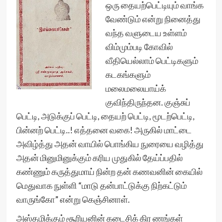
ஒரு தையற்பெட்டியும் வாங்க
வேண்டும் என்று நினைத்து
வந்த வளுடைய உள்ளம்
விம்மும்படி கோவில்
வீதியெல்லாம் பெட்டிகளும்
கடகங்களும்
மலைமலையாய்க்
குவிந்திருந்தன. குஞ்சுப்
பெட்டி, அடுக்குப் பெட்டி, தையற் பெட்டி, மூடற்பெட்டி,
பின்னற் பெட்டி..! எத்தனை வகை! அருகில் மாட்டை
அவிழ்த்து அதன் வாயில் பொங்கிய நுரையை வழித்து
அதன் மினுமினுக்கும் கரிய முதுகில் தேய்ப்பதில்
கண்ணும் கருத்துமாய் நின்ற தன் கணவனின் கையில்
மெதுவாக நுள்ளி “மாடு தன்பாட்டுக்கு நிற்கட்டும்
வாருங்கோ” என்று கெஞ்சினாள்.
அஸ்தமிக்கும் சூரியனின் கடைசிக் கிர ணங்கள்