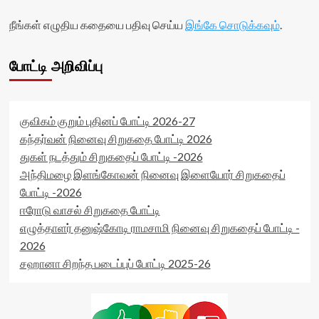
நீங்கள் எழுதிய கதையை பதிவு செய்ய
இங்கே சொடுக்கவும்
.
போட்டி அறிவிப்பு
குவிகம் குறும் புதினப் போட்டி 2026-27
கந்தர்வன் நினைவு சிறுகதை போட்டி 2026
துகள் நடத்தும் சிறுகதைப் போட்டி -2026
அந்திமழை இளங்கோவன் நினைவு இளையோர் சிறுகதைப்
போட்டி -2026
ஈரோடு வாசல் சிறுகதை போட்டி
எழுத்தாளர் தனுஷ்கோடி ராமசாமி நினைவு சிறுகதைப் போட்டி -
2026
சஹானா சிறந்த படைப்புப் போட்டி 2025-26