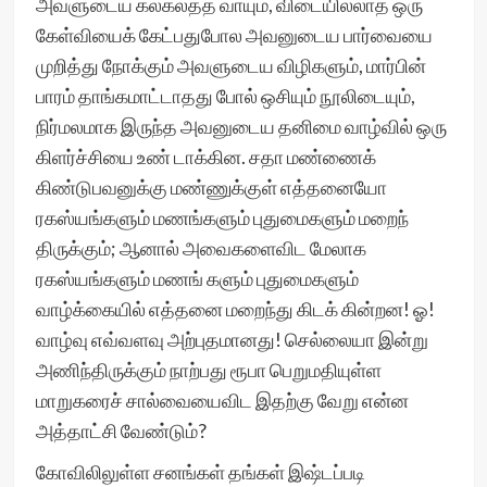
அவளுடைய கலகலத்த வாயும், விடையில்லாத ஒரு
கேள்வியைக் கேட்பதுபோல அவனுடைய பார்வையை
முறித்து நோக்கும் அவளுடைய விழிகளும், மார்பின்
பாரம் தாங்கமாட்டாதது போல் ஒசியும் நூலிடையும்,
நிர்மலமாக இருந்த அவனுடைய தனிமை வாழ்வில் ஒரு
கிளர்ச்சியை உண் டாக்கின. சதா மண்ணைக்
கிண்டுபவனுக்கு மண்ணுக்குள் எத்தனையோ
ரகஸ்யங்களும் மணங்களும் புதுமைகளும் மறைந்
திருக்கும்; ஆனால் அவைகளைவிட மேலாக
ரகஸ்யங்களும் மணங் களும் புதுமைகளும்
வாழ்க்கையில் எத்தனை மறைந்து கிடக் கின்றன! ஓ!
வாழ்வு எவ்வளவு அற்புதமானது! செல்லையா இன்று
அணிந்திருக்கும் நாற்பது ரூபா பெறுமதியுள்ள
மாறுகரைச் சால்வையைவிட இதற்கு வேறு என்ன
அத்தாட்சி வேண்டும்?
கோவிலிலுள்ள சனங்கள் தங்கள் இஷ்டப்படி