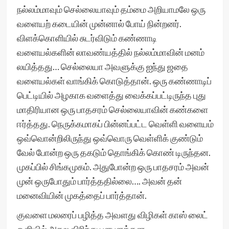
நல்லம்மாவும் செல்லையாவும் தம்மை அறியாமலே ஒரு
வளையற் கடையின் முன்னால் போய் நின்றனர்.
விளக்கொளியில் சுடர்விடும் கண்ணாடி
வளையல்களின் லாவண்யத்தில் நல்லம்மாவின் மனம்
லயித்தது… செல்லையா அவளுக்கு ஐந்து ஜதை
வளையல்கள் வாங்கிக் கொடுத்தான். ஒரு கண்ணாடிப்
பெட்டியில் அழகாக வளைத்து வைக்கப்பட்டிருந்த புது
மாதிரியான ஒரு பாதசரம் செல்லையாவின் கண்களை
ஈர்த்தது. நெருக்கமாகப் பின்னப்பட்ட வெள்ளி வளையம்
ஒவ்வொன்றிலிருந்து ஒவ்வொரு வெள்ளிக் குண்டும்
வேல் போன்ற ஒரு தகடும் தொங்கிக் கொண் டிருந்தன.
முகப்பில் சிங்கமுகம். அதுபோன்ற ஒரு பாதசரம் அவன்
முன் ஒருபோதும் பார்த்ததில்லை…. அவன் தன்
மனைவியின் முகத்தைப் பார்த்தான்.
குவளை மலரைப் பழித்த அவளது விழிகள் காஸ் லைட்