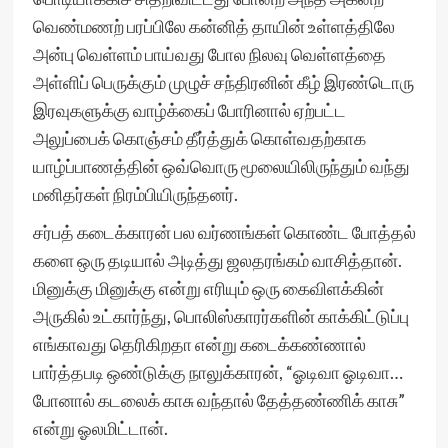
வெண்மணற் பரப்பிலே கன்னித் தாயின் உள்ளத்திலே
அன்பு வெள்ளம் பாய்வது போல நிலவு வெள்ளத்தை
அள்ளிப் பெருக்கும் முழுச் சந்திரனின் கீழ் இரண்டொரு
இரவுகளுக்கு வாழ்க்கைப் போரினால் ஏற்பட்ட
அலுப்பைக் கொஞ்சம் தீர்த்துக் கொள்வதற்காக
யாழ்ப்பாணத்தின் ஒவ்வொரு மூலையிலிருந்தும் வந்து
மனிதர்கள் நிரம்பியிருந்தனர்.
சர்பத் கடைக்காரன் பல வர்ணங்கள் கொண்ட போத்தல்
களை ஒரு தடியால் அடித்து ஜலதரங்கம் வாசித்தான்.
மினுக்கு மினுக்கு என்று எரியும் ஒரு கைவிளக்கின்
அருகில் உட்கார்ந்து, பொலிஸ்காரர்களின் காக்கிட்டுப்பு
எங்காவது தெரிகிறதா என்று கடைக்கண்ணால்
பார்த்தபடி ஒண்டுக்கு நாலுக்காரன், “ஓடிவா ஓடிவா…
போனால் கடலைக் காசு வந்தால் தேத்தண்ணிக் காசு”
என்று ஓலமிட்டான்.