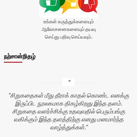
உங்கள் கருத்துக்களையும்
ஆலோசனைகளையும் தயவு
செய்து பதிவு செய்யவும்.
நற்சான்றிதழ்
சிறுகதைகள் மீது தீராக் காதல் கொண்ட எனக்கு
இருப்பிட நூலகமாக திகழ்கிறது இந்த தளம்.
சிறுகதை வளர்ச்சிக்கு உதவுவதில் பெரும்பங்கு
வகிக்கும் இந்த தளத்திற்கு எனது மனமார்ந்த
வாழ்த்துக்கள்.