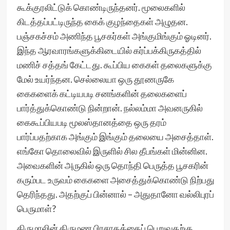
கூக்குரலிட்டுக் கொண்டிருந்தனர். மூலைகளில்
கிடத்தப்பட்டிருந்த கைக் குழந்தைகள் அழுதன.
பஞ்சகச்சம் அணிந்த பூசகர்கள் அங்குமிங்கும் ஓடினர்.
இந்த ஆரவாரங்களுக்கிடையில் கர்ப்பக்கிருகத்தில்
மணிச் சத்தங் கேட்டது. கூப்பிய கைகள் தலைகளுக்கு
மேல் உயர்ந்தன. செல்லையா ஒரு தூணருகே
கைகளைக் கட்டியபடி சனங்களின் தலைகளைப்
பார்த்துக்கொண்டு நின்றான். நல்லம்மா அவனருகில்
கைகூப்பியபடி மூலஸ்தானத்தை ஒரு தரம்
பார்ப்பதற்காக அங்கும் இங்கும் தலையை அசைத்தாள்.
எங்கோ தொலைவில் இருளில் சில தீபங்கள் மின்னின.
அவைகளின் அருகில் ஒரு தொந்தி பெருத்த பூசகரின்
கரும்பட உருவம் கைகளை அசைத்துக்கொண்டு நிற்பது
தெரிந்தது. அதற்குப் பின்னால் – அதுதானோ வல்லிபுரப்
பெருமாள்?
திருமாலின் திருமண பிரசாதத்தைப் பெறுவதற்கு