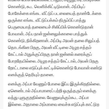
கொண்டு, கூட வெளிக்கிட்டிடுவான். அப்பிடிப்
போகேக்கை எங்கட வீட்டுப் படலையைத் தாண்டேக்கை
ஒருக்கா எங்கட வீட்டுப்பக்கம் திரும்பிப் பாத்து
பெருமையாத் தலையைச் சிலிப்பிக் கொண்டுதான்
போவான். அப்ப நான் ஜன்னலுக்காலை பாத்துக்
கொண்டு, நிக்கிறனான். அப்பிடி அவன் தலை சிலுப்பத்
தொடங்கின பிறகு, அவன் வீட்டிலை அழுற சத்தம்
கேட்டால் அதுக்குப்பிறகு நான் ஜன்னல் கரைக்குப்
போறதேயில்லை. அழுற சத்தம் கேட்டால், அவன் பிறகு
றோட்டாலை எடுப்புக் காட்டிக்கொண்டு போவான் எண்டு
எனக்குத் தெரியும் தானை.
எனக்கு அப்பா வேணும் போலை இப்ப இருக்கிறதில்லை.
ஏனெண்டால் அப்பாமாரைப் பற்றி ஒருத்தரும் எனக்கு
வந்து புளுகுறதில்லை. வேணுவுக்கும்கூட அப்பா
இல்லை. அதாலை அம்மாவை வைச்சு எடுப்புக் காட்டுற