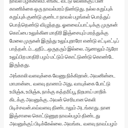
நாவல் பழக்காலம். எங்கட வீட்டு வேலிக்குப் பின்
காணிக்கை ஒரு நாவல்மரம் நிண்டுது. நல்ல கறுப்புக்
கறுப்புக் குண்டு குண்டா நாவல் பழங்கள் பொத்துப்
பொத்தெண்டு விழுந்தது. ஓளவைப்பாட்டிக்கு முருகன்
கொப்பை உலுக்கின மாதிரி இஞ்சையும் மரத்துக்கு
மேலை முருகன் இருந்து உலுப்புறாரோ எண்டு எட்டிஎட்டிப்
பாத்தன். ம்…ஹீம்…ஒருதரும் இல்லை. ஆனாலும் ஆரோ
உலுப்பிற மாதிரி பழம் மட்டும் கொட்டுண்டு கொண்டே
இருந்தது.
அங்காலி வளவுக்கை வேணு நிக்கிறான். அவனின்டை
மாமான்டை வளவு தானாம் அது. வாயுக்கை போட்டு
உமிஞ்சு, உமிஞ்சு, நாக்கு கத்தரிப்பூ நிறமாய் மாறிக்
கிடக்கு அவனுக்கு. அவன் செரியான கெலி
பிடிச்சவன்.எவ்வளவு திண்டாலும் அடங்காது. நான
இஞ்சாலை கொட்டுணுற நாவல்பழம் திண்டது
அவனுக்குப் பிடிக்கேல்லை. அவங்கட வளவு நாவப்பழம்