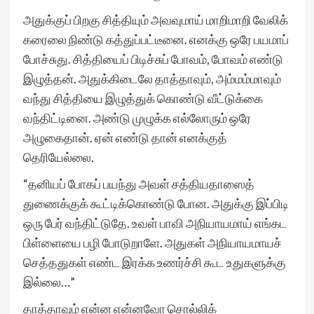
அதுக்குப் பிறகு சித்தியும் அவவுமாய் மாறிமாறி வேலிக்
கரைலை நிண்டு கத்துப்பட்டீனை. எனக்கு ஒரே பயமாப்
போச்சுது. சித்தியைப் பிடிச்சுப் போவம், போவம் எண்டு
இழுத்தன். அதுக்கிடைலே தாத்தாவும், அம்மம்மாவும்
வந்து சித்தியை இழுத்துக் கொண்டு வீட்டுக்கை
வந்திட்டினை. அண்டு முழுக்க எல்லோரும் ஒரே
அழுகைதான். ஏன் எண்டு தான் எனக்குத்
தெரியேல்லை.
“தனியப் போகப் பயந்து அவள் சத்தியதாஸைத்
துணைக்குக் கூட்டிக்கொண்டு போன. அதுக்கு இப்பிடி
ஒரு பேர் வந்திட்டுதே. உவள் பாவி அநியாயமாய் எங்கட
பிள்ளையை பழி போடுறாளே. அதுகள் அநியாயமாயச்
செத்ததுகள் எண்ட இரக்க உணர்ச்சி கூட உதுகளுக்கு
இல்லை…”
தாத்தாவும் என்ன என்னவோ சொல்லிக்