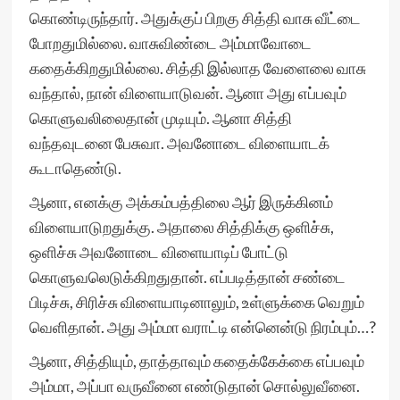
கொண்டிருந்தார். அதுக்குப் பிறகு சித்தி வாசு வீட்டை
போறதுமில்லை. வாசுவிண்டை அம்மாவோடை
கதைக்கிறதுமில்லை. சித்தி இல்லாத வேளைலை வாசு
வந்தால், நான் விளையாடுவன். ஆனா அது எப்பவும்
கொளுவலிலைதான் முடியும். ஆனா சித்தி
வந்தவுடனை பேசுவா. அவனோடை விளையாடக்
கூடாதெண்டு.
ஆனா, எனக்கு அக்கம்பத்திலை ஆர் இருக்கினம்
விளையாடுறதுக்கு. அதாலை சித்திக்கு ஒளிச்சு,
ஒளிச்சு அவனோடை விளையாடிப் போட்டு
கொளுவலெடுக்கிறதுதான். எப்படித்தான் சண்டை
பிடிச்சு, சிரிச்சு விளையாடினாலும், உள்ளுக்கை வெறும்
வெளிதான். அது அம்மா வராட்டி என்னென்டு நிரம்பும்…?
ஆனா, சித்தியும், தாத்தாவும் கதைக்கேக்கை எப்பவும்
அம்மா, அப்பா வருவீனை எண்டுதான் சொல்லுவீனை.