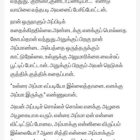
வந்துது.”குரங்கா,குண்டா,பண்டியா…” எண்டு
வாயிலை வந்தபடி அவனைப் பேசிப்போட்டன்.
நான் ஒருநாளும் அப்பிடிக்
கதைக்கிறதில்லை.அண்டைக்கு எனக்குப் பொல்லாத
கோபம்தான் வந்துது.அதுக்குப் பிறகு நான்
அம்மாண்டை அல்பத்தை ஒருத்தருக்கும்
காட்டுறேல்லை. உள்ளுக்கு அலுமாரிக்கை வைச்சுப்
பூட்டிப் போட்டான். அதுக்குப் பிறகும் அவன் நெடுகக்
குத்திக் குத்திக் கதைப்பான்.
“உன்ரை அம்மா எப்படியோ இல்லைத்தானை. எனக்கு
அம்மா இருக்கு” எண்ணுவான்.
அவன் அப்படிச் சொல்லச் சொல்ல எனக்கு அழுகை
அழுகையாக வரும். என்ரை அம்மா ஏன் என்னை
விட்டிட்டுப் போனவ. அம்மாக்கு என்னிலை விருப்பம்
இல்லையோ? ஆனா சித்தி என்னை அம்மாக்கும்