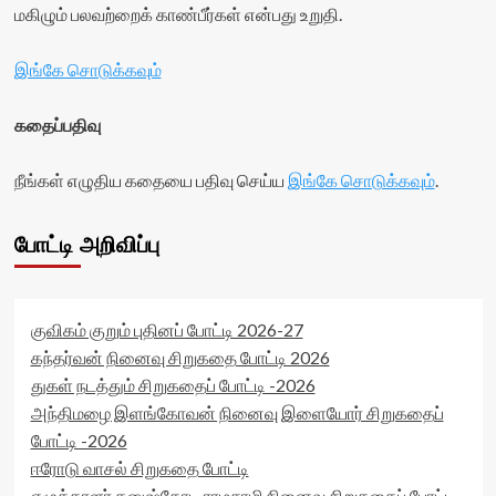
மகிழும் பலவற்றைக் காண்பீர்கள் என்பது உறுதி.
இங்கே சொடுக்கவும்
கதைப்பதிவு
நீங்கள் எழுதிய கதையை பதிவு செய்ய
இங்கே சொடுக்கவும்
.
போட்டி அறிவிப்பு
குவிகம் குறும் புதினப் போட்டி 2026-27
கந்தர்வன் நினைவு சிறுகதை போட்டி 2026
துகள் நடத்தும் சிறுகதைப் போட்டி -2026
அந்திமழை இளங்கோவன் நினைவு இளையோர் சிறுகதைப்
போட்டி -2026
ஈரோடு வாசல் சிறுகதை போட்டி
எழுத்தாளர் தனுஷ்கோடி ராமசாமி நினைவு சிறுகதைப் போட்டி -