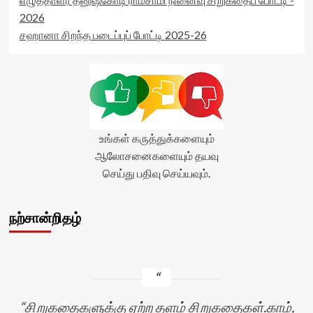
2026
சஹானா சிறந்த படைப்புப் போட்டி 2025-26
உங்கள் கருத்துக்களையும்
ஆலோசனைகளையும் தயவு
செய்து பதிவு செய்யவும்.
நற்சான்றிதழ்
சிறுகதைகளுக்கு ஏற்ற தளம் சிறுகதைகள்.காம்,