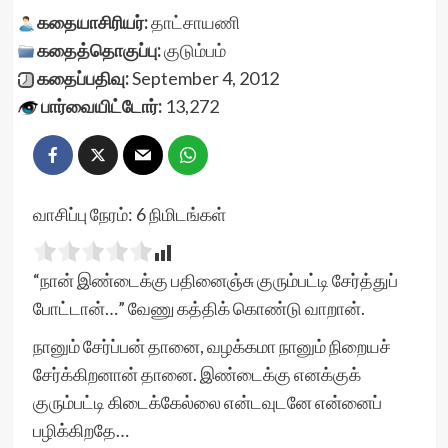
கதையாசிரியர்:
தாட்சாயணி
கதைத்தொகுப்பு:
குடும்பம்
கதைப்பதிவு:
September 4, 2012
பார்வையிட்டோர்:
13,272
வாசிப்பு நேரம்:
6
நிமிடங்கள்
“நான் இண்டைக்கு பதினைஞ்சு குரும்பட்டி சேர்த்துப்
போட்டான்…” வேணு கத்திக் கொண்டு வாறான்.
நானும் சேர்ப்பன் தானை, வழக்கமா நானும் நிறையச்
சேர்க்கிறனான் தானை. இண்டைக்கு எனக்குக்
குரும்பட்டி கிடைக்கேல்லை என்டவுடனே என்னைப்
பழிக்கிறதே…