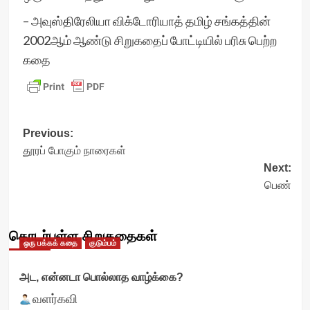
– அவுஸ்திரேலியா விக்டோரியாத் தமிழ் சங்கத்தின்
2002ஆம் ஆண்டு சிறுகதைப் போட்டியில் பரிசு பெற்ற
கதை
Post
Previous:
தூரப் போகும் நாரைகள்
navigation
Next:
பெண்
தொடர்புள்ள சிறுகதைகள்
ஒரு பக்கக் கதை
குடும்பம்
அட, என்னடா பொல்லாத வாழ்க்கை?
வளர்கவி