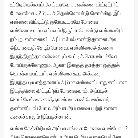
உப்பிடியெல்லாம் செய்வாவோ… என்னை விட்டிட்டுப்
போவாவோ…? ம்;… அதென்னெண்டு சொல்லிற. இப்ப
என்னை விட்டிட்டு ஒரேயடியாயே போனவ
என்னோடையே எப்பவும் இருப்பாவெண்டு என்னண்டு
நம்புற. என்னைவிட அப்பா மேல் எண்டுதானை அவ
அப்பாவைத் தேடிப் போனவ. என்னிலைஅக்கறை
இருந்திருந்தா என்னையும் கூட்டிக் கொண்டல்லோ
போயிருக்கோணும. ஆனா இதைத் தாத்தா ஒத்துக்
கொள்ள மாட்டார். என்னிலை கூட அக்கறை
இருந்தபடியாத்தானாம் அம்மா என்னைப் பாதுகாப்பான
இடத்திலை விட்டிட்டுப் போனவவாம். அப்பிடிச்
சொல்லேக்கை தாத்தாண்டை கண்ணெல்லாந்
தண்ணியாப் போம். அம்மா அப்பாவைப் பற்றி என்ன
கதைச்சாலும் இப்படித்தான்.
என்ன கேக்கிறியள் அம்மா எங்கை போனவ எண்டோ…?
அது சொல்லுறதெண்டா அது பெரிய கதையெல்லோ.