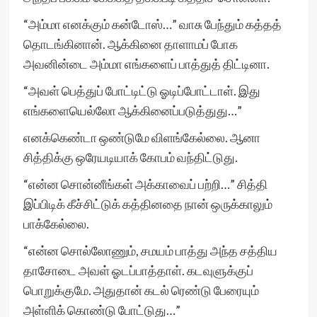
“அம்மா எனக்கும் கன்டோஸ்…” வாசு பேந்தும் கத்தத்
தொடங்கினான். ஆக்கினை தாளாமப் போக
அவனின்டை அம்மா எங்களைப் பாத்துத் திட்டினா.
“அவள் பெத்துப் போட்டிட்டு ஓடிப்போட்டாள். இது
எங்களையெல்லோ ஆக்கினைப்படுத்துது…”
எனக்கெண்டா ஒண்டுமே விளங்கேல்லை. ஆனா
சித்திக்கு ஒரேயடியாக் கோபம் வந்திட்டுது.
“என்ன சொன்னீங்கள் அக்காவைப் பற்றி…” சித்தி
இப்பிடிக் கீச்சிட்டுக் கத்தினதை நான் ஒருக்காலும்
பாக்கேல்லை.
“என்ன சொல்லோணும், சமயம் பாத்து அந்த சத்திய
தாசோடை அவள் ஓடப்பாத்தாள். கடவுளுக்குப்
பொறுக்குமே. அதுதான் கடல் ரெண்டு பேரையும்
அள்ளிக் கொண்டு போட்டுது…”