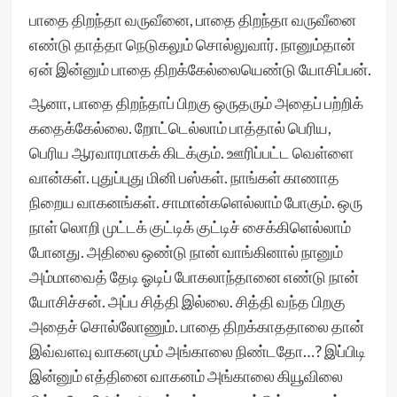
பாதை திறந்தா வருவீனை, பாதை திறந்தா வருவீனை
எண்டு தாத்தா நெடுகலும் சொல்லுவார். நானும்தான்
ஏன் இன்னும் பாதை திறக்கேல்லையெண்டு யோசிப்பன்.
ஆனா, பாதை திறந்தாப் பிறகு ஒருதரும் அதைப் பற்றிக்
கதைக்கேல்லை. றோட்டெல்லாம் பாத்தால் பெரிய,
பெரிய ஆரவாரமாகக் கிடக்கும். ஊரிப்பட்ட வெள்ளை
வான்கள். புதுப்புது மினி பஸ்கள். நாங்கள் காணாத
நிறைய வாகனங்கள். சாமான்களெல்லாம் போகும். ஒரு
நாள் லொறி முட்டக் குட்டிக் குட்டிச் சைக்கிளெல்லாம்
போனது. அதிலை ஒண்டு நான் வாங்கினால் நானும்
அம்மாவைத் தேடி ஓடிப் போகலாந்தானை எண்டு நான்
யோசிச்சன். அப்ப சித்தி இல்லை. சித்தி வந்த பிறகு
அதைச் சொல்லோணும். பாதை திறக்காததாலை தான்
இவ்வளவு வாகனமும் அங்காலை நிண்டதோ…? இப்பிடி
இன்னும் எத்தினை வாகனம் அங்காலை கியூவிலை