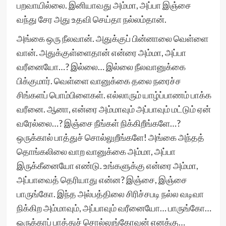
பறவாயில்லை. இனியாவது அம்மா, அப்பா இஞ்சை
வந்து சேர அது உதவி செய்தா நல்லம்தான்.
அங்கை ஒரு நீலவான். அதுக்குப் பின்னாலை வெள்ளை
வான். அதுக்குள்ளைதான் என்ரை அம்மா, அப்பா
வரீனையோ…? இல்லை… இல்லை நீலவானுக்கை
பிக்குமார். வெள்ளை வானுக்கை தலை நரைச்ச
சிங்களப் பொம்பிளைகள். எல்லாரும் யாழ்ப்பாணம் பாக்க
வரீனை. ஆனா, என்ரை அம்மாவும் அப்பாவும் மட்டும் ஏன்
வரேல்லை…? இஞ்சை நீங்கள் நிக்கிறீங்களே…?
ஒருக்கால் பாத்துச் சொல்லுறீங்களே! அங்கை அந்தத்
தொங்கலிலை வாற வானுக்கை அம்மா, அப்பா
இருக்கீனையோ எண்டு. உங்களுக்கு என்ரை அம்மா,
அப்பாவைத் தெரியாது என்ன? இஞ்சை, இஞ்சை
பாருங்கோ. இந்த அல்பத்திலை சிரிச்சபடி நல்ல வடிவா
நிக்கிற அம்மாவும், அப்பாவும் வரீனையோ… பாருங்கோ…
ஒருக்காப் பாத்துச் சொல்லுங்கோவன் எனக்கு…