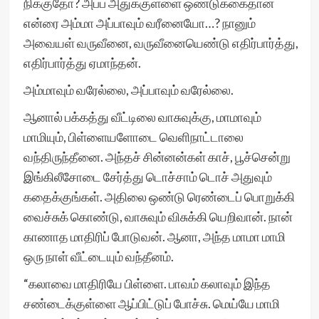
நிக்குதோ? அப்ப அதுக்குள்ளை ஒண்டுக்கைதான்
என்ரை அம்மா அப்பாவும் வரீனையோ…? நானும்
அவையள் வருவீனை, வருவீனையெண்டு எதிர்பார்த்து,
எதிர்பார்த்து ஏமாந்தன்.
அம்மாவும் வரேல்லை, அப்பாவும் வரேல்லை.
ஆனால் பக்கத்து வீட்டிலை வாசுவுக்கு, மாமாவும்
மாமியும், பிள்ளையளோடை வெளிநாட்டாலை
வந்திருந்தீனை. அந்தச் சின்னன்கள் காச், பூச்சென்று
இங்கிலீசோடை சேர்த்து டொச்சாம் டொச் அதுவும்
கதைக்குங்கள். அதிலை ஒண்டு ரெண்டைப் பொறுக்கி
வைச்சுக் கொண்டு, வாசுவும் விசுக்கி யெறிவான். நான்
காணாத மாதிரிப் போடுவன். ஆனா, அந்த மாமா மாமி
ஒரு நாள் வீட்டையும் வந்தீனம்.
“கலாவை மாதிரியே பிள்ளை. பாவம் கலாவும் இந்த
சண்டைக்குள்ளை ஆப்பிட்டுப் போச்சு. மெய்யே மாமி