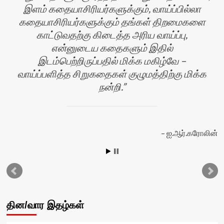
இளம் கதையாசிரியர்களுக்கும், வாய்ப்பில்லா
கதையாசிரியர்களுக்கும் தங்கள் திறமைகளை
காட்டுவதற்கு கிடைத்த அரிய வாய்ப்பு,
என்னுடைய கதைகளும் இதில்
இடம்பெற்றிருப்பதில் மிக்க மகிழ்வே –
வாய்ப்பளித்த சிறுகதைகள் குழுமத்திற்கு மிக்க
நன்றி.
ஐ.ஆர்.கரோலின்
வி
தின/வார இதழ்கள்