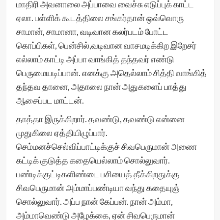
மாதிரி அவனாலை அப்பாவை வைச்சு எடுப்புக் காட்ட
ஏலா. பள்ளிக் கூடத்திலை சங்கர்தான் ஒவ்வொரு
சாமான், சாமானா, வடிவான கலர்படம் போட்ட
கொப்பிகள், பென்சில்,வடிவான வாசமடிக்கிற இறேசர்
எல்லாம் காட்டி அப்பா வாங்கித் தந்தவர் எண்டு
பெருமையடிப்பான். எனக்கு அதெல்லாம் சித்தி வாங்கித்
தந்தவ தானை, அதாலை நான் அதுகளைப் பாத்து
ஆசைப்பட மாட்டன்.
தாத்தா இருக்கிறார். தவண்டு, தவண்டு என்னை
முதுகிலை ஏத்தியிழுப்பார்.
செம்மனச்செல்விப்பாட்டிக்குச் சிவபெருமான் அணை
கட்டிக் குடுத்த கதையெல்லாம் சொல்லுவார்.
பண்டிக்குட்டிகளிண்டை பசியைத் தீக்கிறதுக்கு
சிவபெருமான் அம்மாப்பண்டியா வந்து கதையுஞ்
சொல்லுவார். அப்ப நான் கேப்பன். நான் அம்மா,
அம்மாவெண்டு அழேக்கை, ஏன் சிவபெருமான்