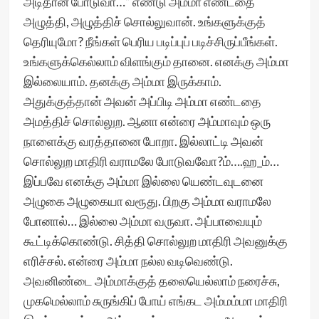
அடிதான் போடுவா…” எண்டு அம்மா எண்டதை
அழுத்தி, அழுத்திச் சொல்லுவான். உங்களுக்குத்
தெரியுமோ? நீங்கள் பெரிய படிப்புப் படிச்சிருப்பீங்கள்.
உங்களுக்கெல்லாம் விளங்கும் தானை. எனக்கு அம்மா
இல்லையாம். தனக்கு அம்மா இருக்காம்.
அதுக்குத்தான் அவன் அப்பிடி அம்மா எண்டதை
அமத்திச் சொல்லுற. ஆனா என்ரை அம்மாவும் ஒரு
நாளைக்கு வரத்தானை போறா. இல்லாட்டி அவன்
சொல்லுற மாதிரி வராமலே போடுவவோ?ம்….ஹ_ம்…
இப்பவே எனக்கு அம்மா இல்லை யெண்டவுடனை
அழுகை அழுகையா வரூது. பிறகு அம்மா வராமலே
போனால்… இல்லை அம்மா வருவா. அப்பாவையும்
கூட்டிக்கொண்டு. சித்தி சொல்லுற மாதிரி அவனுக்கு
எரிச்சல். என்ரை அம்மா நல்ல வடிவெண்டு.
அவனிண்டை அம்மாக்குத் தலையெல்லாம் நரைச்சு,
முகமெல்லாம் சுருங்கிப் போய் எங்கட அம்மம்மா மாதிரி