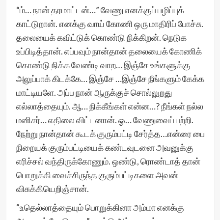
“ம்… நான் தரமாட்டன்…” வேணு எனக்குப் பழிப்புக்
காட்டுறான். எனக்கு வாய் கோணி ஒரு மாதிரிப் போச்சு.
தலையைக் கவிட்டுக் கொண்டு நிக்கிறன். நெடுக
உப்பிடித்தான். எப்பவும் நான்தான் தலையைக் கோணிக்
கொண்டு நிக்க வேண்டி வாற… இஞ்சே உங்களுக்கு
அலுப்பாக் கிடக்கே… இஞ்சே …இஞ்சே நீங்களும் கேக்க
மாட்டியளே. அப்ப நான் ஆருக்குச் சொல்லுறது
எல்லாத்தையும். ஆ… நிக்கீங்கள் என்ன…? நீங்கள் நல்ல
மனிசர்… எதிலை விட்டனான். ஓ… வேணுவைப் பற்றி.
நேற்று நான்தான் கூடக் குரும்பட்டி சேர்த்த…என்ரை பை
நிறையக் குரும்பட்டியைக் கண்டவுடனை அவனுக்கு
எரிச்சல் வந்திருக்கோணும். ஒண்டு, ரொண்டாத் தான்
பொறுக்கி வைச்சிருந்த குரும்பட்டிகளை அவன்
விசுக்கியெறிஞ்சான்.
“உதெல்லாத்தையும் பொறுக்கினா அம்மா எனக்கு