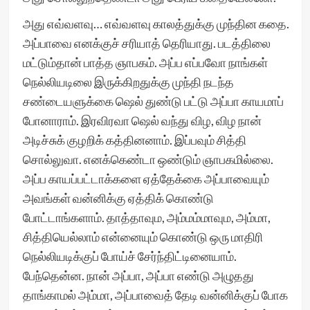
அது எவ்வளவு… எவ்வளவு காலத்துக்கு முந்தின கதை.
அப்பாவை எனக்குச் சரியாத் தெரியாது. படத்திலை
மட்டும்தான் பாத்த ஞாபகம். அப்ப எப்பவோ நாங்கள்
நெல்லியடிலை இருக்கிறதுக்கு முந்தி நடந்த
சண்டையளுக்கை ஷெல் துண்டு பட்டு அப்பா காயமாப்
போனாராம். இரவிரவா ஷெல் வந்து விழ, விழ நான்
அடிச்சுக் குழறிக் கத்தினனாம். இப்பவும் சித்தி
சொல்லுவா. எனக்கெண்டா ஒண்டும் ஞாபகமில்லை.
அப்ப காயப்பட்டாக்களை ஏத்தேக்கை அப்பாவையும்
அவங்கள் வன்னிக்கு ஏத்திக் கொண்டு
போட்டாங்களாம். தாத்தாவும, அம்மம்மாவும, அம்மா,
சித்தியெல்லாம் என்னையும் கொண்டு ஒரு மாதிரி
நெல்லியடிக்குப் போய்ச் சேர்ந்திட்டினையாம்.
பேந்தென்ன. நான் அப்பா, அப்பா எண்டு அழுதது
தாங்காமல் அம்மா, அப்பாவைத் தேடி வன்னிக்குப் போக