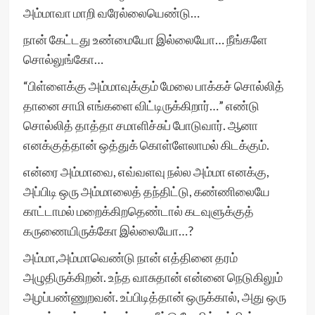
அம்மாவா மாறி வரேல்லையெண்டு…
நான் கேட்டது உண்மையோ இல்லையோ… நீங்களே
சொல்லுங்கோ…
“பிள்ளைக்கு அம்மாவுக்கும் மேலை பாக்கச் சொல்லித்
தானை சாமி எங்களை விட்டிருக்கிறார்…” எண்டு
சொல்லித் தாத்தா சமாளிச்சுப் போடுவார். ஆனா
எனக்குத்தான் ஒத்துக் கொள்ளேலாமல் கிடக்கும்.
என்ரை அம்மாவை, எவ்வளவு நல்ல அம்மா எனக்கு,
அப்பிடி ஒரு அம்மாலைத் தந்திட்டு, கண்ணிலையே
காட்டாமல் மறைக்கிறதெண்டால் கடவுளுக்குத்
கருணையிருக்கோ இல்லையோ…?
அம்மா,அம்மாவெண்டு நான் எத்தினை தரம்
அழுதிருக்கிறன். உந்த வாசுதான் என்னை நெடுகிலும்
அழப்பண்ணுறவன். உப்பிடித்தான் ஒருக்கால், அது ஒரு