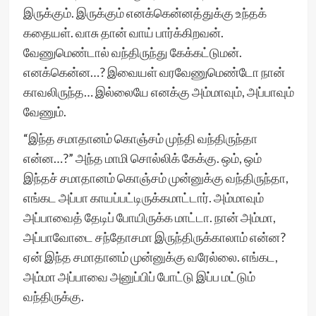
இருக்கும். இருக்கும் எனக்கென்னத்துக்கு உந்தக்
கதையள். வாசு தான் வாய் பார்க்கிறவன்.
வேணுமெண்டால் வந்திருந்து கேக்கட்டுமன்.
எனக்கென்ன…? இவையள் வரவேணுமெண்டோ நான்
காவலிருந்த… இல்லையே எனக்கு அம்மாவும், அப்பாவும்
வேணும்.
“இந்த சமாதானம் கொஞ்சம் முந்தி வந்திருந்தா
என்ன…?” அந்த மாமி சொல்லிக் கேக்கு. ஒம், ஒம்
இந்தச் சமாதானம் கொஞ்சம் முன்னுக்கு வந்திருந்தா,
எங்கட அப்பா காயப்பட்டிருக்கமாட்டார். அம்மாவும்
அப்பாவைத் தேடிப் போயிருக்க மாட்டா. நான் அம்மா,
அப்பாவோடை சந்தோசமா இருந்திருக்காலாம் என்ன?
ஏன் இந்த சமாதானம் முன்னுக்கு வரேல்லை. எங்கட,
அம்மா அப்பாவை அனுப்பிப் போட்டு இப்ப மட்டும்
வந்திருக்கு.