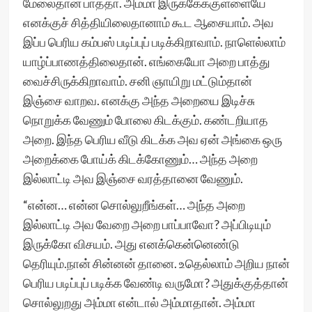
மேலைதான் பாத்தா. அம்மா இருக்கேக்குள்ளையே
எனக்குச் சித்தியிலைதானாம் கூட ஆசையாம். அவ
இப்ப பெரிய கம்பஸ் படிப்புப் படிக்கிறாவாம். நாளெல்லாம்
யாழ்ப்பாணத்திலைதான். எங்கையோ அறை பாத்து
வைச்சிருக்கிறாவாம். சனி ஞாயிறு மட்டும்தான்
இஞ்சை வாறவ. எனக்கு அந்த அறையை இடிச்சு
நொறுக்க வேணும் போலை கிடக்கும். கண்டறியாத
அறை. இந்த பெரிய வீடு கிடக்க அவ ஏன் அங்கை ஒரு
அறைக்கை போய்க் கிடக்கோணும்… அந்த அறை
இல்லாட்டி அவ இஞ்சை வரத்தானை வேணும்.
“என்ன… என்ன சொல்லுறீங்கள்… அந்த அறை
இல்லாட்டி அவ வேறை அறை பாப்பாவோ? அப்பிடியும்
இருக்கோ விசயம். அது எனக்கென்னெண்டு
தெரியும்.நான் சின்னன் தானை. உதெல்லாம் அறிய நான்
பெரிய படிப்புப் படிக்க வேண்டி வருமோ? அதுக்குத்தான்
சொல்லுறது அம்மா என்டால் அம்மாதான். அம்மா