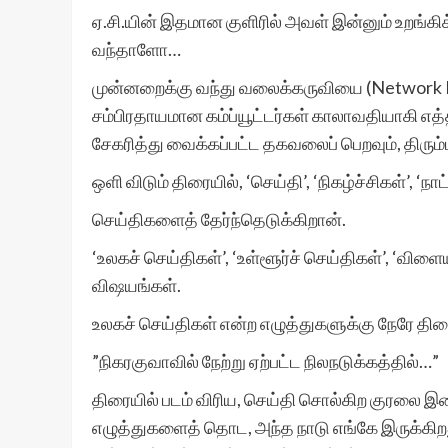
ஏ.சி.யின் இதமான குளிரில் அவள் இன்னும் உறங்கிக
வந்தாளோ…
முன்னறைக்கு வந்து வலைக்கருவியை (Network Devi
சம்பிரதாயமான கம்ப்யூட்டர்கள் காலாவதியாகி எத
சேகரித்து வைக்கப்பட்ட தகவலைப் பெறவும், திரும
ஒளி விடும் திரையில், ‘செய்தி’, ‘நிகழ்ச்சிகள்’, ‘நாட
செய்திகளைத் தேர்ந்தெடுக்கிறான்.
‘உலகச் செய்திகள்’, ‘உள்ளூர்ச் செய்திகள்’, ‘விளை
விஷயங்கள்.
உலகச் செய்திகள் என்ற எழுத்துகளுக்கு நேரே தி
”நிகரகுவாவில் நேற்று ஏற்பட்ட நிலநடுக்கத்தில்…”
திரையில் படம் விரிய, செய்தி சொல்கிற குரலை இட
எழுத்துகளைத் தொட, அந்த நாடு எங்கே இருக்கி