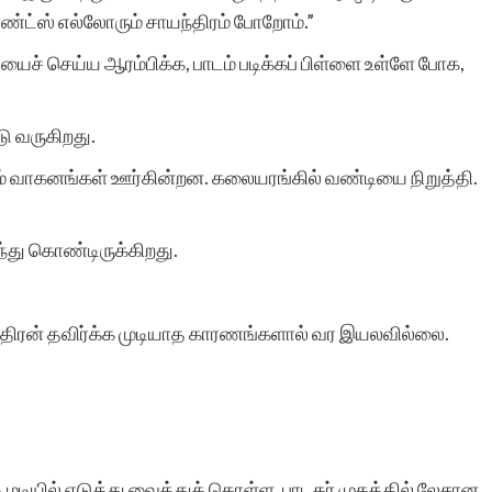
ிரண்ட்ஸ் எல்லோரும் சாயந்திரம் போறோம்.”
செய்ய ஆரம்பிக்க, பாடம் படிக்கப் பிள்ளை உள்ளே போக,
ு வருகிறது.
கும் வாகனங்கள் ஊர்கின்றன. கலையரங்கில் வண்டியை நிறுத்தி.
ர்ந்து கொண்டிருக்கிறது.
ேந்திரன் தவிர்க்க முடியாத காரணங்களால் வர இயலவில்லை.
மடியில் எடுத்து வைத்துக் கொள்ள, பாடகர் முகத்தில் லேசான