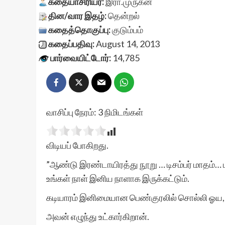
கதையாசிரியர்:
இரா.முருகன்
தின/வார இதழ்:
தென்றல்
கதைத்தொகுப்பு:
குடும்பம்
கதைப்பதிவு:
August 14, 2013
பார்வையிட்டோர்:
14,785
வாசிப்பு நேரம்:
3
நிமிடங்கள்
விடியப் போகிறது.
”ஆண்டு இரண்டாயிரத்து நூறு … டிசம்பர் மாதம்…
உங்கள் நாள் இனிய நாளாக இருக்கட்டும்.
கடியாரம் இனிமையான பெண்குரலில் சொல்லி ஓய, வ
அவன் எழுந்து உட்கார்கிறான்.