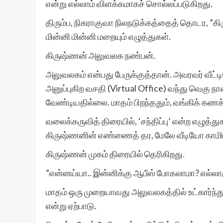
என்று எல்லாம் விளக்கமாகச் சொல்லப்படுகிறது.
திரும்ப, நிகராகுவா நிலநடுக்கத்தைத் தொடர, ”கிர
மின்னி மின்னி மறையும் எழுத்துகள்.
கிருஷ்ணன் அலுவலக நண்பன்.
அலுவலகம் என்பது பேருக்குத்தான். அவரவர் வீட
அனுப்புகிற வசதி (Virtual Office) வந்து வெகு ந
வேண்டியதில்லை. மாதம் பிறந்ததும், வங்கிக் கணக்
வலைக்கருவித் திரையில், ‘சந்திப்பு’ என்ற எழுத
கிருஷ்ணனின் எண்ணைத் தர, மேலே வீடியோ காமிராவு
கிருஷ்ணன் முகம் திரையில் தெரிகிறது.
”என்னய்யா.. இன்னிக்கு ஆபீஸ் போகலாமா? எல்லார
மாதம் ஒரு முறையாவது அலுவலகத்தில் உட்கார்ந்த
என்று ஏற்பாடு.