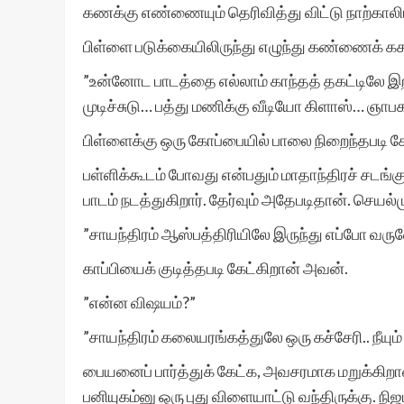
கணக்கு எண்ணையும் தெரிவித்து விட்டு நாற்காலிய
பிள்ளை படுக்கையிலிருந்து எழுந்து கண்ணைக் கச
”உன்னோட பாடத்தை எல்லாம் காந்தத் தகட்டிலே இறக
முடிச்சுடு… பத்து மணிக்கு வீடியோ கிளாஸ்… ஞாபக
பிள்ளைக்கு ஒரு கோப்பையில் பாலை நிறைந்தபடி கே
பள்ளிக்கூடம் போவது என்பதும் மாதாந்திரச் சடங்க
பாடம் நடத்துகிறார். தேர்வும் அதேபடிதான். செயல்மு
”சாயந்திரம் ஆஸ்பத்திரியிலே இருந்து எப்போ வரு
காப்பியைக் குடித்தபடி கேட்கிறான் அவன்.
”என்ன விஷயம்?”
”சாயந்திரம் கலையரங்கத்துலே ஒரு கச்சேரி.. நீயும
பையனைப் பார்த்துக் கேட்க, அவசரமாக மறுக்கிறான
பனியுகம்னு ஒரு புது விளையாட்டு வந்திருக்கு. நி