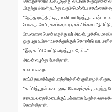
கொஞ்ச நேரம் பேசி முடித்து விட்டுக் கிருஷ்ணன் 
யிருந்து அவள் நடந்து வரும் மெல்லிய சதங்கைச் சத
”நேத்து ராத்திரி ஒரு மணியாயிடுத்து… கஷ்டமான 
போனதாலே பிரசவம் வரவர ஏகச் சிக்கலா ஆகிட்டு 
பிரபலமான பெண் மருத்துவர் அவள். முக்கியமாகப் 
ஒரு புது உயிரை உலகத்துக்குக் கொண்டு வர, மனித
”இரு காப்பி போட்டு எடுத்து வரேன்…”
அவன் எழுந்து போகிறான்.
சமையலறை.
காப்பி தயாரிக்கும் பாத்திரத்தின் குமிழைத் திருக,
”காப்பித்தூள் எடை ஒரு கிலோவுக்குக் குறைந்து
சமையலறை மேடைக்குப் பக்கமாக இருந்த வலைக் 
கொள்கிறான்.