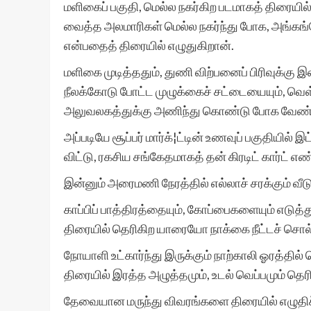
மளிகைப் பகுதி, மெல்ல நகர்கிற படமாகத் திரையில் வர
வைத்த அலமாரிகள் மெல்ல நகர்ந்து போக, அங்கங்க
என்பதைத் திரையில் எழுதுகிறான்.
மளிகை முடித்ததும், துணி விற்பனைப் பிரிவுக்கு இ
நீலக்கோடு போட்ட முழுக்கைச் சட்டையையும், வெள்
அலுவலகத்துக்கு அணிந்து கொண்டு போக வேண்ட
அப்படியே சூப்பர் மார்க்¦ட்டின் உணவுப் பகுதியில்
விட்டு, ரகசிய சங்கேதமாகத் தன் கிரடிட் கார்ட் எ
இன்னும் அரைமணி நேரத்தில் எல்லாச் சரக்கும் வீடு
காப்பிப் பாத்திரத்தையும், கோப்பைகளையும் எடுத
திரையில் தெரிகிற யாரையோ நாக்கை நீட்டச் சொல்
நோயாளி உட்கார்ந்து இருக்கும் நாற்காலி ஓரத்த
திரையில் இரத்த அழுத்தமும், உடல் வெப்பமும் தெர
தேவையான மருந்து விவரங்களை திரையில் எழுதிச் 