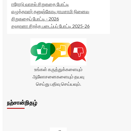
ஈரோடு வாசல் சிறுகதை போட்டி
எழுத்தாளர் தனுஷ்கோடி ராமசாமி நினைவு
சிறுகதைப் போட்டி - 2026
சஹானா சிறந்த படைப்புப் போட்டி 2025-26
உங்கள் கருத்துக்களையும்
ஆலோசனைகளையும் தயவு
செய்து பதிவு செய்யவும்.
நற்சான்றிதழ்