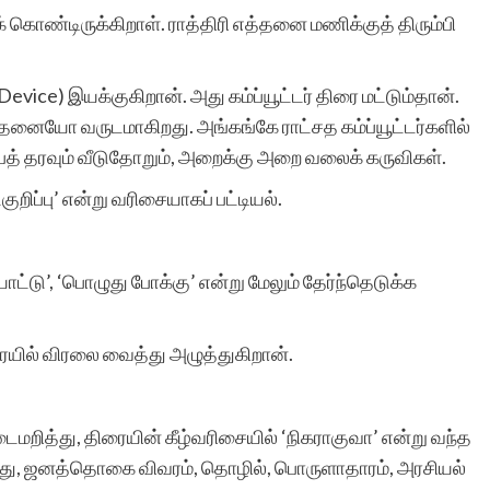
் கொண்டிருக்கிறாள். ராத்திரி எத்தனை மணிக்குத் திரும்பி
ce) இயக்குகிறான். அது கம்ப்யூட்டர் திரை மட்டும்தான்.
்தனையோ வருடமாகிறது. அங்கங்கே ராட்சத கம்ப்யூட்டர்களில்
்பத் தரவும் வீடுதோறும், அறைக்கு அறை வலைக் கருவிகள்.
்குறிப்பு’ என்று வரிசையாகப் பட்டியல்.
யாட்டு’, ‘பொழுது போக்கு’ என்று மேலும் தேர்ந்தெடுக்க
ரையில் விரலை வைத்து அழுத்துகிறான்.
ைமறித்து, திரையின் கீழ்வரிசையில் ‘நிகராகுவா’ என்று வந்த
றது, ஜனத்தொகை விவரம், தொழில், பொருளாதாரம், அரசியல்