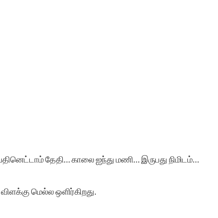
 பதினெட்டாம் தேதி… காலை ஐந்து மணி… இருபது நிமிடம்…
ிளக்கு மெல்ல ஒளிர்கிறது.