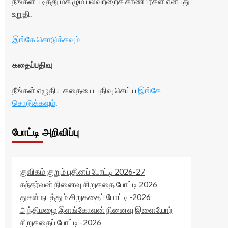
நீங்கள் படித்து மகிழும் பலவற்றைக் காண்பீர்கள் என்பது
உறுதி.
இங்கே சொடுக்கவும்
கதைப்பதிவு
நீங்கள் எழுதிய கதையை பதிவு செய்ய
இங்கே
சொடுக்கவும்
.
போட்டி அறிவிப்பு
குவிகம் குறும் புதினப் போட்டி 2026-27
கந்தர்வன் நினைவு சிறுகதை போட்டி 2026
துகள் நடத்தும் சிறுகதைப் போட்டி -2026
அந்திமழை இளங்கோவன் நினைவு இளையோர்
சிறுகதைப் போட்டி -2026