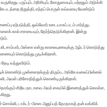
ுகிறது. பருப்பும், அரிசியும், கோதுமையும், மற்றதும் அடுக்கி
ே படத்தை நிறுத்தி, எந்தப் பொருள் எவ்வளவு வேண்டும்
இரா.கலைச்செல
ணைப்பு ஏற்படுத்தி, ஒவ்வோர் உடையாகப் படம் பார்த்து,
ளைக் கால் சராயையும், தேர்ந்தெடுக்கிறான். இன்று
ும்.
 இட்லி, சாம்பார், பிஸ்ஸா என்று காலையுணவுக்கு ஆர்டர் கொடுத்து
ண்ணையும் கொடுத்து முடிக்கிறான்.
 தேடி வந்துவிடும்.
்துக் கொண்டு முன்னறைக்குத் திரும்ப, அங்கே வலைப்பின்னல்
லி, அவள் பரிசோதித்துக் கொண்டிருக்கிறாள்.
ில் தொங்கும் சிறிய நாடாவை அவர் கையில் இணைத்துக் கொள்ள,
ிகிறது.
சொல்லி, டாக்டர் ·பீஸை அனுப்பத் தோதாகத் தன் வங்கிக்