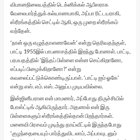
விமானநிலையத்தில் டெக்னிக்கல் ஆபீஸராக
வேலைபார்த்துக் கல்யாணமாகி, அப்பா ரிட்டயராகி,
ஸ்ரீரங்கத்தில் செட்டில் ஆகி, ஒரு முறை ஸ்ரீரங்கம்
வந்தேன்.
‘நான் ஒரு எழுத்தாளனாவேன்’ என்று தெரிவதற்குள்,
பாட்டி 1955இல் பாபனாசத்தில் இறந்து போனாள். பாட்டி,
பரமபதத்தில் ‘இந்தப் பிள்ளை என்ன செய்கிறானோ,
எப்படிப் பிழைக்கிறானோ?’ என்று
கவலைப்பட்டுக்கொண்டிருப்பாள். ‘பாட்டி ஐம் ஓகே’
என்று எஸ். எம். எஸ். அனுப்ப முடியவில்லை.
இன்ஜினீயரான என் மாமனார், அப்போது திருச்சியில்
போஸ்ட்டிங் ஆகியிருந்தார். அதனால் என் இரு
பிள்ளைகளும் ஸ்ரீரங்கத்தில்தான் பிறந்தார்கள்.
மனைவி பிரசவம் முடிந்து தாய்வீட்டில் இருந்தபோது
‘குழந்தையையும் பார்த்துவிடலாம், அப்பாவுடனும்