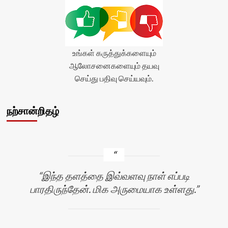
உங்கள் கருத்துக்களையும்
ஆலோசனைகளையும் தயவு
செய்து பதிவு செய்யவும்.
நற்சான்றிதழ்
இந்த தளத்தை இவ்வளவு நாள் எப்படி
பாரதிருந்தேன். மிக அருமையாக உள்ளது.