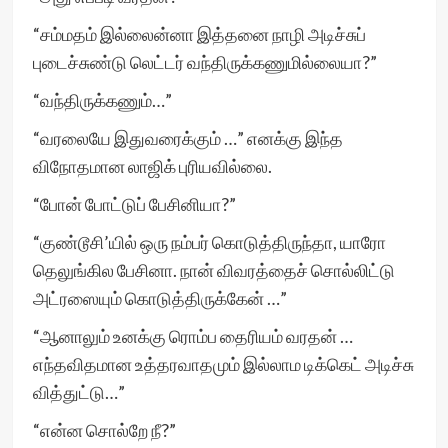
“சம்மதம் இல்லைன்னா இத்தனை நாழி அடிச்சுப்
புடைச்சுண்டு லெட்டர் வந்திருக்கணுமில்லையா?”
“வந்திருக்கணும்…”
“வரலையே இதுவரைக்கும் …” எனக்கு இந்த
விநோதமான லாஜிக் புரியவில்லை.
“போன் போட்டுப் பேசினியா?”
“குண்டூசி’யில் ஒரு நம்பர் கொடுத்திருந்தா, யாரோ
தெலுங்கில பேசினா. நான் விவரத்தைச் சொல்லிட்டு
அட்ரஸையும் கொடுத்திருக்கேன் …”
“ஆனாலும் உனக்கு ரொம்ப தைரியம் வரதன் …
எந்தவிதமான உத்தரவாதமும் இல்லாம டிக்கெட் அடிச்சு
வித்துட்டு…”
“என்ன சொல்றே நீ?”