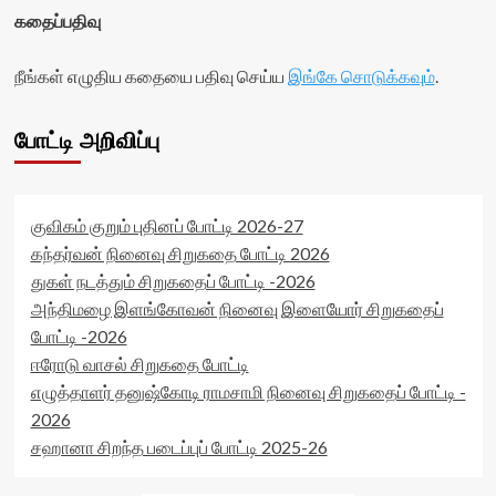
கதைப்பதிவு
நீங்கள் எழுதிய கதையை பதிவு செய்ய
இங்கே சொடுக்கவும்
.
போட்டி அறிவிப்பு
குவிகம் குறும் புதினப் போட்டி 2026-27
கந்தர்வன் நினைவு சிறுகதை போட்டி 2026
துகள் நடத்தும் சிறுகதைப் போட்டி -2026
அந்திமழை இளங்கோவன் நினைவு இளையோர் சிறுகதைப்
போட்டி -2026
ஈரோடு வாசல் சிறுகதை போட்டி
எழுத்தாளர் தனுஷ்கோடி ராமசாமி நினைவு சிறுகதைப் போட்டி -
2026
சஹானா சிறந்த படைப்புப் போட்டி 2025-26