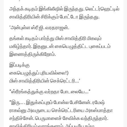
அந்தக் கடிதம் இங்கிலீஷில் இருந்தது. லெட்டர்ஹெட்டில்
சாவித்திரியின் சிரிக்கும் போட்டோ இருந்தது.
‘அன்புள்ள ஸ்ரீ ஜி. வரதராஜன்.
தங்கள் கடிதம் பார்த்து மிஸ் சாவித்திரி மிகவும்
மகிழ்ந்தார். இதனுடன் கையெழுத்திட்ட புகைப்படம்
இணைத்திருக்கிறோம்.
இப்படிக்கு
கையெழுத்துப் புரியவில்லை!)
மிஸ் சாவித்திரியின் செக்ரெட்டரி…’
“ஸ்ரீரங்கத்துக்கு வர்றதா போடலையே…”
“இரு… . இதுக்கப்புறம் போன்ல பேசினேன். ரமேஷ்
ராகவ்னு அவருடைய செக்ரெட்டரியை அகஸ்மாத்தா
சந்திச்சேன். பெருமாளைச் சேவிக்க வந்திருந்தார்.
சாவித்திரியும் வராங்களாம். அப்படியே நம்ம