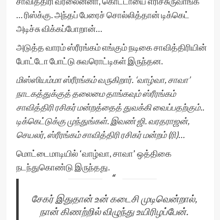
சாவித்திரி வரலைன்னா, கொட்டாயை எரிச்சுருவாங்க
… ரிஸ்க்கு. அந்தப் பேரைச் சொல்லித்தான் டிக்கெட்
அடிச்சு விக்கப்போறான்…
அடுத்த வாரம் ஸ்ரீரங்கம் எங்கும் நடிகை சாவித்திரியின்
போட்டோ போட்டு சுவரொட்டிகள் இருந்தன.
மிஸ்ஸியம்மா ஸ்ரீரங்கம் வருகிறார். ‘வாழ்வா, சாவா’
நாடகத்துக்குத் தலைமை தாங்கவும் ஸ்ரீரங்கம்
சாவித்திரி ரசிகர் மன்றத்தைத் துவக்கி வைப்பதற்கும்..
டிக்கெட்டுக்கு முந்துங்கள். இவண் ஜி. வரதராஜன்,
செயலர், ஸ்ரீரங்கம் சாவித்திரி ரசிகர் மன்றம் (ரி)…
மொட்டைமாடியில் ‘வாழ்வா, சாவா’ ஒத்திகை
நடந்துகொண்டு இருந்தது.
சேகர் இதுதான் உன் கடைசி முடிவென்றால்,
நான் கிணற்றில் விழுந்து உயிரிழப்பேன்.