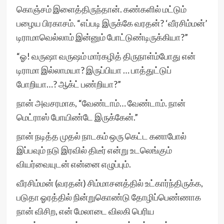
கொஞ்சம் இளைத்திருந்தான். கண்களில் மட்டும்
பழைய பிரகாசம். “எப்படி இருக்கே வரதன்? ‘வீரசிம்மன்’
டிராமாவெல்லாம் இன்னும் போட்டுண்டிருக்கியா?”
“ஓ! வருஷா வருஷம் மார்கழித் திருநாள்ம்போது என்
டிராமா இல்லாமயா? இருப்பியா … பாத்துட்டுப்
போறியா…? ஆக்ட் பண்றியா?”
நான் அவசரமாக, “வேண்டாம்… வேண்டாம். நான்
மெட்ராஸ் போயிண்டே இருக்கேன்.”
நான் நடித்த முதல் நாடகம் ஒரு கெட்ட கனாபோல்
இப்பவும் நடு இரவில் திடீர் என்று உடலெங்கும்
வியர்வையுடன் என்னை எழுப்பும்.
வீரசிம்மன் (வரதன்) சிம்மாசனத்தில் உட்கார்ந்திருக்க,
படுதா ஓரத்தில் நின்றுகொண்டு தோழிப்பெண்ணாக
நான் விசிற, என் மேலாடை விலகி பெரிய