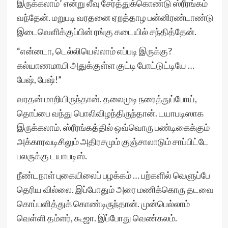
இருக்கலாம்’ என்று லீவு சேர்த்துக்கொண்டு ஸ்ரீரங்கம்
வந்தேன். மறுபடி வரதனை ஏறத்தாழ பன்னிரண்டாண்டு
இடைவெளிக்குப்பின் ரங்கு கடையில் சந்தித்தேன்.
“என்னடா, டெல்லியெல்லாம் எப்படி இருக்கு?
கல்யாணமாயி அதுக்குள்ள குட்டி போட்டுட்டியே …
பேஷ், பேஷ்!”
வரதன் மாறியிருந்தான். தலைமுடி நரைத்துப்போய்,
தொப்பை வந்து பொலிவிழந்திருந்தான். டயாபடிஸாக
இருக்கலாம். ஸ்ரீரங்கத்தில் ஒவ்வொரு பண்டிகைக்கும்
அக்காரவடிசிலும் அதிரசமும் குஞ்சாலாடும் சாப்பிட்டே
பலருக்கு டயாபடிஸ்.
நீண்டநாள் புகையிலைப் பழக்கம் … பற்களில் வெளுப்பே
தெரிய வில்லை. இப்போதும் அரை மணிக்கொரு தடவை
கொப்பளித்துக் கொண்டிருந்தான். முன்பெல்லாம்
வெள்ளி தம்ளர், கூஜா. இப்போது வெண்கலம்.