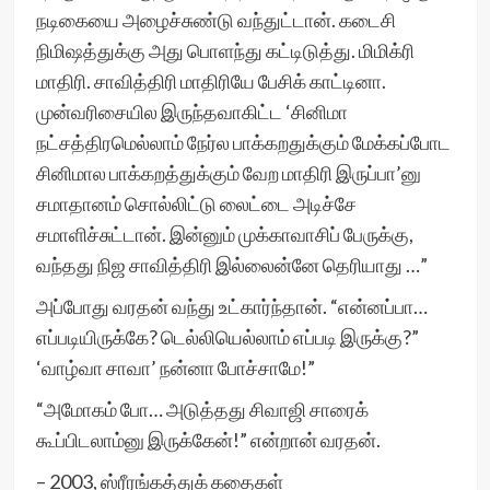
நடிகையை அழைச்சுண்டு வந்துட்டான். கடைசி
நிமிஷத்துக்கு அது பொளந்து கட்டிடுத்து. மிமிக்ரி
மாதிரி. சாவித்திரி மாதிரியே பேசிக் காட்டினா.
முன்வரிசையில இருந்தவாகிட்ட ‘சினிமா
நட்சத்திரமெல்லாம் நேர்ல பாக்கறதுக்கும் மேக்கப்போட
சினிமால பாக்கறத்துக்கும் வேற மாதிரி இருப்பா’னு
சமாதானம் சொல்லிட்டு லைட்டை அடிச்சே
சமாளிச்சுட்டான். இன்னும் முக்காவாசிப் பேருக்கு,
வந்தது நிஜ சாவித்திரி இல்லைன்னே தெரியாது …”
அப்போது வரதன் வந்து உட்கார்ந்தான். “என்னப்பா…
எப்படியிருக்கே? டெல்லியெல்லாம் எப்படி இருக்கு?”
‘வாழ்வா சாவா’ நன்னா போச்சாமே!”
“அமோகம் போ… அடுத்தது சிவாஜி சாரைக்
கூப்பிடலாம்னு இருக்கேன்!” என்றான் வரதன்.
– 2003, ஸ்ரீரங்கத்துக் கதைகள்