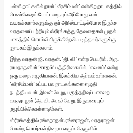
பள்ளி நாட்களில் நான் ‘வீரசிம்மன்’ என்கிற நாடகத்தில்
பெண்வேஷம் போட்டதையும் அப்போது என்
வயசுக்காரர்களுக்கு ஓர் அரிஸ்டாட்டில்போல இருந்த
வரதனைப் பற்றியும் ஸ்ரீரங்கத்து தேவதைகள் முதல்
பாகத்தில் சொல்லியிருக்கிறேன். படித்தவர்களுக்கு
ஞாபகம் இருக்கலாம்.
இந்த வரதன் ஜி. வரதன். ‘ஜி. வி’ என்ற பெயரில், அரு.
ராமநாதனின் ‘காதல்’ பத்திரிகையில், ‘சலனம்’ என்ற
ஒரு கதை எழுதியவன். இலக்கிய ஆர்வம் உள்ளவன்.
‘வீரசிம்மன்’ உட்பட பல நாடகங்களை எழுதி
நடத்தியவன். இவன் வேறு, பகுத்தறிவுப் பாசறை
வரதராஜன் (ஆ. வி. அரசு) வேறு. இருவரையும்
குழப்பிக்கொள்ளாதீர்கள்.
ஸ்ரீரங்கத்தில் ரங்கநாதன், ரங்கராஜன், வரதராஜன்
போன்ற பெயர்கள் நிறைய வரும். தெருவில்