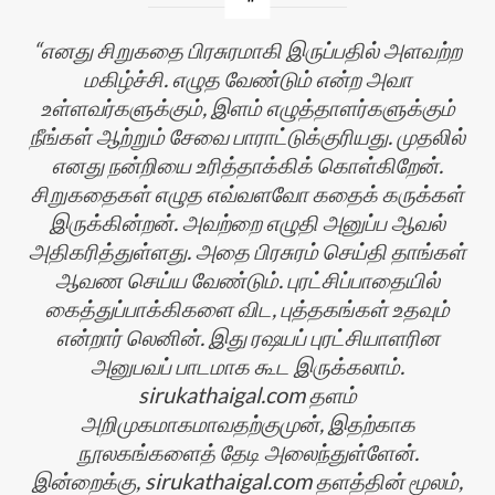
எனது சிறுகதை பிரசுரமாகி இருப்பதில் அளவற்ற
மகிழ்ச்சி. எழுத வேண்டும் என்ற அவா
உள்ளவர்களுக்கும், இளம் எழுத்தாளர்களுக்கும்
நீங்கள் ஆற்றும் சேவை பாராட்டுக்குரியது. முதலில்
எனது நன்றியை உரித்தாக்கிக் கொள்கிறேன்.
சிறுகதைகள் எழுத எவ்வளவோ கதைக் கருக்கள்
இருக்கின்றன். அவற்றை எழுதி அனுப்ப ஆவல்
அதிகரித்துள்ளது. அதை பிரசுரம் செய்தி தாங்கள்
ஆவண செய்ய வேண்டும். புரட்சிப்பாதையில்
கைத்துப்பாக்கிகளை விட, புத்தகங்கள் உதவும்
என்றார் லெனின். இது ரஷயப் புரட்சியாளரின
அனுபவப் பாடமாக கூட இருக்கலாம்.
sirukathaigal.com தளம்
அறிமுகமாகமாவதற்குமுன், இதற்காக
நூலகங்களைத் தேடி அலைந்துள்ளேன்.
இன்றைக்கு, sirukathaigal.com தளத்தின் மூலம்,