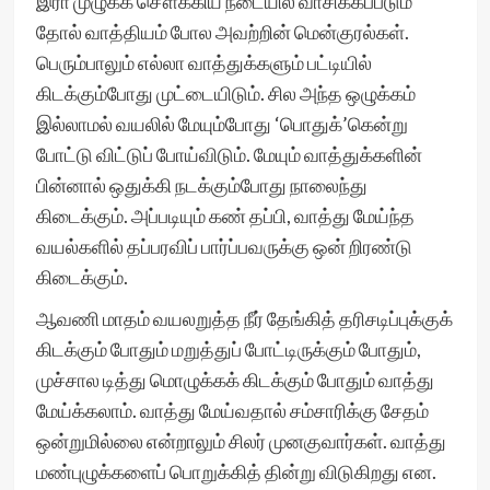
இரா முழுக்க சௌக்கிய நடையில் வாசிக்கப்படும்
தோல் வாத்தியம் போல அவற்றின் மென்குரல்கள்.
பெரும்பாலும் எல்லா வாத்துக்களும் பட்டியில்
கிடக்கும்போது முட்டையிடும். சில அந்த ஒழுக்கம்
இல்லாமல் வயலில் மேயும்போது ‘பொதுக்’கென்று
போட்டு விட்டுப் போய்விடும். மேயும் வாத்துக்களின்
பின்னால் ஒதுக்கி நடக்கும்போது நாலைந்து
கிடைக்கும். அப்படியும் கண் தப்பி, வாத்து மேய்ந்த
வயல்களில் தப்பரவிப் பார்ப்பவருக்கு ஒன் றிரண்டு
கிடைக்கும்.
ஆவணி மாதம் வயலறுத்த நீர் தேங்கித் தரிசடிப்புக்குக்
கிடக்கும் போதும் மறுத்துப் போட்டிருக்கும் போதும்,
முச்சால டித்து மொழுக்கக் கிடக்கும் போதும் வாத்து
மேய்க்கலாம். வாத்து மேய்வதால் சம்சாரிக்கு சேதம்
ஒன்றுமில்லை என்றாலும் சிலர் முனகுவார்கள். வாத்து
மண்புழுக்களைப் பொறுக்கித் தின்று விடுகிறது என.