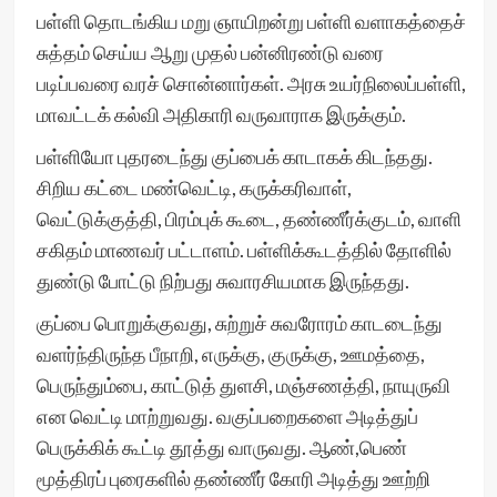
பள்ளி தொடங்கிய மறு ஞாயிறன்று பள்ளி வளாகத்தைச்
சுத்தம் செய்ய ஆறு முதல் பன்னிரண்டு வரை
படிப்பவரை வரச் சொன்னார்கள். அரசு உயர்நிலைப்பள்ளி,
மாவட்டக் கல்வி அதிகாரி வருவாராக இருக்கும்.
பள்ளியோ புதரடைந்து குப்பைக் காடாகக் கிடந்தது.
சிறிய கட்டை மண்வெட்டி, கருக்கரிவாள்,
வெட்டுக்குத்தி, பிரம்புக் கூடை, தண்ணீர்க்குடம், வாளி
சகிதம் மாணவர் பட்டாளம். பள்ளிக்கூடத்தில் தோளில்
துண்டு போட்டு நிற்பது சுவாரசியமாக இருந்தது.
குப்பை பொறுக்குவது, சுற்றுச் சுவரோரம் காடடைந்து
வளர்ந்திருந்த பீநாறி, எருக்கு, குருக்கு, ஊமத்தை,
பெருந்தும்பை, காட்டுத் துளசி, மஞ்சணத்தி, நாயுருவி
என வெட்டி மாற்றுவது. வகுப்பறைகளை அடித்துப்
பெருக்கிக் கூட்டி தூத்து வாருவது. ஆண்,பெண்
மூத்திரப் புரைகளில் தண்ணீர் கோரி அடித்து ஊற்றி