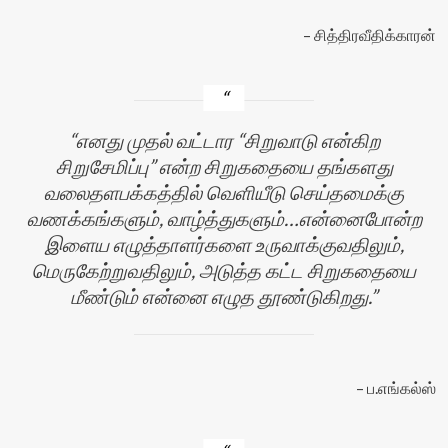
சித்திரவீதிக்காரன்
எனது முதல் வட்டார “சிறுவாடு என்கிற
சிறுசேமிப்பு” என்ற சிறுகதையை தங்களது
வலைதளபக்கத்தில் வெளியீடு செய்தமைக்கு
வணக்கங்களும், வாழ்த்துகளும்…என்னைபோன்ற
இளைய எழுத்தாளர்களை உருவாக்குவதிலும்,
மெருகேற்றுவதிலும், அடுத்த கட்ட சிறுகதையை
மீண்டும் என்னை எழுத தூண்டுகிறது.
ப.எங்கல்ஸ்