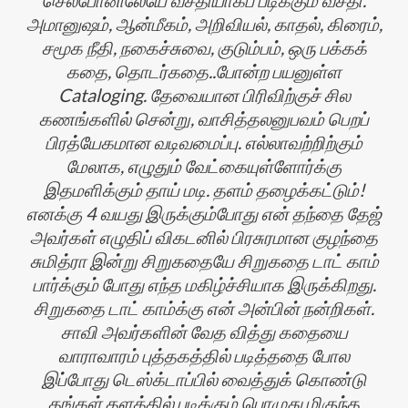
அமானுஷம், ஆன்மீகம், அறிவியல், காதல், கிரைம்,
சமூக நீதி, நகைச்சுவை, குடும்பம், ஒரு பக்கக்
கதை, தொடர்கதை..போன்ற பயனுள்ள
Cataloging. தேவையான பிரிவிற்குச் சில
கணங்களில் சென்று, வாசித்தலனுபவம் பெறப்
பிரத்யேகமான வடிவமைப்பு. எல்லாவற்றிற்கும்
மேலாக, எழுதும் வேட்கையுள்ளோர்க்கு
இதமளிக்கும் தாய் மடி. தளம் தழைக்கட்டும்!
எனக்கு 4 வயது இருக்கும்போது என் தந்தை தேஜ்
அவர்கள் எழுதிப் விகடனில் பிரசுரமான குழந்தை
சுமித்ரா இன்று சிறுகதையே சிறுகதை டாட் காம்
பார்க்கும் போது எந்த மகிழ்ச்சியாக இருக்கிறது.
சிறுகதை டாட் காம்க்கு என் அன்பின் நன்றிகள்.
சாவி அவர்களின் வேத வித்து கதையை
வாராவாரம் புத்தகத்தில் படித்ததை போல
இப்போது டெஸ்க்டாப்பில் வைத்துக் கொண்டு
தங்கள் தளத்தில் படிக்கும் பொழுது மிகுந்த