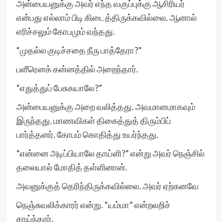
அன்பையனுக்கு அவர் எந்த வகுப்புக்கு ஆசிரியர்
என்பது எல்லாம் பிடி கிடைத்திருக்கவில்லை. ஆனால்
எரிச்சலும் கோபமும் வந்தது.
“முதல்ல குடிச்சதை நீரு பாத்தேரா?”
பளீரெனக் கன்னத்தில் அறைந்தார்.
“எதுத்துப் பேசுகயாலே?”
அன்பையனுக்கு அறை வலித்தது. அவமானமாகவும்
இருந்தது. மாணவிகள் திகைத்துத் திரும்பிப்
பார்த்தனர். கோபம் கொதித்து உயர்ந்தது.
“என்னை அடிப்பியாலே தாய்ளி?” என்று அவர் நெஞ்சில்
தலையால் மோதித் தள்ளினான்.
அவனுக்குத் தெரிந்திருக்கவில்லை. அவர் ஏற்கனவே
நெஞ்சுவலிக்காரர் என்று. “யம்மா” என்றலறிச்
சாய்ந்தார்.