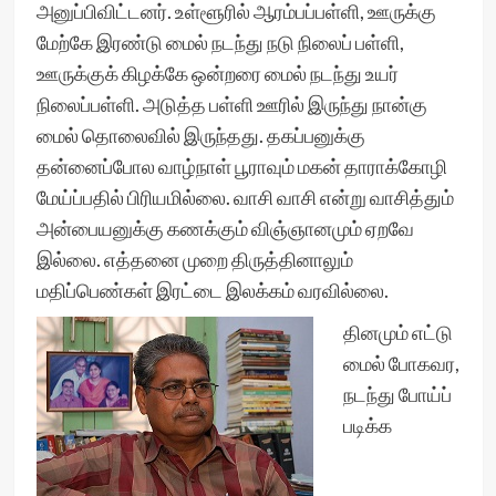
அனுப்பிவிட்டனர். உள்ளூரில் ஆரம்பப்பள்ளி, ஊருக்கு
மேற்கே இரண்டு மைல் நடந்து நடு நிலைப் பள்ளி,
ஊருக்குக் கிழக்கே ஒன்றரை மைல் நடந்து உயர்
நிலைப்பள்ளி. அடுத்த பள்ளி ஊரில் இருந்து நான்கு
மைல் தொலைவில் இருந்தது. தகப்பனுக்கு
தன்னைப்போல வாழ்நாள் பூராவும் மகன் தாராக்கோழி
மேய்ப்பதில் பிரியமில்லை. வாசி வாசி என்று வாசித்தும்
அன்பையனுக்கு கணக்கும் விஞ்ஞானமும் ஏறவே
இல்லை. எத்தனை முறை திருத்தினாலும்
மதிப்பெண்கள் இரட்டை இலக்கம் வரவில்லை.
தினமும் எட்டு
மைல் போகவர,
நடந்து போய்ப்
படிக்க