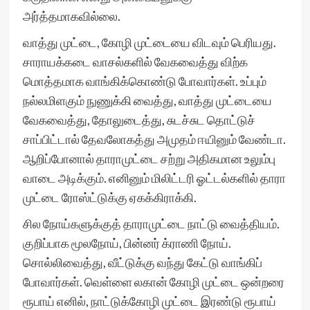
அர்த்தமாகவில்லை.
வாத்து முட்டை, கோழி முட்டையை விடவும் பெரியது.
சாராயக்கடை வாசல்களில் வேகவைத்து விற்க
மொத்தமாக வாங்கிக்கொண்டு போவார்கள். உப்பும்
நல்லமிளகும் நுணுக்கி வைத்து, வாத்து முட்டையை
வேகவைத்து, தோலுடைத்து, சுடச்சுட தொட்டுச்
சாப்பிட்டால் தேவலோகத்து அமுதம் ஈயினும் வேண்டா.
ஆறிப்போனால் தாராமுட்டை சற்று அதிகமான உலும்பு
வாடை அடிக்கும். எனினும் மிலிட்டரி ஓட்டல்களில் தாரா
முட்டை ரோஸ்ட்டுக்கு ஏகக்கிராக்கி.
சில நோய்களுக்குத் தாராமுட்டை நாட்டு வைத்தியம்.
குறிப்பாக மூலநோய், பின்னர் க்ராணி நோய்.
சொல்லிவைத்து, வீட்டுக்கு வந்து கேட்டு வாங்கிப்
போவார்கள். வெள்ளை லகான் கோழி முட்டை ஒன்றரை
ரூபாய் எனில், நாட்டுக்கோழி முட்டை இரண்டு ரூபாய்