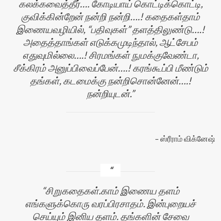
கலக்கவைத்தீர்…. கோடியாய் கொட்டிக்கொட்டி,
குவிக்கின்றேன் நன்றி நன்றி….! கதைகள்தாம்
இணையவழியில், “பதிவுகள்” தளத்திலுண்டு….!
அதைத்தாங்கள் எடுக்கமுடிந்தால், ஆட்சேபம்
எதுவுமில்லை….! சிரமங்கள் நுமக்குவேண்டா,
சீக்கிரம் அனுப்பிவைப்பேன்….! கரங்கூப்பி மீண்டும்
தங்கள், கடமைக்கு நன்றிசொன்னேன்….!
நன்றியுடன்.
ஸ்ரீராம் விக்னேஷ்
சிறுகதைகள்.காம் இணைய தளம்
எங்களுக்கொரு வரப்பிரசாதம். இன்புறையச்
செய்யும் இனிய தளம். தங்களின் சேவை