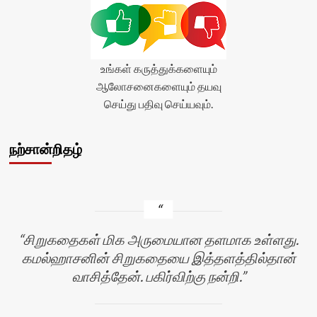
உங்கள் கருத்துக்களையும்
ஆலோசனைகளையும் தயவு
செய்து பதிவு செய்யவும்.
நற்சான்றிதழ்
சிறுகதைகள் மிக அருமையான தளமாக உள்ளது.
கமல்ஹாசனின் சிறுகதையை இத்தளத்தில்தான்
வாசித்தேன். பகிர்விற்கு நன்றி.