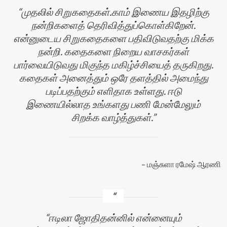
முதலில் சிறுகதைகள்.காம் இணைய இதழிற்கு
நன்றிகளைத் தெரிவித்துப்கொள்கிறேன்.
என்னுடைய சிறுகதைகளை பதிவிடுவதற்கு மிக்க
நன்றி. கதைகளை நிறைய வாசகர்கள்
பார்வையிடுவது மிகுந்த மகிழ்ச்சியைத் தருகிறது.
கதைகள் அனைத்தும் ஒரே தளத்தில் அமைந்து
படிப்பதற்கும் எளிதாக உள்ளது. ஈடு
இணையில்லாத உங்களது பணி மேன்மேலும்
சிறக்க வாழ்த்துகள்.
மஞ்சுளா ரமேஷ் ஆரணி
ஈடிலா ஜோதிதன்னில் என்னையும்