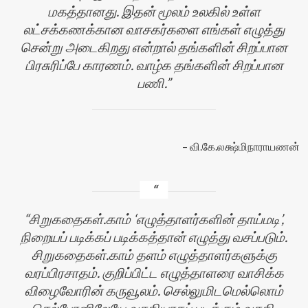
மகத்தானது. இதன் மூலம் உலகில் உள்ள
லட்சக்கணக்கான வாசகர்களை எங்கள் எழுத்து
சென்று அடைகிறது என்றால் தங்களின் சிறப்பான
பிரசுரிப்பே காரணம். வாழ்க தங்களின் சிறப்பான
பணி.
வி.கே.லக்ஷ்மிநாராயணன்
சிறுகதைகள்.காம் ‘எழுத்தாளர்களின் தாய்மடி’,
நிறையப் படிக்கப் படிக்கத்தான் எழுத்து வசப்படும்.
சிறுகதைகள்.காம் தளம் எழுத்தாளர்களுக்கு
வரப்பிரசாதம். குறிப்பிட்ட எழுத்தாளரை வாசிக்க
விழைவோரின் கருவூலம். செல்லுமிடமெல்லொம்
செல்போனிலேயே வசதியாகப் படிக்கும் வசதி.