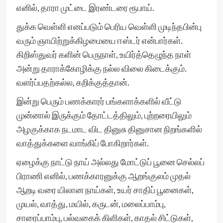
எனில், தாரா முட்டை இரண்டரை ரூபாய்.
துக்க வெள்ளி எனப்படும் பெரிய வெள்ளி முடிந்தபின்பு
வரும் ஞாயிற்றுக்கிழமையை ஈஸ்டர் என்பார்கள்.
கிறிஸ்துவர் களின் பெருநாள், உயிர்த்தெழுந்த நாள்
அன்று தாராக்கோழிக்கு நல்ல விலை கிடைக்கும்.
வளர்ப்பதற்கல்ல, கறிக்குத்தான்.
இன்று பெரும் பணக்காரர் பங்களாக்களில் வீட்டு
முன்னால் இருக்கும் தோட்டத்திலும், புற்றரையிலும்
அழகுக்காக நடமாட விட தினுசு தினுசான நிறங்களில்
வாத்துக்களை வாங்கிப் போகிறார்கள்.
ஏழைக்கு நாட்டு நாய் அல்லது மோட்டுப் பூனை செல்லப்
பிராணி எனில், பணக்காரனுக்கு ஆறங்குலம் முதல்
ஆறடி வரை யிலான நாய்கள், உயர் சாதிப் பூனைகள்,
முயல், வாத்து, மயில், கருடன், மலைப்பாம்பு,
சாரைப்பாம்பு, பல்வகைக் கிளிகள், காதல் சிட்டுகள்,