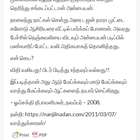
தெரிந்து சங்கடப்பட்டான் அன்பையன்.
நாலைந்து நாட்கள் சென்று அரை டஜன் தாரா முட்டை
களோடு ஆசிரியரை வீட்டில் பார்க்கப் போனான். அவரது
பேச்சில் நெஞ்சுவலியை விடவும் அன்பையன் படிப்பில்
மண்வாரிப் போட்ட வலி அதிகமாகத் தொனித்தது.
என் செய?
விதி வலியது! பிடர் பிடித்து உந்தவும் வல்லது!!
இப்படித்தான் அது ஆடு மேய்க்கவும் மாடு மேய்க்கவும்
வாத்து மேய்க்கவும் ஆட்களைத் தயார் செய்கிறது.
– ஓம்சக்தி தீபாவளிமலர், நவம்பர் – 2008.
நன்றி: https://nanjilnadan.com/2011/03/07/
வாத்துக்காரன்/