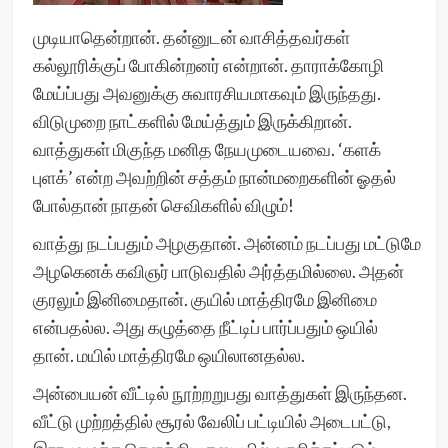
முடியாதென்றான். தன்னுடன் வாசித்தவர்கள்
கல்லூரிக்குப் போகின்றனர் என்றான். தாராக்கோழி
மேய்ப்பது அவனுக்கு சுவாரசியமாகவும் இருந்தது.
விடுமுறை நாட்களில் மேய்த்தும் இருக்கிறான்.
வாத்துகள் மிகுந்த மனித நேயமுடையவை. ‘களக்
புளக்’ என்ற அவற்றின் சத்தம் நான்மறைகளின் ஓதல்
போல்தான் நாதன் செவிகளில் விழும்!
வாத்து நடப்பதும் அழகுதான். அன்னம் நடப்பது மட்டுமே
அழகெனக் கவிஞர் பாடுவதில் அர்த்தமில்லை. அதன்
குரலும் இனிமைதான். குயில் மாத்திரமே இனிமை
என்பதல்ல. அது கழுத்தை நீட்டிப் பார்ப்பதும் ஒயில்
தான். மயில் மாத்திரமே ஒயிலானதல்ல.
அன்பையன் வீட்டில் நூற்றறுபது வாத்துகள் இருந்தன.
வீட்டு முற்றத்தில் சூரல் வேலிப் பட்டியில் அடைபட்டு,