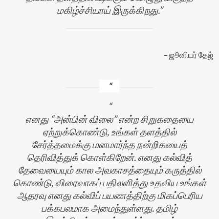
மகிழ்ச்சியாய் இருக்கிறது.
ஜூனியர் தேஜ்
எனது “அன்பின் விலை” என்ற சிறுகதையை
ஏற்றுக்கொண்டு, உங்கள் தளத்தில்
சேர்த்தமைக்கு மனமார்ந்த நன்றிகயைத்
தெரிவித்துக் கொள்கிறேன். எனது கல்வித்
தேவையையும் கால அவகாசத்தையும் கருத்தில்
கொண்டு, விரைவாகப் பதிலளித்து உதவிய உங்கள்
ஆதரவு எனது கல்விப் பயணத்திற்கு மிகப்பெரிய
பக்கபலமாக அமைந்துள்ளது. தமிழ்