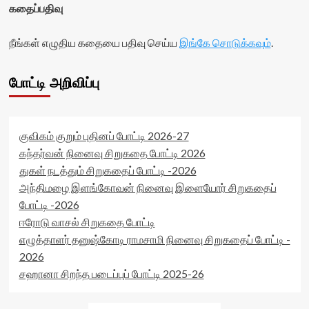
கதைப்பதிவு
நீங்கள் எழுதிய கதையை பதிவு செய்ய
இங்கே சொடுக்கவும்
.
போட்டி அறிவிப்பு
குவிகம் குறும் புதினப் போட்டி 2026-27
கந்தர்வன் நினைவு சிறுகதை போட்டி 2026
துகள் நடத்தும் சிறுகதைப் போட்டி -2026
அந்திமழை இளங்கோவன் நினைவு இளையோர் சிறுகதைப்
போட்டி -2026
ஈரோடு வாசல் சிறுகதை போட்டி
எழுத்தாளர் தனுஷ்கோடி ராமசாமி நினைவு சிறுகதைப் போட்டி -
2026
சஹானா சிறந்த படைப்புப் போட்டி 2025-26