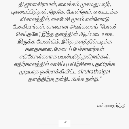
தி.ஜானகிராமன், வைக்கம் முகமது பஷீர்,
புலமைப்பித்தன், ஜே.கே. போன்றோர், கையடக்க
விசாலத்தி்ல், கைபேசி மூலம் என்னோடு
பேசுகிறார்கள். காலமான அவர்களைப் “போலச்
செய்தலே”, இந்த தளத்தின் அடிப்படையாக.
இருக்க வேண்டும். இந்த தளத்தில் படித்த
கதைகளை, மேடைப் பேச்சாளர்கள்
எடுகோள்களாக பயன்படுத்துகிறார்கள்.
எதிர்காலத்தில் வாசிப்பு பயிற்சியை, தவிரக்க
முடியாத ஒன்றாக்கிவிட்ட sirukathaigal
தளத்திற்கு நன்றி.. மிக்க நன்றி.
எஸ்.ராமமூர்த்தி