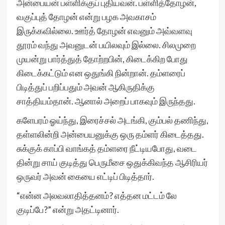
அன்பையன் பள்ளிக்குப் புதியவன். பள்ளித்தோழன்,
வகுப்புத் தோழன் என்று பழக அவகாசம்
இருக்கவில்லை. ஊர்த் தோழன் எவனும் அவ்வளவு
தூரம் வந்து அவனுடன் பயிலவும் இல்லை. சிலமுறை
முயன்று பார்த்துத் தோற்றபின், கிடைக்கிற போது
கிடைக்கட்டும் என ஒதுங்கி நின்றான். தம்ளரைப்
பிடித்துப் பறிப்பதும் அவன் ஆகிருதிக்கு
சாத்தியம்தான். ஆனால் அறைப் பாகவும் இருந்தது.
களேபரம் ஓய்ந்து, இரைச்சல் அடங்கி, கும்பல் தணிந்து,
தள்ளலின்றி அன்பையனுக்கு ஒரு தம்ளர் கிடைத்தது.
சுக்குக் காப்பி வாங்கத் தம்ளரை நீட்டியபோது, வடை
தின்று சாய் குடித்து பெருமீசை ஒதுக்கிவந்த ஆசிரியர்
ஒருவர் அவன் கையை எட்டிப் பிடித்தார்.
“என்ன அலவலாதித்தனம்? எத்தன மட்டம் லே
குடிப்பே?” என்று அதட்டினார்.