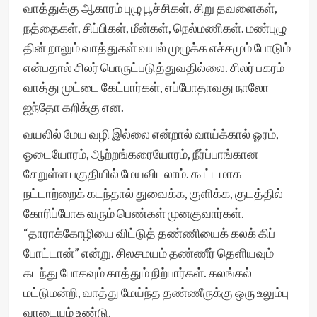
வாத்துக்கு ஆகாரம் புழு பூச்சிகள், சிறு தவளைகள்,
நத்தைகள், சிப்பிகள், மீன்கள், நெல்மணிகள். மண்புழு
தின் றாலும் வாத்துகள் வயல் முழுக்க எச்சமும் போடும்
என்பதால் சிலர் பொருட்படுத்துவதில்லை. சிலர் பகரம்
வாத்து முட்டை கேட்பார்கள், எப்போதாவது நாலோ
ஐந்தோ கறிக்கு என.
வயலில் மேய வழி இல்லை என்றால் வாய்க்கால் ஓரம்,
ஓடையோரம், ஆற்றங்கரையோரம், நீர்ப்பாங்கான
சேறுள்ள பகுதியில் மேயவிடலாம். கூட்டமாக
நட்டாற்றைக் கடந்தால் துவைக்க, குளிக்க, குடத்தில்
கோரிப்போக வரும் பெண்கள் முனகுவார்கள்.
“தாராக்கோழியை விட்டுத் தண்ணியைக் கலக் கிப்
போட்டான்” என்று. சிலசமயம் தண்ணீர் தெளியவும்
கடந்து போகவும் காத்தும் நிற்பார்கள். கலங்கல்
மட்டுமன்றி, வாத்து மேய்ந்த தண்ணீருக்கு ஒரு உலும்பு
வாடையும் உண்டு.