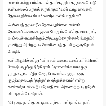
வம்சம் என்று பார்க்காமல் தாய்க்குரிய கருணையோடு
தன் பாலைப் பருகத் தருகிறதா? உயிர் வாழ உறவுகள்
தேவை இல்லையோ? உணர்வுகள் போதுமோ?
அன்பைத் தர வாரிசு தேவை இல்லை. வம்சம்
தேவையில்லை. வாஞ்சை போதும். நேசிக்கும் மனமும்,
அன்பைச் சுவாசிக்கும் இதயமும் இருந்தால் போதும்!
குனிந்து அமர்ந்தபடி ரோஸியைத் தடவித் தருகிறாள்
ரேவதி.
தன் அருகில் வந்து நின்ற தன் கணவனைப் பார்க்கிறாள்
ரேவதி. எழுந்து நிற்கிறாள். “நாளைக்கே நாம ஒரு
குழந்தைங்க ஆர்பனேஜ் போலாங்க. ஒரு… ஒரு
குழந்தையைத் ‘தத்து’ எடுத்துக்கலாம்” என்று
கண்ணீருடன் கூறிய ரேவதியை அணைத்தபடி நரேன்
வீட்டினுள் போகிறான்.
‘விடிவது நமக்கு வயதாவதற்காக மட்டுமல்ல! நாம்