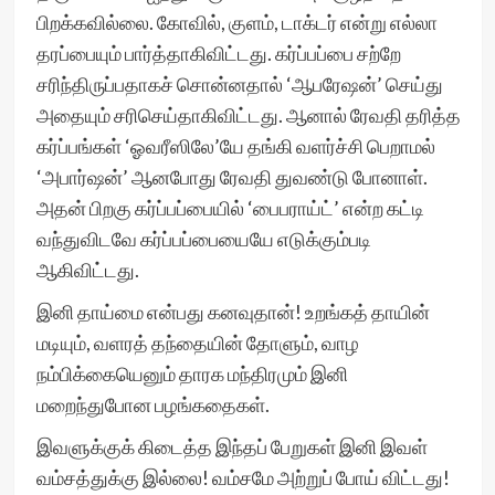
பிறக்கவில்லை. கோவில், குளம், டாக்டர் என்று எல்லா
தரப்பையும் பார்த்தாகிவிட்டது. கர்ப்பப்பை சற்றே
சரிந்திருப்பதாகச் சொன்னதால் ‘ஆபரேஷன்’ செய்து
அதையும் சரிசெய்தாகிவிட்டது. ஆனால் ரேவதி தரித்த
கர்ப்பங்கள் ‘ஓவரீஸிலே’யே தங்கி வளர்ச்சி பெறாமல்
‘அபார்ஷன்’ ஆனபோது ரேவதி துவண்டு போனாள்.
அதன் பிறகு கர்ப்பப்பையில் ‘பைபராய்ட்’ என்ற கட்டி
வந்துவிடவே கர்ப்பப்பையையே எடுக்கும்படி
ஆகிவிட்டது.
இனி தாய்மை என்பது கனவுதான்! உறங்கத் தாயின்
மடியும், வளரத் தந்தையின் தோளும், வாழ
நம்பிக்கையெனும் தாரக மந்திரமும் இனி
மறைந்துபோன பழங்கதைகள்.
இவளுக்குக் கிடைத்த இந்தப் பேறுகள் இனி இவள்
வம்சத்துக்கு இல்லை! வம்சமே அற்றுப் போய் விட்டது!