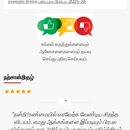
சஹானா சிறந்த படைப்புப் போட்டி 2025-26
உங்கள் கருத்துக்களையும்
ஆலோசனைகளையும் தயவு
செய்து பதிவு செய்யவும்.
நற்சான்றிதழ்
நன்றி!உண்மையில் வரவேற்க வேண்டிய சிறந்த
விடயம். எமது ஆக்கங்களை இப்படியும் பிரபல
படுத்தலாம் என அறிந்து பெருமையும் மகிழ்ச்சியும்