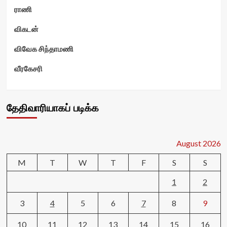
ராணி
விகடன்
விவேக சிந்தாமணி
வீரகேசரி
தேதிவாரியாகப் படிக்க
August 2026
M
T
W
T
F
S
S
1
2
3
4
5
6
7
8
9
10
11
12
13
14
15
16