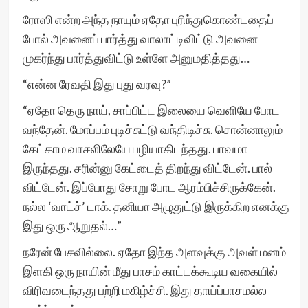
ரோஸி என்ற அந்த நாயும் ஏதோ புரிந்துகொண்டதைப்
போல் அவனைப் பார்த்து வாலாட்டிவிட்டு அவனை
முகர்ந்து பார்த்துவிட்டு உள்ளே அனுமதித்தது…
“என்ன ரேவதி இது புது வரவு?”
“ஏதோ தெரு நாய், சாப்பிட்ட இலையை வெளியே போட
வந்தேன். மோப்பம் புடிச்சுட்டு வந்திடிச்சு. சொன்னாலும்
கேட்காம வாசலிலேயே பழியாகிடந்தது. பாவமா
இருந்தது. சரின்னு கேட்டைத் திறந்து விட்டேன். பால்
விட்டேன். இப்போது சோறு போட ஆரம்பிச்சிருக்கேன்.
நல்ல ‘வாட்ச்’ டாக். தனியா அழுதுட்டு இருக்கிற எனக்கு
இது ஒரு ஆறுதல்…”
நரேன் பேசவில்லை. ஏதோ இந்த அளவுக்கு அவள் மனம்
இளகி ஒரு நாயின் மீது பாசம் காட்டக்கூடிய வகையில்
விரிவடைந்தது பற்றி மகிழ்ச்சி. இது தாய்ப்பாசமல்ல