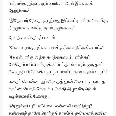
பின் எங்கிருந்து வரும் வாரிசு? நரேன் இவளைத்
தேற்றினான்.
“இதோபார் ரேவதி. குழந்தை இல்லாட்டி என்ன? எனக்கு
நீ குழந்தை உனக்கு நான் குழந்தை..”
ரேவதி முகம் திருப்பினாள்.
“பேசாம ஒரு குழந்தையைத் தத்து எடுத்துக்கலாம்..”
“வேண்டாங்க. அந்த குழந்தையைப் பார்க்கும்
போதெல்லாம் எனக்குக் கோபம்தான் வரும். ஒரு தாய்
ஆகமுடியலியேங்கிற தாழ்வு மனப்பான்மைதான் வரும்.”
எதைச் சொன்னாலும் அதைத் தான் அடைய முடியாத
தாய்மையோடு தொடர்புபடுத்தி அழுவதே அவள்
வழக்கமாகிப் போனது.
நரேனுக்குப் புரியவில்லை. என்ன வியாதி இது?
தன்னைத் தானே நொந்துகொண்டு, தன்னைத் தானே