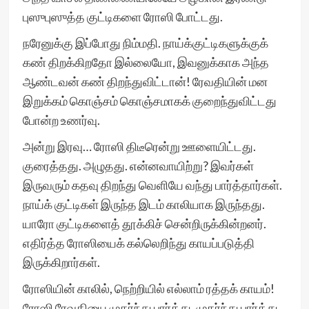
புஸுபுஸுத்த குட்டிகளை ரோஸி போட்டது.
நரேனுக்கு இப்போது நிம்மதி. நாய்க்குட்டிகளுக்குக்
கண் திறக்கிறதோ இல்லையோ, இவனுக்காக அந்த
ஆண்டவன் கண் திறந்துவிட்டான்! ரேவதியின் மன
இறுக்கம் கொஞ்சம் கொஞ்சமாகக் குறைந்துவிட்டது
போன்ற உணர்வு.
அன்று இரவு… ரோஸி திடீரென்று ஊளையிட்டது.
குரைத்தது. அழுதது. என்னவாயிற்று? இவர்கள்
இருவரும் கதவு திறந்து வெளியே வந்து பார்த்தார்கள்.
நாய்க் குட்டிகள் இருந்த இடம் காலியாக இருந்தது.
யாரோ குட்டிகளைத் தூக்கிச் சென்றிருக்கின்றனர்.
எதிர்த்த ரோஸியைக் கல்லெறிந்து காயப்படுத்தி
இருக்கிறார்கள்.
ரோஸியின் காலில், நெற்றியில் எல்லாம் ரத்தக் காயம்!
ரோஸி ரேவதியை முகர்ந்து பார்த்து, முகர்ந்து பார்த்து