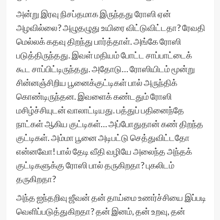
அன்று இரவு நிசப்தமாக இருந்தது ரோஸி ஏன்
அழவில்லை? அழுதழுது உயிரை விட்டுவிட்டதா? ரேவதி
மெல்லக் கதவு திறந்து பார்த்தாள். அங்கே ரோஸி
படுத்திருந்தது. இவள் மதியம் போட்ட சாப்பாட்டைக்
கூட சாப்பிட்டிருந்தது. அதோடு… ரோஸியிடம் மூன்று
சின்னஞ்சிறிய பூனைக்குட்டிகள் பால் அருந்திக்
கொண்டிருந்தன. இவளைக் கண்டதும் ரோஸி
மசிழ்ச்சியுடன் வாலாட்டியது. பத்துப் பதினைந்தே
நாட்கள் ஆகிய குட்டிகள்… அப்போதுதான் கண் திறந்த
குட்டிகள். அம்மா பூனை அடிபட்டு செத்துவிட்டதோ
என்னவோ! பால் தேடி வீதி வழியே அலைந்த அந்தக்
குட்டிகளுக்கு ரோஸி பால் தருகிறதா? புகலிடம்
தருகிறதா?
அந்த ஐந்தறிவு ஜீவன் தன் தாய்மை உணர்ச்சியை இப்படி
வெளிப்படுத்துகிறதா? தன் இனம், தன் உறவு, தன்