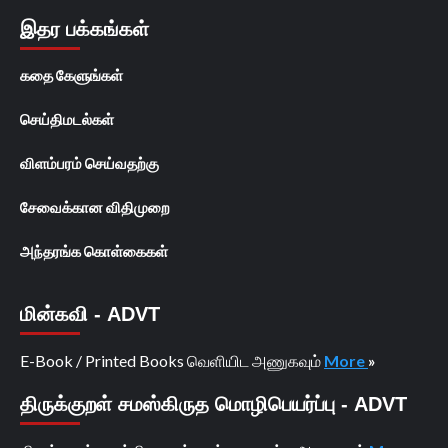
இதர பக்கங்கள்
கதை கேளுங்கள்
செய்திமடல்கள்
விளம்பரம் செய்வதற்கு
சேவைக்கான விதிமுறை
அந்தரங்க கொள்கைகள்
மின்கவி - ADVT
E-Book / Printed Books வெளியிட அணுகவும்
More
»
திருக்குறள் சமஸ்கிருத மொழிபெயர்ப்பு - ADVT