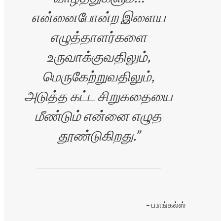
என்னைபோன்ற இளைய
எழுத்தாளர்களை
உருவாக்குவதிலும்,
மெருகேற்றுவதிலும்,
அடுத்த கட்ட சிறுகதையை
மீண்டும் என்னை எழுத
தூண்டுகிறது.
ப.எங்கல்ஸ்