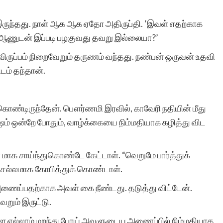
ருந்தது. நாள் ஆக ஆக ஏதோ அதிருப்தி. ‘இவள் எதற்காக
 ஆணுடன் இப்படி பழகுவது தவறு இல்லையா?’
விருப்பம் நிறைவேறும் தருணம் வந்தது. நண்பன் ஒருவன் உதவி
ம் தந்தான்.
கொண்டிருந்தேன். பௌர்ணமி இரவில், காவேரி நதியின் மீது
ஷம் ஒன்றே போதும், வாழ்க்கையை நிம்மதியாக கழித்து விட
 மாக சாய்ந்துகொண்டே கேட்டாள். “வெறுமே பார்த்துக்
செல்லமாக கோபித்துக் கொண்டாள்.
அணைப்பதற்காக அவள் கை நீண்டது. தடுத்து விட்டேன்.
றும் இருட்டு.
 எல்லாம் மறந்து போய் அவளுடைய அணைப்பில் நிம்மதியாக