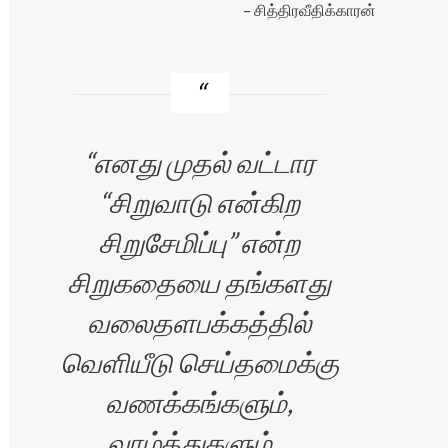
சித்திரவீதிக்காரன்
எனது முதல் வட்டார
“சிறுவாடு என்கிற
சிறுசேமிப்பு” என்ற
சிறுகதையை தங்களது
வலைதளபக்கத்தில்
வெளியீடு செய்தமைக்கு
வணக்கங்களும்,
வாழ்த்துகளும்…