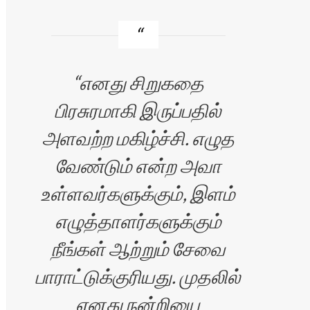
எனது சிறுகதை
பிரசுரமாகி இருப்பதில்
அளவற்ற மகிழ்ச்சி. எழுத
வேண்டும் என்ற அவா
உள்ளவர்களுக்கும், இளம்
எழுத்தாளர்களுக்கும்
நீங்கள் ஆற்றும் சேவை
பாராட்டுக்குரியது. முதலில்
எனது நன்றியை