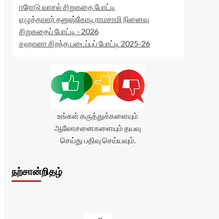
ஈரோடு வாசல் சிறுகதை போட்டி
எழுத்தாளர் தனுஷ்கோடி ராமசாமி நினைவு
சிறுகதைப் போட்டி - 2026
சஹானா சிறந்த படைப்புப் போட்டி 2025-26
உங்கள் கருத்துக்களையும்
ஆலோசனைகளையும் தயவு
செய்து பதிவு செய்யவும்.
நற்சான்றிதழ்