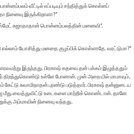
ொன்னம்பலம் வீட்டில் எப்படியும் சந்தித்துக் கொள்ளப்
ாதா நினைவு இருக்கிறாளா?”
ிளாஸ்மேட் சுஜாதாதான் பொன்னம்பலத்தின் மனைவி”.
ி எல்லாம் யோசித்து மனதை குழப்பிக் கொள்ளாதே. வரட்டுமா?“
ளரவமற்று இருந்தது. பிரகாஷ் கதவை தன் பக்கம் இழுத்ததும்
த் திறந்துகொண்டு உள்ளே போனான். முன் அறை யில் மாமாவும்,
தம் கேட்டு சுவாமிநாதன் புரண்டு படுத்தார். பிரகாஷ் தன்னுடைய
ை மீது வைத்துவிட்டு உடைகளை மாற்றிக் கொண்டான். தானே
னுக்கு அம்மாவின் நினைவு வந்தது.