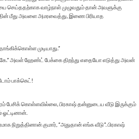
ியை செய்ததற்காக வாழ்நாள் முழுவதும் தான் அவளுக்கு
சனத்தின் மீது அவளை அமரவைத்து, இணை பிரியாத
 தாங்கிக்கொள்ள முடியாது.”
ருக்கே.” அவள் ஹேண்ட் பேக்கை திறந்து எதையோ எடுத்து அவன்
்டோம் பாக்கெட்!
ரம் பேசிக் கொள்ளவில்லை, பிரகாஷ் தன்னுடைய வீடு இருக்கும்
் ஓட்டினான்.
ரமாக நிறுத்தினான் குமார், “அதுதான் எங்க வீடு”. பிரகாஷ்