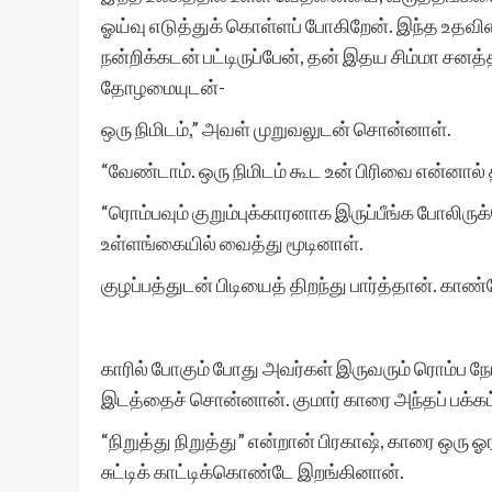
ஓய்வு எடுத்துக் கொள்ளப் போகிறேன். இந்த உதவ
நன்றிக்கடன் பட்டிருப்பேன், தன் இதய சிம்மா 
தோழமையுடன்-
ஒரு நிமிடம்,” அவள் முறுவலுடன் சொன்னாள்.
“வேண்டாம். ஒரு நிமிடம் கூட உன் பிரிவை என்னால்
“ரொம்பவும் குறும்புக்காரனாக இருப்பீங்க போலி
உள்ளங்கையில் வைத்து மூடினாள்.
குழப்பத்துடன் பிடியைத் திறந்து பார்த்தான். காண
காரில் போகும் போது அவர்கள் இருவரும் ரொம்ப நே
இடத்தைச் சொன்னான். குமார் காரை அந்தப் பக்கம
“நிறுத்து நிறுத்து” என்றான் பிரகாஷ், காரை ஒரு ஓ
சுட்டிக் காட்டிக்கொண்டே இறங்கினான்.