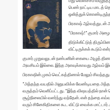
மீது வெளிச்சம் விழுந்
பெண் நாட்டிய மாடத் த
ஒலித்துக் கொண்டிருந்
பிரகாஷ் ஆர்வத்துடன் அ
“பிரகாஷ்!” குமார் அழை
திடுக்கிட்டுத் திரும்
விட்டிருக்கக் கூடும்
குமார் முறுவலுடன் நண்பனின் கையை அழுத் தினா
அவசியம் இல்லை. இந்த அளவுக்காவது ஆர்வம் இல்
பிரகாஷின் முகம் வெட்கத்தினால் மேலும் சிவந்தது
“அந்தந்த வயதில் அனுபவிக்க வேண்டியதை அந்த வ
வருத்தம் வெளிப்பட்டது. “இந்த விஷயத்தில் நான்
சூழ்நிலையில் வளர்ந்து வந்தேன். என் தந்தை எவ
வரும் சினேகிதிகளை கூட விட்டு வைக்க மாட்டார்.