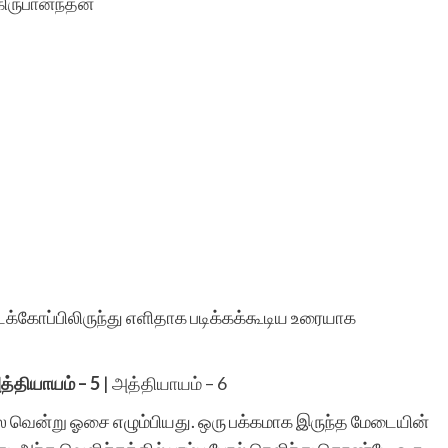
ிருபானந்தன்
க்கோப்பிலிருந்து எளிதாக படிக்கக்கூடிய உரையாக
த்தியாயம் – 5
|
அத்தியாயம் – 6
 வென்று ஓசை எழும்பியது. ஒரு பக்கமாக இருந்த மேடையின்