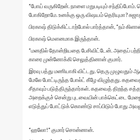
“போய் வருகிறேன். நாளை மறுபடியும் சந்திப்போம். ப
போகிறோமே. உனக்கு ஒரு விஷயம் தெரியுமா? சுஜ
பிரகாஷ் திடுக்கிட்டாற்போல் பார்த்தான், “நம் க
பிரகாஷ் மௌனமாக இருந்தான்.
“மனதில் தோன்றியதை பேசிவிட்டேன். அதைப் பற்ற
காரை முன்னோக்கி செலுத்தினான் குமார்.
இரவு பத்து மணியாகி விட்டது. தெரு முழுவதும் ஆ
மேலே போட்டிருந்த போல்ட் கீழே விழுந்தது. கதவை
சீதாவும் படுத்திருந்தார்கள். கதவைத் திறந்த சத்
அறைக்குச் சென்று புடவையின் பாக்கெட்டை மேஜ
எடுத்துப் போட்டுக் கொண்டு சாப்பிடும் போது அவ
“ஹலோ!” குமார் சொன்னான்.