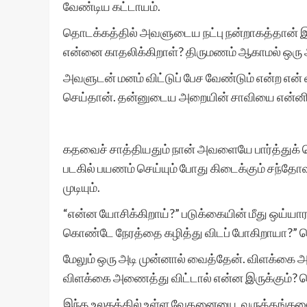
வேண்டிய கட்டாயம்.
தொடக்கத்தில் அவளுடைய நட்பு நன்றாகத்தான் இ
என்னை காதலிக்கிறாள்? திருமணம் ஆகாமல் ஒரு
அவளுடன் மனம் விட்டுப் பேச வேண்டும் என்ற என் 
செய்தான். தன்னுடைய அறையின் சாவியை என்னிட
கதவைச் சாத்தியதும் நான் அவளையே பார்த்துக் 
படகில் பயணம் செய்யும் போது கிடைக்கும் சந்தோ
முடியும்.
“என்ன யோசிக்கிறாய்?” படுக்கையின் மீது ஒய்யார
கொண்டே நேரத்தை கழித்து விடப் போகிறாயா?” 
மேலும் ஒரு அடி முன்னால் வைத்தேன். விளக்கை 
விளக்கை அணைத்து விட்டால் என்ன இருக்கும்? வெ
இந்த உலகத்தில் உள்ள வேதனையை, வருத்தங்களை