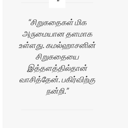
சிறுகதைகள் மிக
அருமையான தளமாக
உள்ளது. கமல்ஹாசனின்
சிறுகதையை
இத்தளத்தில்தான்
வாசித்தேன். பகிர்விற்கு
நன்றி.