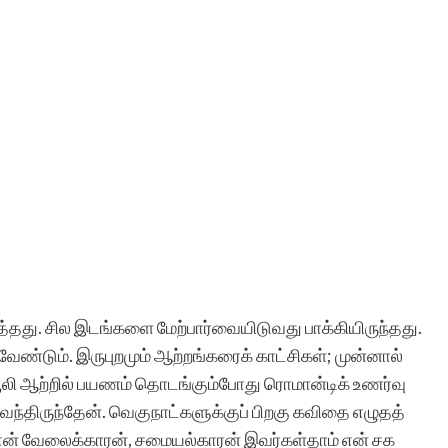
ைத்தது. சில இடங்களை மேற்பார்வையிடுவது பாக்கியிருந்தது.
ண்டும். இருபுறமும் ஆற்றங்கரைக் காட்சிகள்; முன்னால்
பூலி ஆற்றில் பயணம் தொடங்கும்போது ரொமான்டிக் உணர்வு
 வந்திருந்தேன். வெகுநாட்களுக்குப் பிறகு கவிதை எழுதத்
ள், என் வேலைக்காரன், சமையல்காரன் இவர்கள்தாம் என் சக