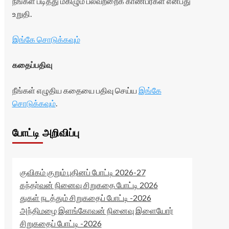
நீங்கள் படித்து மகிழும் பலவற்றைக் காண்பீர்கள் என்பது
உறுதி.
இங்கே சொடுக்கவும்
கதைப்பதிவு
நீங்கள் எழுதிய கதையை பதிவு செய்ய
இங்கே
சொடுக்கவும்
.
போட்டி அறிவிப்பு
குவிகம் குறும் புதினப் போட்டி 2026-27
கந்தர்வன் நினைவு சிறுகதை போட்டி 2026
துகள் நடத்தும் சிறுகதைப் போட்டி -2026
அந்திமழை இளங்கோவன் நினைவு இளையோர்
சிறுகதைப் போட்டி -2026