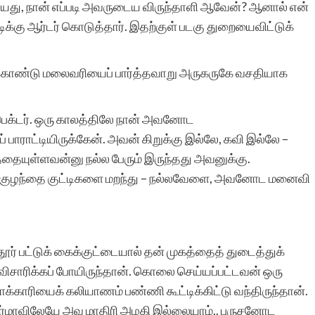
ையது, நான் எப்படி அவருடைய விருந்தாளி ஆவேன்? ஆனால் என்
ிக்கு ஆர்டர் கொடுத்தார். இதற்குள் படகு துறையைவிட்டுக்
ுக்கொண்டு மலைவரியைப் பார்த்தவாறு அருகருகே வசதியாக
பெக்டர். ஒரு காலத்திலே நான் அவனோட
ராட்டியிருக்கேன். அவன் கிறுக்கு இல்லே, கவி இல்லே –
தையுள்ளவன்னு நல்ல பேரும் இருந்தது அவனுக்கு.
்டு, குழந்தை குட்டிகளை மறந்து – நல்லவேளை, அவனோட மனைவி
ூர் பட்டுக் கைக்குட்டையால் தன் முகத்தைத் துடைத்துக்
ிசாரிக்கப் போயிருந்தான். கொலை செய்யப்பட்டவன் ஒரு
மாக்காரியைக் கலியாணம் பண்ணி கூட்டிக்கிட்டு வந்திருந்தான்.
 பர்மாவிலேயே அவ மாதிரி அழகி இல்லையாம்.. புருசனோட