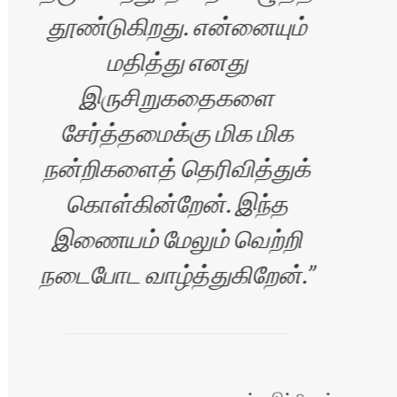
தூண்டுகிறது. என்னையும்
மதித்து எனது
இருசிறுகதைகளை
சேர்த்தமைக்கு மிக மிக
நன்றிகளைத் தெரிவித்துக்
கொள்கின்றேன். இந்த
இணையம் மேலும் வெற்றி
நடைபோட வாழ்த்துகிறேன்.