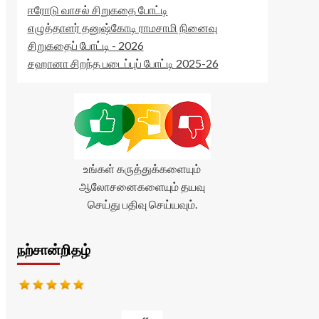
ஈரோடு வாசல் சிறுகதை போட்டி
எழுத்தாளர் தனுஷ்கோடி ராமசாமி நினைவு
சிறுகதைப் போட்டி - 2026
சஹானா சிறந்த படைப்புப் போட்டி 2025-26
உங்கள் கருத்துக்களையும்
ஆலோசனைகளையும் தயவு
செய்து பதிவு செய்யவும்.
நற்சான்றிதழ்