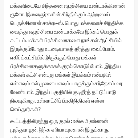
மக்களிடையே சிந்தனை எழுச்சியை உண்டாக்கினான்
ரூசோ. இளைஞர்களின் சிந்திக்கும் ஆற்றலைப்
பெருக்கினான் சாக்ரடீஸ். பொது மக்களைச் சிந்திக்க
வைத்து எழுச்சியை உண்டாக்கவே இந்தப் பொதுக்
கூட்டம். மக்கள் பிரச்சினைகளை நாங்கள் ஆட்சியில்
இருக்கும்போது உடனடியாகத் தீர்த்து வைப்போம்.
எதிர்க்கட்சியில் இருக்கும் போது மக்கள்
பிரச்சினைகளுக்காகக் குரல் கொடுப்போம். இந்திய
மக்கள் கட்சி என்பது மக்கள் இயக்கம் என்பதில்
எள்ளவும் எள் முனையளவும் யாருக்கும் சந்தேகம் வர
வேண்டாம். இந்தப் பகுதியில் குடிநீர்த் தட்டுப்பாடு
நிலவுகிறது. உள்ளாட்சிப் பிரதிநிதிகள் என்ன
செய்தார்கள்?
கூட்டத்திலிருந்து ஒரு குரல் : உங்க அண்ணன்
முத்துராஜன் இந்த ஏரியாவுலதான் இருக்காரு.