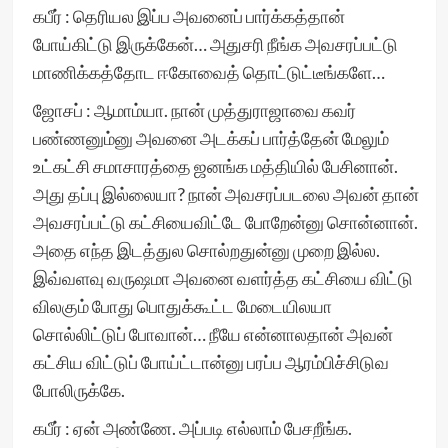
கபீர் : தெரியல இப்ப அவனைப் பார்க்கத்தான்
போய்கிட்டு இருக்கேன்… அதுசரி நீங்க அவசரப்பட்டு
மாணிக்கத்தோட ஈகோவைத் தொட்டுட்டீங்களே…
ஜோசப் : ஆமாம்யா. நான் முத்துராஜாவை கவர்
பண்ணனும்னு அவனை அடக்கப் பார்த்தேன் மேலும்
உட்கட்சி சமாசாரத்தை ஜனங்க மத்தியில் பேசினான்.
அது தப்பு இல்லையா? நான் அவசரப்படலை அவன் தான்
அவசரப்பட்டு கட்சியைவிட்டே போறேன்னு சொன்னான்.
அதை எந்த இடத்துல சொல்றதுன்னு முறை இல்ல.
இவ்வளவு வருஷமா அவனை வளர்த்த கட்சியை விட்டு
விலகும் போது பொதுக்கூட்ட மேடையிலயா
சொல்லிட்டுப் போவான்… நீயே என்னாலதான் அவன்
கட்சிய விட்டுப் போய்ட்டான்னு பரப்ப ஆரம்பிச்சிடுவ
போலிருக்கே.
கபீர் : ஏன் அண்ணே. அப்படி எல்லாம் பேசறீங்க.