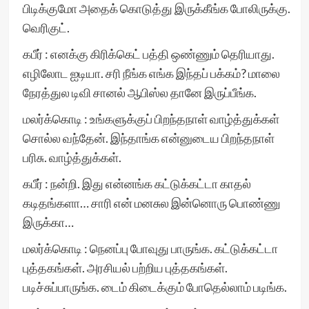
பிடிக்குமோ அதைக் கொடுத்து இருக்கீங்க போலிருக்கு.
வெரிகுட்.
கபீர் : எனக்கு கிரிக்கெட் பத்தி ஒண்ணும் தெரியாது.
எழிலோட ஐடியா. சரி நீங்க எங்க இந்தப் பக்கம்? மாலை
நேரத்துல டிவி சானல் ஆபிஸ்ல தானே இருப்பீங்க.
மலர்க்கொடி : உங்களுக்குப் பிறந்தநாள் வாழ்த்துக்கள்
சொல்ல வந்தேன். இந்தாங்க என்னுடைய பிறந்தநாள்
பரிசு. வாழ்த்துக்கள்.
கபீர் : நன்றி. இது என்னங்க கட்டுக்கட்டா காதல்
கடிதங்களா… சாரி என் மனசுல இன்னொரு பொண்ணு
இருக்கா…
மலர்க்கொடி : நெனப்பு போவுது பாருங்க. கட்டுக்கட்டா
புத்தகங்கள். அரசியல் பற்றிய புத்தகங்கள்.
படிச்சுப்பாருங்க. டைம் கிடைக்கும் போதெல்லாம் படிங்க.