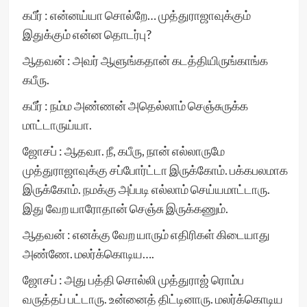
கபீர் : என்னய்யா சொல்றே… முத்துராஜாவுக்கும்
இதுக்கும் என்ன தொடர்பு?
ஆதவன் : அவர் ஆளுங்கதான் கடத்தியிருங்காங்க
கபீரு.
கபீர் : நம்ம அண்ணன் அதெல்லாம் செஞ்சுருக்க
மாட்டாருய்யா.
ஜோசப் : ஆதவா. நீ, கபீரு, நான் எல்லாருமே
முத்துராஜாவுக்கு சப்போர்ட்டா இருக்கோம். பக்கபலமாக
இருக்கோம். நமக்கு அப்படி எல்லாம் செய்யமாட்டாரு.
இது வேற யாரோதான் செஞ்சு இருக்கணும்.
ஆதவன் : எனக்கு வேற யாரும் எதிரிகள் கிடையாது
அண்ணே. மலர்க்கொடிய….
ஜோசப் : அது பத்தி சொல்லி முத்துராஜ் ரொம்ப
வருத்தப் பட்டாரு. உன்னைத் திட்டினாரு. மலர்க்கொடிய