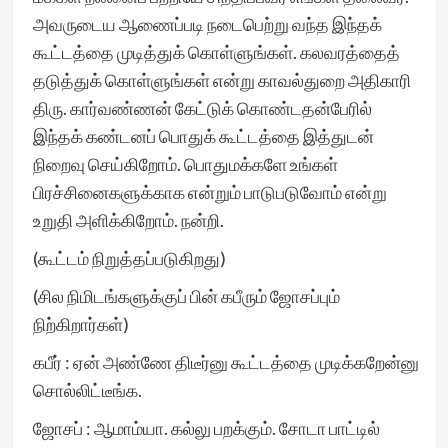
அவருடைய ஆணைப்படி நடைபெற்று வந்த இந்தக்
கூட்டத்தை முடித்துக் கொள்ளுங்கள். கலவரத்தைத்
தடுத்துக் கொள்ளுங்கள் என்று காவல்துறை அதிகாரி
திரு. கார்வண்ணன் கேட்டுக் கொண்டதன்பேரில்
இந்தக் கண்டனப் பொதுக் கூட்டத்தை இத்துடன்
நிறைவு செய்கிறோம். பொதுமக்களே உங்கள்
பிரச்சினைகளுக்காக என்றும் பாடுபடுவோம் என்று
உறுதி அளிக்கிறோம். நன்றி.
(கூட்டம் நிறுத்தப்படுகிறது)
(சில நிமிடங்களுக்குப் பின் கபீரும் ஜோசப்பும்
நிற்கிறார்கள்)
கபீர் : ஏன் அண்ணே திடீர்னு கூட்டத்தை முடிக்கறேன்னு
சொல்லிட்டீங்க.
ஜோசப் : ஆமாம்யா. கல்லு பறக்கும். சோடா பாட்டில்