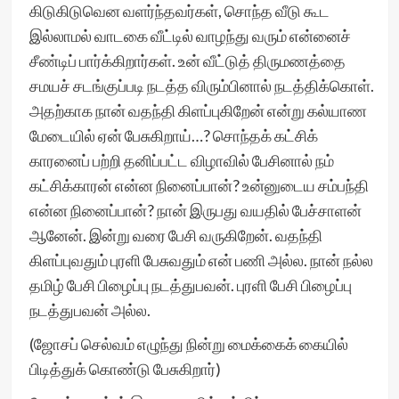
கிடுகிடுவென வளர்ந்தவர்கள், சொந்த வீடு கூட
இல்லாமல் வாடகை வீட்டில் வாழந்து வரும் என்னைச்
சீண்டிப் பார்க்கிறார்கள். உன் வீட்டுத் திருமணத்தை
சமயச் சடங்குப்படி நடத்த விரும்பினால் நடத்திக்கொள்.
அதற்காக நான் வதந்தி கிளப்புகிறேன் என்று கல்யாண
மேடையில் ஏன் பேசுகிறாய்…? சொந்தக் கட்சிக்
காரனைப் பற்றி தனிப்பட்ட விழாவில் பேசினால் நம்
கட்சிக்காரன் என்ன நினைப்பான்? உன்னுடைய சம்பந்தி
என்ன நினைப்பான்? நான் இருபது வயதில் பேச்சாளன்
ஆனேன். இன்று வரை பேசி வருகிறேன். வதந்தி
கிளப்புவதும் புரளி பேசுவதும் என் பணி அல்ல. நான் நல்ல
தமிழ் பேசி பிழைப்பு நடத்துபவன். புரளி பேசி பிழைப்பு
நடத்துபவன் அல்ல.
(ஜோசப் செல்வம் எழுந்து நின்று மைக்கைக் கையில்
பிடித்துக் கொண்டு பேசுகிறார்)