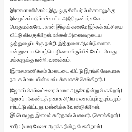
இராசமாணிக்கம் : இது ஒரு சீனியர் பேச்சாளனுக்கு
இழைக்கப்படும் உச்சபட்ச அநீதி நண்பர்களே…
பொதுமக்களே… நான் இந்தக் கணமே இந்தக் கட்சியை
விட்டு விலகுகிறேன். உங்கள் அனைவருடைய
ஒத்துழைப்புக்கு நன்றி. இத்தனை ஆண்டுகளாக
என்னுடைய சொற்பொழிவை விரும்பிக் கேட்ட பொது
மக்களுக்கு நன்றி. வணக்கம்.
(இராசமாணிக்கம் மேடையை விட்டு இறங்கி வேகமாக
நாடக மேடையின் வலப்பக்கமாகச் செல்கிறார்.)
(ஜோசப் செல்வம் உரை மேசை அருகே நின்று பேசுகிறார்)
ஜோசப் : வேண்டத் தகாத சிறிய சலசலப்பும் குழப்பமும்
ஏற்பட்டு விட்டது. மன்னிக்க வேண்டுகிறேன்.
இப்பொழுது இளவல் கபீர்தாஸ் பேசுவார். (சொல்கிறார்)
கபீர் : (உரை மேசை அருகே நின்று பேசுகிறான்)