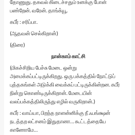
தோணுது. தகவல் கிடைச்சதும் உனக்கு போன்
பண்றேன். வரேன். தாங்க்யூ.
கபீர் : சரிப்பா.
(ஆதவன் செல்கிறான்)
(திரை)
நான்காம் காட்சி
(மிகச்சிறிய பேச்சு மேடை ஒன்று
அமைக்கப்பட்டிருக்கிறது. ஒரு பக்கத்தில் நோட்டுப்
புத்தகங்கள் அடுக்கி வைக்கப் பட்டிருக்கின்றன. கபீர்
நின்று கொண்டிருக்கிறான். மேடையின்
வலப்பக்கத்திலிருந்து எழில் வருகிறான்.)
கபீர் : வாய்யா, பிறந்த நாளன்னிக்கு நீ ஃபங்க்ஷன்
நடத்தற லட்சனம் இதுதானா… கூட்டத்தையே
காணோமே…