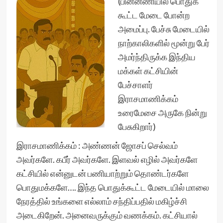
(பின்னணியில் பொதுக்
கூட்ட மேடை போன்ற
அமைப்பு. பேச்சு மேடையில்
நாற்காலிகளில் மூன்று பேர்
அமர்ந்திருக்க இந்திய
மக்கள் கட்சியின்
பேச்சாளர்
இராசமாணிக்கம்
உரைமேசை அருகே நின்று
பேசுகிறார்)
இராசமாணிக்கம் : அண்ணன் ஜோசப் செல்வம்
அவர்களே. கபீர் அவர்களே. இளவல் எழில் அவர்களே
கட்சியில் என்னுடன் பணியாற்றும் தொண்டர்களே
பொதுமக்களே…. இந்த பொதுக்கூட்ட மேடையில் மாலை
நேரத்தில் உங்களை எல்லாம் சந்திப்பதில் மகிழ்ச்சி
அடைகிறேன். அனைவருக்கும் வணக்கம். கட்சியால்