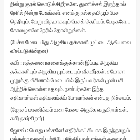
நின்று குரல் கொடுக்கிறீர்களே. துணிச்சல் இருந்தால்
நேரில் நின்று பேசுங்கள். எனக்கு நல்ல தமிழும் பேச
தெரியும். வேறு விதமாகவும் பேசத் தெரியும். பேடிகளே…
கோழைகளே நேரில் தோன்றுங்கள்.
(பேச்சு மேடை மீது அழுகிய தக்காளி முட்டை ஆகியவை
வீசப்படுகின்றன)
கபீர் : எத்தனை நாளைக்குத்தான் இப்படி அழுகிய
தக்காளியும் அழுகிய முட்டையும் வீசுவீர்கள். சமோசா
முறுக்கு வீசினால் மேடையில் இருப்பவர்கள் முன் பசி
ஆற்றிக் கொள்ள உதவும். நண்பர்களே இந்த
சதிகாரர்கள் கதிகலங்கிப் போவார்கள் என்பது நிச்சயம்.
(ஜோசப் மாணிக்கம் உரை மேசை அருகே வருகிறார்கள்.
கபீர் நகர்கிறார்)
ஜோசப் : பொது மக்களே! எதிர்க்கட்சியாக இருந்தாலும்
மக்கள் நலனைப் பற்றியே சிந்திப்பவர் எங்கள் தலைவர்.