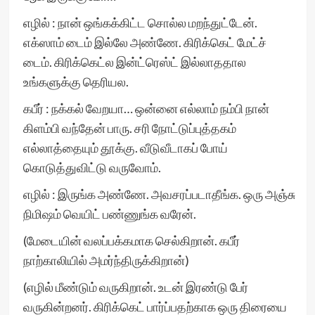
எழில் : நான் ஒங்கக்கிட்ட சொல்ல மறந்துட்டேன்.
எக்ஸாம் டைம் இல்லே அண்ணே. கிரிக்கெட் மேட்ச்
டைம். கிரிக்கெட்ல இன்ட்ரெஸ்ட் இல்லாததால
உங்களுக்கு தெரியல.
கபீர் : நக்கல் வேறயா… ஒன்னை எல்லாம் நம்பி நான்
கிளம்பி வந்தேன் பாரு. சரி நோட்டுப்புத்தகம்
எல்லாத்தையும் தூக்கு. வீடுவீடாகப் போய்
கொடுத்துவிட்டு வருவோம்.
எழில் : இருங்க அண்ணே. அவசரப்படாதீங்க. ஒரு அஞ்சு
நிமிஷம் வெயிட் பண்ணுங்க வரேன்.
(மேடையின் வலப்பக்கமாக செல்கிறான். கபீர்
நாற்காலியில் அமர்ந்திருக்கிறான்)
(எழில் மீண்டும் வருகிறான். உடன் இரண்டு பேர்
வருகின்றனர். கிரிக்கெட் பார்ப்பதற்காக ஒரு திரையை