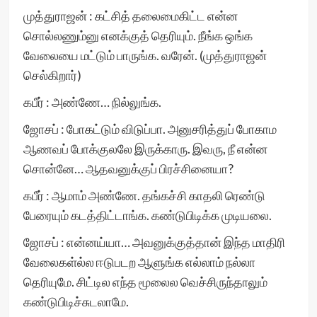
முத்துராஜன் : கட்சித் தலைமைகிட்ட என்ன
சொல்லணும்னு எனக்குத் தெரியும். நீங்க ஒங்க
வேலையை மட்டும் பாருங்க. வரேன். (முத்துராஜன்
செல்கிறார்)
கபீர் : அண்ணே… நில்லுங்க.
ஜோசப் : போகட்டும் விடுப்பா. அனுசரித்துப் போகாம
ஆணவப் போக்குலலே இருக்காரு. இவரு, நீ என்ன
சொன்னே… ஆதவனுக்குப் பிரச்சினையா?
கபீர் : ஆமாம் அண்ணே. தங்கச்சி காதலி ரெண்டு
பேரையும் கடத்திட்டாங்க. கண்டுபிடிக்க முடியலை.
ஜோசப் : என்னய்யா… அவனுக்குத்தான் இந்த மாதிரி
வேலைகள்ல்ல ஈடுபடற ஆளுங்க எல்லாம் நல்லா
தெரியுமே. சிட்டில எந்த மூலைல வெச்சிருந்தாலும்
கண்டுபிடிச்சுடலாமே.