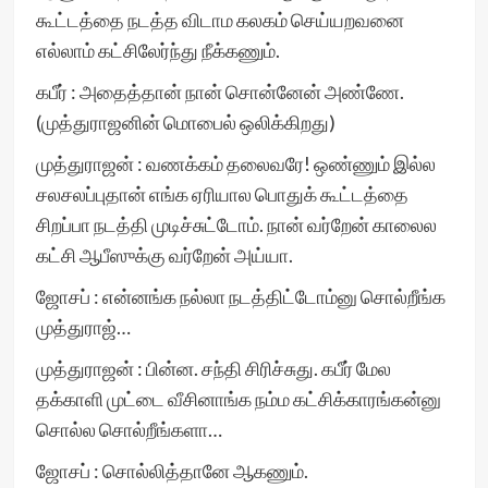
கூட்டத்தை நடத்த விடாம கலகம் செய்யறவனை
எல்லாம் கட்சிலேர்ந்து நீக்கணும்.
கபீர் : அதைத்தான் நான் சொன்னேன் அண்ணே.
(முத்துராஜனின் மொபைல் ஒலிக்கிறது)
முத்துராஜன் : வணக்கம் தலைவரே! ஒண்ணும் இல்ல
சலசலப்புதான் எங்க ஏரியால பொதுக் கூட்டத்தை
சிறப்பா நடத்தி முடிச்சுட்டோம். நான் வர்றேன் காலைல
கட்சி ஆபீஸுக்கு வர்றேன் அய்யா.
ஜோசப் : என்னங்க நல்லா நடத்திட்டோம்னு சொல்றீங்க
முத்துராஜ்…
முத்துராஜன் : பின்ன. சந்தி சிரிச்சுது. கபீர் மேல
தக்காளி முட்டை வீசினாங்க நம்ம கட்சிக்காரங்கன்னு
சொல்ல சொல்றீங்களா…
ஜோசப் : சொல்லித்தானே ஆகணும்.