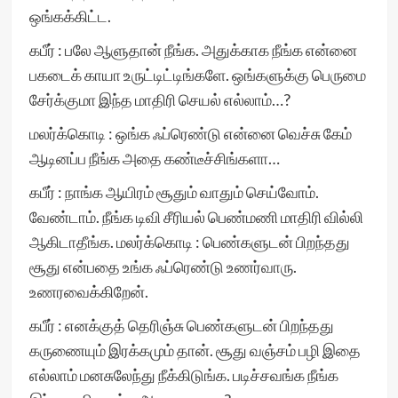
ஒங்கக்கிட்ட.
கபீர் : பலே ஆளுதான் நீங்க. அதுக்காக நீங்க என்னை
பகடைக் காயா உருட்டிட்டிங்களே. ஒங்களுக்கு பெருமை
சேர்க்குமா இந்த மாதிரி செயல் எல்லாம்…?
மலர்க்கொடி : ஒங்க ஃப்ரெண்டு என்னை வெச்சு கேம்
ஆடினப்ப நீங்க அதை கண்டீச்சிங்களா…
கபீர் : நாங்க ஆயிரம் சூதும் வாதும் செய்வோம்.
வேண்டாம். நீங்க டிவி சீரியல் பெண்மணி மாதிரி வில்லி
ஆகிடாதீங்க. மலர்க்கொடி : பெண்களுடன் பிறந்தது
சூது என்பதை உங்க ஃப்ரெண்டு உணர்வாரு.
உணரவைக்கிறேன்.
கபீர் : எனக்குத் தெரிஞ்சு பெண்களுடன் பிறந்தது
கருணையும் இரக்கமும் தான். சூது வஞ்சம் பழி இதை
எல்லாம் மனசுலேந்து நீக்கிடுங்க. படிச்சவங்க நீங்க