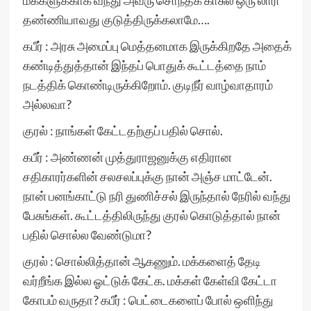
மக்களுக்காக வந்து அவரு சொந்தக் காசுல ஒரு லாரி
தண்ணியாவது குடுத்திருக்கலாமே….
கபீர் : அரசு அமைப்பு மெத்தனமாக இருக்கிறதே அதைக்
கண்டித்துத்தான் இந்தப் பொதுக் கூட்டத்தை நாம்
நடத்திக் கொண்டிருக்கிறோம். குடிநீர் வாழ்வாதாரம்
அல்லவா?
குரல் : நாங்கள் கேட்டதற்குப் பதில் சொல்.
கபீர் : அண்ணன் முத்துராஜனுக்கு எதிரான
சதிகாரர்களின் சலசலப்புக்கு நான் அஞ்ச மாட்டேன்.
நான் பனங்காட்டு நரி துணிச்சல் இருந்தால் நேரில் வந்து
பேசுங்கள். கூட்டத்திலிருந்து குரல் கொடுத்தால் நான்
பதில் சொல்ல வேண்டுமா?
குரல் : சொல்லித்தான் ஆகணும். மக்களைத் தேடி
வர்றீங்க இல்ல ஓட்டுக் கேட்க. மக்கள் கேள்வி கேட்டா
கோபம் வருதா? கபீர் : பெட்டைகளைப் போல் ஒளிந்து