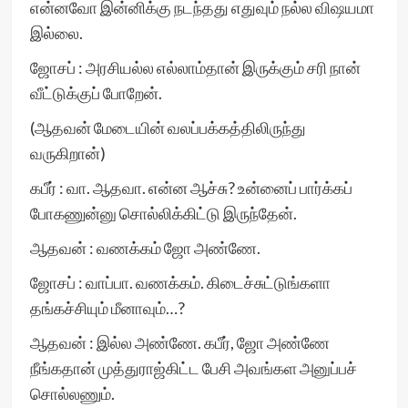
என்னவோ இன்னிக்கு நடந்தது எதுவும் நல்ல விஷயமா
இல்லை.
ஜோசப் : அரசியல்ல எல்லாம்தான் இருக்கும் சரி நான்
வீட்டுக்குப் போறேன்.
(ஆதவன் மேடையின் வலப்பக்கத்திலிருந்து
வருகிறான்)
கபீர் : வா. ஆதவா. என்ன ஆச்சு? உன்னைப் பார்க்கப்
போகணுன்னு சொல்லிக்கிட்டு இருந்தேன்.
ஆதவன் : வணக்கம் ஜோ அண்ணே.
ஜோசப் : வாப்பா. வணக்கம். கிடைச்சுட்டுங்களா
தங்கச்சியும் மீனாவும்…?
ஆதவன் : இல்ல அண்ணே. கபீர், ஜோ அண்ணே
நீங்கதான் முத்துராஜ்கிட்ட பேசி அவங்கள அனுப்பச்
சொல்லணும்.