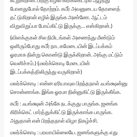
கூறுகிறான். பிறகு எழில் கிரிக்கெட்டில் ஆழ்ந்து
போனதுபோல் தோற்றம். கபீர் அவனுடைய தோளைத்
தட்டுகிறான் எழில் இருங்க அண்ணே. ஆட்டம்
விறுவிறுப்பா போய்கிட்டு இருக்கு… என்கிறான்.)
(விளக்குகள் சில நிமிடங்கள் அணைந்து மீண்டும்
ஒளிரும்போது கபீர் நாடகமேடையின் இடப்பக்கம்
ஓரமாக நின்று கொண்டு இருக்கிறான். அங்கு மட்டும்
வெளிச்சம்.) (மலர்க்கொடி மேடையின்
இடப்பக்கத்திலிருந்து வருகிறாள்)
மலர்க்கொடி : என்ன ஏரியாவுல பிறந்தநாள் ஃபங்க்ஷன்னு
சொன்னாங்க. இங்க ஓரமா நின்னுகிட்டு இருக்கீங்க.
கபீர் : ஃபங்க்ஷன் அங்கே நடக்குது பாருங்க. ஜனங்க
கிரிக்கெட் பார்த்துக்கிட்டு இருக்காங்க பாருங்க.
அதுதான் என் பிறந்தநாள் விழா நிகழ்ச்சி.
மலர்க்கொடி : பரவாயில்லையே. ஜனங்களுக்கு எது