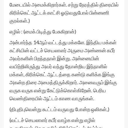
மேடையில் அமைக்கிறார்கள். சற்று நேரத்தில் திரையில்
கிரிக்கெட் ஆட்டக் காட்சி ஓடுவதுபோல் பின்னணி
குரல்கள்.)
எழில் : (மைக் பிடித்து பேசுகிறான்)
அன்பார்ந்த 14ஆம் வட்டத்து மக்களே. இந்திய மக்கள்
கட்சியின் வட்டச் செயலாளர் அருமை அண்ணன் கபீர்
அவர்களின் பிறந்தநாள் இன்று. அன்னையின்
வயிற்றிலிருந்து அவர் வந்து தோன்றிய இந்நாளில்
மக்கள், கிரிக்கெட் ஆட்டத்தை கண்டு களிக்க இங்கு
அகன்ற திரை அமைத்திருக்கிறார். அனைவரும் இங்கு
வருக வருக என்று கேட்டுக்கொள்கிறேன். பெரிய
வெண்திரையில் ஆட்டம் காண வாருங்கள்.
(திபுதிபுவென்று கூட்டம் வருவது போன்ற ஒலிகள்,)
(வட்டச் செயலாளர் கபீர் வாழ்க என்று எழில்