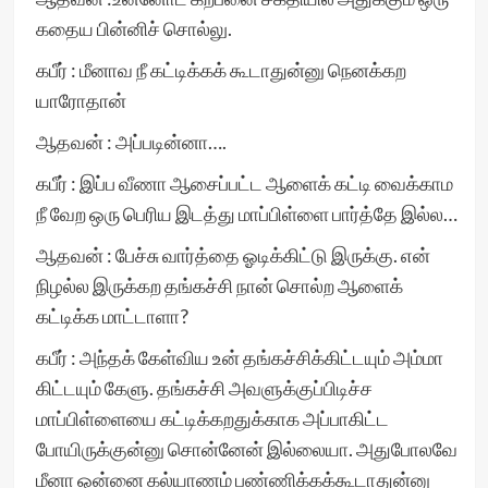
கதைய பின்னிச் சொல்லு.
கபீர் : மீனாவ நீ கட்டிக்கக் கூடாதுன்னு நெனக்கற
யாரோதான்
ஆதவன் : அப்படின்னா….
கபீர் : இப்ப வீணா ஆசைப்பட்ட ஆளைக் கட்டி வைக்காம
நீ வேற ஒரு பெரிய இடத்து மாப்பிள்ளை பார்த்தே இல்ல…
ஆதவன் : பேச்சு வார்த்தை ஓடிக்கிட்டு இருக்கு. என்
நிழல்ல இருக்கற தங்கச்சி நான் சொல்ற ஆளைக்
கட்டிக்க மாட்டாளா?
கபீர் : அந்தக் கேள்விய உன் தங்கச்சிக்கிட்டயும் அம்மா
கிட்டயும் கேளு. தங்கச்சி அவளுக்குப்பிடிச்ச
மாப்பிள்ளையை கட்டிக்கறதுக்காக அப்பாகிட்ட
போயிருக்குன்னு சொன்னேன் இல்லையா. அதுபோலவே
மீனா ஒன்னை கல்யாணம் பண்ணிக்கக்கூடாதுன்னு