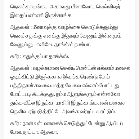
நெனக்கறவங்க… அதாவது மீனாவோட வெல்விஷர்
இதைப்பண்ணி இருக்காங்க.
ஆதவன் : மீனாவுக்கு வாழ்க்கை கொடுக்கனும்னு
நெனச்சதுக்கு எனக்கு இதுவும் வேணும் இன்னமும்
வேணும்னு. எனிவே. தாங்க்ஸ் நண்பா.
கபீர் : எதுக்குப்பா தாங்க்ஸ்.
ஆதவன் : வழக்கமான சென்டிமென்ட்ஸ் எல்லாம் மனசுல
ஓடிக்கிட்டு இருந்ததால இவுங்க ரெண்டு பேரப்
பத்திதான் கவலை. மத்த வேலை எல்லாம் போட்டது
போட்டபடி கிடக்குது. நம்ம ஆளுங்களும் என்னவோ
துக்க வீட்ல இருக்கா மாதிரி இருக்காங்க. என் மனசுல
தெளிவு ஏற்படுத்திட்டே அவங்க வர்றப்ப வரட்டும்.
கபீர் : நான் உன் மனசைக் கெடுத்துட்டேன்னு ஆயிடப்
போவுதுய்யா. ஆதவா.