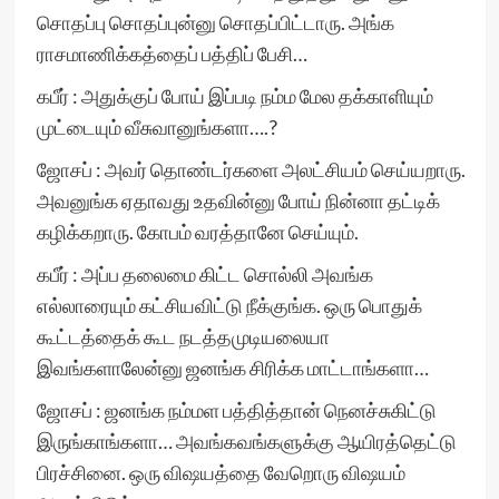
சொதப்பு சொதப்புன்னு சொதப்பிட்டாரு. அங்க
ராசமாணிக்கத்தைப் பத்திப் பேசி…
கபீர் : அதுக்குப் போய் இப்படி நம்ம மேல தக்காளியும்
முட்டையும் வீசுவானுங்களா….?
ஜோசப் : அவர் தொண்டர்களை அலட்சியம் செய்யறாரு.
அவனுங்க ஏதாவது உதவின்னு போய் நின்னா தட்டிக்
கழிக்கறாரு. கோபம் வரத்தானே செய்யும்.
கபீர் : அப்ப தலைமை கிட்ட சொல்லி அவங்க
எல்லாரையும் கட்சியவிட்டு நீக்குங்க. ஒரு பொதுக்
கூட்டத்தைக் கூட நடத்தமுடியலையா
இவங்களாலேன்னு ஜனங்க சிரிக்க மாட்டாங்களா…
ஜோசப் : ஜனங்க நம்மள பத்தித்தான் நெனச்சுகிட்டு
இருங்காங்களா… அவங்கவங்களுக்கு ஆயிரத்தெட்டு
பிரச்சினை. ஒரு விஷயத்தை வேறொரு விஷயம்