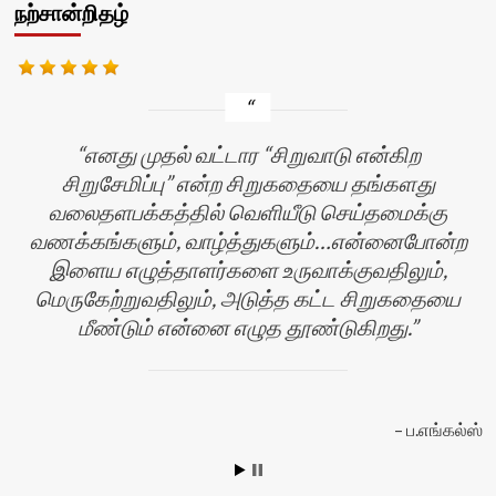
நற்சான்றிதழ்
எனது முதல் வட்டார “சிறுவாடு என்கிற
சிறுசேமிப்பு” என்ற சிறுகதையை தங்களது
வலைதளபக்கத்தில் வெளியீடு செய்தமைக்கு
வணக்கங்களும், வாழ்த்துகளும்…என்னைபோன்ற
இளைய எழுத்தாளர்களை உருவாக்குவதிலும்,
மெருகேற்றுவதிலும், அடுத்த கட்ட சிறுகதையை
மீண்டும் என்னை எழுத தூண்டுகிறது.
ப.எங்கல்ஸ்