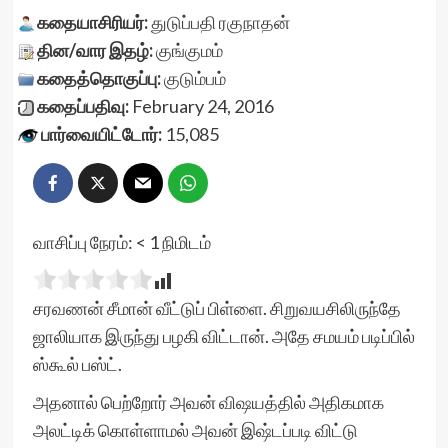
கதையாசிரியர்:
துடுப்பதி ரகுநாதன்
தின/வார இதழ்:
குங்குமம்
கதைத்தொகுப்பு:
குடும்பம்
கதைப்பதிவு:
February 24, 2016
பார்வையிட்டோர்:
15,085
வாசிப்பு நேரம்:
< 1
நிமிடம்
சரவணன் சீமான் வீட்டுப் பிள்ளை. சிறுவயசிலிருந்தே
ஜாலியாக இருந்து பழகி விட்டான். அதே சமயம் படிப்பில்
ஸ்கூல் பஸ்ட்.
அதனால் பெற்றோர் அவன் விஷயத்தில் அதிகமாக
அலட்டிக் கொள்ளாமல் அவன் இஷ்டப்படி விட்டு