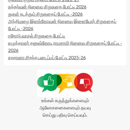
கந்தர்வன் நினைவு சிறுகதை போட்டி 2026
துகள் நடத்தும் சிறுகதைப் போட்டி -2026
அந்திமழை இளங்கோவன் நினைவு இளையோர் சிறுகதைப்
போட்டி -2026
ஈரோடு வாசல் சிறுகதை போட்டி
எழுத்தாளர் தனுஷ்கோடி ராமசாமி நினைவு சிறுகதைப் போட்டி -
2026
சஹானா சிறந்த படைப்புப் போட்டி 2025-26
உங்கள் கருத்துக்களையும்
ஆலோசனைகளையும் தயவு
செய்து பதிவு செய்யவும்.