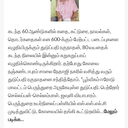
கடந்த 60 ஆண்டுகளில் கதை, கட்டுரை, நாவல்கள்,
தொடர்கதைகள் என 600-க்கும் மேற்பட்ட படைப்புகளை
எழுதியிருக்கும் துடுப்பதி ரகுநாதன், 80 வயதைக்
கடந்த நிலையில் இன்னும் சுறுசுறுப்பாய்
எழுதிக்கொண்டிருக்கிறார். தற்போது கோவை
நஞ்சுண்டாபுரம் சாலை நேதாஜி நகரில் வசித்து வரும்
துடுப்பதி ரகுநாதனை சந்தித்தோம். “பூர்வீகம் ஈரோடு
மாவட்டம் பெருந்துறை அருகேயுள்ள துடுப்பதி. பெற்றோர்
செல்லப்பன்-செல்லம்மாள். ஜவுளி வியாபாரம்.
பெருந்துறை உயர்நிலைப் பள்ளியில் எஸ்.எஸ்.எல்.சி
முடித்துவிட்டு, கோவையில் தங்கி கூட்டுறவில்…
மேலும்
படிக்க...