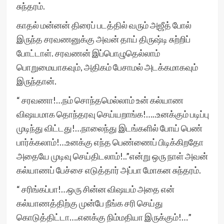
சுந்தரம்.
காதல் மன்னன் திரைப் படத்தில் வரும் அஜீத் போல்
இருந்த சரவணனுக்கு அவன் தாய் திருஷ்டி சுற்றிப்
போட்டாள். சரவணன் இப்பொழுதெல்லாம்
பொறுமையாகவும், அதிகம் பேசாமல் அடக்கமாகவும்
இருந்தான்.
“ சரவணா!…நம் சொந்தமெல்லாம் உன் கல்யாண
விஷயமாக தொந்தரவு செய்யறாங்க!…..உனக்கும் படிப்பு
முடிந்து விட்டது!…நாலைந்து இடங்களில் போய் பெண்
பார்க்கலாம்!…உனக்கு எந்த பெண்ணைப் பிடிக்கிறதோ
அதையே முடிவு செய்திடலாம்!..”என்று ஒரு நாள் அவன்
கல்யாணப் பேச்சை எடுத்தார் அப்பா மோகன சுந்தரம்.
“ சரிங்கப்பா!…ஒரு சின்ன விஷயம் அதை என்
கல்யாணத்திற்கு முன்பே நீங்க சரி செய்து
கொடுத்திட்டா….எனக்கு நிம்மதியா இருக்கும்!…”