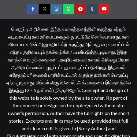
Facebook
Twitter
Instagram
Whatsapp
Telegram
Tumblr
YouTube
பொறுப்பு அறிக்கை: இந்த வலைத்தளத்தின் கருத்து மற்றும்
வடிவமைப்பு தள உரிமையாளருக்கு மட்டுமே சொந்தமானது. தள
உரிமையாளரின் அனுமதியின்றி கருத்து அல்லது வடிவமைப்பின்
எந்த பகுதியையும் நகலெடுக்க / பயன்படுத்த முடியாது. இந்த
தளத்தில் வரும் கதைகள் யாவுமே வாசகர்களால் அல்லது பிரபல
ஆசிரியர்களால் எழுதப்பட்டது என நம்பப்படுகிறது. இதனால்
ஏதேனும் உரிமைகள் பாதிக்கபட்டால் அதற்கு நாங்கள் பொறுப்பு
ஏற்க முடியாது. நீங்கள் விரும்பினால், அக்கதையை இத்தளத்தில்
இருந்து (2 – 5 நாட்கள்) நீக்குகிறோம். Concept and design of
this website is solely owned by the site owner. No part of
the concept or design can be copied/used without site
owner’s permission. Author have the full rights on the short
stories. Excerpts and links may be used, provided that full
and clear credit is given to [Story Author] and
[Sirukathaigal.com] with appropriate and specific direction