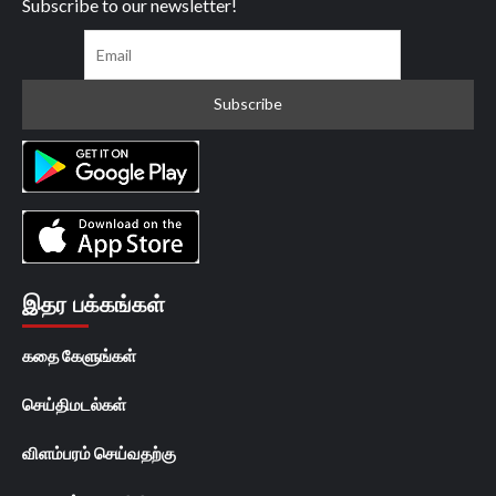
Subscribe to our newsletter!
இதர பக்கங்கள்
கதை கேளுங்கள்
செய்திமடல்கள்
விளம்பரம் செய்வதற்கு