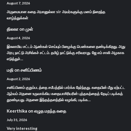
August 7, 2026
அருமையான கதை அமானுல்லா sir அவர்களுக்கு மனம் நிறைந்த
வாழ்த்துக்கள்
திலகா
on
முள்
August 4, 2026
இசுலாமிய சட்டம் ஆண்கள் செய்யும் பிழைக்கு பெண்களை தண்டிக்கிறது. அது
அரபு நாட்டு அசிங்கச் சட்டம். தமிழ் நாட்டுக்கு சரிவராது. ஜே எம் சாலி அழகாக
எடுத்துச்…
மதி
on
சனிப்பிணம்
August 2, 2026
சனிப்பிணம் குறும்படத்தை சமீபத்தில் பார்க்க நேர்ந்தது. கதையின் மீது ஏற்பட்ட
ஆர்வம் அதனை உருவாக்கிய கதையாசிரியரின் புத்தகத்தைத் தேடிப் படிக்கத்
தூண்டியது. அதனை இந்தத்தளத்தில் வழங்கி, படிக்க…
Keerthika
on
எழுத மறந்த கதை
July 31, 2026
Very interesting