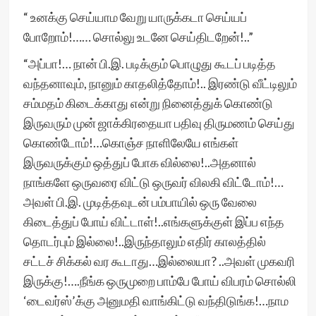
“ உனக்கு செய்யாம வேறு யாருக்கடா செய்யப்
போறோம்!…… சொல்லு உடனே செய்திடறேன்!..”
“அப்பா!… நான் பி.இ. படிக்கும் பொழுது கூடப் படித்த
வந்தனாவும், நானும் காதலித்தோம்!.. இரண்டு வீட்டிலும்
சம்மதம் கிடைக்காது என்று நினைத்துக் கொண்டு
இருவரும் முன் ஜாக்கிரதையா பதிவு திருமணம் செய்து
கொண்டோம்!…கொஞ்ச நாளிலேயே எங்கள்
இருவருக்கும் ஒத்துப் போக வில்லை!..அதனால்
நாங்களே ஒருவரை விட்டு ஒருவர் விலகி விட்டோம்!…
அவள் பி.இ. முடித்தவுடன் பம்பாயில் ஒரு வேலை
கிடைத்துப் போய் விட்டாள்!..எங்களுக்குள் இப்ப எந்த
தொடர்பும் இல்லை!..இருந்தாலும் எதிர் காலத்தில்
சட்டச் சிக்கல் வர கூடாது…இல்லையா? ..அவள் முகவரி
இருக்கு!….நீங்க ஒருமுறை பாம்பே போய் விபரம் சொல்லி
‘டைவர்ஸ்’க்கு அனுமதி வாங்கிட்டு வந்திடுங்க!…நாம