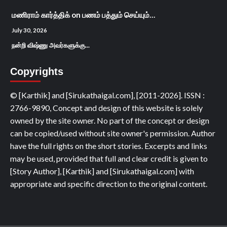
மணிராம் கார்த்திக்
on
பணம் பத்தும் செய்யும்…
July 30, 2026
நன்றி விஷ்ணு அவர்களுக்கு...
Copyrights
© [Karthik] and [Sirukathaigal.com], [2011-2026]. ISSN :
2766-9890, Concept and design of this website is solely
owned by the site owner. No part of the concept or design
can be copied/used without site owner's permission. Author
have the full rights on the short stories. Excerpts and links
may be used, provided that full and clear credit is given to
[Story Author], [Karthik] and [Sirukathaigal.com] with
appropriate and specific direction to the original content.