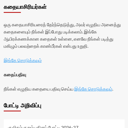
கதையாசிரியர்கள்
ஒரு கதையாசிரியரைத் தேர்ந்தெடுத்து, அவர் எழுதிய அனைத்து
கதைகளையும் நீங்கள் இப்போது படிக்கலாம். இங்கே
ஆயிரக்கணக்கான கதைகள் உள்ளன, எனவே நீங்கள் படித்து
மகிழும் பலவற்றைக் காண்பீர்கள் என்பது உறுதி.
இங்கே சொடுக்கவும்
கதைப்பதிவு
நீங்கள் எழுதிய கதையை பதிவு செய்ய
இங்கே சொடுக்கவும்
.
போட்டி அறிவிப்பு
குவிகம் குறும் புதினப் போட்டி 2026-27