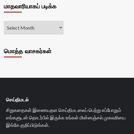
மாதவாரியாகப் படிக்க
மொத்த வாசகர்கள்
செய்திமடல்
சிறுகதைகள் இணையதள செய்திமடலைப் பெற்று எப்போதும்
எங்களுடன் தொடர்பில் இருக்க உங்கள் மின்னஞ்சல் முகவரியை
இங்கே குறிப்பிடுங்கள்.