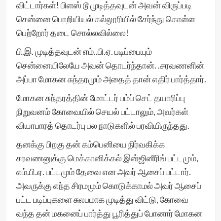
விட்டார்கள்! பிளஸ் டூ முடித்தவுடன் அவன் விருப்படி
சென்னை பொறியியல் கல்லூரியில் சேர்ந்து கொள்ள
பெற்றோர் தடை சொல்லவில்லை!
பி.இ. முடித்தவுடன் எம்..பி.ஏ. படிப்பையும்
சென்னையிலேயே அவன் தொடர்ந்தான். .சரவணனின்
அப்பா மோகன சுந்தரமும் அதைத் தான் எதிர் பார்த்தார்.
மோகன சுந்தரத்தின் மோட்டர் பம்ப் செட் தயாரிப்பு
நிறுவனம் கோவையில் செயல் பட்டாலும், அவர்கள்
வியாபாரத் தொடர்பு பல நாடுகளில் பரவியிருந்தது.
தனக்கு பிறகு தன் கம்பெனியை நிர்வகிக்க
சரவணனுக்கு மெக்கானிக்கல் இன்ஜினீரிங் பட்டமும்,
எம்.பி.ஏ. பட்டமும் தேவை என அவர் ஆசைப் பட்டார்.
அவருக்கு எந்த சிரமமும் கொடுக்காமல் அவர் ஆசைப்
பட்ட படிப்புகளை சுலபமாக முடித்து விட்டு, கோவை
வந்த தன் மகனைப் பார்த்து பூரித்துப் போனார் மோகன