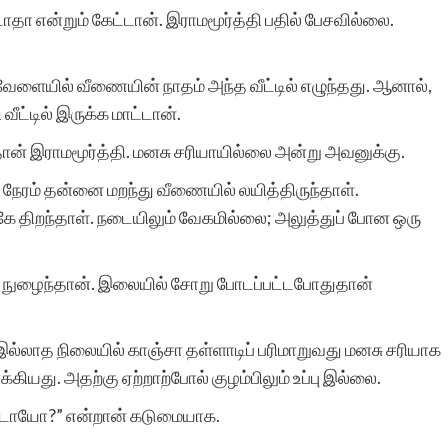
ாதா என்றும் கேட்டான். இராமமூர்த்தி பதில் பேசவில்லை.
வேளையில் வீணையின் நாதம் அந்த வீட்டில் எழுந்தது. ஆனால்,
ீட்டில் இருக்க மாட்டான்.
்தான் இராமமூர்த்தி. மனசு சரியாயில்லை அன்று அவனுக்கு.
நேரம் தன்னை மறந்து வீணையில் லயித்திருந்தாள்.
றகே திறந்தாள். நடையிலும் வேகமில்லை; அலுத்துப் போன ஒரு
ே நுழைந்தான். இலையில் சோறு போடப்பட்டபோதுதான்
இல்லாத நிலையில் காஞ்சா தள்ளாடிப் பரிமாறுவது மனசு சரியாக
ியது. அதற்கு ஏற்றாற்போல் குழம்பிலும் உப்பு இல்லை.
ட்டாயோ?” என்றான் கடுமையாக.