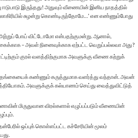
 ஈடுபாடு இருந்தது! அதுவும் வீணையின் இனிய நாதத்தில்
 லாகிரியில் சுழன்று கொண்டிருந்தோமே…’ என எண்ணும்போது
வணக்கம், தொடர்ந்து
தங்கள் தளம் நல்ல
்றுப் போய் விட்டோமோ என்பதற்குமன்று. ஆனால்,
கைக்காக – அவள் நினைவுக்காக ஏற்பட்ட வெறுப்பல்லவா அது?
சிறுகதைகளை பிரசுரித்து
ிற்கும் குரல் வளத்திற்குமாக அவளுக்கு வீணை கற்றுக்
வருவது மகிழ்ச்சி தருகிறது
ஆனால் சாதாரண
ஒரே தங்கையைக் கண்ணும் கருத்துமாக வளர்த்து வந்தான். அவன்
சிறுகதைகளை நிறையப்
்தியோகம். அவளுக்குக் கல்யாணம் செய்து வைத்துவிட்டுத்
பேர் படிக்கிறார்கள் என்பது
ாவின் மிருதுவான விரல்களால் எழுப்பப்படும் வீணையின்
ஆச்சர்யமாக உள்ளது.
ப்பும்.
இலக்கியத்தரமான
ன்பேரில் ஒப்புக் கொள்ளப்பட்ட கச்சேரியின் மூலம்
கதைகளை சிலரே
ியது.