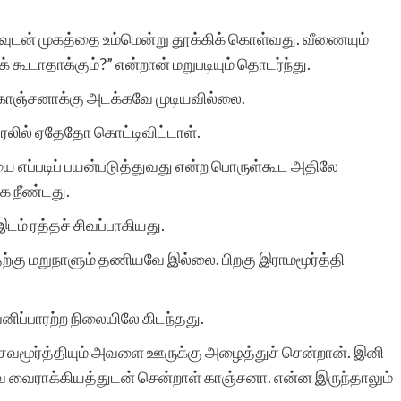
ந்தவுடன் முகத்தை உம்மென்று தூக்கிக் கொள்வது. வீணையும்
் கூடாதாக்கும்?” என்றான் மறுபடியும் தொடர்ந்து.
 காஞ்சனாக்கு அடக்கவே முடியவில்லை.
ுரலில் ஏதேதோ கொட்டிவிட்டாள்.
ை எப்படிப் பயன்படுத்துவது என்ற பொருள்கூட அதிலே
கை நீண்டது.
இடம் ரத்தச் சிவப்பாகியது.
அதற்கு மறுநாளும் தணியவே இல்லை. பிறகு இராமமூர்த்தி
னிப்பாரற்ற நிலையிலே கிடந்தது.
ேசவமூர்த்தியும் அவளை ஊருக்கு அழைத்துச் சென்றான். இனி
சவ வைராக்கியத்துடன் சென்றாள் காஞ்சனா. என்ன இருந்தாலும்