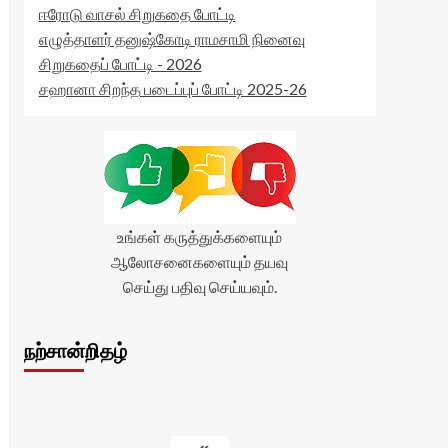
ஈரோடு வாசல் சிறுகதை போட்டி
எழுத்தாளர் தனுஷ்கோடி ராமசாமி நினைவு
சிறுகதைப் போட்டி - 2026
சஹானா சிறந்த படைப்புப் போட்டி 2025-26
உங்கள் கருத்துக்களையும்
ஆலோசனைகளையும் தயவு
செய்து பதிவு செய்யவும்.
நற்சான்றிதழ்