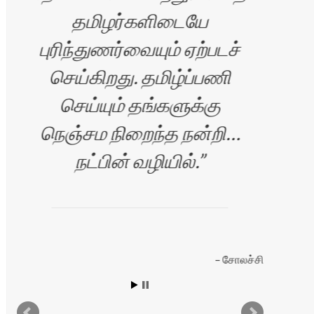
தமிழர்களிடையே
புரிந்துணர்வையும் ஏற்படச்
செய்கிறது. தமிழ்ப்பணி
செய்யும் தங்களுக்கு
நெஞ்சம நிறைந்த நன்றி…
நட்பின் வழியில்.
யன்
சோலச்சி