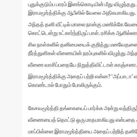
புதுக்குடும்ப பாரம் இளங்கொடியின் மீது விழு
இராமமூர்த்திக்கு ஆபீஸில் வேலை அதிகமாகியது.
அந்தத் தனி வீட்டில் மாலை நான்கு மணிக்கே வ
கொட்டென்று உட்கார்ந்திருப் பாள். ரசிக்க ஆளில
சில நாள்களில் தனிமையைக் குறித்து மனவேதனையி
நீர்த்துளிகள் வீணையின் நரம்புகளில் விழுந்து அந்
வீணை வாசிப்பதையே நிறுத்திவிட்டாள் காஞ்சனா
இராமமூர்த்திக்கு அதைப் பற்றி என்ன? ‘அப்பாடா’ எ
கொண்டால் போதும் போலிருக்கும்.
கேசவமூர்த்தி தங்கையைப் பார்க்க அன்று வந்திர
வீணையைத் தொட்டு ஒரு மாதமாகியது என்பதை அவ
மாப்பிள்ளை இராமமூர்த்தியை அதைப் பற்றித் தனியே 