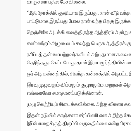
காஞ்சனா பதில் பேசவில்லை.
“மீதி நேரத்தில் குஷியாக இருப்பது. நான் வீடு வ
பாட்டுமாக இருப்பது போல நான் வந்த பிறகு இருக்கக
நெஞ்சிலே அடக்கி வைத்திருந்த ஆத்திரம் அன்று
கண்ணீரும் அழுமையும் கலந்து பெருக ஆத்திரக் க
ரசிப்புத் தன்மையற்றவர்களிடம் அற்புதமான கலைய
தெரிந்தது. கேட்டபோது தான் இராமமூர்த்தியின் 
ஓர் அடி கன்னத்தில், சிவந்த கன்னத்தில் அடிபட்ட 
இரவு முழுவதும் விம்மலும் குமுறலுமே. மறுநாள் 
எவ்வளவோ சமாதானப்படுத்தினான்.
முழு வெற்றியும் கிடைக்கவில்லை. அந்த வீணை கவ
இதன் நடுவில் காஞ்சனா கர்ப்பிணி என அறிந்த க
இப்போதைக்குத் திரும்பி வருவதில்லை என்ற பிர