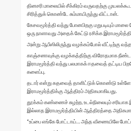
தினசரி மாலையில் சீக்கிரம் வருவதற்கு முயலக்கூட
சிரித்துக் கொண்டே சும்மாயிருந்து விட்டான்.
கேசவமூர்த்தி வந்து போனபிறகு மறுபடியும் மாலை 
ஒரு நாளாவது அதைக் கேட்டு ரசிக்க இராமமூர்த்தி வ
அன்று ஆபீஸிலிருந்து வழக்கம்போல் வீட்டிற்கு வந
காஞ்சனாவுக்கு வழக்கத்திற்கு விரோதமாக நீண்ட 
இராமமூர்த்தி வந்து பலமாகக் ஈதவைத் தட்டிய பி
களைப்பு.
தடார் என்று கதவைத் தாளிட்டுக் கொண்டு உள்ள
இராமமூர்த்திக்கு ஆத்திரம் அதிகமாகியது.
தூக்கம் கண்ணைச் சுழற்ற, உடல்நிலையும் சரியாக 
இல்லாத இராமமூர்த்தியின் ஆத்திரத்தை அதிகமாக்க
“உப்பை எங்கே போட்டாய்… அந்த வீணையிலே போ