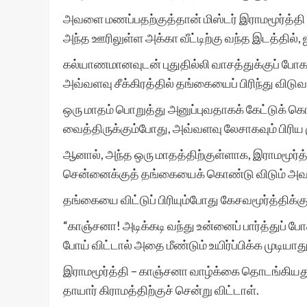
அவளை மணப்பதற்குத்தான் மிஸ்டர் இராமமூர்த்தி 
அந்த ஊரிலுள்ள அக்கா வீட்டிற்கு வந்த இடத்தில், 
கல்யாணமானவுடன் புதுதில்லி வாசத்துக்குப் போக
அவ்வளவு சீக்கிரத்தில் தங்கையைப் பிரிந்து விட
ஒரு மாதம் பொறுத்து அனுப்புவதாகக் கேட்டுக் கொ
வைத்திருக்கும்போது, அவ்வளவு லேசாகவும் பிரிய 
ஆனால், அந்த ஒரு மாதத்திற்குள்ளாக, இராமமூர்த்
சென்னைக்குத் தங்கையைக் கொண்டு விடும் அவசியம
தங்கையை விட்டுப் பிரியும்போது கேசவமூர்த்திக்கு
“காஞ்சனா! அடிக்கடி வந்து உன்னைப் பார்த்துப் ப
போய் விட்டால் அதை மீண்டும் உயிர்ப்பிக்க முடியாது
இராமமூர்த்தி – காஞ்சனா வாழ்க்கை தொடங்கியத
தாயார் கிராமத்திற்குச் சென்று விட்டாள்.