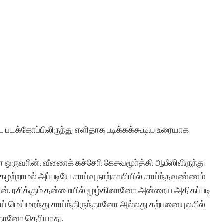
 படக்கோப்பிலிருந்து எளிதாக படிக்கக்கூடிய உரையாக
ஒருவரின், வீணைக் கச்சேரி கேசவமூர்த்தி ஆபீஸிலிருந்து
ழற்றாமல் அப்படியே சாய்வு நாற்காலியில் சாய்ந்தவண்ணம்
. ரசிக்கும் தன்மையில் மூழ்கினானோ அன்றைய அதிகப்படி
் மெய்மறந்து சாய்ந்திருந்தானோ அல்லது கற்பனையுலகில்
ந்தானோ தெரியாது.