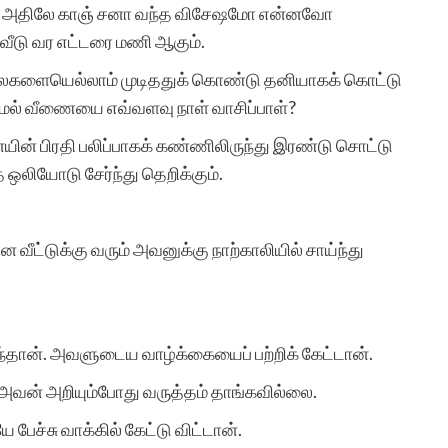
ந்தது. அதிலே காஞ் சனா வந்த விசேஷமோ என்னவோ
 வீடு வர எட்டரை மணி ஆகும்.
ேலைகளையெல்லாம் முடிததுக் கொண்டு தனியாகக் கொட்டு
்லாமல் வீணையை எவ்வளவு நாள் வாசிப்பாள்?
ன் பிரதி பலிப்பாகக் கண்ணிலிருந்து இரண்டு சொட்டு
த ஒலியோடு சேர்ந்து தெறிக்கும்.
.
ன வீட்டுக்கு வரும் அவனுக்கு நாற்காலியில் சாய்ந்து
ுந்தான். அவளுடைய வாழ்க்கையைப் பற்றிக் கேட்டான்.
ன் அறியும்போது வருத்தம் தாங்கவில்லை.
பேச்சு வாக்கில் கேட்டு விட்டான்.