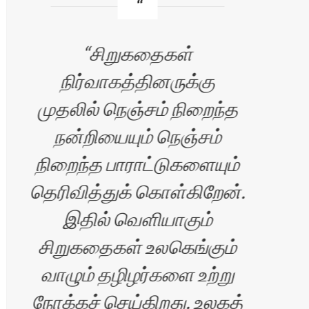
சிறுகதைகள்
நிர்வாகத்தினருக்கு
முதலில் நெஞ்சம் நிறைந்த
உ
.
நன்றியையும் நெஞ்சம்
நிறைந்த பாராட்டுகளையும்
தெரிவித்துக் கொள்கிறேன்.
வா
இதில் வெளியாகும்
சிறுகதைகள் உலகெங்கும்
வாழும் தழிழர்களை உற்று
நோக்கச் செய்கிறது. உலகத்