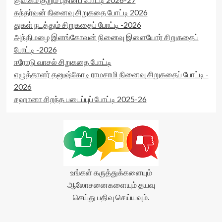
கந்தர்வன் நினைவு சிறுகதை போட்டி 2026
துகள் நடத்தும் சிறுகதைப் போட்டி -2026
அந்திமழை இளங்கோவன் நினைவு இளையோர் சிறுகதைப்
போட்டி -2026
ஈரோடு வாசல் சிறுகதை போட்டி
எழுத்தாளர் தனுஷ்கோடி ராமசாமி நினைவு சிறுகதைப் போட்டி -
2026
சஹானா சிறந்த படைப்புப் போட்டி 2025-26
உங்கள் கருத்துக்களையும்
ஆலோசனைகளையும் தயவு
செய்து பதிவு செய்யவும்.