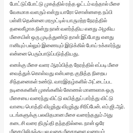
போட்டுப்போட்டு முகத்தில் ரத்த ஓட்டம் வந்தால் மீசை
வேகமாக வளரும் என்று யாரோ சொன்னதை நம்பி
பள்ளி தென்னை மரமூட்டில் யாருமற்ற நேரத்தில்
தலைகீழாக நின்று நான் வளர்த்திய எனது அழகிய
மீசையின் ஒரு முடித்துண்டு தான் இப்போது எனது
ஈனியும் பல்லும் இணையும் இடுக்கில் போய் உக்கார்ந்து
என்னை பெரும்பாடுப்படுத்தியது.
எனக்கு மீசை வளர ஆரம்பித்த நேரத்தில் எப்படி மீசை
வைத்துக் கொள்வது என்பதை குறித்த நிறைய
சிந்தனைகள் உண்டு. வாரஇதழ்களில் அட்டைப்பட
நடிகைகளின் முகங்களில் கோணல் மாணலாக ஒரு
மீசையை வரைந்து விட்டு லயித்துப் பார்த்து விட்டு
வாயை பொத்தி விழுந்து விழுந்து சிரிப்பேன். எம்.ஜி.ஆர்.
படங்களுக்கு பலவிதமான மீசை வரைந்ததும் அது
கடைசி வரை திருப்தி தந்ததில்லை. நான் ஒரே
மீசையிலிருந்து பல வகை மீசைகளை வரையும்