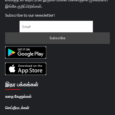
இங்கே குறிப்பிடுங்கள்.
Subscribe to our newsletter!
இதர பக்கங்கள்
கதை கேளுங்கள்
செய்திமடல்கள்