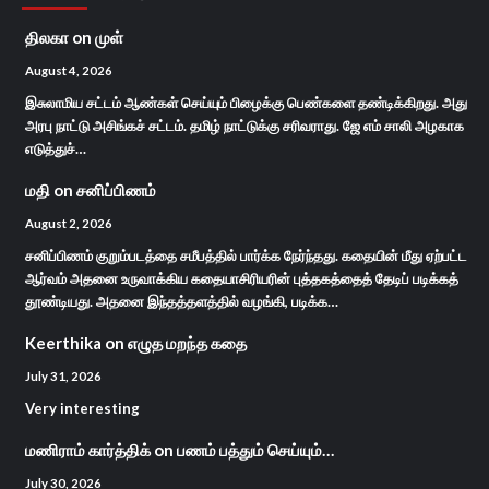
திலகா
on
முள்
August 4, 2026
இசுலாமிய சட்டம் ஆண்கள் செய்யும் பிழைக்கு பெண்களை தண்டிக்கிறது. அது
அரபு நாட்டு அசிங்கச் சட்டம். தமிழ் நாட்டுக்கு சரிவராது. ஜே எம் சாலி அழகாக
எடுத்துச்…
மதி
on
சனிப்பிணம்
August 2, 2026
சனிப்பிணம் குறும்படத்தை சமீபத்தில் பார்க்க நேர்ந்தது. கதையின் மீது ஏற்பட்ட
ஆர்வம் அதனை உருவாக்கிய கதையாசிரியரின் புத்தகத்தைத் தேடிப் படிக்கத்
தூண்டியது. அதனை இந்தத்தளத்தில் வழங்கி, படிக்க…
Keerthika
on
எழுத மறந்த கதை
July 31, 2026
Very interesting
மணிராம் கார்த்திக்
on
பணம் பத்தும் செய்யும்…
July 30, 2026