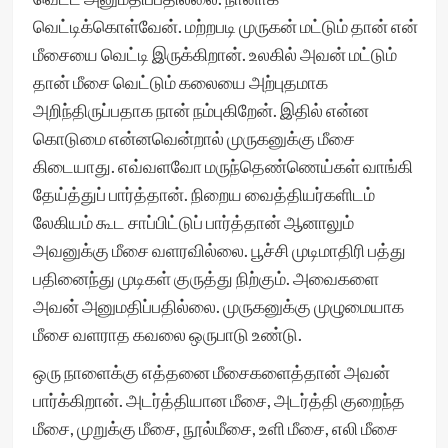
வெட்டிக்கொள்வேன். மற்றபடி முருகன் மட்டும் தான் என்
மீசையை வெட்டி இருக்கிறான். உலகில் அவன் மட்டும்
தான் மீசை வெட்டும் கலையை அற்புதமாக
அறிந்திருப்பதாக நான் நம்புகிறேன். இதில் என்ன
கொடுமை என்னவென்றால் முருகனுக்கு மீசை
கிடையாது. எவ்வளவோ மருந்தெண்ணெய்கள் வாங்கி
தேய்த்துப் பார்த்தான். நிறைய வைத்தியர்களிடம்
லேகியம் கூட சாப்பிட்டுப் பார்த்தான் ஆனாலும்
அவனுக்கு மீசை வளரவில்லை. பூச்சி முடிமாதிரி பத்து
பதினைந்து முடிகள் குருத்து நிற்கும். அவைகளை
அவன் அனுமதிப்பதில்லை. முருகனுக்கு முழுமையாக
மீசை வளராத கவலை ஒருபாடு உண்டு.
ஒரு நாளைக்கு எத்தனை மீசைகளைத்தான் அவன்
பார்க்கிறான். அடர்த்தியான மீசை, அடர்த்தி குறைந்த
மீசை, முறுக்கு மீசை, நூல்மீசை, உளி மீசை, எலி மீசை