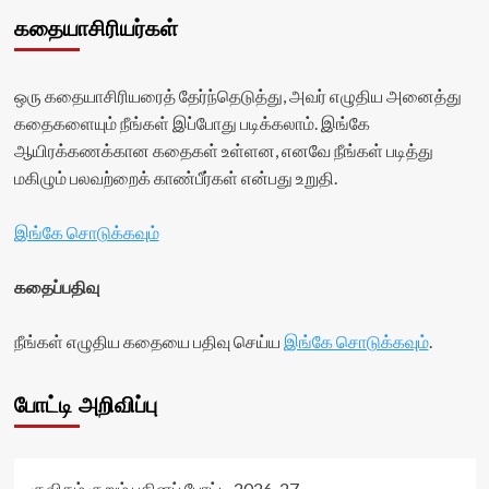
கதையாசிரியர்கள்
ஒரு கதையாசிரியரைத் தேர்ந்தெடுத்து, அவர் எழுதிய அனைத்து
கதைகளையும் நீங்கள் இப்போது படிக்கலாம். இங்கே
ஆயிரக்கணக்கான கதைகள் உள்ளன, எனவே நீங்கள் படித்து
மகிழும் பலவற்றைக் காண்பீர்கள் என்பது உறுதி.
இங்கே சொடுக்கவும்
கதைப்பதிவு
நீங்கள் எழுதிய கதையை பதிவு செய்ய
இங்கே சொடுக்கவும்
.
போட்டி அறிவிப்பு
குவிகம் குறும் புதினப் போட்டி 2026-27