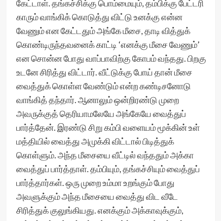
கேட்டாள். தங்கச்சிக்கு பொம்மையும், தம்பிக்கு பேட்டரி
காரும் வாங்கிக் கொடுத்து விட்டு உனக்கு என்ன
வேணும் என கேட்டதும் அங்கே மீசை, தாடி வித்துக்
கொண்டிருந்தவனைக் காட்டி ‘எனக்கு மீசை வேணும்’
என சொன்ன போது வாப்பாவிற்கு கோபம் வந்தது. பிறகு
உடனே சிரித்து விட்டார். வீட்டுக்கு போய் தான் மீசை
வைத்துக் கொள்ள வேண்டும் என்ற கண்டிசனோடு
வாங்கித் தந்தார். ஆனாலும் ஒன்றிரண்டு முறை
அவருக்குத் தெரியாமலேயே அங்கேயே வைத்துப்
பார்த்தேன். இரண்டு சிறு கம்பி வளையம் மூக்கின் உள்
மத்தியில் வைத்து அமுக்கி விட்டால் பிடித்துக்
கொள்ளும். அந்த மீசையை வீட்டில் வந்ததும் அக்கா
வைத்துப் பார்த்தாள். தம்பியும், தங்கச்சியும் வைத்துப்
பார்த்தார்கள். ஒரு முறை உம்மா உறங்கும் போது
அவளுக்கும் அந்த மீசையை வைத்து விட வீடே
சிரித்துக் குலுங்கியது. எனக்கும் அக்காவுக்கும்,