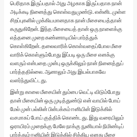
பெரிதாக இருப்பதால் அது அழகாக இருப்பதாக நான்
அடிக்கடி நினைத்து கொள்வதுமுண்டு. என்னிடமுள்ள
சிறப்புகளில் முக்கியமானதாக நான் மீசையைத்தான்
கருதுகிறேன். இந்த மீசையைத் தான் ஒரு நாளைக்கு
எத்தனை முறை கண்ணாடியில் பார்த்துக்
கொள்கிறேன். தலைவாரிக் கொள்வதைப்போல மீசை
வாரிக் கொள்ளும்போது இப்படி ஒரு மீசை எனக்கு
வளரும் என்பதை முன்பு ஒருக்கிலும் நான் நினைத்துப்
பார்த்ததில்லை. ஆனாலும் அது இயல்பாகவே
வளர்ந்துவிட்டது.
இன்று காலை மீசையின் தும்பை வெட்டி விடும்போது
தான் மீசையின் ஒரு முடித்துண்டு என் வாயில் போய்
மேல் முன் பல்லின் பின்பக்கம் ஈனியின் இடுக்கில்
வசமாகப் போய் குத்திக் கொண்டது. இது வரையிலும்
ஒராயிரம் முறைக்கு மேலே நாக்கு நுனியால் நிமிண்டிப்
பார்த்தும் ஈனியின் இடுக்கில் சிக்கிய எனது மீசை