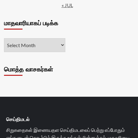
« JUL
மாதவாரியாகப் படிக்க
மொத்த வாசகர்கள்
செய்திமடல்
சிறுகதைகள் இணையதள செய்திமடலைப் பெற்று எப்போதும்
எங்களுடன் தொடர்பில் இருக்க உங்கள் மின்னஞ்சல் முகவரியை