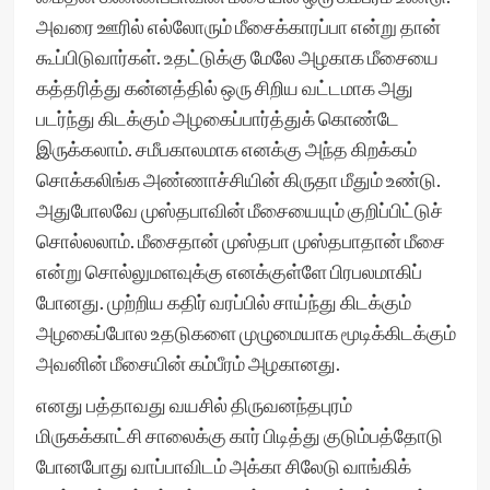
அவரை ஊரில் எல்லோரும் மீசைக்காரப்பா என்று தான்
கூப்பிடுவார்கள். உதட்டுக்கு மேலே அழகாக மீசையை
கத்தரித்து கன்னத்தில் ஒரு சிறிய வட்டமாக அது
படர்ந்து கிடக்கும் அழகைப்பார்த்துக் கொண்டே
இருக்கலாம். சமீபகாலமாக எனக்கு அந்த கிறக்கம்
சொக்கலிங்க அண்ணாச்சியின் கிருதா மீதும் உண்டு.
அதுபோலவே முஸ்தபாவின் மீசையையும் குறிப்பிட்டுச்
சொல்லலாம். மீசைதான் முஸ்தபா முஸ்தபாதான் மீசை
என்று சொல்லுமளவுக்கு எனக்குள்ளே பிரபலமாகிப்
போனது. முற்றிய கதிர் வரப்பில் சாய்ந்து கிடக்கும்
அழகைப்போல உதடுகளை முழுமையாக மூடிக்கிடக்கும்
அவனின் மீசையின் கம்பீரம் அழகானது.
எனது பத்தாவது வயசில் திருவனந்தபுரம்
மிருகக்காட்சி சாலைக்கு கார் பிடித்து குடும்பத்தோடு
போனபோது வாப்பாவிடம் அக்கா சிலேடு வாங்கிக்