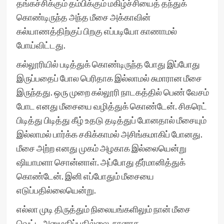
தங்கச்சிக்கும் தம்பிக்கும் மகிழ்ச்சியைத் தந்துக்
கொண்டிருந்த அந்த மீசை அக்காவின்
கல்யாணத்திற்குப் பிறகு எப்படியோ காணாமல்
போய்விட்டது.
கல்லூரியில் படித்துக் கொண்டிருந்த போது இப்போது
இருப்பதைப் போல பெரிதாக இல்லாமல் சுமாரான மீசை
இருந்தது. ஒரு முறை கல்லூரி நாடகத்தில் பெண் வேசம்
போட எனது மீசையை வழித்துக் கொண்டேன். சிகரெட்
பிடித்து பிடித்து கீழ் உதடு தடித்துப் போனதால் மீசையும்
இல்லாமல் பார்க்க சகிக்காமல் அசிங்கமாகிப் போனது.
மீசை அற்ற எனது முகம் அழகாக இல்லையென்று
ஷியாமளா சொன்னாள். அப்போது தீர்மானித்துக்
கொண்டேன். இனி எப்போதும் மீசையை
எடுப்பதில்லையென்று.
எல்லா முடி திருத்தும் நிலையங்களிலும் நான் மீசை
வெட்ட அனுமதிப்பதில்லை. நானாக