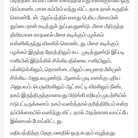
பிடித்தன. பெரிய மீசை வளர்ந்தபோது எனக்குள்ளே ஒரு
பிரம்மாண்டமான கம்பீரம் வந்து விட்டதாக நான் கருதிக்
கொண்டேன். ஆரம்பத்தில் எனது பெரிய மீசையின்
தும்பை நான் கடித்துக் துப்புவதுண்டு. மீசை மீதிருந்த
தீவிரமான காதலால் மீசை கடிக்கும் பழக்கம்
என்னிலிருந்து விலகிக் கொண்டது. மீசை கடிக்கும்
பழக்கம் இருந்த நேரத்திலும் கூட முடித்துண்டு இப்படி
ஈனியின் இடுக்கில் சிக்கியதில்லை. ஈனியிலும்,
பல்லிடுக்கிலும், தொண்டையிலும் பலமுறை மீன்முள்
சிக்கிய அனுபவமுண்டு. ஆனால் முடி எனக்கு புதிய
அனுபவம். பெருவிரலிலும் ஆட்காட்டி விரலிலும் நீண்ட
நகம் இருந்திருந்தாலாவது பிடுங்கி எறியும் முயற்சியில்
ஈடுபட்டிருக்கலாம். நகம் வளர்த்தால் தரித்திரியம் என்ற
நம்பிக்கையில் வளர்ந்து விட்டதால் அதற்கான வாய்ப்பே
இல்லாமல் போய்விட்டது.
மதியத்திற்கு பிறகு மனதில் ஒரு சபதம் எழுந்தது.