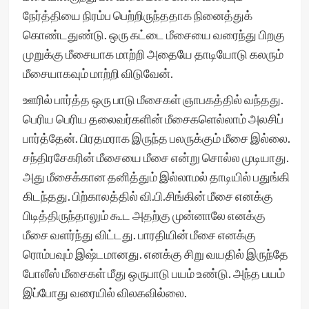
நேர்த்தியை நிரம்ப பெற்றிருந்ததாக நினைத்துக்
கொண்டதுண்டு. ஒரு கட்டை மீசையை வரைந்து பிறகு
முறுக்கு மீசையாக மாற்றி அதையே தாடியோடு கலரும்
மீசையாகவும் மாற்றி விடுவேன்.
ஊரில் பார்த்த ஒரு பாடு மீசைகள் ஞாபகத்தில் வந்தது.
பெரிய பெரிய தலைவர்களின் மீசைகளெல்லாம் அலசிப்
பார்த்தேன். பிரதமராக இருந்த பலருக்கும் மீசை இல்லை.
சந்திரசேகரின் மீசையை மீசை என்று சொல்ல முடியாது.
அது மீசைக்கான தனித்தும் இல்லாமல் தாடியில் பதுங்கி
கிடந்தது. பிற்காலத்தில் வி.பி.சிங்கின் மீசை எனக்கு
பிடித்திருந்தாலும் கூட அதற்கு முன்னாலே எனக்கு
மீசை வளர்ந்து விட்டது. பாரதியின் மீசை எனக்கு
ரொம்பவும் இஷ்டமானது. எனக்கு சிறு வயதில் இருந்தே
போலீஸ் மீசைகள் மீது ஒருபாடு பயம் உண்டு. அந்த பயம்
இப்போது வரையில் விலகவில்லை.