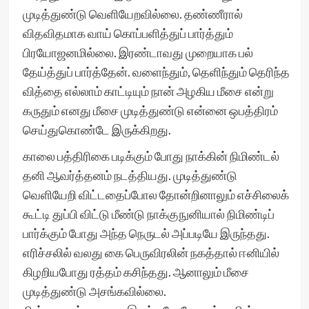
முடித்துண்டு வெளியேறவில்லை. தண்ணீரால்
விதவிதமாக வாய் கொப்பளித்துப் பார்த்தும்
பிரயோஜனமில்லை. இரண்டாவது முறையாக பல்
தேய்த்துப் பார்த்தேன். வளைந்தும், தெளிந்தும் தெரிந்த
வித்தை எல்லாம் காட்டியும் நான் அழகிய மீசை என்று
கருதும் எனது மீசை முடித்துண்டு என்னை ஒபத்திரம்
செய்துகொண்டே இருக்கிறது.
காலை பத்திரிகை படிக்கும் போது நாக்கின் நிமிண்டல்
தனி ஆவர்த்தனம் நடத்தியது. முடித்துண்டு
வெளியேறி விட்டதைப்போல தோன்றினாலும் எச்சிலைக்
கூட்டி துப்பி விட்டு மீண்டு நாக்குநுனியால் நிமிண்டிப்
பார்க்கும் போது அந்த நெருடல் அப்படியே இருந்தது.
எரிச்சலில் வலது கை பெருவிரலின் நகத்தால் ஈனியில்
கிழறியபோது ரத்தம் கசிந்தது. ஆனாலும் மீசை
முடித்துண்டு அசங்கவில்லை.