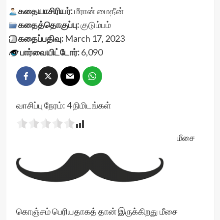
கதையாசிரியர்:
மீரான் மைதீன்
கதைத்தொகுப்பு:
குடும்பம்
கதைப்பதிவு:
March 17, 2023
பார்வையிட்டோர்:
6,090
வாசிப்பு நேரம்:
4
நிமிடங்கள்
மீசை
கொஞ்சம் பெரியதாகத் தான் இருக்கிறது மீசை