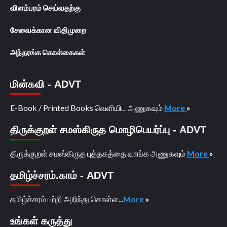
விளம்பரம் செய்வதற்கு
சேவைக்கான விதிமுறை
அந்தரங்க கொள்கைகள்
மின்கவி - ADVT
E-Book / Printed Books வெளியிட அணுகவும்
More
»
திருக்குறள் சமஸ்கிருத மொழிபெயர்ப்பு - ADVT
திருக்குறள் சமஸ்கிருத புத்தகத்தை வாங்க அணுகவும்
More
»
தமிழ்ச்சரம்.காம் - ADVT
தமிழ்ச்சரம் பற்றி அறிந்து கொள்ள...
More
»
உங்கள் கருத்து