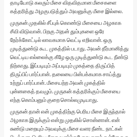
தாடியோடு கலரும் மீசை விதவிதமான மீசைகளை
கத்தரித்து அழகுபடுத்தும் அவனுக்கு மீசை இல்லை.
முருகன் முதலில் சீப்புக் கொண்டு மீசையை அழகாக
சீவி விடுவான். பிறகு அதன் தும்புகளை ஒரே
நேர்க்கோட்டில் லாவகமாக வெட்டி எறிவான். ஒரு
முடித்துண்டு கூட முகத்தில் படாது. அவன் தீர்மானித்து
வெட்டிய எல்லைக்கு கீழே ஒரு முடித்துண்டு கூட நீண்டு
நிற்காது. இப்படியும் அப்படியும் முகத்தை திருப்பித்
திருப்பிப் பார்ப்பான். தலையை பின்பக்கமாக சாய்த்து
உற்றுப் பார்ப்பான். மீசையற்ற அவன் முகத்தில்
புன்னகைத் தவழும். முருகன் கத்தரிக்கும் மீசையை
எந்த கொம்பனும் குறை சொல்லமுடியாது.
முருகன் தான் என் முகத்திற்கு பெரிய மீசை இருந்தால்
அழகாக இருக்கும் என்று முதலில் சொன்னான். என்
சுண்டு மறையும் அவவுக்கு மீசை வளர நீண்ட நாட்கள்