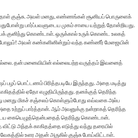
்தாள் குஞ்சு. அவள் மனது, எண்ணங்கள் சூனியப் பொருளைக்
பதுபோன்று பார்ப்பவளுடைய முகம் சாயை யற்றுத் தோன்றியது.
க் குனிந்து கொண்டாள். ஒருக்கால் உருக் கொண்ட உலகத்
 போலும்! அவள் கண்களினின்றும் வந்த கண்ணீர் மேஜையின்
வில்லை. தன் மனைவியின் எல்லையற்ற வருத்தம் இவனைத்
 பழப் பொட்டணம் பிரித்தபடியே இருந்தது. அதை மடித்து
ாகிதத்தில் ஏதோ எழுதியிருந்தது. தனக்குத் தெரிந்த
து மனது மிகச் சஞ்சலம் கொள்ளும்போது எவ்வகை அல்ப
 அதை உற்றுப் பார்த்தான். ஆம் அவனுக்கு நன்றாகத் தெரிந்த
ுடைய கையெழுத்தென்பதைத் தெரிந்து கொண்டான்.
விட்டு அந்தக் காகிதத்தை எடுத்து வந்து தரையில்
ுரவேகத்தில் உளர அதன் அருகில் குஞ்சு போய்விட்டாள்.