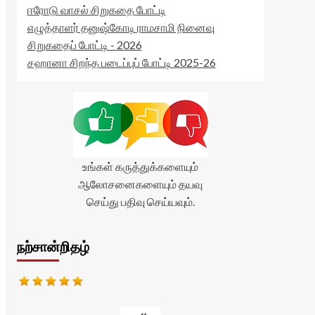
ஈரோடு வாசல் சிறுகதை போட்டி
எழுத்தாளர் தனுஷ்கோடி ராமசாமி நினைவு
சிறுகதைப் போட்டி - 2026
சஹானா சிறந்த படைப்புப் போட்டி 2025-26
உங்கள் கருத்துக்களையும்
ஆலோசனைகளையும் தயவு
செய்து பதிவு செய்யவும்.
நற்சான்றிதழ்