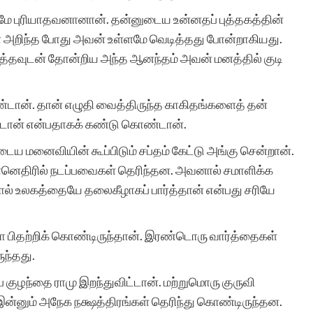
றுமே புரியாதவனானான். தன்னுடைய உன்னதப் புத்தகத்தின்
 அறிந்த போது அவன் உள்ளமே வெடித்தது போன்றாகியது.
த்தவுடன் தோன்றிய அந்த ஆனந்தம் அவன் மனத்தில் குடி
்டான். தான் எழுதி வைத்திருந்த காகிதங்களைத் தன்
டான் என்பதாகக் கண்டு கொண்டான்.
டைய மனைவியின் கூப்பிடும் சப்தம் கேட்டு அங்கு சென்றான்.
திரில் நடப்பவைகள் தெரிந்தன. அவனால் சமாளிக்க
் உலகத்தையே தலைகீழாகப் பார்த்தான் என்பது சரியே
 பிதற்றிக் கொண்டிருந்தான். இரண்டொரு வார்த்தைகள்
ருந்தது.
ே குழந்தை ராமு இறந்துவிட்டான். மற்றுமொரு குருவி
இன்னும் அநேக நக்ஷத்திரங்கள் தெரிந்து கொண்டிருந்தன.