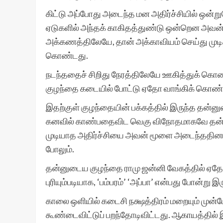
கிட்டு அப்போது அடைந்த மன அதிர்ச்சியில் ஒன்
ஏடுகளில் அந்தக் காகிதத்துண்டு ஒன்றென அவன்
அக்கணத்திலேயே, தான் அக்காவியம் செய்து முடி
கொண்டது.
நடந்ததைச் சிறிது நேரத்திலேயே ஊகித்துக் கொண
குழந்தை கடையில் போட்டு ஏதோ வாங்கிக் கொண்
இதற்குள் குழந்தையின் பக்கத்தில் இருந்த தன்னு
கனவில் காண்பதைவிட வெகு விநோதமாகவே தன்னெ
முடியாத அதிர்ச்சியை அவன் மூளை அடைந்ததினால
போலும்.
தன்னுடைய குழந்தை ராமு ஜன்னி வேகத்தில் ஏதோ
புரியும்படியாக, ‘பம்பரம்’ ‘அப்பா’ என்பது போன்று இ
காலை ஒளியில் கடைசி நக்ஷத்திரம் மறையும் முன்ப
கூண்டைவிட்டுப் பறந்தோடிவிட்டது. ஆகாயத்தில் 