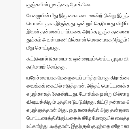
குஞ்சுவின் முகத்தை நோக்கின.
மேஜையின் மீது இரு கைகளை ஊன்றி நின்று இருந
கொண்டதாக இருந்தது. ஒன்றும் தெரியாது விழிப்
இவன் தன்னைப் பார்ப்பதை அறிந்த குஞ்சு தலையை
துக்கம் அவள் பாணியில்தான் மௌனமாக நிற்கும்
மீது சொட்டியது.
கிட்டுவால் நிதானமாக ஒன்றையும் செய்ய முடிய 
தடுமாறச் செய்தது.
யதேச்சையாக மேஜையைப் பார்த்தபோது திராக்ஷைப்
வைக்கக் கையில் எடுத்தான். அந்தப் பொட்டணக் க
எழுத்தாகத் தோன்றியது. யோசிக்க ஒன்று மில்லா
விஷயத்திலும் புத்தி ஈடுபடுகிறது. கிட்டு நன்றாக
எழுத்துத்தான் அது. ஒரு கணத்தில் அது தன்ன
பொட்டணத்திலிருப்பதைக் கீழே மேஜையில் வைத்த 
உட்கார்ந்து படித்தான். இதற்குள் குழந்தை ஏதோ ச