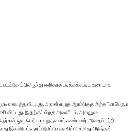
 படக்கோப்பிலிருந்து எளிதாக படிக்கக்கூடிய உரையாக
் முடிவடைந்துவிட்டது. அவன் எழுத ஆரம்பித்த அந்த “மாபெரும்
யாகி விட்டது. இதற்குப் பிறகு அவனிடம், அவனுடைய
ர்கள், ஒரு பெரிய மாறுதலைக் கண்டனர். அதைப் பற்றி
ு இவனிடம் குறிப்பிடும்போது கிட்டு சிறிது சிரித்துக்