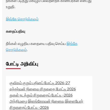
நீங்கள் படித்து மகிழும் பலவற்றைக் காண்பீர்கள் என்பது
உறுதி.
இங்கே சொடுக்கவும்
கதைப்பதிவு
நீங்கள் எழுதிய கதையை பதிவு செய்ய
இங்கே
சொடுக்கவும்
.
போட்டி அறிவிப்பு
குவிகம் குறும் புதினப் போட்டி 2026-27
கந்தர்வன் நினைவு சிறுகதை போட்டி 2026
துகள் நடத்தும் சிறுகதைப் போட்டி -2026
அந்திமழை இளங்கோவன் நினைவு இளையோர்
சிறுகதைப் போட்டி -2026