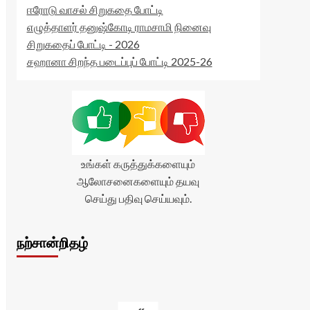
ஈரோடு வாசல் சிறுகதை போட்டி
எழுத்தாளர் தனுஷ்கோடி ராமசாமி நினைவு
சிறுகதைப் போட்டி - 2026
சஹானா சிறந்த படைப்புப் போட்டி 2025-26
உங்கள் கருத்துக்களையும்
ஆலோசனைகளையும் தயவு
செய்து பதிவு செய்யவும்.
நற்சான்றிதழ்