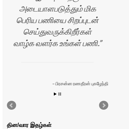
அடையாளபடுத்தும் மிக
பெரிய பணியை சிறப்புடன்
செய்துவருக்கிறீர்கள்
வாழ
வாழ்க வளர்க உங்கள் பணி.
பிரசன்ன ரணதீரன் புகழேந்தி
தின/வார இதழ்கள்