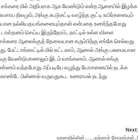
 தாம் சக்கரை மில் அதிபராக ஆக வேண்டும் என்ற ஆசையில் இழக்க
ய நிலமும், அங்கு கூடுகட்டி வாழ்ந்த குட்டி உயிர்களையும்
்தியான நல்லியதயங்களையும்தான் என்பதை உணர்ந்தபோது
ாள்தனம் செய்ய இருந்தோம்.. நாட்டில் உள்ள விளை
ை சக்கரை ஆலைக்குத் தேவையான கரும்பிற்கு எங்கே செல்வது
 மேட்டாங்காட்டில் மில் கட்டலாம், ஆனால் அங்கு பசுமையான
 எங்கு வேண்டுமானாலும் இடம் வாங்கலாம். ஆனால் எங்கு
 எண்ணம் வந்தபோது அப்படியே எழுந்து யோசனையில் நடக்க
்டுக்கொண்டே பின்னால் வருவதுகூட உணராமல் நடந்து
Next:
வானவில்லின்……வர்ணக் கோலங்கள்..!