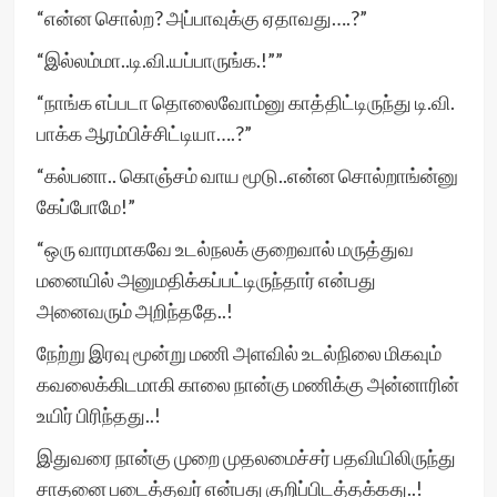
“என்ன சொல்ற? அப்பாவுக்கு ஏதாவது….?”
“இல்லம்மா..டி.வி.யப்பாருங்க.!””
“நாங்க எப்படா தொலைவோம்னு காத்திட்டிருந்து டி.வி.
பாக்க ஆரம்பிச்சிட்டியா….?”
“கல்பனா.. கொஞ்சம் வாய மூடு..என்ன சொல்றாங்ன்னு
கேப்போமே!”
“ஒரு வாரமாகவே உடல்நலக் குறைவால் மருத்துவ
மனையில் அனுமதிக்கப்பட்டிருந்தார் என்பது
அனைவரும் அறிந்ததே..!
நேற்று இரவு மூன்று மணி அளவில் உடல்நிலை மிகவும்
கவலைக்கிடமாகி காலை நான்கு மணிக்கு அன்னாரின்
உயிர் பிரிந்தது..!
இதுவரை நான்கு முறை முதலமைச்சர் பதவியிலிருந்து
சாதனை படைத்தவர் என்பது குறிப்பிடத்தக்கது..!