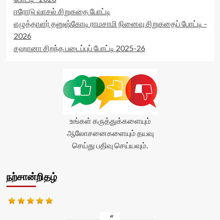
ஈரோடு வாசல் சிறுகதை போட்டி
எழுத்தாளர் தனுஷ்கோடி ராமசாமி நினைவு சிறுகதைப் போட்டி -
2026
சஹானா சிறந்த படைப்புப் போட்டி 2025-26
உங்கள் கருத்துக்களையும்
ஆலோசனைகளையும் தயவு
செய்து பதிவு செய்யவும்.
நற்சான்றிதழ்