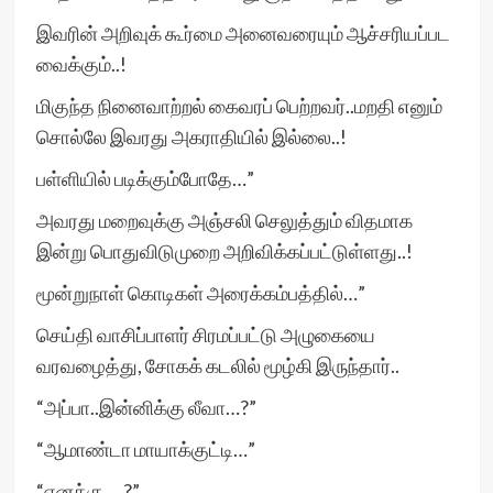
இவரின் அறிவுக் கூர்மை அனைவரையும் ஆச்சரியப்பட
வைக்கும்..!
மிகுந்த நினைவாற்றல் கைவரப் பெற்றவர்..மறதி எனும்
சொல்லே இவரது அகராதியில் இல்லை..!
பள்ளியில் படிக்கும்போதே…”
அவரது மறைவுக்கு அஞ்சலி செலுத்தும் விதமாக
இன்று பொதுவிடுமுறை அறிவிக்கப்பட்டுள்ளது..!
மூன்றுநாள் கொடிகள் அரைக்கம்பத்தில்…”
செய்தி வாசிப்பாளர் சிரமப்பட்டு அழுகையை
வரவழைத்து, சோகக் கடலில் மூழ்கி இருந்தார்..
“அப்பா..இன்னிக்கு லீவா…?”
“ஆமாண்டா மாயாக்குட்டி…”
“எனக்கு….?”