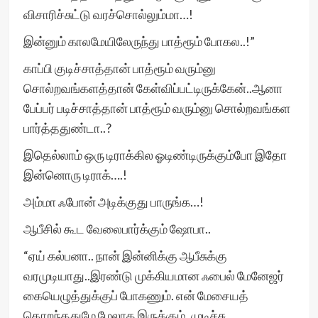
விசாரிச்சுட்டு வரச்சொல்லும்மா…!
இன்னும் காலமேயிலேருந்து பாத்ரூம் போகல..!”
காப்பி குடிச்சாத்தான் பாத்ரூம் வரும்னு
சொல்றவங்களத்தான் கேள்விப்பட்டிருக்கேன்..ஆனா
பேப்பர் படிச்சாத்தான் பாத்ரூம் வரும்னு சொல்றவங்கள
பார்த்ததுண்டா..?
இதெல்லாம் ஒரு டிராக்கில ஓடிண்டிருக்கும்போ இதோ
இன்னொரு டிராக்….!
அம்மா ஃபோன் அடிக்குது பாருங்க…!
ஆபீசில் கூட வேலைபார்க்கும் ஷோபா..
“ஏய் கல்பனா.. நான் இன்னிக்கு ஆபீசுக்கு
வரமுடியாது..இரண்டு முக்கியமான ஃபைல் மேனேஜர்
கையெழுத்துக்குப் போகணும். என் மேசையத்
தொறந்ததுமே மேலாக இருக்கும்..முடிச்சு