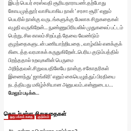
இயற் பெயர் சரஸ்வதி சூரியநாராயண்.தற்போது
கோயமுத்தூர் வாசியாகிய நான் ' சரசா சூரி' எனும்
பெயரில் நான்கு வருடங்களுக்கு மேலாக சிறுகதைகள்
எழுதி வருகிறேன்... நுண்ணுயிரியலில் முதுகலைப் பட்டம்
பெற்று, சில காலம் சிறப்புத் தேவை வேண்டும்
குழந்தைகளுடன் பணியாற்றியதை , வாழ்வில் எனக்குக்
கிடைத்த வரமாகக் கருதுகிறேன்..பெரிய குடும்பத்தில்
பிறந்ததால் உறவுகளின் பெருமை
அறிந்தவள்.சிறுவயதிலேயே நான்கு சகோதரிகள்
இணைந்து' ஜாங்கிரி' எனும் கையெழுத்துப் பிரதியை
நடத்தியது மகிழ்ச்சியான அனுபவம்..என்னுடைய…
மேலும் படிக்க...
தொடர்புள்ள சிறுகதைகள்
ஒரு பக்கக் கதை
குடும்பம்