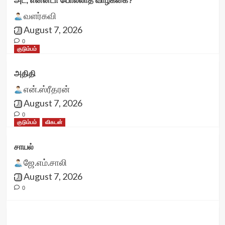
அட, என்னடா பொல்லாத வாழ்க்கை?
வளர்கவி
August 7, 2026
0
குடும்பம்
அதிதி
என்.ஸ்ரீதரன்
August 7, 2026
0
குடும்பம்
விகடன்
சாயல்
ஜே.எம்.சாலி
August 7, 2026
0