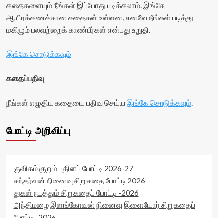
கதைகளையும் நீங்கள் இப்போது படிக்கலாம். இங்கே
ஆயிரக்கணக்கான கதைகள் உள்ளன, எனவே நீங்கள் படித்து
மகிழும் பலவற்றைக் காண்பீர்கள் என்பது உறுதி.
இங்கே சொடுக்கவும்
கதைப்பதிவு
நீங்கள் எழுதிய கதையை பதிவு செய்ய
இங்கே சொடுக்கவும்
.
போட்டி அறிவிப்பு
குவிகம் குறும் புதினப் போட்டி 2026-27
கந்தர்வன் நினைவு சிறுகதை போட்டி 2026
துகள் நடத்தும் சிறுகதைப் போட்டி -2026
அந்திமழை இளங்கோவன் நினைவு இளையோர் சிறுகதைப்
போட்டி -2026