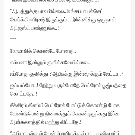
“ஆபத்துக்கு பாவமில்லை..!உங்கப்பா பல்செட்ட
தேய்க்கிற பிரக்ஷ் இருக்கும்…. இன்னிக்கு ஒரு நாள்
அட்ஜஸ்ட் பண்ணுங்க..!
***
நேரமாகிக் கொண்டே போனது..
கல்பனா இன்னும் குளிக்கவேயில்லை..
எப்போது குளித்து ? ஆபீசுக்கு இன்றைக்கும் லேட்டா..?
ஐய்யய்யோ..! நேற்று வரும்போதே பெட்ரோல் பூஜ்யத்தை
தொட்டதே..!
சீக்கிரம் கிளம்பி பெட்ரோல் போட்டுக் கொண்டு போக
வேண்டுமென்று நினைத்துக் கொண்டிருந்தது இந்த
அமர்க்களத்தில் மறந்து விட்டதே.!
“அம்மா.. ஸ்கூல் வேன் போயிருக்கும்மா… யூனிஃபார்ம்