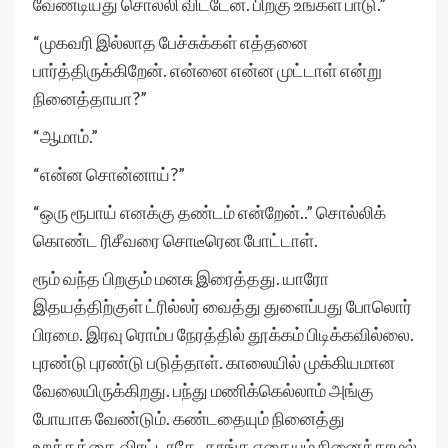
வேண்டியது சொல்லி விட்டேன். பிறகு உங்கள் பாடு.”
“முகவரி இல்லாத பேச்சுக்கள் எத்தனை
பார்த்திருக்கிறேன். என்னை என்ன முட்டாள் என்று
நினைத்தாயா?”
“ஆமாம்.”
“என்ன சொன்னாய்?”
“ஒரு ரூபாய் எனக்கு தண்டம் என்றேன்..” சொல்லிக்
கொண்ட ரிசீவரை சொடீரென போட்டாள்.
ரூம் வந்த பிறகும் மனசு இரைத்தது. யாரோ
இதயத்திற்குள் ட்ரில்லர் வைத்து துளைப்பது போலொர்
பிரமை. இரவு ரொம்ப நேரத்தில் தூக்கம் பிடிக்கவில்லை.
புரண்டு புரண்டு படுத்தாள். காலையில் முக்கியமான
வேலையிருக்கிறது. பந்து மணிக்கெல்லாம் அங்கு
போயாக வேண்டும். கண்டதையும் நினைத்து
உறக்கத்தை விரட்டாதே. தூங்க எதையும் நினைக்காமல்