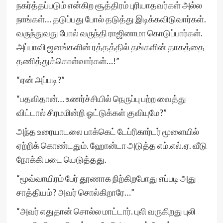
நகர்த்தப்படும் என்கிற சூத்திரம் புரியாதவர்கள் அல்ல
நாங்கள்… தடுப்பது போல் தடுத்து இடிக்கவிடுவார்கள்.
வருந்துவது போல் வருந்தி ராஜினாமா கொடுப்பார்கள்.
அப்பாவி ஜனங்களின் ரத்தத்தில் தங்களின் தாகத்தை
தணித்துக்கொள்வார்கள்…!”
“ஏன் அப்படி?”
“பதவிதான்… உணர்ச்சியில் நெருப்பு பற்ற வைத்து
விட்டால் சிரமமின்றி ஓட்டுக்கள் குவியுமே?”
அந்த உரையாடலை பாக்கெட் டேப்ரிகார்டர் மூளையில்
ஏற்றிக் கொண்டதும். ஹோன்டா அடுத்த எம்.எல்.ஏ. வீடு
நோக்கி படை யெடுத்தது.
“மூவ்வாயிரம் பேர் தூணாக நிற்கிறபோது எப்படி அது
சாத்தியம்? அவர் சொல்கிறாரே…”
“அவர் எதுதான் சொல்ல மாட்டார். புலி வருகிறது புலி