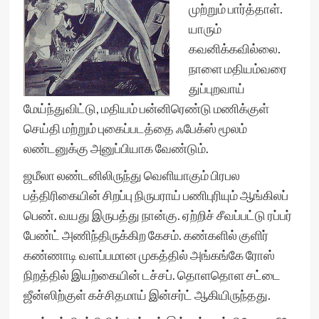
முற்றும் பார்த்தாள்.
யாரும்
கவனிக்கவில்லை.
நாளை மதியம்வரை
துப்புறவாய்
மேய்ந்துவிட்டு, மதியம் பன்னிரெண்டு மணிக்குள்
செய்தி மற்றும் புகைப்படத்தை ஃபேக்ஸ் மூலம்
லண்டனுக்கு அனுப்பியாக வேண்டும்.
ஜமீலா லண்டனிலிருந்து வெளியாகும் பிரபல
பத்திரிகையின் சிறப்பு நிருபராய் பணிபுரியும் ஆங்கிலப்
பெண். வயது இருபத்து நான்கு. ஏற்றிச் சீவப்பட்டு ரப்பர்
பேண்ட் அணிந்திருக்கிற கேசம். கண்களில் குளிர்
கண்ணாடி வளப்பமான முகத்தில் அங்கங்கே ரோஸ்
நிறத்தில் இயற்கையின் டச்சப். தொளதொள சட்டை
ஜீன்ஸிற்குள் கச்சிதமாய் இன்சர்ட் ஆகியிருந்தது.