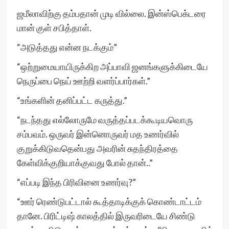
ஜமீலாவிற்கு தம்பதான் முடி வில்லை. இன்ஸ்பெக்டரை
மான் குள் சபித்தாள்.
“அடுத்தது என்ன நடக்கும்”
“ஒற்றுமையாயிருக்கிற அப்பாவி ஜனங்களுக்கிடையே
நெருப்பை நெய் ஊற்றி வளர்ப்பார்கள்.”
“உங்களின் தனிப்பட்ட கருத்து.”
“நடந்தது எல்லோருமே வருத்தப்படக்கூடியவொரு
சம்பவம். ஒருவர் இன்னொருவர் மத உணர்வில்
குறுக்கிடுவதென்பது அவரின் சுதந்திரத்தை
கேள்விக்குறியாக்குவது போல் தான்..”
“எப்படி இந்த பிரிவினை உணர்வு?”
“ஊர் ரெண்டுபட்டால் கூத்தாடிக்குக் கொண்டாட்டம்
தானே. பிரிட்டிஷ் காலத்தில் இருவரிடையே சிண்டு