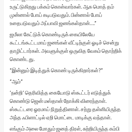
உருட்டுகிறது பக்கம் கொள்வார்கள். ஆக மொத் தம்
முன்னால் போய் கடிபடுவதும். பின்னால் போய்
உதைபடுவதும் அப்பாவி ஜனங்கள்தான்….”
ஜமீலா கேட்டுக் கொண்டிருக் கையிலேயே
கூட்டங்கூட்டமாய் ஜனங்கள் வீட்டிற்குள் ஓடிச் சென்று
தாழிட்டார்கள். அவளுக்குள் ஒருவித வேகம் தொற்றிக்
கொண்டது.
“இன்னும் இடித்துக் கொண் டிருக்கிறார்கள்?”
“ஆம்”
‘நன்றி’ தெரிவித்த கையோடு ஸ்கூட்டர் எடுத்துக்
கொண்டு ஜென் மஸ்தான் நோக்கி விரைந்தாள்.
ஸ்கூட்டரை ஓரமாய் நிறுத்தினாள். சற்று தள்ளியிருந்த
அந்த ஃபிளாட்டில் ஏறி மொட்டை மாடிக்கு வந்தாள்.
எங்கும் அலை மோதும் ஜனத் திரள், சுற்றியிருந்த கம்பி