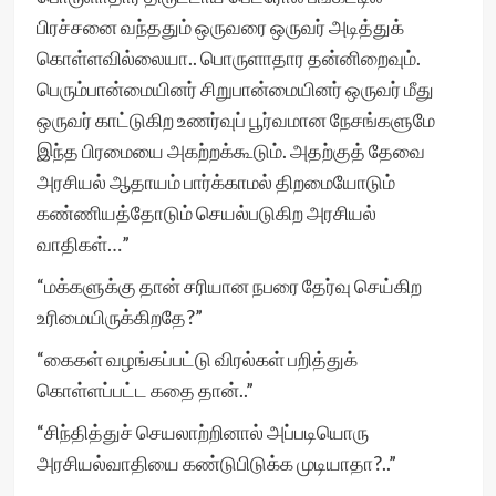
பிரச்சனை வந்ததும் ஒருவரை ஒருவர் அடித்துக்
கொள்ளவில்லையா.. பொருளாதார தன்னிறைவும்.
பெரும்பான்மையினர் சிறுபான்மையினர் ஒருவர் மீது
ஒருவர் காட்டுகிற உணர்வுப் பூர்வமான நேசங்களுமே
இந்த பிரமையை அகற்றக்கூடும். அதற்குத் தேவை
அரசியல் ஆதாயம் பார்க்காமல் திறமையோடும்
கண்ணியத்தோடும் செயல்படுகிற அரசியல்
வாதிகள்…”
“மக்களுக்கு தான் சரியான நபரை தேர்வு செய்கிற
உரிமையிருக்கிறதே?”
“கைகள் வழங்கப்பட்டு விரல்கள் பறித்துக்
கொள்ளப்பட்ட கதை தான்..”
“சிந்தித்துச் செயலாற்றினால் அப்படியொரு
அரசியல்வாதியை கண்டுபிடுக்க முடியாதா?..”