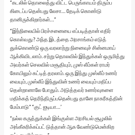
“கடலில் தொலைத்து விட்ட பெருங்காயம் திரும்ப
கிடைப்ப தென்பது லேசா… தேடிக் கொண்டு
தானிருக்கிறார்கள்…”
“இந்நிலையில் பிரச்சனையை எப்படித்தான் எதிர்
கொள்வது? அந்த இடத்தை அரசாங்கம் எடுத்
துக்கொண்டு ஒரு வரலாற்று நினைவுச் சின்னமாய்
ஆக்கிவிடலாம். சற்று தொலவில் இந்துக்கள் ஒருமித்து
அவர்கள் செலவில் மசூதியும், முஸ் லீம்கள் ராமர்
கோயிலும் கட்டித் தரலாம். ஒரு இந்து முஸ்லீம் உணர்
வையும், முஸ்லீம் இந்துவின் உணர் வையும் மதிப்ப
தென்றானாலே போதும். அடுத்தவர் உணர்வுகளை
மதிக்கத் தெரிந்திருப்பதென்பது தானே நாகரீகத்தின்
மேம்பாடு” “குட் ஐடியா…’
“நல்ல கருத்துக்கள் இங்குள்ள அரசியல் சூழலில்
அங்கீகரிக்கப்பட் டுத்தான் ஆக வேண்டுமென்கிற