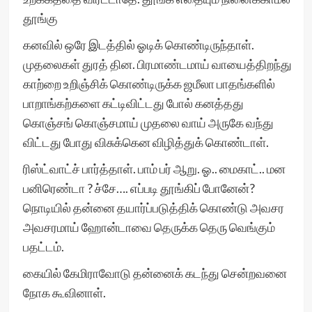
தூங்கு
கனவில் ஒரே இடத்தில் ஓடிக் கொண்டிருந்தாள்.
முதலைகள் துரத் தின. பிரமாண்டமாய் வாயைத்திறந்து
காற்றை உறிஞ்சிக் கொண்டிருக்க ஜமீலா பாதங்களில்
பாறாங்கற்களை கட்டிவிட்டது போல் கனத்தது
கொஞ்சங் கொஞ்சமாய் முதலை வாய் அருகே வந்து
விட்டது போது விசுக்கென விழித்துக் கொண்டாள்.
ரிஸ்ட்வாட்ச் பார்த்தாள். பாம் பர் ஆறு. ஓ.. மைகாட்.. மன
பனிரெண்டா ? ச்சே…. எப்படி தூங்கிப் போனேன்?
நொடியில் தன்னை தயார்ப்படுத்திக் கொண்டு அவசர
அவசரமாய் ஹோன்டாவை தெருக்க தெரு வெங்கும்
பதட்டம்.
கையில் கேமிராவோடு தன்னைக் கடந்து சென்றவனை
நோக கூவினாள்.