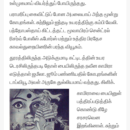
உள்முகமாய் வியர்த்துப் போயிருந்தது.
பராமரிப்பு கைவிட்டுப் போன அபலையாய் அந்த மூன்று
கோபுரங்கள். சுற்றிலும் ஐந்தடி உயரத்திற்கு கம்பி வேலி.
பந்தோபஸ்தாய் கிட்டத்தட்ட மூவாயிரம் சென்ட்ரல்
ரிசர்வ் போலீஸ் ஃபோர்ஸ் மற்றும் உத்திர பிரதேச
காவல்துறையினரின் பரந்த வியூகம்.
தூரத்திலிருந்த அடுக்குமாடி கட்டிடத்தின் உயர
டெரசிலிருந்தபடி தோள் பையிலிருந்த நவீன காமிரா
எடுத்தாள் ஜமீலா. ஜூம் பண்ணியதில் கோபுரங்களின்
டாப்வியூ அவள் அருகே துல்லியமாய் வந்தது. கிளிக்.
காமிராவை பையினுள்
பத்திரப்படுத்திக்
கொண்டு கீழே
சரசரவென
இறங்கினாள். சுற்றும்