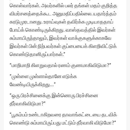
கொள்வார்கள். அவர்களில் பலர் தங்கள் மதம் குறித்த
விமர்சனத்தைக்கூட அனுமதிப்பதில்லை. யதார்த்தம்
கரடுமுரடானது. உராய்வுகள் தவிர்க்க முடியாததாய்
போய்க் கொண்டிருக்கிறது. வாஸ்தவத்தில் இவர்கள்
சும்மாயிருந்தாலும், இவர்கள் வாக்குகளுக்காகவே
இவர்கள் பின் நிற்பவர்கள் குப்பையைக் கிளறிவிட்டுக்
கொண்டுதானிருப்பார்கள்.”
“மாறிமாறி கிளறுவதால் ரணம் குணமாகிவிடுமா?”
“முள்ளை முள்ளால்தானே எடுக்க
வேண்டியிருக்கிறது…”
“ஒரு பிரச்சினைக்கு இன்னொரு பிரச்சினை
தீர்வாகிவிடுமா?”
“பூகம்பம் உண்டாகிறவரை தாவாங்கட்டையை தடவிக்
கொண்டு சும்மாயிருப்பது மட்டும் தீர்வாகி விடுமோ?”