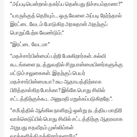
“அப்படியென்றால் தகர்ப்ப தென்பது நிச்சயம்தானா?”
“யாருக்குத் தெரியும்… ஒரு வேளை அப்படி நேர்ந்தால்
இரட்டை வேடம் போடுகிற அரசுதான் அதற்குப்
பொறுப்பேற்க வேண்டும்.”
“இரட்டை வேடமா”
“மதச்சார்பின்மைப் பற்றி பேசுகிறார்கள். கல்வி
கூடங்களை நடத்துவதில் சிறுபான்மையினர்களுக்கு
மட்டும் சலுகைகள். இதற்குப் பெயர்
மதச்சார்பின்மையா? சுய ஆதாயத்திற்காக
பிரித்தாள்கிற போக்கா? இங்கே பொது சிவில்
சட்டத்திற்குக்கூட அனுமதி மறுக்கப்படுகிறதே”.
“சமீபத்தில் ஆங்கில நாளிதழ் ஒன்று நடத்திய மாதிரி
வாக்கெடுப்பில் பொது சிவில் சட்டத்திற்கு ஆதரவாக
அறுபது சதவீதம் முஸ்லிம்கள்
வாக்களித்திருக்கிறார்களாமே”.