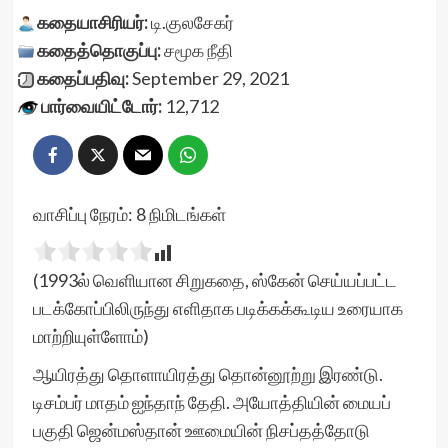
கதையாசிரியர்:
டி.குலசேகர்
கதைத்தொகுப்பு:
சமூக நீதி
கதைப்பதிவு:
September 29, 2021
பார்வையிட்டோர்:
12,712
வாசிப்பு நேரம்:
8
நிமிடங்கள்
(1993ல் வெளியான சிறுகதை, ஸ்கேன் செய்யப்பட்ட
படக்கோப்பிலிருந்து எளிதாக படிக்கக்கூடிய உரையாக
மாற்றியுள்ளோம்)
ஆயிரத்து தொளாயிரத்து தொன்னூற்று இரண்டு.
டிசம்பர் மாதம் ஐந்தாந் தேதி. அயோத்தியின் மையப்
பகுதி ஜென்மஸ்தான் ஊமையின் நிசப்தத்தோடு