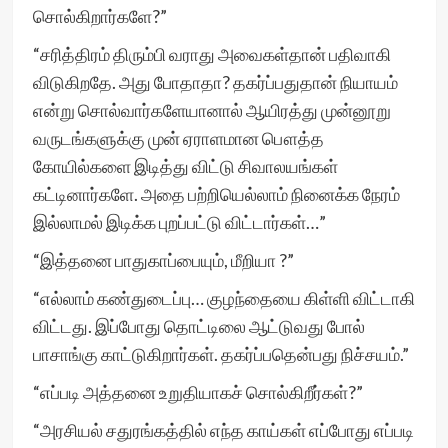
சொல்கிறார்களே?”
“சரித்திரம் திரும்பி வராது அவைகள்தான் பதிவாகி
விடுகிறதே. அது போதாதா? தகர்ப்பதுதான் நியாயம்
என்று சொல்வார்களேயானால் ஆயிரத்து முன்னூறு
வருடங்களுக்கு முன் ஏராளமான பௌத்த
கோயில்களை இடித்து விட்டு சிவாலயங்கள்
கட்டினார்களே. அதை பற்றியெல்லாம் நினைக்க நேரம்
இல்லாமல் இடிக்க புறப்பட்டு விட்டார்கள்…”
“இத்தனை பாதுகாப்பையும், மீறியா ?”
“எல்லாம் கண்துடைப்பு… குழந்தையை கிள்ளி விட்டாகி
விட்டது. இப்போது தொட்டிலை ஆட்டுவது போல்
பாசாங்கு காட்டுகிறார்கள். தகர்ப்பதென்பது நிச்சயம்.”
“எப்படி அத்தனை உறுதியாகச் சொல்கிறீர்கள்?”
“அரசியல் சதுரங்கத்தில் எந்த காய்கள் எப்போது எப்படி