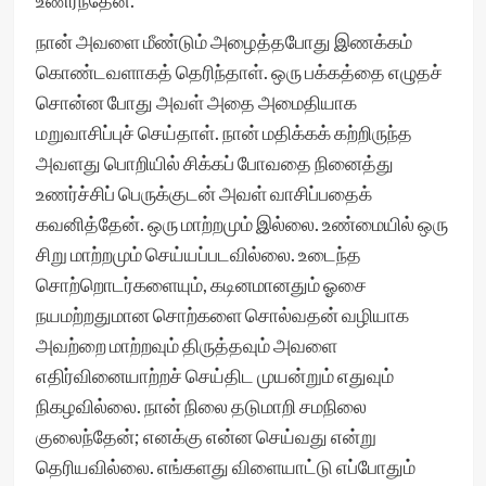
உணர்ந்தேன்.
நான் அவளை மீண்டும் அழைத்தபோது இணக்கம்
கொண்டவளாகத் தெரிந்தாள். ஒரு பக்கத்தை எழுதச்
சொன்ன போது அவள் அதை அமைதியாக
மறுவாசிப்புச் செய்தாள். நான் மதிக்கக் கற்றிருந்த
அவளது பொறியில் சிக்கப் போவதை நினைத்து
உணர்ச்சிப் பெருக்குடன் அவள் வாசிப்பதைக்
கவனித்தேன். ஒரு மாற்றமும் இல்லை. உண்மையில் ஒரு
சிறு மாற்றமும் செய்யப்படவில்லை. உடைந்த
சொற்றொடர்களையும், கடினமானதும் ஓசை
நயமற்றதுமான சொற்களை சொல்வதன் வழியாக
அவற்றை மாற்றவும் திருத்தவும் அவளை
எதிர்வினையாற்றச் செய்திட முயன்றும் எதுவும்
நிகழவில்லை. நான் நிலை தடுமாறி சமநிலை
குலைந்தேன்; எனக்கு என்ன செய்வது என்று
தெரியவில்லை. எங்களது விளையாட்டு எப்போதும்