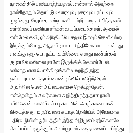
நூலகத்தில் பணியாற்றியதால், என்னால் அவற்றை
நாள்தோறும் தொட்டு உணரவும் முகரவும் புரட்டவும்
முடிந்தது. நேரம் தாண்டி பணியாற்றியதை அறிந்த என்
சார்நிலைப் பணியாளர்கள் வியப்படைந்தனர், ஆனால்
என் மேல் கவிழும் அந்தியில் பகலும் இரவும் தெளிவற்று
இருக்கும்போது அது விடியலா அந்திவேளையா என்பது
எனக்கு ஒரு பொருட்டாக இல்லை. எனது நண்பர்கள்
குழாமில் என்னை நானே இருத்திக் கொண்டேன்.
உன்னதமான பொக்கிஷங்கள் உறைந்திருந்த
ஒய்யாரமான தோல் பைண்டிங்கில் மகிழ்ந்தேன்.
அவற்றின் மென் அட்டைகளால் நெகிழ்ந்தேன்.
என்றென்றும் அவர்களை அறிந்திருந்ததாக நான்
நம்பினேன். வாசிக்கப் பழகிய பின் அதற்கான பலன்
கிடைத்தது. ஒருவேளை கடந்த பிறவியில் அநேகமாக
புதிர்வழியின் ஓரிடத்தில் இந்த அறிமுகம் ஏற்கெனவே
செய்யப்பட்டிருக்கும். அவற்றுடன் கதைகளைப் பகிர்ந்து