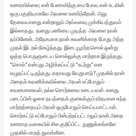
உணரவில்லை; என் பேனாவிற்கு மை போல, என் உடலின்
ஒரு பகுதியாகவே அவளை உணர்ந்தேன். அது
தேவையானது என்றாலும் அவ்வளவு முக்கியத்துவம்
இல்லாதது. தனது பணியை முடித்த அவளை நான்
நம்பினேன். அநேகமாக நான் கவனிக்காத போது அந்த
முதல் இடறல் நிகழ்ந்தது. இடையூரற்ற சொல் ஒன்று
ஒத்த பொருளுடைய சொல்லுக்கு மாற்றாக இருந்தது.
“சொல்” என்பது அழிக்கப்பட்டு “கூற்று” என
எழுதப்பட்டிருந்தது. ஏதாவது வேறுபாடு? முதலில் நான்
அதைக் கவனிக்கவில்லை. அவள் எப்போதும்
கவனமானவள், நல்ல சொற்சுவை உடையவள். எனது
படைப்பின் ஓசை நயத்தைக் குலைக்கும் விதமான எந்த
மாற்றத்தையும் அவள் ஒருபோதும் செய்யமாட்டாள்.
சொற்கட்டு எப்போதும் பின்பற்றப்பட்டாலும் நான் அதை
உணராத வகையில் சில குறிப்பிட்ட நுணுக்கங்களே
முதலில் மாறத் துவங்கின.