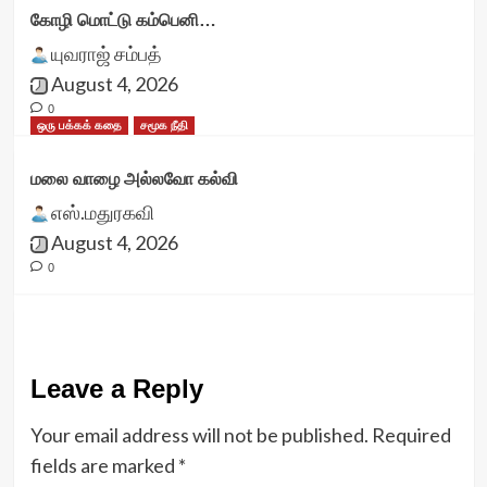
கோழி மொட்டு கம்பெனி…
யுவராஜ் சம்பத்
August 4, 2026
0
ஒரு பக்கக் கதை
சமூக நீதி
மலை வாழை அல்லவோ கல்வி
எஸ்.மதுரகவி
August 4, 2026
0
Leave a Reply
Your email address will not be published.
Required
fields are marked
*