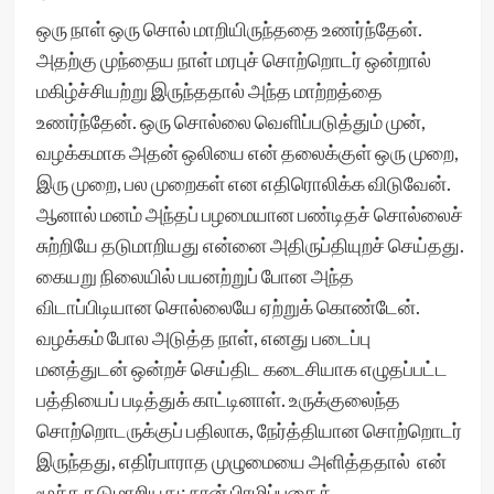
ஒரு நாள் ஒரு சொல் மாறியிருந்ததை உணர்ந்தேன்.
அதற்கு முந்தைய நாள் மரபுச் சொற்றொடர் ஒன்றால்
மகிழ்ச்சியற்று இருந்ததால் அந்த மாற்றத்தை
உணர்ந்தேன். ஒரு சொல்லை வெளிப்படுத்தும் முன்,
வழக்கமாக அதன் ஒலியை என் தலைக்குள் ஒரு முறை,
இரு முறை, பல முறைகள் என எதிரொலிக்க விடுவேன்.
ஆனால் மனம் அந்தப் பழமையான பண்டிதச் சொல்லைச்
சுற்றியே தடுமாறியது என்னை அதிருப்தியுறச் செய்தது.
கையறு நிலையில் பயனற்றுப் போன அந்த
விடாப்பிடியான சொல்லையே ஏற்றுக் கொண்டேன்.
வழக்கம் போல அடுத்த நாள், எனது படைப்பு
மனத்துடன் ஒன்றச் செய்திட கடைசியாக எழுதப்பட்ட
பத்தியைப் படித்துக் காட்டினாள். உருக்குலைந்த
சொற்றொடருக்குப் பதிலாக, நேர்த்தியான சொற்றொடர்
இருந்தது, எதிர்பாராத முழுமையை அளித்ததால் என்
மூச்சு தடுமாறியது; நான் பிரமிப்பதைக்