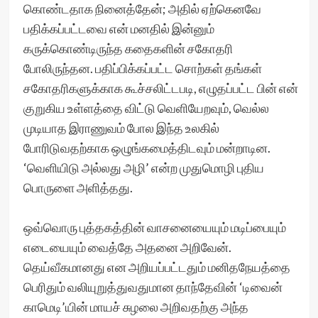
கொண்டதாக நினைத்தேன்; அதில் ஏற்கெனவே
பதிக்கப்பட்டவை என் மனதில் இன்னும்
கருக்கொண்டிருந்த கதைகளின் சகோதரி
போலிருந்தன. பதிப்பிக்கப்பட்ட சொற்கள் தங்கள்
சகோதரிகளுக்காக கூச்சலிட்டபடி, எழுதப்பட்ட பின் என்
குறுகிய உள்ளத்தை விட்டு வெளியேறவும், வெல்ல
முடியாத இராணுவம் போல இந்த உலகில்
போரிடுவதற்காக ஒழுங்கமைத்திடவும் மன்றாடின.
‘வெளியிடு அல்லது அழி’ என்ற முதுமொழி புதிய
பொருளை அளித்தது.
ஒவ்வொரு புத்தகத்தின் வாசனையையும் மடிப்பையும்
எடையையும் வைத்தே அதனை அறிவேன்.
தெய்வீகமானது என அறியப்பட்டதும் மனிதநேயத்தை
பெரிதும் வலியுறுத்துவதுமான தாந்தேவின் ‘டிவைன்
காமெடி’யின் மாயச் சுழலை அறிவதற்கு அந்த