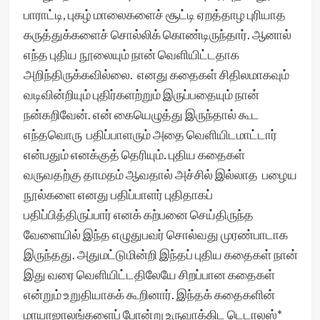
பாராட்டி, புகழ் மாலைகளைச் சூட்டி ஏறத்தாழ புரியாத
கருத்துக்களைச் சொல்லிக் கொண்டிருந்தார். ஆனால்
எந்த புதிய நூலையும் நான் வெளியிட்டதாக
அறிந்திருக்கவில்லை. எனது கதைகள் சிதிலமாகவும்
வடிவின்றியும் புதிர்களற்றும் இருப்பதையும் நான்
நன்கறிவேன். என் கையெழுத்து இருந்தால் கூட
எந்தவொரு பதிப்பாளரும் அதை வெளியிடமாட்டார்
என்பதும் எனக்குத் தெரியும். புதிய கதைகள்
வருவதற்கு தாமதம் ஆவதால் அச்சில் இல்லாத பழைய
நூல்களை எனது பதிப்பாளர் புதிதாகப்
பதிப்பித்திருப்பார் எனக் கற்பனை செய்திருந்த
வேளையில் இந்த எழுதுபவர் சொல்வது முரண்பாடாக
இருந்தது. அதுமட்டுமின்றி இந்தப் புதிய கதைகள் நான்
இது வரை வெளியிட்டதிலேயே சிறப்பான கதைகள்
என்றும் உறுதியாகக் கூறினார். இந்தக் கதைகளின்
மாயாஜாலங்களைப் போன்று உருவாக்கிட டெடாலஸ்*