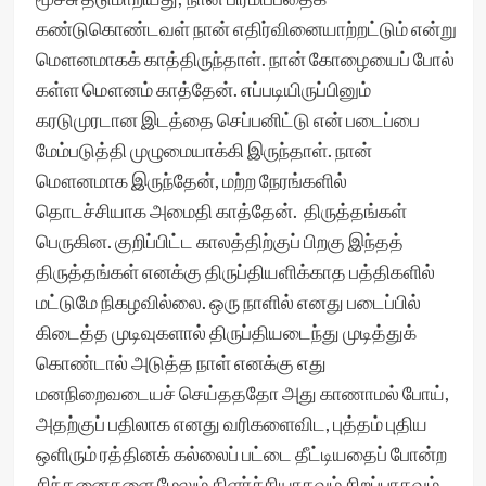
கண்டுகொண்டவள் நான் எதிர்வினையாற்றட்டும் என்று
மௌனமாகக் காத்திருந்தாள். நான் கோழையைப் போல்
கள்ள மௌனம் காத்தேன். எப்படியிருப்பினும்
கரடுமுரடான இடத்தை செப்பனிட்டு என் படைப்பை
மேம்படுத்தி முழுமையாக்கி இருந்தாள். நான்
மௌனமாக இருந்தேன், மற்ற நேரங்களில்
தொடச்சியாக அமைதி காத்தேன். திருத்தங்கள்
பெருகின. குறிப்பிட்ட காலத்திற்குப் பிறகு இந்தத்
திருத்தங்கள் எனக்கு திருப்தியளிக்காத பத்திகளில்
மட்டுமே நிகழவில்லை. ஒரு நாளில் எனது படைப்பில்
கிடைத்த முடிவுகளால் திருப்தியடைந்து முடித்துக்
கொண்டால் அடுத்த நாள் எனக்கு எது
மனநிறைவடையச் செய்தததோ அது காணாமல் போய்,
அதற்குப் பதிலாக எனது வரிகளைவிட, புத்தம் புதிய
ஒளிரும் ரத்தினக் கல்லைப் பட்டை தீட்டியதைப் போன்ற
சிந்தனைகளை மேலும் கிளர்ச்சியாகவும் சிறப்பாகவும்