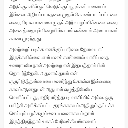
அடுக்குகளில் ஓய்வெடுக்கும் நூல்கள் எவையும்
இல்லை. அறியப்படாதவை முதல் கொண்டாடப்பட்டவை
வரை, பிரபலமானவை முதல் அறிவாழம் மிக்கவை வரை
அனைத்தையும் பிழையில்லாமல் என்னால் அடையாளம்
காண முடிந்தது.
அவற்றைப் படிக்க எனக்குப் பார்வை தேவையாய்
இருக்கவில்லை. என் மனக் கண்ணால் வாசிப்பதை
உணராமலே நான் அவற்றை என் இதயத்தால் பின்
தொடர்ந்தேன். அதனால்தான் என்
குருட்டுத்தன்மையை உணர்ந்து கொள்ள இவ்வளவு
காலம் ஆனதுடன் அது என் எழுத்திலேயே
வெளிப்பட்டது, எதிர்பார்த்தபடி வாசிப்பில் அல்ல. ஒரு
பயிற்சி அளிக்கப்பட்ட குரங்காகவும் அதிலும் தட்டச்சு
செய்யும் பழக்கமும் உடையவனாகவும் நான்
இருந்திருந்தால் உலகப் பேரிலக்கியங்களைப்