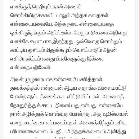
எனக்குத் தெரியும். நான் அதைச்
சொல்லியிருக்காவிட்டாலும் அந்தக் கதைகள்
என்னுடையவையே. அந்த நடை என்னுடையதை
ஒத்திருந்தாலும் அதில் உள்ள வேறுபாடுகளை அறிவது
எனக்கே கடினமாக இருந்தது. ஒவ்வொரு சொல்லும்
காட்டிய ஒளியும் மினுக்கமும் வெளிப்பாடும் அதன்
எதிரொலிப்பும் எனது பிரதிகளுக்கு இல்லை
என்பதையறிவேன்.
அவள் முழுமையாக என்னை அபகரித்தாள்.
துவக்கத்தில் என்னுடன் ஆடிய சதுரங்க விளையாட்டு
போன்ற ஆட்டத்தைக் கூட விட்டுவிட்டாள். அவளைத்
தோலுரித்துக் காட்ட நினைப்பது என்பது என்னையே
நான் அழித்துக் கொள்வது போன்றது. அதுவுமில்லாமல்
எனது கடந்த காலப் படைப்புகள் அனைத்திற்கும் புதிய
பரிமாணங்களையும் புதிய அர்த்தங்களையும் அளித்து