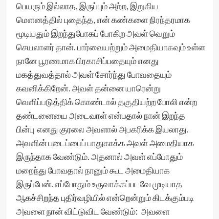
பெயரும் இல்லாத, இருப்பும் அற்ற, இறுகிய
மௌனத்தில் புதைந்த, என் கண்களை நிரந்தரமாக
மூடியதும் இறந்துபோகப் போகிற அவள் வெறும்
செயலாளர் தான். பார்வையற்றும் அமைதியாகவும் உள்ள
நானே பூரணமாக பிரகாசிப்பதையும் எனது
மகத்துவத்தால் அவள் சோர்ந்து போவதையும்
கவனிக்கிறேன். அவள் தன்னை யாரென்று
வெளிப்படுத்திக் கொண்டால் தகுதியற்ற போலி என்ற
தண்டனையை அடைவாள் என்பதால் நான் இறந்த
பின்பு எனது குரலை அவளால் அபகரிக்க இயலாது.
அவளின் படைப்பைப் பாதுகாக்க அவள் அமைதியாக
இருந்தாக வேண்டும். அதனால் அவள் எப்போதும்
மறைந்து போவதால் நானும் கூட அமைதியாக
இருப்பேன். எப்போதும் உருவாக்கப்படவே முடியாத
ஆகச்சிறந்த புதிர்வழியில் என்றென்றும் கிடக்கும்படி
அவளை நான் விட்டுவிட வேண்டும்: அவளை