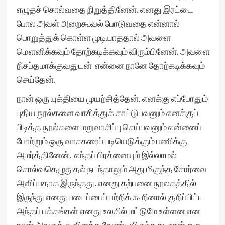
எழுதச் சொல்வதை நிறுத்தினேன். எனது இரட்டை
போல அவள் அறைகூவல் போடுவதை என்னால்
பொறுத்துக் கொள்ள முடியாததால் அவளை
மௌனிக்கவும் தோற்கடிக்கவும் விரும்பினேன். அவளை
நிசப்தமாக்குவதுடன் என்னை நானே தோற்கடிக்கவும்
செய்தேன்.
நான் ஒரு யுக்தியை முயற்சித்தேன். எனக்கு எப்போதும்
புதிய நூல்களை வாசித்துக் காட்டுபவனும் எனக்குப்
பிடித்த நூல்களை மறுவாசிப்பு செய்பவனும் என்னைப்
போற்றும் ஒரு வாசகரைப் படியெடுக்கும் பணிக்கு
அமர்த்தினேன். எந்தப் பிரச்னையும் இல்லாமல்
சொல்வதெழுதுதல் நடந்தாலும் அது மிகுந்த சோர்வை
அளிப்பதாக இருந்தது. எனது கற்பனை நூலகத்தில்
இருந்து எனது படைப்பைப் பற்றிக் கூறினால் குறிப்பிட்ட
அந்தப் பக்கங்கள் எனது உலகில் மட்டுமே உள்ளன என