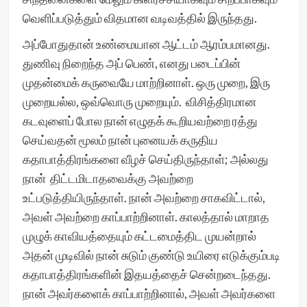
வெளிப்படுத்தும் விதமான வடிவத்தில் இருந்தது.
அப்போதுதான் உண்மையான ஆட்டம் ஆரம்பமானது.
துணிவு நிறைந்த அப் பெண், எனது படைப்பின்
முதன்மைக் கருவையே மாற்றினாள். ஒரு முறை, இரு
முறையல்ல, ஒவ்வொரு முறையும். விசித்திரமான
கடவுளைப் போல நான் எழுதக் கூறியவற்றை ரத்து
செய்வதன் மூலம் நான் புனையக் கருதிய
கதாபாத்திரங்களை வீழச் செய்திருந்தாள்; அல்லது
நான் திட்டமிடாதவைக்கு அவற்றை
உட்படுத்தியிருந்தாள். நான் அவற்றை சாகவிட்டால்,
அவள் அவற்றை காப்பாற்றினாள். காலத்தால் மாறாத
முழுக் காவியத்தையும் கட்டமைத்திட முயன்றால்
அதன் முடிவில் நான் சுடும் குண்டு உயிரை எடுக்கும்படி
கதாபாத்திரங்களின் இதயத்தைச் சென்றடைந்தது.
நான் அவர்களைக் காப்பாற்றினால், அவள் அவர்களை