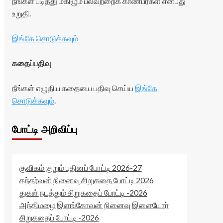
நீங்கள் படித்து மகிழும் பலவற்றைக் காண்பீர்கள் என்பது
உறுதி.
இங்கே சொடுக்கவும்
கதைப்பதிவு
நீங்கள் எழுதிய கதையை பதிவு செய்ய
இங்கே
சொடுக்கவும்
.
போட்டி அறிவிப்பு
குவிகம் குறும் புதினப் போட்டி 2026-27
கந்தர்வன் நினைவு சிறுகதை போட்டி 2026
துகள் நடத்தும் சிறுகதைப் போட்டி -2026
அந்திமழை இளங்கோவன் நினைவு இளையோர்
சிறுகதைப் போட்டி -2026