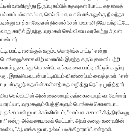
ீட்டின் உள்ளிருந்து இரும்பு கம்பிக் கதவுகள் போட்ட கதவைத்
ல்லாம் பல்லாக “வா, செல்வி வா, வா பொங்கலுக்கு நீ வந்தா
படின்னு காத்தாலேதான் நினைச்சேன், மகராசி நீயே வந்திட்டே.
வாறு காரில் இருந்த மருமகள் செல்வியை வரவேற்று அவள்
ொண்டார்.
டி, பாட்டி எனக்குக் கரும்பு கொடுங்க பாட்டி” என்று
பொங்கலுக்காக விற்பனையில் இருந்த கரும்புகளைப் பற்றி
களால் குடைந்து கொண்டே வந்தவளை பாட்டி வீட்டில் கரும்பு
தது. இறங்கியவுடன் பாட்டியிடம் விண்ணப்பம் வைத்தாள். “என்
ையுடன் குழந்தையின் கன்னத்தை வழித்து நெட்டி முறித்தார்.
 இறங்கிய செல்வியின் அண்ணனையும் தங்கையையும் வரவேற்றார்
ியாரய்யா, மருமகளும் பேத்திகளும் பொங்கல் கொண்டாட
ார். தங்கமணி ஐயா செல்வியிடம், “வாம்மா, சுகமா? சித்திரவேலு
்டானா?” என்று அக்கறையாகக் கேட்டார். அவர் தனது கணவரின்
வே, “ஆமாங்க ஐயா, நல்லப் படிக்கிறாராம்”, என்றாள்.