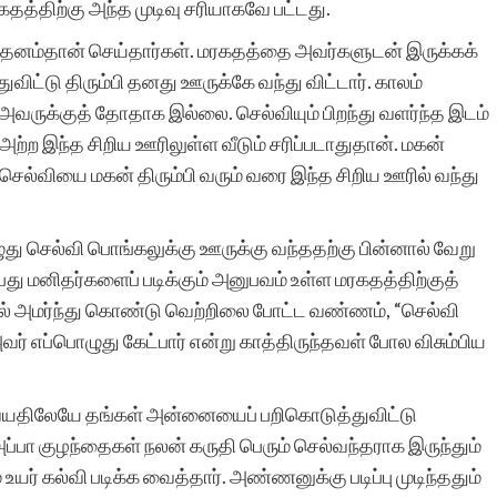
கதத்திற்கு அந்த முடிவு சரியாகவே பட்டது.
இரா.கலைச்செல
்தனம்தான் செய்தார்கள். மரகதத்தை அவர்களுடன் இருக்கக்
துவிட்டு திரும்பி தனது ஊருக்கே வந்து விட்டார். காலம்
அவருக்குத் தோதாக இல்லை. செல்வியும் பிறந்து வளர்ந்த இடம்
அற்ற இந்த சிறிய ஊரிலுள்ள வீடும் சரிப்படாதுதான். மகன்
செல்வியை மகன் திரும்பி வரும் வரை இந்த சிறிய ஊரில் வந்து
ு செல்வி பொங்கலுக்கு ஊருக்கு வந்ததற்கு பின்னால் வேறு
மனிதர்களைப் படிக்கும் அனுபவம் உள்ள மரகதத்திற்குத்
யில் அமர்ந்து கொண்டு வெற்றிலை போட்ட வண்ணம், “செல்வி
அவர் எப்பொழுது கேட்பார் என்று காத்திருந்தவள் போல விசும்பிய
 வயதிலேயே தங்கள் அன்னையைப் பறிகொடுத்துவிட்டு
்பா குழந்தைகள் நலன் கருதி பெரும் செல்வந்தராக இருந்தும்
 கல்வி படிக்க வைத்தார். அண்ணனுக்கு படிப்பு முடிந்ததும்