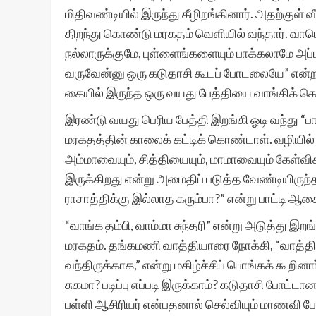
மிதிவண்டியில் இருந்து கீழிறங்கினார். அதற்குள் வ
திறந்து கொண்டு மரகதம் வெளியில் வந்தார். வாயெ
நல்லாருக்குமே, புள்ளைங்களையும் பாக்கலாமே அப்
வருவேன்னு ஒரு கடுதாசி கூடப் போடலையே” என்ற
கையில் இருந்த ஒரு வயது பேத்தியை வாங்கிக் க
இரண்டு வயது பெரிய பேத்தி இறங்கி ஓடி வந்து “பாட்
மரகதத்தின் காலைக் கட்டிக் கொண்டாள். வழியில் 
அம்மாவையும், சித்தியையும், மாமாவையும் கேள்வி
இருக்கிறது என்று அமைதிப் படுத்த வேண்டியிருந்
ராசாத்திக்கு இல்லாத கரும்பா?” என்று பாட்டி ஆச
“வாங்க தம்பி, வாம்மா சுந்தரி” என்று அடுத்து
மரகதம். தங்கமணி வாத்தியாரை நோக்கி, “வாத்த
வந்திருக்காக,” என்று மகிழ்ச்சிப் பொங்கக் கூறின
சுகமா? படிப்பு எப்படி இருக்காம்? கடுதாசி போட
பள்ளி ஆசிரியர் என்பதனால் செல்வியும் மாணவி போல