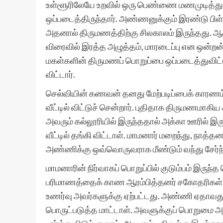
உள்ளூரிலேயே உறவில் ஒரு பெண்ணை மணமுடித்து 
ஒப்படைத்திருந்தார். அண்ணனுக்கும் இரண்டு பிள்
அதனால் திருமணத்திற்கு சிலகாலம் இருந்தது. ஆன
விரைவில் இரத்த அழுத்தம், மாரடைப்பு என ஒன்றன்
மகள்களின் திருமணப் பொறுப்பை ஒப்படைத்துவிட்
விட்டார்.
செல்வியின் கணவன் தனது மேற்படிப்பைக் காரணம
வீட்டில் விட்டுச் சென்றார். புதிதாக திருமணமாகிய
அவரும் கல்லூரியில் இருந்ததால் அக்கா ஊரில் இருக
வீட்டில் தங்கி விட்டாள். மாமனார் மறைந்து, நாத
அண்ணிக்கு ஒவ்வொருவராக மீண்டும் வந்து சேர்ந்
மாமனாரின் நிர்வாகப் பொறுப்பில் குடும்பம் இர
பரிமாணத்தைக் காண ஆரம்பித்தனர் சகோதரிகள். 
உணர்வு அவர்களுக்கு ஏற்பட்டது. அண்ணி ஏதாவது ச
பொருட்படுத்த மாட்டாள். அவளுக்குப் பொறுமை 