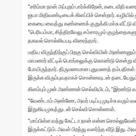
“சரிம்மா நான் அப்புறம் பார்க்கிறேன், கடைவீதி
ஐயா மிதிவண்டியைக் கிளப்பிச் சென்றார். வழியில்
கையை வைத்து கண்ணைக் குறுக்கி மச்சு வீட்டு விரு
“பெரியம்மா, சித்திரவேலு சம்சாரமும் குழந்தைகளும
தகவல் சொல்லியபடி விரைந்தார்.
மதிய விருந்திற்குப் பிறகு செல்வியின் அண்ணனு
மாமனார் வீட்டில் பொங்கலுக்கு கொண்டு சென்று வ
போயிருந்தார். திருமணமான புதுமணத் தம்பதிகள் அவ
இருக்க விரும்புவதாகச் சொன்னவுடன் தடையேது
கிளம்பும் முன் அண்ணன் செல்வியிடம், “இரண்டு வா
“வேண்டாம் அண்ணே, அவர் படிப்பு முடிச்சு வரும்
இறுகியமுகத்துடன் செல்வி சொன்னாள்.
“மாப்பிள்ள வந்து கேட்டா நான் என்ன சொல்லுவேன்
இருக்கட்டும். அவள் பிறந்து வளர்ந்த வீடு இது. 