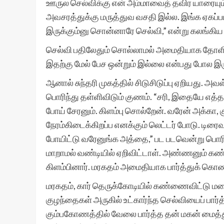
ஊருல செல்விக்கு என் அம்மாவைத் தவிர யாரையும்
அவசரத்துக்கு மருத்துவ வசதி இல்ல. இங்க ஏகப்பட்ட 
இருக்கும்னு சொன்னாரே செல்வி,” என்று கலங்
செல்வி பதிலேதும் சொல்லாமல் அமைதியாக தோளி
இதற்கு மேல் பேச ஒன்றும் இல்லை என்பது போல இ
ஆனால் சுந்தரி முகத்தில் சிடுசிடுப்பு ஏறியது. அ
பொரிந்து தள்ளிவிடும் குணம். “சரி, இதையே எத
போய் சேரனும். கிளம்பு சொல்றேன். வரேன் அக்கா, 
நேரம்கிடைக்கிறப்ப எனக்கும் லெட்டர் போடு. டிரை
போயிட்டு வரேனுங்க அத்தை,” பட படவென்று பொரிந்து
மாறாமல் வண்டியில் ஏறிவிட்டாள். அண்ணனும் க
கிளம்பினார். மரகதம் அமைதியாக பார்த்துக் கொண்ட
மரகதம், கார் தெருக்கோடியில் கண்ணைவிட்டு மறை
குழந்தைகள் அருகில் உட்கார்ந்த செல்வியைப் பார்த்
கும்பகோணத்தில் வேலை பார்த்த தன் மகன் மைத்த