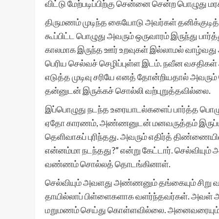
விட்டு மேற்படிப்பிற்கு சென்னை சென்ற பொழுது மர
திருமணம் முடிந்த கையோடு அவர்கள் தனிக்குடித
கூப்பிட்ட பொழுது அவரும் ஒருவாரம் இருந்து பார்த்
காலமாக இருந்த ஊர் உறவுகள் இல்லாமல் வாழ்வது 
பெரிய செல்வச் செழிப்புள்ள இடம். நவீன வசதிகள் 
எடுத்த முடிவு சரியே எனத் தோன்றியதால் அவரும் 
தன்னுடன் இருக்கச் சொல்லி வற்புறுத்தவில்லை.
இப்பொழுது நடந்த உரையாடல்களைப் பார்த்த பொழுத
ஏதோ காரணம், அண்ணனுடன் மனவருத்தம் இருப்பது 
தெளிவாகப் புரிந்தது. அவரும் எதிர்த் திண்ணை
என்னம்மா நடந்தது?” என்று கேட்டார். செல்வியும் 
வண்ணம் சொல்லத் தொடங்கினாள்.
செல்வியும் அவளது அண்ணனும் தங்கையும் சிறு
தாயில்லாப் பிள்ளைகளாக வளர்ந்தவர்கள். அவள் அப
மறுமணம் செய்து கொள்ளவில்லை. அனைவரையும் உயர்