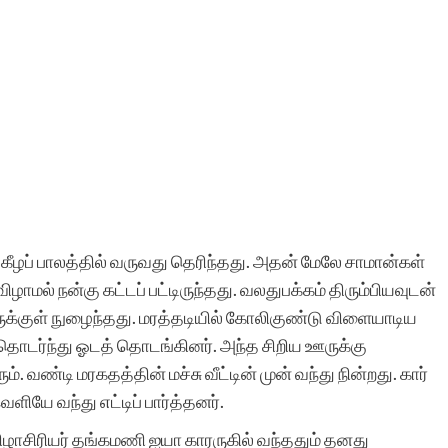
ார் கீழப் பாலத்தில் வருவது தெரிந்தது. அதன் மேலே சாமான்கள்
விழாமல் நன்கு கட்டப் பட்டிருந்தது. வலதுபக்கம் திரும்பியவுடன்
ருக்குள் நுழைந்தது. மரத்தடியில் கோலிகுண்டு விளையாடிய
டர்ந்து ஓடத் தொடங்கினர். அந்த சிறிய ஊருக்கு
 வண்டி மரகதத்தின் மச்சு வீட்டின் முன் வந்து நின்றது. கார்
ெளியே வந்து எட்டிப் பார்த்தனர்.
ிழாசிரியர் தங்கமணி ஐயா காரருகில் வந்ததும் தனது