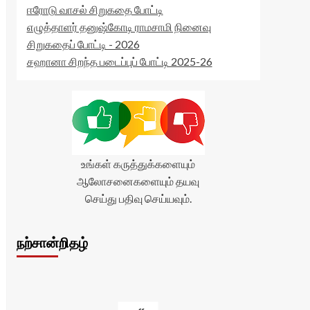
ஈரோடு வாசல் சிறுகதை போட்டி
எழுத்தாளர் தனுஷ்கோடி ராமசாமி நினைவு
சிறுகதைப் போட்டி - 2026
சஹானா சிறந்த படைப்புப் போட்டி 2025-26
உங்கள் கருத்துக்களையும்
ஆலோசனைகளையும் தயவு
செய்து பதிவு செய்யவும்.
நற்சான்றிதழ்