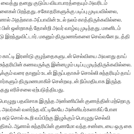
வைத்து தனது குடும்ப வியாபாரத்தையும் அவரிடம்
ளைகள் பிறந்தது. சகோதரிகளுக்கு படிப்பு முடியவில்லை,
ால் அதற்காக அப்பாவின் உடல் நலம் காத்திருக்கவில்லை.
 பின் ஒன்றாகத் தோன்றி அவர் வாழ்வு முடிந்தது. மகனிடம்
டு இறந்துவிட்டார். மகனும் திருமணங்களை செவ்வனே நடத்தி
் காட்டி இரண்டு குழந்தைகளுடன் செல்வியை அவளது தாய்
 சுந்தரியின் கணவருக்கு இன்னமும் படிப்பு முடிந்திருக்கவில்லை.
்கும் வரை தானும் உடன் இருப்பதாகச் சொல்லி சுந்தரியும் தாய்
்தனார்களும் திருமணமாகிச் சென்றவுடன் நிம்மதியாக இருந்த
தது எரிச்சலை ஏற்படுத்தியது.
ுந்த பொழுது பதவிசாக இருந்த அண்ணியின் குணத்தின் மற்றொரு
அவர்கள் வளர்ந்த வீட்டிலேயே அன்னியர்களாகிப் போன
ுடு சொல் கூறி வம்பிற்கு இழுக்கும் பொழுது செல்வி
அதிகம். ஆனால் சுந்தரியின் குணமோ வந்த சண்டையை ஒரு கை