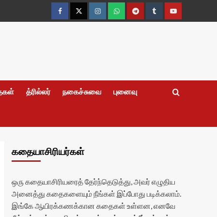
Facebook
Twitter
Instagram
Whatsapp
Telegram
Tumblr
YouTube
தைகள்
த்ரில்லர்
நகைச்சுவை
புனைவு
கதையாசிரியர்கள்
ஒரு கதையாசிரியரைத் தேர்ந்தெடுத்து, அவர் எழுதிய
அனைத்து கதைகளையும் நீங்கள் இப்போது படிக்கலாம்.
இங்கே ஆயிரக்கணக்கான கதைகள் உள்ளன, எனவே