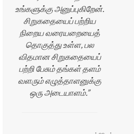
உங்களுக்கு அனுப்புகிறேன்.
சிறுகதையைப் பற்றிய
ம்பி
நிறைய வரையறையைத்
தொகுத்து உள்ள, பல
விதமான சிறுகதையைப்
பற்றி பேசும் தங்கள் தளம்
வளரும் எழுத்தாளனுக்கு
ஒரு அடையாளம்.