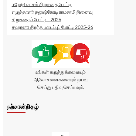
ஈரோடு வாசல் சிறுகதை போட்டி
எழுத்தாளர் தனுஷ்கோடி ராமசாமி நினைவு
சிறுகதைப் போட்டி - 2026
சஹானா சிறந்த படைப்புப் போட்டி 2025-26
உங்கள் கருத்துக்களையும்
ஆலோசனைகளையும் தயவு
செய்து பதிவு செய்யவும்.
நற்சான்றிதழ்