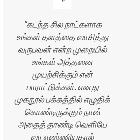
கடந்த சில நாட்களாக
உங்கள் தளத்தை வாசித்து
வலை
வருபவன் என்ற முறையில்
ப
உங்கள் அத்தனை
பெ
முயற்சிக்கும் என்
பாராட்டுக்கள். எனது
முகநூல் பக்கத்தில் எழுதிக்
,
கொண்டிருக்கும் நான்
அதைத் தாண்டி வெளியே
வர எண்ணியதால்