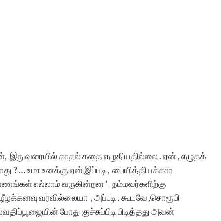
ன், இதுவரையில் காதல் கதை எழுதியதில்லை . ஏன் , எழுதக்
ாது ? … உமா உனக்கு ஏன் இப்படி , பையித்தியக்கார​
ணங்கள் எல்லாம் வருகின்றன​ ‘ . நம்மவர்களிற்கு
ழீழக்கனவு வரவில்லையா , அப்படி . கூடவே ,சொரூபி
்வதிப்பூஜையின் போது குச்சுப்பிடி பிடித்தது அவன்