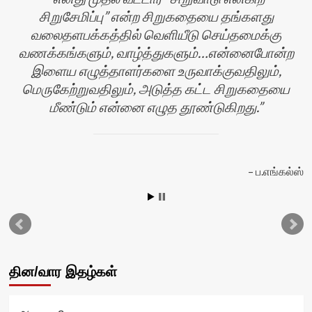
சிறுசேமிப்பு” என்ற சிறுகதையை தங்களது
வலைதளபக்கத்தில் வெளியீடு செய்தமைக்கு
வணக்கங்களும், வாழ்த்துகளும்…என்னைபோன்ற
இளைய எழுத்தாளர்களை உருவாக்குவதிலும்,
மெருகேற்றுவதிலும், அடுத்த கட்ட சிறுகதையை
மீண்டும் என்னை எழுத தூண்டுகிறது.
ப.எங்கல்ஸ்
தின/வார இதழ்கள்