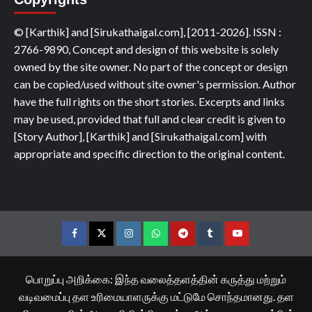
© [Karthik] and [Sirukathaigal.com], [2011-2026]. ISSN :
2766-9890, Concept and design of this website is solely
owned by the site owner. No part of the concept or design
can be copied/used without site owner's permission. Author
have the full rights on the short stories. Excerpts and links
may be used, provided that full and clear credit is given to
[Story Author], [Karthik] and [Sirukathaigal.com] with
appropriate and specific direction to the original content.
Facebook
Twitter
Instagram
Whatsapp
Telegram
Tumblr
YouTube
பொறுப்பு அறிக்கை: இந்த வலைத்தளத்தின் கருத்து மற்றும்
வடிவமைப்பு தள உரிமையாளருக்கு மட்டுமே சொந்தமானது. தள