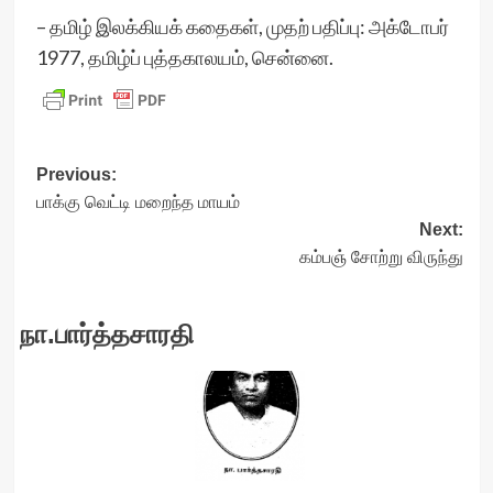
– தமிழ் இலக்கியக் கதைகள், முதற் பதிப்பு: அக்டோபர்
1977, தமிழ்ப் புத்தகாலயம், சென்னை.
Post
Previous:
பாக்கு வெட்டி மறைந்த மாயம்
navigation
Next:
கம்பஞ் சோற்று விருந்து
நா.பார்த்தசாரதி