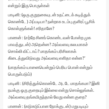
என்றும் இரு பொருள்கள்
பாடினி: (ஒரு குறுநகையுடன் உதட்டைக் கடித்துக்
கொண்டே ) அப்படியா? நன்றாக உடம்பு குளிரப் பூசிக்
கொள்ளுங்கள்! சரிதானே?
பாணன் : (சற்றே சினங் கொண்டவன் போன்ற முக
பாவத்துடன்) அதென்ன? அவ்வளவு சுலபமாகச்
சொல்லி விட்டாய்? மாதங்கம் பரிசிலாகக்
கிடைத்துவிடுவது அவ்வளவு எளிதா என்ன?’
(மாதங்கம் யானையென்றும் பெரிய பொன் என்றும்
பொருள்படும்)
பாடினி : (சிரித்துக்கொண்டே அடடே மாதங்கமா? இனி
நமக்கு ஒரு குறையும் இல்லை என்று சொல்லுங்கள்.
அவ்வளவு தங்கமிருந்தால் வேறு என்ன குறை?
பாணன் : (கடுகடுப்பான நோக்குடன்) மறுபடியும்