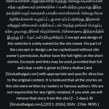
உரிமையாளரின் அனுமதியின்றி கருத்து அல்லது வடிவமைப்பின்
எந்த பகுதியையும் நகலெடுக்க / பயன்படுத்த முடியாது. இந்த
தளத்தில் வரும் கதைகள் யாவுமே வாசகர்களால் அல்லது பிரபல
ஆசிரியர்களால் எழுதப்பட்டது என நம்பப்படுகிறது. இதனால்
ஏதேனும் உரிமைகள் பாதிக்கபட்டால் அதற்கு நாங்கள் பொறுப்பு
ஏற்க முடியாது. நீங்கள் விரும்பினால், அக்கதையை இத்தளத்தில்
இருந்து (2 – 5 நாட்கள்) நீக்குகிறோம். Concept and design of
this website is solely owned by the site owner. No part of
the concept or design can be copied/used without site
owner’s permission. Author have the full rights on the short
stories. Excerpts and links may be used, provided that full
and clear credit is given to [Story Author] and
[Sirukathaigal.com] with appropriate and specific direction
to the original content. It is believed that all the stories on
this site were written by readers or famous authors. We are
not responsible for any rights violated. If you wish, we will
remove that story from this site (2 – 5 days). ©
[Sirukathaigal.com], [2011-2026]. ISSN : 2766-9890.
|