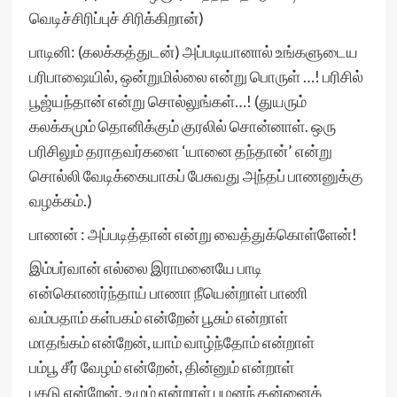
வெடிச்சிரிப்புச் சிரிக்கிறான்)
பாடினி: (கலக்கத்துடன்) அப்படியானால் உங்களுடைய
பரிபாஷையில், ஒன்றுமில்லை என்று பொருள் …! பரிசில்
பூஜ்யந்தான் என்று சொல்லுங்கள்…! (துயரும்
கலக்கமும் தொனிக்கும் குரலில் சொன்னாள். ஒரு
பரிசிலும் தராதவர்களை ‘யானை தந்தான்’ என்று
சொல்லி வேடிக்கையாகப் பேசுவது அந்தப் பாணனுக்கு
வழக்கம்.)
பாணன் : அப்படித்தான் என்று வைத்துக்கொள்ளேன்!
இம்பர்வான் எல்லை இராமனையே பாடி
என்கொணர்ந்தாய் பாணா நீயென்றாள் பாணி
வம்பதாம் கள்பகம் என்றேன் பூசும் என்றாள்
மாதங்கம் என்றேன், யாம் வாழ்ந்தோம் என்றாள்
பம்பூ சீர் வேழம் என்றேன், தின்னும் என்றாள்
பகடு என்றேன், உழும் என்றாள் பழனந் தன்னைக்