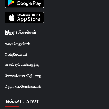
இதர பக்கங்கள்
கதை கேளுங்கள்
செய்திமடல்கள்
விளம்பரம் செய்வதற்கு
சேவைக்கான விதிமுறை
அந்தரங்க கொள்கைகள்
மின்கவி - ADVT