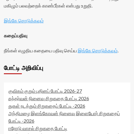
மகிழும் பலவற்றைக் காண்பீர்கள் என்பது உறுதி.
இங்கே சொடுக்கவும்
கதைப்பதிவு
நீங்கள் எழுதிய கதையை பதிவு செய்ய
இங்கே சொடுக்கவும்
.
போட்டி அறிவிப்பு
குவிகம் குறும் புதினப் போட்டி 2026-27
கந்தர்வன் நினைவு சிறுகதை போட்டி 2026
துகள் நடத்தும் சிறுகதைப் போட்டி -2026
அந்திமழை இளங்கோவன் நினைவு இளையோர் சிறுகதைப்
போட்டி -2026
ஈரோடு வாசல் சிறுகதை போட்டி