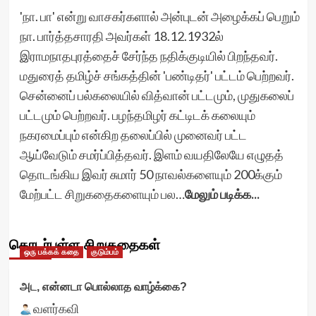
'நா. பா' என்று வாசகர்களால் அன்புடன் அழைக்கப் பெறும்
நா. பார்த்தசாரதி அவர்கள் 18.12.1932ல்
இராமநாதபுரத்தைச் சேர்ந்த நதிக்குடியில் பிறந்தவர்.
மதுரைத் தமிழ்ச் சங்கத்தின் 'பண்டிதர்' பட்டம் பெற்றவர்.
சென்னைப் பல்கலையில் வித்வான் பட்டமும், முதுகலைப்
பட்டமும் பெற்றவர். பழந்தமிழர் கட்டிடக் கலையும்
நகரமைப்பும் என்கிற தலைப்பில் முனைவர் பட்ட
ஆய்வேடும் சமர்ப்பித்தவர். இளம் வயதிலேயே எழுதத்
தொடங்கிய இவர் சுமார் 50 நாவல்களையும் 200க்கும்
மேற்பட்ட சிறுகதைகளையும் பல…
மேலும் படிக்க...
தொடர்புள்ள சிறுகதைகள்
ஒரு பக்கக் கதை
குடும்பம்
அட, என்னடா பொல்லாத வாழ்க்கை?
வளர்கவி