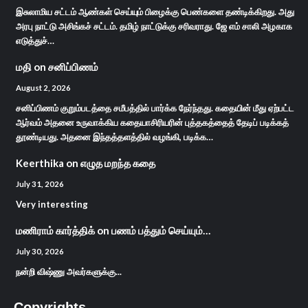
இசுலாமிய சட்டம் ஆண்கள் செய்யும் பிழைக்கு பெண்களை தண்டிக்கிறது. அது
அரபு நாட்டு அசிங்கச் சட்டம். தமிழ் நாட்டுக்கு சரிவராது. ஜே எம் சாலி அழகாக
எடுத்துச்…
மதி
on
சனிப்பிணம்
August 2, 2026
சனிப்பிணம் குறும்படத்தை சமீபத்தில் பார்க்க நேர்ந்தது. கதையின் மீது ஏற்பட்ட
ஆர்வம் அதனை உருவாக்கிய கதையாசிரியரின் புத்தகத்தைத் தேடிப் படிக்கத்
தூண்டியது. அதனை இந்தத்தளத்தில் வழங்கி, படிக்க…
Keerthika
on
எழுத மறந்த கதை
July 31, 2026
Very interesting
மணிராம் கார்த்திக்
on
பணம் பத்தும் செய்யும்…
July 30, 2026
நன்றி விஷ்ணு அவர்களுக்கு...
Copyrights