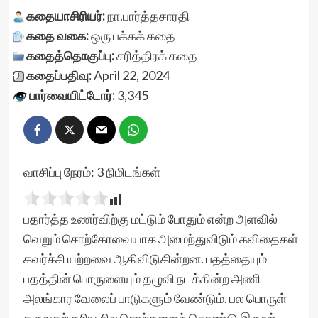
கதையாசிரியர்:
நா.பார்த்தசாரதி
கதை வகை:
ஒரு பக்கக் கதை
கதைத்தொகுப்பு:
சரித்திரக் கதை
கதைப்பதிவு:
April 22, 2024
பார்வையிட்டோர்:
3,345
வாசிப்பு நேரம்:
3
நிமிடங்கள்
பதார்த்த உணர்விற்கு மட்டும் போதும் என்ற அளவில்
வெறும் சொற்கோவையாக அமைந்துவிடும் கவிதைகள்
கவர்ச்சி யற்றவை ஆகிவிடுகின்றன. பதத்தையும்
பதத்தின் பொருளையும் தழுவி நடக்கின்ற அணி
அலங்கார வேலைப் பாடுகளும் வேண்டும். பல பொருள்