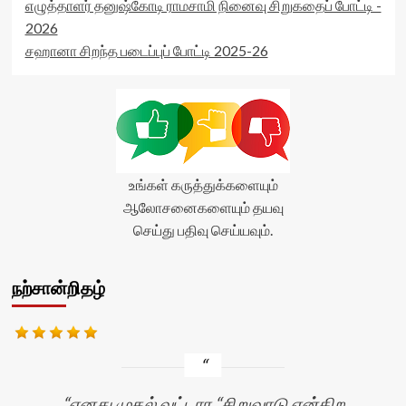
எழுத்தாளர் தனுஷ்கோடி ராமசாமி நினைவு சிறுகதைப் போட்டி -
2026
சஹானா சிறந்த படைப்புப் போட்டி 2025-26
உங்கள் கருத்துக்களையும்
ஆலோசனைகளையும் தயவு
செய்து பதிவு செய்யவும்.
நற்சான்றிதழ்
எனது முதல் வட்டார “சிறுவாடு என்கிற