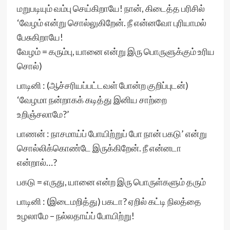
மறுபடியும் வம்பு செய்கிறாயே! நான், கிடைத்த பரிசில்
‘வேழம் என்று சொல்லுகிறேன். நீ என்னவோ புரியாமல்
பேசுகிறாயே!
வேழம் = கரும்பு, யானை என்று இரு பொருளுக்கும் உரிய
சொல்)
பாடினி : (ஆச்சரியப்பட்டவள் போன்ற குறிப்புடன்)
‘வேழமா நன்றாகக் கடித்து இனிய சாற்றை
உறிஞ்சலாமே?’
பாணன் : நாசமாய்ப் போயிற்றுப் போ நான் பகடு’ என்று
சொல்லிக்கொண்டே இருக்கிறேன். நீ என்னடா
என்றால்…?
பகடு = எருது, யானை என்ற இரு பொருள்களும் தரும்
பாடினி : (இடைமறித்து) பகடா? ஏறில் கட்டி நிலத்தை
உழலாமே – நல்லதாய்ப் போயிற்று!