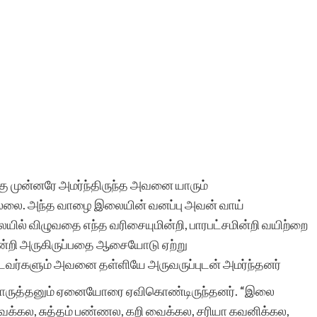
ற்கு முன்னரே அமர்ந்திருந்த அவனை யாரும்
ை. அந்த வாழை இலையின் வனப்பு அவன் வாய்
ல் விழுவதை எந்த வரிசையுமின்றி, பாரபட்சமின்றி வயிற்றை
 இன்றி அருகிருப்பதை ஆசையோடு ஏற்று
டவர்களும் அவனை தள்ளியே அருவருப்புடன் அமர்ந்தனர்
்வொருத்தனும் ஏனையோரை ஏவிகொண்டிருந்தனர். “இலை
்கல, சுத்தம் பண்ணல, கறி வைக்கல, சரியா கவனிக்கல,