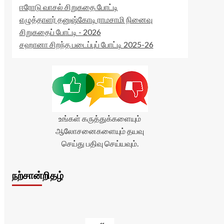
ஈரோடு வாசல் சிறுகதை போட்டி
எழுத்தாளர் தனுஷ்கோடி ராமசாமி நினைவு
சிறுகதைப் போட்டி - 2026
சஹானா சிறந்த படைப்புப் போட்டி 2025-26
உங்கள் கருத்துக்களையும்
ஆலோசனைகளையும் தயவு
செய்து பதிவு செய்யவும்.
நற்சான்றிதழ்