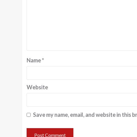
Name
*
Website
Save my name, email, and website in this b