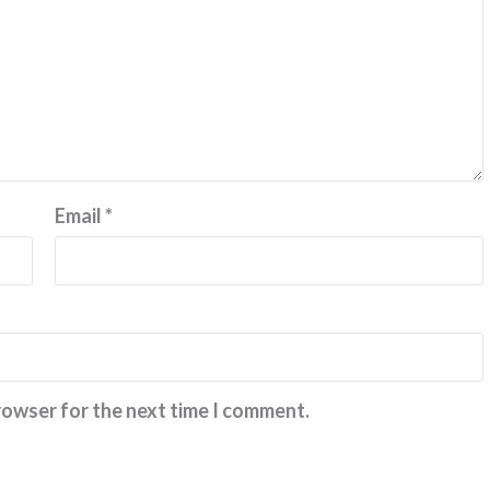
Email
*
rowser for the next time I comment.