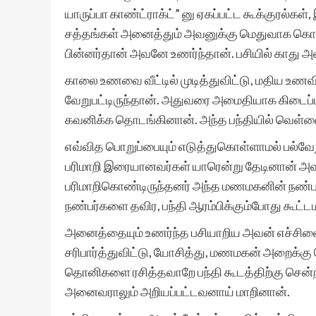
யாருப்பா காண்ட்ராக்ட்” னு ஏகப்பட்ட கூக்குரல்க
சத்தங்கள் அனைத்தும் அவனுக்கு மெதுவாக கொஞ்ச
பின்னர்தான் அவனே உணர்ந்தான். பசியில் காது 
காலை உணவை வீட்டில் முடித்துவிட்டு, மதிய உணவி
வேறுபட்டிருந்தான். அதுவரை அமைதியாக கிடைப்
கவனிக்க தொடங்கினான். அந்த பந்தியில் வெள்ளை
எவ்வித பொறுப்பையும் எடுத்துகொள்ளாமல் பல்வேற
பரிமாறி இரையானவர்கள் யாரென்று தேடினான் அவ
பரிமாறிகொண்டிருந்தனர் அந்த மணமகனின் நண்பர்க
நண்பர்களை தவிர, பந்தி ஆரம்பிக்கும்போது கூட
அனைத்தையும் உணர்ந்த பசியாறிய அவன் எச்சி
சரிபார்த்துவிட்டு, யோசித்து, மணமகன் அறைக்கு
தொனிகளை ரசித்தவாறே பந்தி கூடத்திற்கு சென்றவ
அனைவராலும் அறியப்பட்டவனாய் மாறினான்.