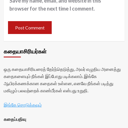
Save my name, email, and website in this
browser for the next time I comment.
கதையாசிரியர்கள்
ஒரு கதையாசிரியரைத் தேர்ந்தெடுத்து, அவர் எழுதிய அனைத்து
கதைகளையும் நீங்கள் இப்போது படிக்கலாம். இங்கே
ஆயிரக்கணக்கான கதைகள் உள்ளன, எனவே நீங்கள் படித்து
மகிழும் பலவற்றைக் காண்பீர்கள் என்பது உறுதி.
இங்கே சொடுக்கவும்
கதைப்பதிவு