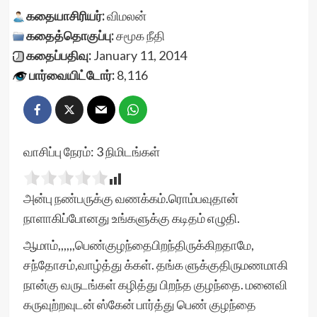
கதையாசிரியர்:
விமலன்
கதைத்தொகுப்பு:
சமூக நீதி
கதைப்பதிவு:
January 11, 2014
பார்வையிட்டோர்:
8,116
வாசிப்பு நேரம்:
3
நிமிடங்கள்
அன்பு நண்பருக்கு வணக்கம்.ரொம்பவுதான்
நாளாகிப்போனது உங்களுக்கு கடிதம் எழுதி.
ஆமாம்,,,,,,பெண்குழந்தைபிறந்திருக்கிறதாமே,
சந்தோசம்,வாழ்த்து க்கள். தங்க ளுக்குதிருமணமாகி
நான்கு வருடங்கள் கழித்து பிறந்த குழந்தை. மனைவி
கருவுற்றவுடன் ஸ்கேன் பார்த்து பெண் குழந்தை