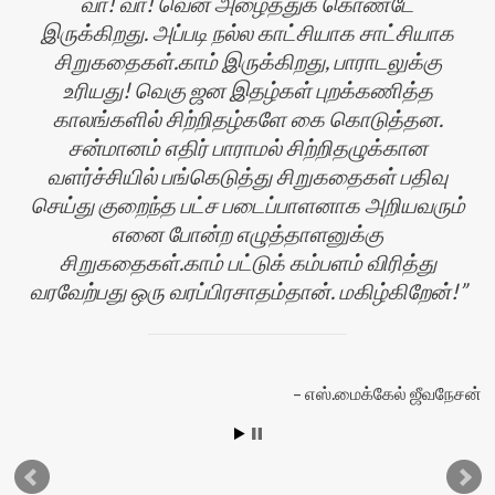
வா! வா! வென அழைத்துக் கொண்டே
இருக்கிறது. அப்படி நல்ல காட்சியாக சாட்சியாக
சிறுகதைகள்.காம் இருக்கிறது, பாராடலுக்கு
உரியது! வெகு ஜன இதழ்கள் புறக்கணித்த
காலங்களில் சிற்றிதழ்களே கை கொடுத்தன.
ன்
சன்மானம் எதிர் பாராமல் சிற்றிதழுக்கான
வளர்ச்சியில் பங்கெடுத்து சிறுகதைகள் பதிவு
செய்து குறைந்த பட்ச படைப்பாளனாக அறியவரும்
எனை போன்ற எழுத்தாளனுக்கு
சிறுகதைகள்.காம் பட்டுக் கம்பளம் விரித்து
வரவேற்பது ஒரு வரப்பிரசாதம்தான். மகிழ்கிறேன்!
எஸ்.மைக்கேல் ஜீவநேசன்