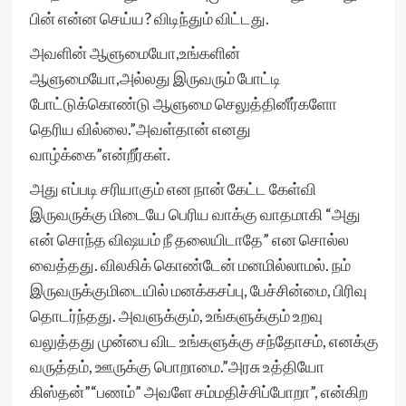
பின் என்ன செய்ய? விடிந்தும் விட்டது.
அவளின் ஆளுமையோ,உங்களின்
ஆளுமையோ,அல்லது இருவரும் போட்டி
போட்டுக்கொண்டு ஆளுமை செலுத்தினீர்களோ
தெரிய வில்லை.”அவள்தான் எனது
வாழ்க்கை”என்றீர்கள்.
அது எப்படி சரியாகும் என நான் கேட்ட கேள்வி
இருவருக்கு மிடையே பெரிய வாக்கு வாதமாகி “அது
என் சொந்த விஷயம் நீ தலையிடாதே” என சொல்ல
வைத்தது. விலகிக் கொண்டேன் மனமில்லாமல். நம்
இருவருக்குமிடையில் மனக்கசப்பு, பேச்சின்மை, பிரிவு
தொடர்ந்தது. அவளுக்கும், உங்களுக்கும் உறவு
வலுத்தது முன்பை விட உங்களுக்கு சந்தோசம், எனக்கு
வருத்தம், ஊருக்கு பொறாமை.”அரசு உத்தியோ
கிஸ்தன்”“பணம்” அவளே சம்மதிச்சிப்போறா”, என்கிற