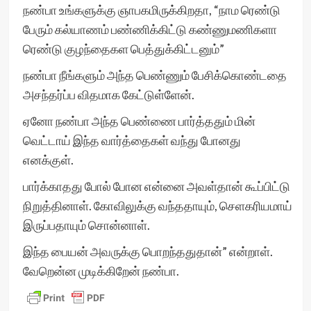
நண்பா உங்களுக்கு ஞாபகமிருக்கிறதா, “நாம ரெண்டு
பேரும் கல்யாணம் பண்ணிக்கிட்டு கண்ணுமணிகளா
ரெண்டு குழந்தைகள பெத்துக்கிட்டனும்”
நண்பா நீங்களும் அந்த பெண்ணும் பேசிக்கொண்டதை
அசந்தர்ப்ப விதமாக கேட்டுள்ளேன்.
ஏனோ நண்பா அந்த பெண்ணை பார்த்ததும் மின்
வெட்டாய் இந்த வார்த்தைகள் வந்து போனது
எனக்குள்.
பார்க்காதது போல் போன என்னை அவள்தான் கூப்பிட்டு
நிறுத்தினாள். கோவிலுக்கு வந்ததாயும், செளகரியமாய்
இருப்பதாயும் சொன்னாள்.
இந்த பையன் அவருக்கு பொறந்ததுதான்” என்றாள்.
வேறென்ன முடிக்கிறேன் நண்பா.