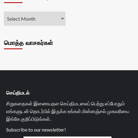
மொத்த வாசகர்கள்
செய்திமடல்
சிறுகதைகள் இணையதள செய்திமடலைப் பெற்று எப்போதும்
எங்களுடன் தொடர்பில் இருக்க உங்கள் மின்னஞ்சல் முகவரியை
இங்கே குறிப்பிடுங்கள்.
Subscribe to our newsletter!