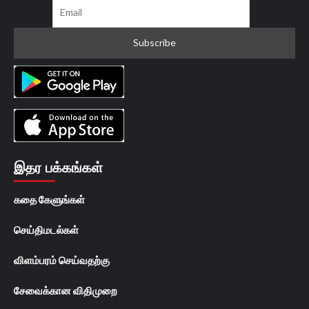
இதர பக்கங்கள்
கதை கேளுங்கள்
செய்திமடல்கள்
விளம்பரம் செய்வதற்கு
சேவைக்கான விதிமுறை