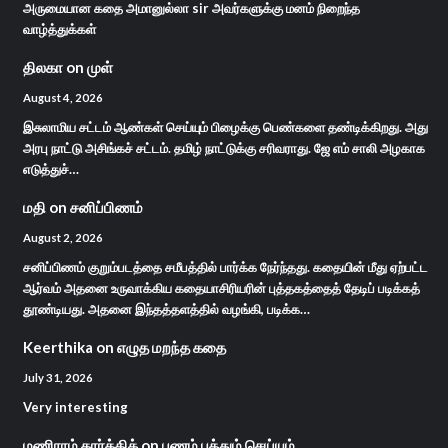
அருமையான கதை அமானுல்லா sir அவர்களுக்கு மனம் நிறைந்த
வாழ்த்துக்கள்
திலகா
on
முள்
August 4, 2026
இசுலாமிய சட்டம் ஆண்கள் செய்யும் பிழைக்கு பெண்களை தண்டிக்கிறது. அது
அரபு நாட்டு அசிங்கச் சட்டம். தமிழ் நாட்டுக்கு சரிவராது. ஜே எம் சாலி அழகாக
எடுத்துச்…
மதி
on
சனிப்பிணம்
August 2, 2026
சனிப்பிணம் குறும்படத்தை சமீபத்தில் பார்க்க நேர்ந்தது. கதையின் மீது ஏற்பட்ட
ஆர்வம் அதனை உருவாக்கிய கதையாசிரியரின் புத்தகத்தைத் தேடிப் படிக்கத்
தூண்டியது. அதனை இந்தத்தளத்தில் வழங்கி, படிக்க…
Keerthika
on
எழுத மறந்த கதை
July 31, 2026
Very interesting
மணிராம் கார்த்திக்
on
பணம் பத்தும் செய்யும்…