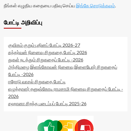
நீங்கள் எழுதிய கதையை பதிவு செய்ய
இங்கே சொடுக்கவும்
.
போட்டி அறிவிப்பு
குவிகம் குறும் புதினப் போட்டி 2026-27
கந்தர்வன் நினைவு சிறுகதை போட்டி 2026
துகள் நடத்தும் சிறுகதைப் போட்டி -2026
அந்திமழை இளங்கோவன் நினைவு இளையோர் சிறுகதைப்
போட்டி -2026
ஈரோடு வாசல் சிறுகதை போட்டி
எழுத்தாளர் தனுஷ்கோடி ராமசாமி நினைவு சிறுகதைப் போட்டி -
2026
சஹானா சிறந்த படைப்புப் போட்டி 2025-26