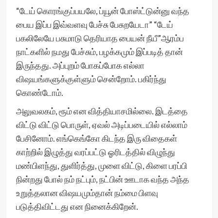
“டேய் கொரங்குப்பயலே, ப்யூன் போஸ்ட்டுன்னு வந்த
பைய இப்ப இவ்வளவு பேச்சு பேசுறயேடா” “டேய்
பகலிலேயே பசுமாடு தெரியாத பையன் நீயீ”ஆரம்ப
நாட்களில் நமது பேச்சும், பழக்கமும் இப்படித் தான்
இருந்தது. அப்புறம் போகப்போக எல்லா
விஷயங்களுக்குள்ளும் சென்றோம். பகிர்ந்து
கொண்டோம்.
அலுவலகம், ரூம் என வித்தியாசமில்லை. இடத்தை
விட்டு விட்டு பொருள், ஏவல் அடிப்படையில் எல்லாம்
பேசினோம். எங்கெங்கோ கிடந்த இரு விதைகள்
காற்றில் இழுத்து வரப்பட்டு ஓரிடத்தில் விழுந்து
மண்பிளந்து, துளிர்த்து, முளை விட்டு, கிளை பரப்பி
நின்றது போல் நம் நட்பும், நட்பின் ஊடாக வந்த அந்த
உறுத்தலான விஷயமும்தான் நம்மை பிளவு
படுத்திவிட்டது என நினைக்கிறேன்.