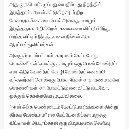
அது ஒரு பெண். முப்பது வயதில் புது நிறத்தில்
இருந்தாள். அவள் கட்டுகிற அடர் நிற
சேலை,ரவுக்கையை போல் அவளது மனமும்
இருந்ததாக அறிகிறேன். கணவனை விட்டு பிரிந்து
பிறந்த வீட்டில் இருந்தவளை நீங்கள் ஆள
ஆரம்பித்துவிட்டீர்கள்.
அவளும் உடன்பட்டாள். காரணம் கேட்டபோது
சொன்னீர்கள்”எனக்கு தினமும் ஒரு பெண் வேண்டும்
என. ஆடு வேண்டும்,கோழி வேண் டும் என சாமி
வந்தவர்கள் சொல்வது போல நீங்கள் சாதாரணமாகவே
சொன்னீர்கள். சரி போகட்டும் என விட்டு விடவோ,
ஒத்துக் கொள்ளவோ முடியவில்லை.
“நான் அந்த பெண்ணிடம் பேசட்டுமா? உங்களை தின்று
தீர்க்க வேண்டாம்” என கேட்டேன் நீங்கள் மறுத்து
விட்டீர்கள்.அப்புறம்தான் ஒரு விஷயத்தை தெளிவு