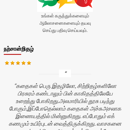
உங்கள் கருத்துக்களையும்
ஆலோசனைகளையும் தயவு
செய்து பதிவு செய்யவும்.
நற்சான்றிதழ்
கதைகள் பெரு இதழிலோ, சிற்றிதழ்களிலோ
பிரசுரம் கண்டாலும் பின் காகிதத்திலேயே
உறைந்து போகிறது.அலமாரியில் தூசு படிந்து
போகும்,இப்போதெல்லாம் கதைகள் அச்சுஅசலாக
இணையத்தில் மின்னுகிறது. எப்போதும் எக்
கணமும் உயிர்புடன் வைத்திருக்கிறது. வாசகனை