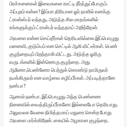
பிரச்சனைகள் இவைகளை காட்டி நீர்த்துப்போகும்.
அப்புறம் என்ன? இம்மா திரியான ஓர் நாளில் எனக்கு
ட்ரான்ஸ்பர் வந்தது. அடுத்த சில மாதங்களில்
உங்களுக்கும் ட்ரான்பர் வந்ததாய் அறிந்தேன்.
அவளை என்ன செய்தீர்கள் தெரியவில்லை.இப்பொழுது
மனைவி, குடும்பம் என செட்டில் ஆகி விட்டீர்கள். பெண்
குழந்தையும் பிறந்தாகி விட்டது. அடுத்த ஓரிரு
வருடங்களில் இன்னொரு குழந்தை. அது
ஆணோ,பெண்ணோ பெற்றுக் கொண்டு நாமிருவர்
நமக்கிருவர் என வாழ்வை கழிப்பீர்கள். அப்படித்தானே
நண்பா?
ஆனால் நண்பா, இப்பொழுது அந்த பெண்ணை
நினைவில் வைத்திருப்பீர்களோ இல்லையோ தெரியாது.
அலுவலக வேலை நிமித்தமாய் மதுரை சென்ற போது
அவளை பார்க்கிறேன். கையில் அழகான குழந்தை.