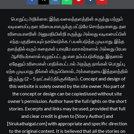
Facebook
Twitter
Instagram
Whatsapp
Telegram
Tumblr
YouTube
பொறுப்பு அறிக்கை: இந்த வலைத்தளத்தின் கருத்து மற்றும்
வடிவமைப்பு தள உரிமையாளருக்கு மட்டுமே சொந்தமானது. தள
உரிமையாளரின் அனுமதியின்றி கருத்து அல்லது வடிவமைப்பின்
எந்த பகுதியையும் நகலெடுக்க / பயன்படுத்த முடியாது. இந்த
தளத்தில் வரும் கதைகள் யாவுமே வாசகர்களால் அல்லது பிரபல
ஆசிரியர்களால் எழுதப்பட்டது என நம்பப்படுகிறது. இதனால்
ஏதேனும் உரிமைகள் பாதிக்கபட்டால் அதற்கு நாங்கள் பொறுப்பு
ஏற்க முடியாது. நீங்கள் விரும்பினால், அக்கதையை இத்தளத்தில்
இருந்து (2 – 5 நாட்கள்) நீக்குகிறோம். Concept and design of
this website is solely owned by the site owner. No part of
the concept or design can be copied/used without site
owner’s permission. Author have the full rights on the short
stories. Excerpts and links may be used, provided that full
and clear credit is given to [Story Author] and
[Sirukathaigal.com] with appropriate and specific direction
to the original content. It is believed that all the stories on