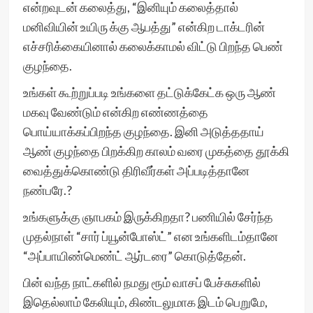
என்றவுடன் கலைத்து, “இனியும் கலைத்தால்
மனிவியின் உயிரு க்கு ஆபத்து” என்கிற டாக்டரின்
எச்சரிக்கையினால் கலைக்காமல் விட்டு பிறந்த பெண்
குழந்தை.
உங்கள் கூற்றுப்படி உங்களை தட்டுக்கேட்க ஒரு ஆண்
மகவு வேண்டும் என்கிற எண்ணத்தை
பொய்யாக்கப்பிறந்த குழந்தை. இனி அடுத்ததாய்
ஆண் குழந்தை பிறக்கிற காலம் வரை முகத்தை தூக்கி
வைத்துக்கொண்டு திரிவீர்கள் அப்படித்தானே
நண்பரே.?
உங்களுக்கு ஞாபகம் இருக்கிறதா? பணியில் சேர்ந்த
முதல்நாள் “சார் ப்யூன்போஸ்ட்” என உங்களிடம்தானே
“அப்பாயிண்மெண்ட் ஆர்டரை” கொடுத்தேன்.
பின் வந்த நாட்களில் நமது ரூம் வாசப் பேச்சுகளில்
இதெல்லாம் கேலியும், கிண்டலுமாக இடம் பெறுமே,