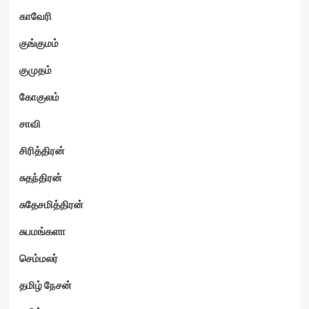
காவேரி
குங்குமம்
குமுதம்
கோகுலம்
சாவி
சிரித்திரன்
சுதந்திரன்
சுதேசமித்திரன்
சுபமங்களா
செம்மலர்
தமிழ் நேசன்