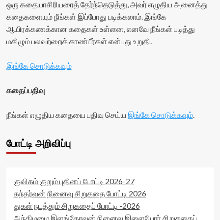
ஒரு கதையாசிரியரைத் தேர்ந்தெடுத்து, அவர் எழுதிய அனைத்து
கதைகளையும் நீங்கள் இப்போது படிக்கலாம். இங்கே
ஆயிரக்கணக்கான கதைகள் உள்ளன, எனவே நீங்கள் படித்து
மகிழும் பலவற்றைக் காண்பீர்கள் என்பது உறுதி.
இங்கே சொடுக்கவும்
கதைப்பதிவு
நீங்கள் எழுதிய கதையை பதிவு செய்ய
இங்கே சொடுக்கவும்
.
போட்டி அறிவிப்பு
குவிகம் குறும் புதினப் போட்டி 2026-27
கந்தர்வன் நினைவு சிறுகதை போட்டி 2026
துகள் நடத்தும் சிறுகதைப் போட்டி -2026
அந்திமழை இளங்கோவன் நினைவு இளையோர் சிறுகதைப்