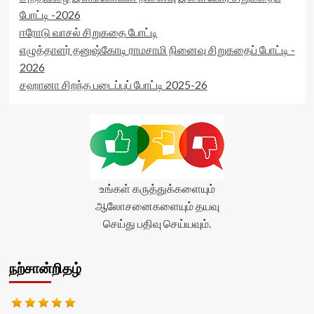
போட்டி -2026
ஈரோடு வாசல் சிறுகதை போட்டி
எழுத்தாளர் தனுஷ்கோடி ராமசாமி நினைவு சிறுகதைப் போட்டி -
2026
சஹானா சிறந்த படைப்புப் போட்டி 2025-26
உங்கள் கருத்துக்களையும்
ஆலோசனைகளையும் தயவு
செய்து பதிவு செய்யவும்.
நற்சான்றிதழ்