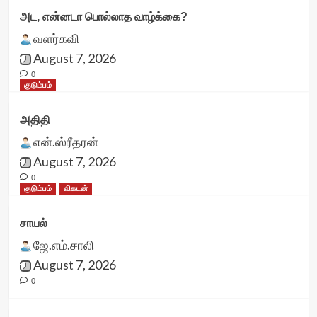
அட, என்னடா பொல்லாத வாழ்க்கை?
வளர்கவி
August 7, 2026
0
குடும்பம்
அதிதி
என்.ஸ்ரீதரன்
August 7, 2026
0
குடும்பம்
விகடன்
சாயல்
ஜே.எம்.சாலி
August 7, 2026
0