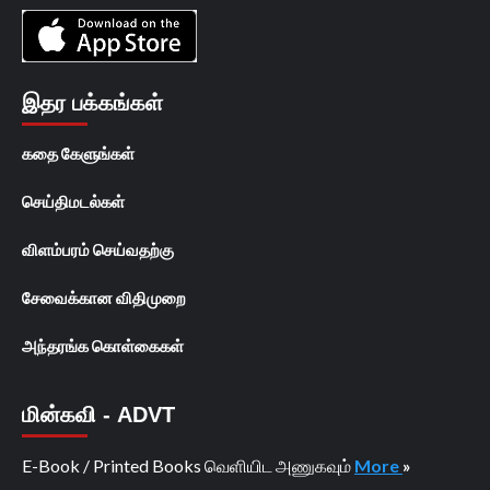
இதர பக்கங்கள்
கதை கேளுங்கள்
செய்திமடல்கள்
விளம்பரம் செய்வதற்கு
சேவைக்கான விதிமுறை
அந்தரங்க கொள்கைகள்
மின்கவி - ADVT
E-Book / Printed Books வெளியிட அணுகவும்
More
»