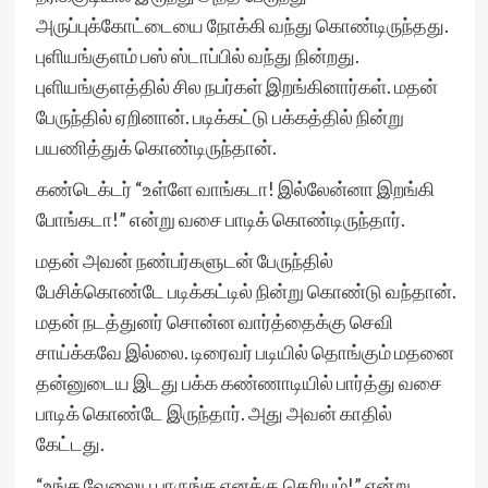
அருப்புக்கோட்டையை நோக்கி வந்து கொண்டிருந்தது.
புளியங்குளம் பஸ் ஸ்டாப்பில் வந்து நின்றது.
புளியங்குளத்தில் சில நபர்கள் இறங்கினார்கள். மதன்
பேருந்தில் ஏறினான். படிக்கட்டு பக்கத்தில் நின்று
பயணித்துக் கொண்டிருந்தான்.
கண்டெக்டர் “உள்ளே வாங்கடா! இல்லேன்னா இறங்கி
போங்கடா!” என்று வசை பாடிக் கொண்டிருந்தார்.
மதன் அவன் நண்பர்களுடன் பேருந்தில்
பேசிக்கொண்டே படிக்கட்டில் நின்று கொண்டு வந்தான்.
மதன் நடத்துனர் சொன்ன வார்த்தைக்கு செவி
சாய்க்கவே இல்லை. டிரைவர் படியில் தொங்கும் மதனை
தன்னுடைய இடது பக்க கண்ணாடியில் பார்த்து வசை
பாடிக் கொண்டே இருந்தார். அது அவன் காதில்
கேட்டது.
“உங்க வேலைய பாருங்க எனக்கு தெரியும்!” என்று