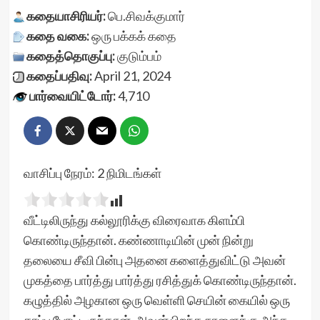
கதையாசிரியர்:
பெ.சிவக்குமார்
கதை வகை:
ஒரு பக்கக் கதை
கதைத்தொகுப்பு:
குடும்பம்
கதைப்பதிவு:
April 21, 2024
பார்வையிட்டோர்:
4,710
வாசிப்பு நேரம்:
2
நிமிடங்கள்
வீட்டிலிருந்து கல்லூரிக்கு விரைவாக கிளம்பி
கொண்டிருந்தான். கண்ணாடியின் முன் நின்று
தலையை சீவி பின்பு அதனை களைத்துவிட்டு அவன்
முகத்தை பார்த்து பார்த்து ரசித்துக் கொண்டிருந்தான்.
கழுத்தில் அழகான ஒரு வெள்ளி செயின் கையில் ஒரு