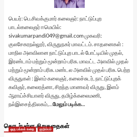
பெயர்: பெ.சிவக்குமார் கலைஞர்: நாட்டுப்புற
பாடல்கலைஞர் ஈமெயில்:
sivakumarpandi049@gmail.com முகவரி:
குலசேகரநல்லூர், விருதுநகர் மாவட்டம். சாதனைகள் :
மாநில அளவிலான நாட்டுப்புற பாடல் போட்டியில் முதல்,
இரண்டாம் மற்றும் மூன்றாம் பரிசு. மாவட்ட அளவில் முதல்
மற்றும் மூன்றாம் பரிசு. மண்டல அளவில் முதல் பரிசு. பெற்ற
விருதுகள் : இளம் கலைஞர், கலைச்சுடர், நாட்டுப்புறக்
கவிஞர், கலைரத்னா, சிறந்த மாணவர் விருது, இளம்
ஆராய்ச்சியாளர் விருது, தமிழ்க்கலைமணி,
நல்இசைத்திலகம்,…
மேலும் படிக்க...
தொடர்புள்ள சிறுகதைகள்
ஒரு பக்கக் கதை
குடும்பம்