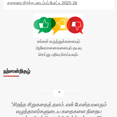
சஹானா சிறந்த படைப்புப் போட்டி 2025-26
உங்கள் கருத்துக்களையும்
ஆலோசனைகளையும் தயவு
செய்து பதிவு செய்யவும்.
நற்சான்றிதழ்
சிறந்த சிறுகதைத் தளம். என் போன்ற வளரும்
எழுத்தாளர்களுடைய கதைகளை நிறைய