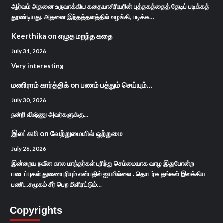
ஆர்வம் அதனை உருவாக்கிய கதையாசிரியரின் புத்தகத்தைத் தேடிப் படிக்கத்
தூண்டியது. அதனை இந்தத்தளத்தில் வழங்கி, படிக்க…
Keerthika
on
எழுத மறந்த கதை
July 31, 2026
Very interesting
மணிராம் கார்த்திக்
on
பணம் பத்தும் செய்யும்…
July 30, 2026
நன்றி விஷ்ணு அவர்களுக்கு...
இலட்சுமி
on
வேற்றுமையில் ஒற்றுமை
July 26, 2026
இன்றைய நவீன கால மாந்தர்கள் புரிந்து செம்மையாக வாழ இதுபோன்ற
படைப்புகள் துணைபுரியும் என்பதில் ஐயமில்லை . தொடர்க தங்கள் இலக்கிய
பணி...சமூகம் சீர் பெற மிளிரட்டும்…
Copyrights