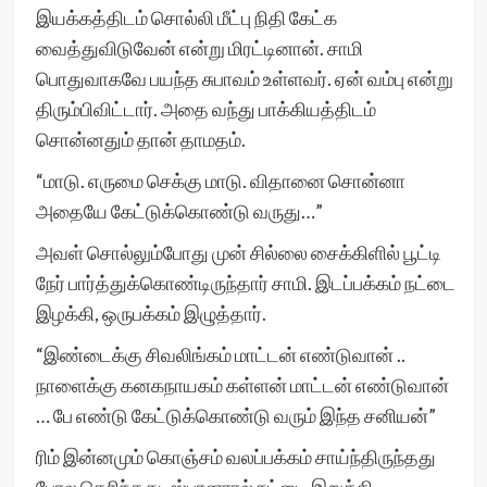
இயக்கத்திடம் சொல்லி மீட்பு நிதி கேட்க
வைத்துவிடுவேன் என்று மிரட்டினான். சாமி
பொதுவாகவே பயந்த சுபாவம் உள்ளவர். ஏன் வம்பு என்று
திரும்பிவிட்டார். அதை வந்து பாக்கியத்திடம்
சொன்னதும் தான் தாமதம்.
“மாடு. எருமை செக்கு மாடு. விதானை சொன்னா
அதையே கேட்டுக்கொண்டு வருது…”
அவள் சொல்லும்போது முன் சில்லை சைக்கிளில் பூட்டி
நேர் பார்த்துக்கொண்டிருந்தார் சாமி. இடப்பக்கம் நட்டை
இழக்கி, ஒருபக்கம் இழுத்தார்.
“இண்டைக்கு சிவலிங்கம் மாட்டன் எண்டுவான் ..
நாளைக்கு கனகநாயகம் கள்ளன் மாட்டன் எண்டுவான்
… பே எண்டு கேட்டுக்கொண்டு வரும் இந்த சனியன்”
ரிம் இன்னமும் கொஞ்சம் வலப்பக்கம் சாய்ந்திருந்தது