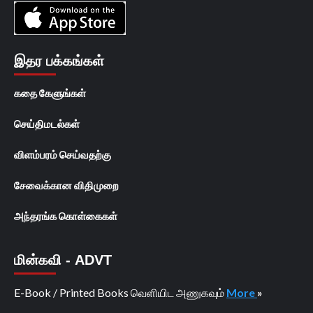
இதர பக்கங்கள்
கதை கேளுங்கள்
செய்திமடல்கள்
விளம்பரம் செய்வதற்கு
சேவைக்கான விதிமுறை
அந்தரங்க கொள்கைகள்
மின்கவி - ADVT
E-Book / Printed Books வெளியிட அணுகவும்
More
»