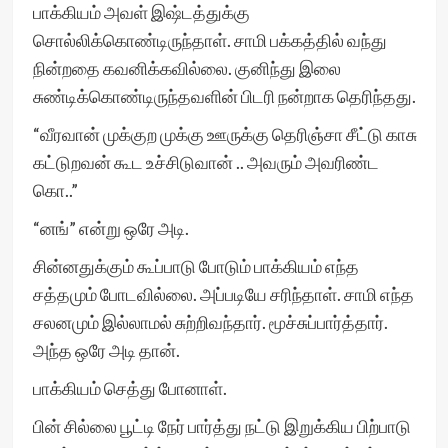
பாக்கியம் அவள் இஷ்டத்துக்கு
சொல்லிக்கொண்டிருந்தாள். சாமி பக்கத்தில் வந்து
நின்றதை கவனிக்கவில்லை. குனிந்து இலை
சுண்டிக்கொண்டிருந்தவளின் பிடரி நன்றாக தெரிந்தது.
“வீரவான் முக்குற முக்கு ஊருக்கு தெரிஞ்சா சீட்டு காசு
கட்டுறவன் கூட உச்சிடுவான் .. அவரும் அவரிண்ட
கொ..”
“னங்” என்று ஒரே அடி.
சின்னதுக்கும் கூப்பாடு போடும் பாக்கியம் எந்த
சத்தமும் போடவில்லை. அப்படியே சரிந்தாள். சாமி எந்த
சலனமும் இல்லாமல் சுற்றிவந்தார். மூச்சுப்பார்த்தார்.
அந்த ஒரே அடி தான்.
பாக்கியம் செத்து போனாள்.
பின் சில்லை பூட்டி நேர் பார்த்து நட்டு இறுக்கிய பிற்பாடு