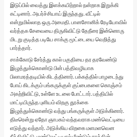
இடுப்பில் வைத்து இளக்கயிற்றால் நன்றாக இறுக்கி
கட்டினார். அயர்ச்சியாய் இருந்தது. வீட்டில்
என்றுமில்லாத ஒரு அமைதி. பானசோனிக் ரேடியோவில்
வர்த்தக சேவையை திருகிவிட்டு தேநீரை இன்னொரு
மிடறு குடித்த படியே சாக்கு மூட்டையை வெறித்து
பார்த்தார்.
சாக்கோடு சேர்த்து கால் பகுதியை தர தரவேண்டு
இழுத்துக்கொண்டு பின் பத்திவழியாக
பிலாமரத்தடியில் கிடத்தினார். பக்கத்தில் பாழடைந்து
போய் கிடக்கும் பங்கருக்குள் குப்பைகளை கொஞ்சம்
அகற்றிவிட்டு, உள்ளே உடலை போட்டார். பத்தியில்
மாட்டியிருந்த புளியம் விறகு தூக்கை
இழுத்துக்கொண்டு வந்து பங்கருக்குள் அடுக்கினார்.
திடீரென்று ஏதோ ஞாபகம் வந்தவராக மண்வெட்டியை
எடுத்து வந்தார். அடுக்கிய விறகை மளமளவென
நீக்கிவிட்டு, மண்வெட்டியால் மீண்டும் சாக்கின்