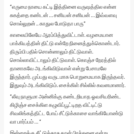
“எருமை நாயை கட்டி இத்தினை வருஷத்தில என்ன
சுகத்தை கண்டன் … சனியன் சனியன் … இவ்வளவு
சொல்லுறன் .. காதுல போடுதா பாரு”
காலையிலேயே ஆரம்பித்துவிட்டாள். வழமையான
பாக்கியத்தின் திட்டு என்றே நினைத்துக்கொண்டார்.
திரும்பி பதில் சொன்னாலும் திட்டுவாள்.
சொல்லாவிட்டாலும் திட்டுவாள். கொஞ்ச நேரத்தில்
தானாகவே அடங்கிவிடுவாள் என்று பேசாமலே
இருந்தார். முப்பது வருடமாக பொறுமையாக இருந்தவர்.
இதுவும் அடங்கிவிடும். சைக்கிள் சில்லில் கவனமானார்.
“லீவு நாளுமா அன்னிக்கு கண்டறியாத ஓவசியரிண்ட
கிழிஞ்ச சைக்கிள கழுவிப்பூட்டிறத விட்டிட்டு
சிவலிங்கத்திட்ட போய் சீட்டுக்காசை வாங்கியோண்டு
வா பார்ப்பம் … “
இன்றைக்கு சீட்டுக்காசு தான் பிரச்சனை என்று