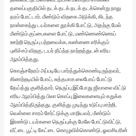
தலைப்பகுதியில் தடக் தடக் தடக் தடக்கென்று நாலு
தரம் போட்டார். மீண்டும் விறகை அடுக்கி, கிடந்த
நான்கைந்து டயர்களை தூக்கி போட்டு, அதற்கு மேல்
மீண்டும் குப்பைகளை போட்டு, மண்ணெண்ணெய்
ஊற்றி நெருப்பு பற்றவைக்க, கண்ணை எரிக்கும்
புளிச்சம் விறகு, டயர் தீய்ந்த நாற்றத்துடன் எரிய
ஆரம்பித்தது.
கொஞ்சநேரம் அப்படியே பார்த்துக்கொண்டிருந்தவர்,
கிணற்றடியில் போய், சுத்தமாக லைபோய் போட்டு
தேய்த்து குளித்தார். நெருப்பு இப்போது ஜீவாலை விட்டு
எரிய ஆரம்பித்து பிலா கொப்பு இலைகளையும் கறுக்க
ஆரம்பித்திருந்தது. குளித்து முடிந்து உடுப்பு மாற்றி,
வெள்ளை சாரம் சேர்ட்டுக்கு மாறியவர், மீண்டும்
இரண்டு டயர்களை நெருப்புக்கு மேலே போட்டுவிட்டு,
வீட்டை பூட்டி கேட்டை கொழுவிக்கொண்டு, ஓவசியரின்