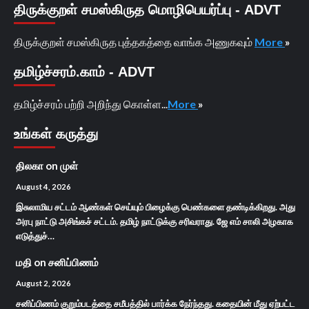
திருக்குறள் சமஸ்கிருத மொழிபெயர்ப்பு - ADVT
திருக்குறள் சமஸ்கிருத புத்தகத்தை வாங்க அணுகவும்
More
»
தமிழ்ச்சரம்.காம் - ADVT
தமிழ்ச்சரம் பற்றி அறிந்து கொள்ள...
More
»
உங்கள் கருத்து
திலகா
on
முள்
August 4, 2026
இசுலாமிய சட்டம் ஆண்கள் செய்யும் பிழைக்கு பெண்களை தண்டிக்கிறது. அது
அரபு நாட்டு அசிங்கச் சட்டம். தமிழ் நாட்டுக்கு சரிவராது. ஜே எம் சாலி அழகாக
எடுத்துச்…
மதி
on
சனிப்பிணம்
August 2, 2026
சனிப்பிணம் குறும்படத்தை சமீபத்தில் பார்க்க நேர்ந்தது. கதையின் மீது ஏற்பட்ட