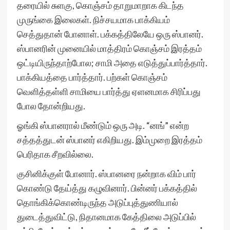
தரையில் சுளகு, கொஞ்சம் தாறுமாறாக கிடந்த
முருங்கை இலைகள். நிச்சயமாக பாக்கியம்
செத்துதான் போனாள். பக்கத்திலேயே ஒரு ஸ்பானர்.
ஸ்பானரின் முனையில் மாத்திரம் கொஞ்சம் இரத்தம்
ஒட்டியிருந்தாற்போல; சாமி அதை எடுத்துப்பார்த்தார்.
பாக்கியத்தை பார்த்தார். பற்கள் கொஞ்சம்
வெளித்தள்ளி சாமியை பார்த்து ஏளனமாக சிரிப்பது
போல தோன்றியது.
ஓங்கி ஸ்பானரால் மீண்டும் ஒரு அடி. “னங்” என்ற
சத்தத்துடன் ஸ்பானர் எகிறியது. இம்முறை இரத்தம்
பெரிதாக சீறவில்லை.
குசினிக்குள் போனார். ஸ்பானரை நன்றாக விம் பார்
கொண்டு தேய்த்து கழுவினார். பின்னர் பக்கத்தில்
தொங்கிக்கொண்டிருந்த அடுப்புத்துணியால்
துடைத்துவிட்டு, நிதானமாக கேத்திலை அடுப்பில்