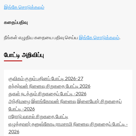
இங்கே சொடுக்கவும்
கதைப்பதிவு
நீங்கள் எழுதிய கதையை பதிவு செய்ய
இங்கே சொடுக்கவும்
.
போட்டி அறிவிப்பு
குவிகம் குறும் புதினப் போட்டி 2026-27
கந்தர்வன் நினைவு சிறுகதை போட்டி 2026
துகள் நடத்தும் சிறுகதைப் போட்டி -2026
அந்திமழை இளங்கோவன் நினைவு இளையோர் சிறுகதைப்
போட்டி -2026
ஈரோடு வாசல் சிறுகதை போட்டி
எழுத்தாளர் தனுஷ்கோடி ராமசாமி நினைவு சிறுகதைப் போட்டி -
2026