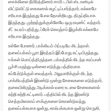
சைக்கிளை நிமிர்த்தினார் சாமி. டபிள் ஸ்டாண்டில்
விட்டுவிட்டு கைகளால் சுழட்டிப்பார்த்தார். எல்லாமே
சரியாக இருந்தது போல தோன்றியது. திருப்தியாக
இருந்தது. முற்றத்துக்குள்ளேயே ஒரு ரவுண்ட் வந்தார்.
சீட் உயரம் பதித்து, ப்ரேக் கொஞ்சம் இழக்கி எல்லாமே
சரியாக இருந்தது.
உள்ளே போனார். பாக்கியம் அப்படியே கிடந்தாள்.
தலைப்பக்கம் பூரா இரத்தம் இப்போது கட்டியிருந்தது.
ஈக்கள் மொய்த்திருந்தன. பக்கத்தில் கிடந்த கரப்பான்
பூச்சி மருந்து டின்னை எடுத்து பத்திரமாக
கப்பேர்டுக்குள் வைத்தார். அலுமாரிக்குள் கிடந்த
பாக்கியத்தின் இரண்டு மூன்று சேலைகளை எடுத்தார்.
தலையிலிருந்து அடிக்கால் வரை உடலை சேலைகளால்
சுற்றி சுற்றி கட்டினார். பத்தியில் கிடந்த இரண்டு
செத்தமிளகாய் சாக்குகளை கொண்டுவந்து
தலைப்பக்கமாக ஒன்று, கால்பக்கமாக ஒன்று செருகி,