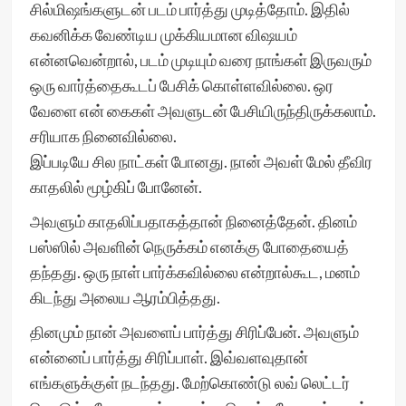
சில்மிஷங்களுடன் படம் பார்த்து முடித்தோம். இதில்
கவனிக்க வேண்டிய முக்கியமான விஷயம்
என்னவென்றால், படம் முடியும் வரை நாங்கள் இருவரும்
ஒரு வார்த்தைகூடப் பேசிக் கொள்ளவில்லை. ஒர
வேளை என் கைகள் அவளுடன் பேசியிருந்திருக்கலாம்.
சரியாக நினைவில்லை.
இப்படியே சில நாட்கள் போனது. நான் அவள் மேல் தீவிர
காதலில் மூழ்கிப் போனேன்.
அவளும் காதலிப்பதாகத்தான் நினைத்தேன். தினம்
பஸ்ஸில் அவளின் நெருக்கம் எனக்கு போதையைத்
தந்தது. ஒரு நாள் பார்க்கவில்லை என்றால்கூட, மனம்
கிடந்து அலைய ஆரம்பித்தது.
தினமும் நான் அவளைப் பார்த்து சிரிப்பேன். அவளும்
என்னைப் பார்த்து சிரிப்பாள். இவ்வளவுதான்
எங்களுக்குள் நடந்தது. மேற்கொண்டு லவ் லெட்டர்