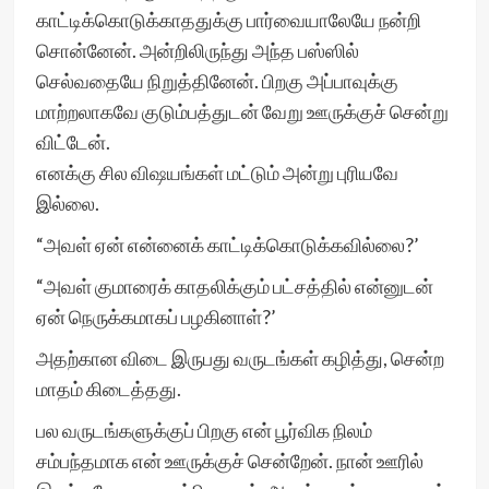
காட்டிக்கொடுக்காததுக்கு பார்வையாலேயே நன்றி
சொன்னேன். அன்றிலிருந்து அந்த பஸ்ஸில்
செல்வதையே நிறுத்தினேன். பிறகு அப்பாவுக்கு
மாற்றலாகவே குடும்பத்துடன் வேறு ஊருக்குச் சென்று
விட்டேன்.
எனக்கு சில விஷயங்கள் மட்டும் அன்று புரியவே
இல்லை.
“அவள் ஏன் என்னைக் காட்டிக்கொடுக்கவில்லை?’
“அவள் குமாரைக் காதலிக்கும் பட்சத்தில் என்னுடன்
ஏன் நெருக்கமாகப் பழகினாள்?’
அதற்கான விடை இருபது வருடங்கள் கழித்து, சென்ற
மாதம் கிடைத்தது.
பல வருடங்களுக்குப் பிறகு என் பூர்விக நிலம்
சம்பந்தமாக என் ஊருக்குச் சென்றேன். நான் ஊரில்