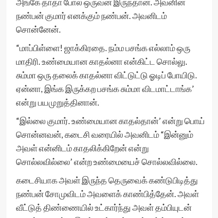
அங்கே தாதா போல் ஒருவன் இருந்தான். அவனின்
நண்பன் குமார் எனக்கும் நண்பன். அவனிடம்
சொன்னேன்.
“மாப்பிள்ளை! ஜாக்கிரதை. நம்ம பசங்க எல்லாம் ஒரு
மாதிரி. உண்மையான காதல்னா என்கிட்ட சொல்லு.
சும்மா ஒரு தலைக் காதல்னா விட்டுட்டு ஓடிப் போயிடு.
ஏன்னா, இங்க இருக்கற பசங்க சும்மா விடமாட்டாங்க’
என்று பயமுறுத்தினான்.
“இல்லை குமார். உண்மையான காதல்தான்’ என்று பொய்
சொன்னவன், கடைசி வரையில் அவனிடம் “இன்னும்
அவள் என்னிடம் காதலிக்கிறேன் என்று
சொல்லவில்லை’ என்ற உண்மையைச் சொல்லவில்லை.
கடைசியாக அவள் இருந்த தெருவைக் கண்டுபிடித்து
நண்பன் சோமுவிடம் அவளைக் காண்பித்தேன். அவள்
வீட்டுத் திண்ணையில் உட்கார்ந்து அவள் தம்பியுடன்