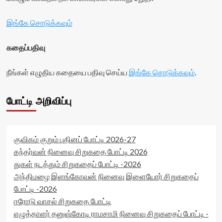
இங்கே சொடுக்கவும்
கதைப்பதிவு
நீங்கள் எழுதிய கதையை பதிவு செய்ய
இங்கே சொடுக்கவும்
.
போட்டி அறிவிப்பு
குவிகம் குறும் புதினப் போட்டி 2026-27
கந்தர்வன் நினைவு சிறுகதை போட்டி 2026
துகள் நடத்தும் சிறுகதைப் போட்டி -2026
அந்திமழை இளங்கோவன் நினைவு இளையோர் சிறுகதைப்
போட்டி -2026
ஈரோடு வாசல் சிறுகதை போட்டி
எழுத்தாளர் தனுஷ்கோடி ராமசாமி நினைவு சிறுகதைப் போட்டி -