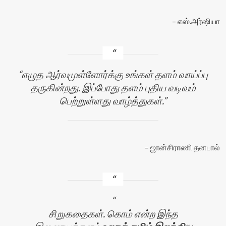
எஸ்.அர்ஷியா
எழுத ஆர்வமுள்ளோர்க்கு உங்கள் தளம் வாய்ப்பு
தருகின்றது. இப்போது தளம் புதிய வடிவம்
பெற்றுள்ளது வாழ்த்துகள்.
ஜான்சிராணி தனபால்
சிறுகதைகள். கொம் என்ற இந்த