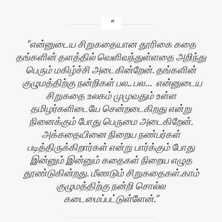
என்னுடைய சிறுகதையான தூரிகை கதை
தங்களின் தளத்தில் வெளிவந்துள்ளதை அறிந்து
பெரும் மகிழ்ச்சி அடைகின்றேன். தங்களின்
குழுமத்திற்கு நன்றிகள் பல.. பல… என்னுடைய
சிறுகதை உலகம் முமுவதும் உள்ள
தமிழர்களிடையே சென்றடைகிறது என்று
நினைக்கும் போது பெருமை அடைகிறேன்.
அக்கதையினை நிறைய நண்பர்கள்
படித்திருக்கிறார்கள் என்று பார்க்கும் போது
இன்னும் இன்னும் கதைகள் நிறைய எழுத
தூண்டுகின்றது. மீணடும் சிறுகதைகள்.காம்
குழுமத்திற்கு நன்றி சொல்ல
கடைமைப்பட்டுள்ளேன்.