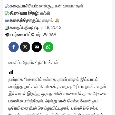
கதையாசிரியர்:
லால்குடி என்.உலகநாதன்
தின/வார இதழ்:
கல்கி
கதைத்தொகுப்பு:
காதல்
கதைப்பதிவு:
April 18, 2013
பார்வையிட்டோர்:
29,369
வாசிப்பு நேரம்:
4
நிமிடங்கள்
நன்றாக நினைவில் உள்ளது. நான் காதல் இல்லாமல்
வாழ்ந்த நாட்கள் மிக மிகக் குறைவு. அப்படி நான் காதல்
இல்லாமல் இருந்த ஒரு நாளின் காலையில்தான் அவளை
பஸ்ஸில் பார்த்தேன். அன்று நான் செல்ல வேண்டிய
டிரெயினை மிஸ் செய்துவிட்டதால், பஸ்ஸில் செல்ல