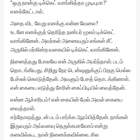
“ஒரு நான்கு டிக்கெட் வாங்கித்தர முடியுமா?’
எனக்கேட்டாள்.
அதை விட வேறு எனக்கு என்ன வேலை?
உடனே எனக்குத் தெரிந்த நண்பர் மூலம் டிக்கெட்
வாங்கினேன். அவர்கள் அனைவரும் எங்கள் சீட்
அருகில் மர்கின்ற வகையில் டிக்கெட் வாங்கினேன்.
நினைத்தது போலவே என் அருகில் அமர்ந்தாள். படம்
தொடங்கியது. சிறிது நேர டென்ஷனுக்குப் பிறகு மெல்ல
பேச்சுக் கொடுத்தேன். அவளும் பேசத் தொடங்கினாள்.
என் கையை எடுத்து சேரின் கைப்பிடியில் வைத்தேன்.
என்ன ஆச்சரியம்! என் கையின் மேல் அவள் கையை
வைத்தாள்.
சந்தோஷத்துடன் படம் பார்க்க ஆரம்பித்தேன். நாங்கள்
இருவரும் அவ்வளவு நெருக்கமாவோம் என்று
கனவில்கூட நான் நினைக்கவில்லை. சில