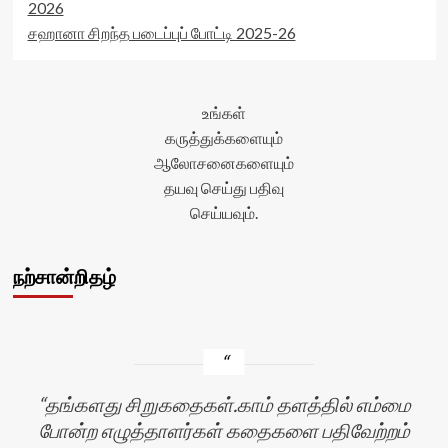
2026
சஹானா சிறந்த படைப்புப் போட்டி 2025-26
உங்கள்
கருத்துக்களையும்
ஆலோசனைகளையும்
தயவு செய்து பதிவு
செய்யவும்.
நற்சான்றிதழ்
தங்களது சிறுகதைகள்.காம் தளத்தில் எம்மை
போன்ற எழுத்தாளர்கள் கதைகளை பதிவேற்றம்