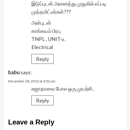
இடுப்புடன் அனைத்து முதுகில் எப்படி
முத்தமிட்டீர்கள்???
அன்புடன்
காங்கயம் பிரபு
TNPL , UNIT-௨
Electrical
Reply
babu
says:
December 28, 2013 at 4:32 am
சுஜாதாவை போல ஒரு முயற்சி..
Reply
Leave a Reply