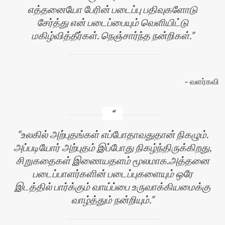
எத்தனையோ பேரின் படைப்பு பதிவுகளோடு
சேர்த்து என் படைப்பையும் வெளியிட்டு
மகிழ்வித்தீர்கள். நெஞ்சார்ந்த நன்றிகள்.
வளர்கவி
உலகில் அற்புதங்கள் எப்போதாவதுதான் நிகழும்.
அப்படியோர் அற்புதம் இப்போது நிகழ்ந்திருக்கிறது,
சிறுகதைகள் இணையதளம் மூலமாக.அத்தனை
படைப்பாளர்களின் படைப்புகளையும் ஒரே
இடத்தில் பார்க்கும் வாய்ப்பை உருவாக்கியமைக்கு
வாழ்த்தும் நன்றியும்.