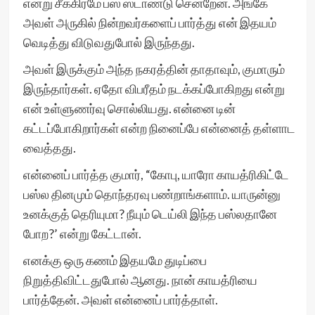
என்று சீக்கிரமே பஸ் ஸ்டாண்டு சென்றேன். அங்கே
அவள் அருகில் நின்றவர்களைப் பார்த்து என் இதயம்
வெடித்து விடுவதுபோல் இருந்தது.
அவள் இருக்கும் அந்த நகரத்தின் தாதாவும், குமாரும்
இருந்தார்கள். ஏதோ விபரீதம் நடக்கப்போகிறது என்று
என் உள்ளுணர்வு சொல்லியது. என்னை டின்
கட்டப்போகிறார்கள் என்ற நினைப்பே என்னைத் தள்ளாட
வைத்தது.
என்னைப் பார்த்த குமார், “கோபு, யாரோ காயத்ரிகிட்டே
பஸ்ல தினமும் தொந்தரவு பண்றாங்களாம். யாருன்னு
உனக்குத் தெரியுமா? நீயும் டெய்லி இந்த பஸ்லதானே
போற?’ என்று கேட்டான்.
எனக்கு ஒரு கணம் இதயமே துடிப்பை
நிறுத்திவிட்டதுபோல் ஆனது. நான் காயத்ரியை
பார்த்தேன். அவள் என்னைப் பார்த்தாள்.