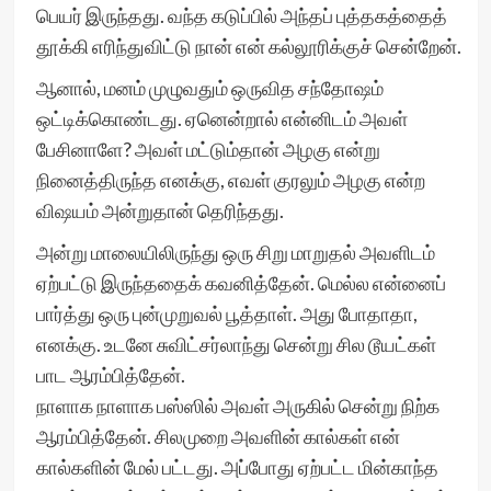
பெயர் இருந்தது. வந்த கடுப்பில் அந்தப் புத்தகத்தைத்
தூக்கி எரிந்துவிட்டு நான் என் கல்லூரிக்குச் சென்றேன்.
ஆனால், மனம் முழுவதும் ஒருவித சந்தோஷம்
ஒட்டிக்கொண்டது. ஏனென்றால் என்னிடம் அவள்
பேசினாளே? அவள் மட்டும்தான் அழகு என்று
நினைத்திருந்த எனக்கு, எவள் குரலும் அழகு என்ற
விஷயம் அன்றுதான் தெரிந்தது.
அன்று மாலையிலிருந்து ஒரு சிறு மாறுதல் அவளிடம்
ஏற்பட்டு இருந்ததைக் கவனித்தேன். மெல்ல என்னைப்
பார்த்து ஒரு புன்முறுவல் பூத்தாள். அது போதாதா,
எனக்கு. உடனே சுவிட்சர்லாந்து சென்று சில டூயட்கள்
பாட ஆரம்பித்தேன்.
நாளாக நாளாக பஸ்ஸில் அவள் அருகில் சென்று நிற்க
ஆரம்பித்தேன். சிலமுறை அவளின் கால்கள் என்
கால்களின் மேல் பட்டது. அப்போது ஏற்பட்ட மின்காந்த