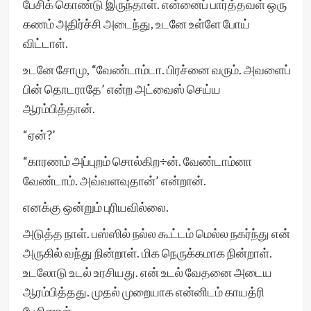
பேசிக் கொண்டு இருந்தாள். என்னைப் பார்த்தவள் ஒரு
கணம் அதிர்ச்சி அடைந்து, உடனே உள்ளே போய்
விட்டாள்.
உடனே சோமு, “வேண்டாம்டா. பிரச்னை வரும். அவளைப்
பின் தொடராதே’ என்ற அட்வைஸ் செய்ய
ஆரம்பித்தான்.
“ஏன்?’
“காரணம் அப்புறம் சொல்கிற÷ன். வேண்டாம்னா
வேண்டாம். அவ்வளவுதான்’ என்றான்.
எனக்கு ஒன்றும் புரியவில்லை.
அடுத்த நாள். பஸ்ஸில் நல்ல கூட்டம் மெல்ல நகர்ந்து என்
அருகில் வந்து நின்றாள். மிக நெருக்கமாக நின்றாள்.
உடலோடு உடல் உரசியது. என் உடல் வேதனை அடைய
ஆரம்பித்தது. முதல் முறையாக என்னிடம் காயத்ரி