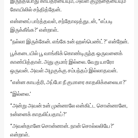
இருந்தபோது காயத்ரியையும், அவள் குழந்தையையும்
கோயிலில் சந்தித்தேன்.
என்னைப் பார்த்தவள், சந்தோஷத்துடன், “எப்படி
இருக்கீங்க?’ என்றாள்.
“நல்லா இருக்கேன். எங்கே உன் ஹஸ்பெண்ட்?’ என்றேன்.
பூக்கடையில் பூ வாங்கிக் கொண்டிருந்த ஒருவனைக்
காண்பித்தாள். அது குமார் இல்லை. வேறு யாரோ
ஒருவன். அவள் அழகுக்கு சம்பந்தம் இல்லாதவன்.
“என்ன காயத்ரி, அப்போ நீ குமாரை காதலிக்கலையா?’
“இல்லை.’
“அன்று அவன் உன் முன்னாலே என்கிட்ட சொன்னானே,
உன்னைக் காதலிப்பதாய்?’
“அவன்தானே சொன்னான். நான் சொல்லலியே?’
என்றாள்.