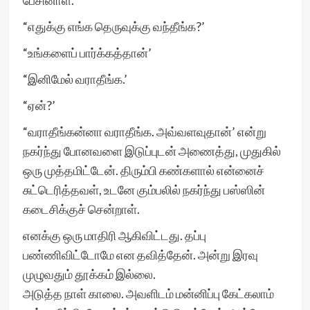
பேசினாள்.
“எதுக்கு எங்க தெருவுக்கு வந்தீங்க?’
“உங்களைப் பார்க்கத்தான்’
“இனிமேல் வராதீங்க.’
“ஏன்?’
“வராதீங்கன்னா வராதீங்க. அவ்வளவுதான்’ என்று
நகர்ந்து போனவளை இடுப்புடன் அணைத்து, முதுகில்
ஒரு முத்தமிட்டேன். திரும்பி கண்களால் என்னைச்
சுட்டெரித்தவள், உடனே கும்பலில் நகர்ந்து பஸ்ஸின்
கடைசிக்குச் சென்றாள்.
எனக்கு ஒரு மாதிரி ஆகிவிட்டது. தப்பு
பண்ணிவிட்டோமே என தவித்தேன். அன்று இரவு
முழுவதும் தூக்கம் இல்லை.
அடுத்த நாள் காலை. அவளிடம் மன்னிப்பு கேட்கலாம்