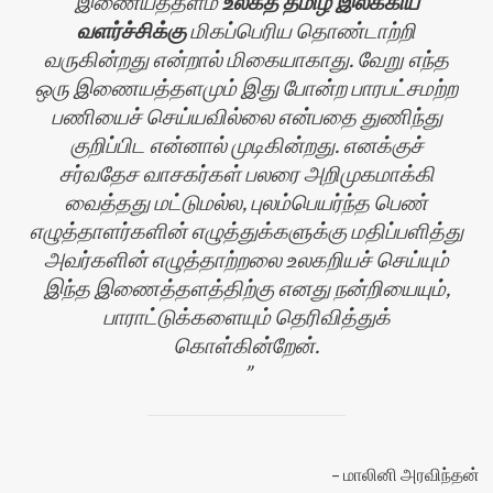
இணையத்தளம்
உலகத் தமிழ் இலக்கிய
வளர்ச்சிக்கு
மிகப்பெரிய தொண்டாற்றி
வருகின்றது என்றால் மிகையாகாது. வேறு எந்த
ஒரு இணையத்தளமும் இது போன்ற பாரபட்சமற்ற
பணியைச் செய்யவில்லை என்பதை துணிந்து
குறிப்பிட என்னால் முடிகின்றது. எனக்குச்
சர்வதேச வாசகர்கள் பலரை அறிமுகமாக்கி
வைத்தது மட்டுமல்ல, புலம்பெயர்ந்த பெண்
எழுத்தாளர்களின் எழுத்துக்களுக்கு மதிப்பளித்து
அவர்களின் எழுத்தாற்றலை உலகறியச் செய்யும்
இந்த இணைத்தளத்திற்கு எனது நன்றியையும்,
பாராட்டுக்களையும் தெரிவித்துக்
கொள்கின்றேன்.
மாலினி அரவிந்தன்