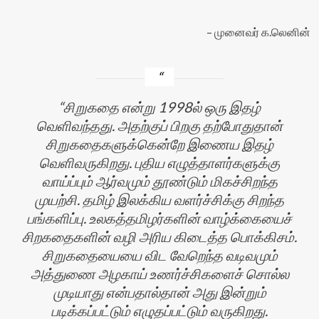
முனைவர் க.லெனின்
சிறுகதை என்று 1998ல் ஒரு இதழ்
வெளிவந்தது. அதற்குப் பிறகு தற்போதுதான்
சிறுகதைகளுக்கென்றே இணைய இதழ்
வெளிவருகிறது. புதிய எழுத்தாளர்களுக்கு
வாய்ப்பும் ஆர்வமும் தூண்டும் மிகச்சிறந்த
முயற்சி. தமிழ் இலக்கிய வளர்ச்சிக்கு சிறந்த
பங்களிப்பு. உலகத்தமிழர்களின் வாழ்க்கையைச்
சிறகதைகளின் வழி அரிய கிடைத்த பொக்கிசம்.
சிறுகதையையை விட வேறெந்த வடிவமும்
அத்துணை அழகாய் உணர்ச்சிகளைச் சொல்ல
முடியாது என்பதால்தான் அது இன்றும்
படிக்கப்பட்டும் எழுதப்பட்டும் வருகிறது.