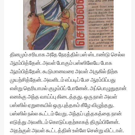
தினமும் சரியாக அதே நேரத்தில் பஸ் ஸ்டாண்டு செல்ல
ஆரம்பித்தேன். அவள் போகும் பஸ்ஸிலேயே போக
ஆரம்பித்தேன். கூடுமானவரை அவள் அருகில் நிற்க
முயற்சித்தேன். அவளிடம் எப்படிப் பேச ஆரம்பிப்பது
என்று தெரியாமல் குழம்பிப் போனேன். அப்பொழுதுதான்
எனக்கு அந்த வாய்ப்பு கிடைத்தது. ஒரு நாள் அவள்
பஸ்ஸில் ஏறுகையில் ஒரு புத்தகம் கீழே விழுந்தது.
பஸ்ஸில் நல்ல கூட்டம் வேறு. அந்தப் புத்தகத்தை நான்
எடுத்து அவளிடம் கொடுப்பதற்காகத் திரும்பினேன்.
அதற்குள் அவள் கூட்டத்தின் உள்ளே சென்று விட்டாள்.