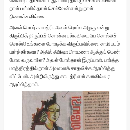
வேண்டியதாகிவிட்டது. பின்பு தினமும் சில காலங்கள்
நான் பஸ்ஸில்தான் செல்வேன் என்று நான்
நினைக்கவில்லை.
அவள் பெயர் காயத்ரி. அவள் ரொம்ப அழகு என்று
திருப்பித் திருப்பிச் சொன்ன பல்லவியையே சொல்லிச்
சொல்லி உங்களை போரடிக்க விரும்பவில்லை. சாமி படம்
பார்த்தீர்களா? அதில் திரிஷா பிராமணா ஆத்துப் பெண்
போல வருவாளே? அவள் போல்தான் இருப்பாள். பார்த்த
மாத்திரத்தில் நான் அவளைக் காதலிக்க ஆரம்பித்து
விட்டேன். அன்றிலிருந்து காயத்ரி என் கனவில் வர
ஆரம்பித்தாள்.