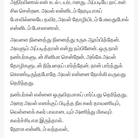
அதிர்வினால் என் உடல் டயர்டானது. அப்படியே நாட்கள்
சில சென்றன. அவள் என்னிடம் நேரடியாகப்
பேசவில்லையே தவிர, அவள் தோழியிடம் பேசுவதுபோல்
என்னிடம் பேசலானாள்.
அவளை நினைத்து நினைத்து உருக ஆரம்பித்தேன்.
அவளும் அப்படித்தான் என்று நம்பினேன். ஒரு நாள்
நண்பர்களுடன் சினிமா சென்றேன். அங்கே அவள்
தோழிகளுடன் நிற்பதைப் பார்த்தேன். நான் பார்த்துக்
கொண்டிருந்தபோதே அவள் என்னை நோக்கி வருவது
தெரிந்தது.
நண்பர்கள் என்னை ஒருவிதமாகப் பார்ப்பது தெரிந்தது.
அனற அவள் எனக்குப் பிடித்த நீல கலர் தாவணியும்,
வெள்ளைக் கலர் பாவாடையும் அணிந்து மிகவும்
கவர்ச்சியாக இருந்தாள்.
நேராக என்னிடம் வந்தவள்,