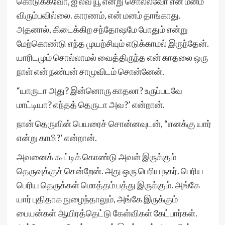
கொடுக்கவோ, ஐ லவ் யூ என்று சொல்லவோ என் மனம்
விரும்பவில்லை. காரணம், என் மனம் தாங்காது.
அதனால், கிடைக்கிற சந்தோஷமே போதும் என்று
மேற்கொண்டு எந்த முயற்சியும் எடுக்காமல் இருந்தேன்.
யாரிடமும் சொல்லாமல் வைத்திருந்த என் காதலை ஒரு
நாள் என் நண்பன் சாமுவிடம் சொன்னேன்.
“யாருடா அது? இன்னொரு காதலா? உருப்படவே
மாட்டியா? எந்தத் தெருடா அவ?’ என்றான்.
நான் தெருவின் பெயரைச் சொன்னவுடன், “எனக்கு யார்
என்று காமி?’ என்றான்.
அவனைக் கூட்டிக் கொண்டு அவள் இருக்கும்
தெருவுக்குச் சென்றேன். அது ஒரு பெரிய நகர். பெரிய
பெரிய தெருக்கள் மொத்தம் பத்து இருக்கும். அங்கே
யார் புதிதாக நுழைந்தாலும், அங்கே இருக்கும்
பையன்கள் ஆயிரத்தெட்டு கேள்விகள் கேட்பார்கள்.