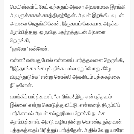
மெயின்கார்ட் கேட் வந்ததும் அவசர அவசரமாக இறங்கி
அவளுக்காகக் காத்திருந்தேன். அவள் இறங்கியவுடன்
அவளை நெருங்கினேன். இருதயம் வேகமாக அடிக்க
ஆரம்பித்தது. ஒருவித பதற்றத்துடன் அவளை
நெருங்கி,
“ஹலோ’ என்றேன்.
என்ன? என்பதுபோல் என்னைப் பார்த்தவளை நெருங்கி,
“இந்தாங்க உங்க புக். நீங்க பஸ்ல ஏறும்போது கீழே
விழுந்துடுச்சு’ என்று சொல்லி அவளிடம் புத்தகத்தை
நீட்டினேன்.
வாங்கிப் பார்த்தவள், “சாரிங்க! இது என் புத்தகம்
இல்லை’ என்று கொடுத்துவிட்டு, என்னைத் திரும்பிப்
பார்க்காமல் அவள் கல்லூரியை நோக்கி நடக்க
ஆரம்பித்தாள். அசடு வழிய நின்று கொண்டிருந்தவன்
புத்தகத்தைப் பிரித்துப் பார்த்தேன். அதில் வேறு யாரோ