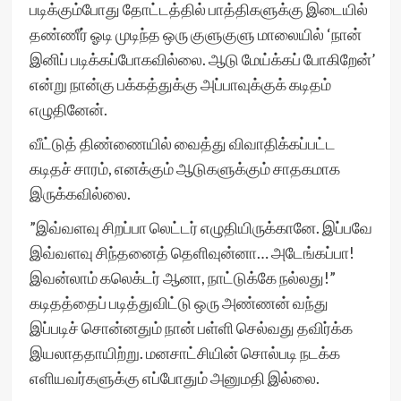
படிக்கும்போது தோட்டத்தில் பாத்திகளுக்கு இடையில்
தண்ணீர் ஓடி முடிந்த ஒரு குளுகுளு மாலையில் ‘நான்
இனிப் படிக்கப்போகவில்லை. ஆடு மேய்க்கப் போகிறேன்’
என்று நான்கு பக்கத்துக்கு அப்பாவுக்குக் கடிதம்
எழுதினேன்.
வீட்டுத் திண்ணையில் வைத்து விவாதிக்கப்பட்ட
கடிதச் சாரம், எனக்கும் ஆடுகளுக்கும் சாதகமாக
இருக்கவில்லை.
”இவ்வளவு சிறப்பா லெட்டர் எழுதியிருக்கானே. இப்பவே
இவ்வளவு சிந்தனைத் தெளிவுன்னா… அடேங்கப்பா!
இவன்லாம் கலெக்டர் ஆனா, நாட்டுக்கே நல்லது!”
கடிதத்தைப் படித்துவிட்டு ஒரு அண்ணன் வந்து
இப்படிச் சொன்னதும் நான் பள்ளி செல்வது தவிர்க்க
இயலாததாயிற்று. மனசாட்சியின் சொல்படி நடக்க
எளியவர்களுக்கு எப்போதும் அனுமதி இல்லை.