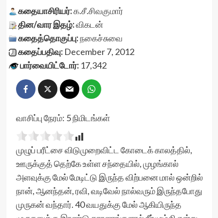
கதையாசிரியர்:
க.சீ.சிவகுமார்
தின/வார இதழ்:
விகடன்
கதைத்தொகுப்பு:
நகைச்சுவை
கதைப்பதிவு:
December 7, 2012
பார்வையிட்டோர்:
17,342
வாசிப்பு நேரம்:
5
நிமிடங்கள்
முழுப் பரீட்சை விடுமுறைவிட்ட கோடைக் காலத்தில்,
ஊருக்குத் தெற்கே உள்ள சந்தையில், முழங்கால்
அளவுக்கு மேல் மேடிட்டு இருந்த விற்பனை மால் ஒன்றில்
நான், ஆனந்தன், ரவி, வடிவேல் நால்வரும் இருந்தபோது
முருகன் வந்தார். 40 வயதுக்கு மேல் ஆகியிருந்த