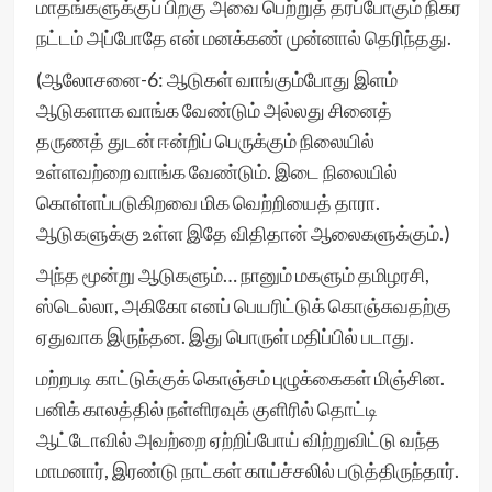
மாதங்களுக்குப் பிறகு அவை பெற்றுத் தரப்போகும் நிகர
நட்டம் அப்போதே என் மனக்கண் முன்னால் தெரிந்தது.
(ஆலோசனை-6: ஆடுகள் வாங்கும்போது இளம்
ஆடுகளாக வாங்க வேண்டும் அல்லது சினைத்
தருணத் துடன் ஈன்றிப் பெருக்கும் நிலையில்
உள்ளவற்றை வாங்க வேண்டும். இடை நிலையில்
கொள்ளப்படுகிறவை மிக வெற்றியைத் தாரா.
ஆடுகளுக்கு உள்ள இதே விதிதான் ஆலைகளுக்கும்.)
அந்த மூன்று ஆடுகளும்… நானும் மகளும் தமிழரசி,
ஸ்டெல்லா, அகிகோ எனப் பெயரிட்டுக் கொஞ்சுவதற்கு
ஏதுவாக இருந்தன. இது பொருள் மதிப்பில் படாது.
மற்றபடி காட்டுக்குக் கொஞ்சம் புழுக்கைகள் மிஞ்சின.
பனிக் காலத்தில் நள்ளிரவுக் குளிரில் தொட்டி
ஆட்டோவில் அவற்றை ஏற்றிப்போய் விற்றுவிட்டு வந்த
மாமனார், இரண்டு நாட்கள் காய்ச்சலில் படுத்திருந்தார்.