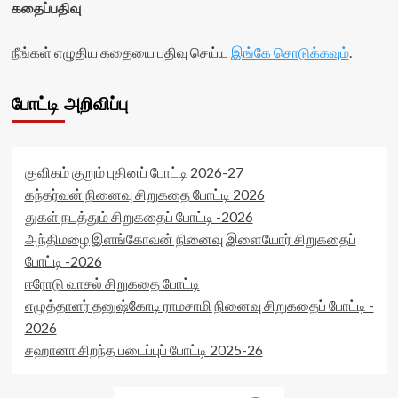
கதைப்பதிவு
நீங்கள் எழுதிய கதையை பதிவு செய்ய
இங்கே சொடுக்கவும்
.
போட்டி அறிவிப்பு
குவிகம் குறும் புதினப் போட்டி 2026-27
கந்தர்வன் நினைவு சிறுகதை போட்டி 2026
துகள் நடத்தும் சிறுகதைப் போட்டி -2026
அந்திமழை இளங்கோவன் நினைவு இளையோர் சிறுகதைப்
போட்டி -2026
ஈரோடு வாசல் சிறுகதை போட்டி
எழுத்தாளர் தனுஷ்கோடி ராமசாமி நினைவு சிறுகதைப் போட்டி -
2026
சஹானா சிறந்த படைப்புப் போட்டி 2025-26