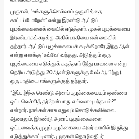
முருகன், ”உங்களுக்கெல்லாம் ஒரு வித்தை
காட்டப்போறேன்” என்று இரண்டு ஆட்டுப்
புழுக்கைகளைக் கையில் எடுத்தார். முதல் புழுக்கையை
இரண்டாகக் கடித்து அதில் பாதியை என் கையில்
தந்தார். ஆட்டுப் புழுக்கையைக் கடிக்கிறாரே இந்த ஆள்
என்று எனக்கு ‘உவ்வே’ வந்தது. அடுத்தும் ஒரு
புழுக்கையை எடுத்துக் கடித்தார் (இது பாவனை என்று
தெரிய அடுத்து 20 ஆண்டுகளுக்கு மேல் ஆயிற்று).
ஒரு பாதியை எங்களுக்குத் தந்தார்.
”இப்ப இந்த ரெண்டு அரைப் புழுக்கையையும் ஒண்ணா
ஒட்டவெச்சித் தர்றேன் பாரு. எவ்வளவு பந்தயம்?”
என்றார். நாங்கள் காசு எதுவும் கொடுக்கவில்லை.
ஆனாலும், இரண்டு அரைப் புழுக்கைகளை
ஒட்டவைத்த முழுப் புழுக்கையை அவர் வாயில் இருந்து
எடுத்துக்காட்டினார். முருகன் தொழிலதிபர்