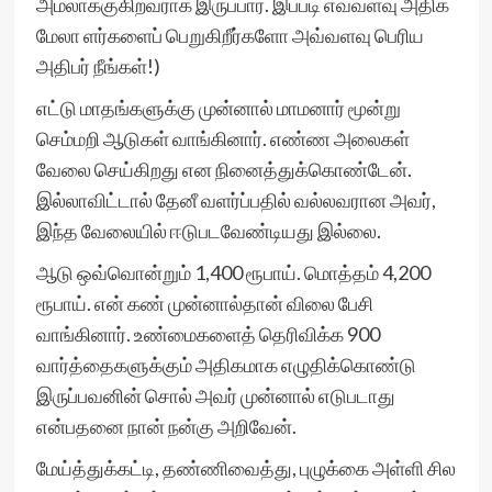
அமலாக்குகிறவராக இருப்பார். இப்படி எவ்வளவு அதிக
மேலா ளர்களைப் பெறுகிறீர்களோ அவ்வளவு பெரிய
அதிபர் நீங்கள்!)
எட்டு மாதங்களுக்கு முன்னால் மாமனார் மூன்று
செம்மறி ஆடுகள் வாங்கினார். எண்ண அலைகள்
வேலை செய்கிறது என நினைத்துக்கொண்டேன்.
இல்லாவிட்டால் தேனீ வளர்ப்பதில் வல்லவரான அவர்,
இந்த வேலையில் ஈடுபடவேண்டியது இல்லை.
ஆடு ஒவ்வொன்றும் 1,400 ரூபாய். மொத்தம் 4,200
ரூபாய். என் கண் முன்னால்தான் விலை பேசி
வாங்கினார். உண்மைகளைத் தெரிவிக்க 900
வார்த்தைகளுக்கும் அதிகமாக எழுதிக்கொண்டு
இருப்பவனின் சொல் அவர் முன்னால் எடுபடாது
என்பதனை நான் நன்கு அறிவேன்.
மேய்த்துக்கட்டி, தண்ணிவைத்து, புழுக்கை அள்ளி சில