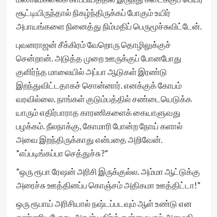
சூட்டியிருந்தால் நிகழ்ந்திருக்கப் போகும் உயிர்
அபாயங்களை நினைத்து நிம்மதிப் பெருமூச்சுவிட்டேன்.
புவனராஜன் சீக்கிரம் வேறொரு தொழிலுக்குச்
சென்றான். அடுத்த முறை ஊருக்குப் போனபோது
குளிர்ந்த மாலையில் அப்பா ஆடுகள் இரண்டு
இறந்துவிட்டதாகச் சொன்னார். எனக்குக் கோபம்
வரவில்லை. நாங்கள் குடும்பத்தில் சண்டையெடுக்க
யாரும் எதிர்பாராத காரணிகளைக் கையாளுவது
பழக்கம். நீலநாக்கு, கோமாரி போன்ற நோய் களால்
அவை இறந்திருக்காது என்பதை அறிவேன்.
”எப்படிங்கப்பா செத்துச்சு?”
”ஒரு ரூபா ரேஷன் அரிசி இருக்குல்ல. அம்மா ஆட்டுக்கு
அரைச்சு ஊத்தினப்ப கொஞ்சம் அதிகமா ஊத்திட்டா!”
ஒரு ரூபாய் அரிசியால் நஷ்டப்படவும் ஆள் உண்டு என