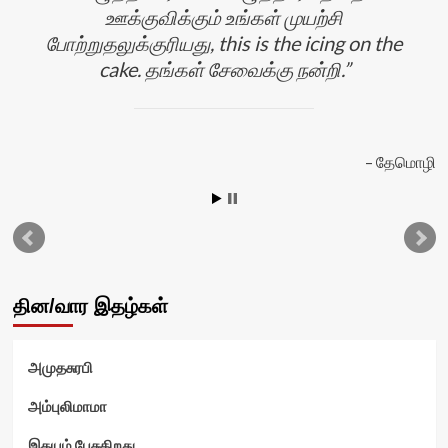
ஊக்குவிக்கும் உங்கள் முயற்சி
போற்றுதலுக்குரியது, this is the icing on the
cake. தங்கள் சேவைக்கு நன்றி.
தேமொழி
ன்
தின/வார இதழ்கள்
அமுதசுரபி
அம்புலிமாமா
இதயம் பேசுகிறது