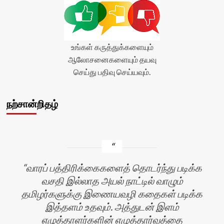
உங்கள் கருத்துக்களையும்
ஆலோசனைகளையும் தயவு
செய்து பதிவு செய்யவும்.
நற்சான்றிதழ்
வாரப் பத்திரிக்கைகளைத் தொடர்ந்து படிக்க
வசதி இல்லாத அயல் நாட்டில் வாழும்
தமிழர்களுக்கு இணையவழி கதைகள் படிக்க
இத்தளம் உதவும். அத்துடன் இளம்
எழுத்தாளர்களின் எழுத்தார்வத்தை