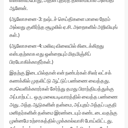
எண்ணியபோது, அதன் புதிர்த் தன்மையால் அமைதி
ஆனேன்.
(ஆலோசனை-3: நஷ்டச் செய்திகளை மாலை நேரம்
அல்லது குளிர்ந்த சூழலில் ஏ.சி. அறைகளில் அறிவியுங்
கள்.)
(ஆலோசனை-4: மலிவு விலையில் கிடைக்கிறது
என்பதற்காக எது ஒன்றையும் மிதமிஞ்சிப்
பிரயோகிக்காதீர்கள்.)
இதற்கு இடையில்தான் என் நண்பர்கள் சிலர் லட்சக்
கணக்கில் முதலிட்டு ஆட்டுப் பண்ணை வைத்தது.
சமவெளிக்காரர்கள் சேர்ந்து தமது பிராந்தியத்துக்கு
அப்பாற்பட்ட ஒரு மலையடிவாரத்தில் வைத்த பண்ணை
அது. அந்த ஆடுகளின் தன்மை, அப்புறம் அந்தப் பகுதி
மனிதர்களின் தன்மை இரண்டையும் கண்டடைவதற்கு
முன்னமே உற்சாகத்தில் முக்கால்வாசி போய்விட்டது.