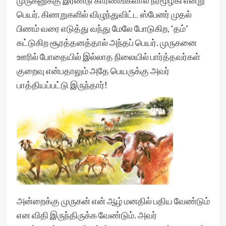
முருகனுக்கு இரண்டு காரணங்களால் நீர்மூழ்கி என்று
பெயர். கிணறுகளில் விழுந்துவிட்ட ஸ்பேனர் முதல்
பிணம் வரை எடுத்து வந்து மேலே போடுகிற, ‘தம்’
கட்டுகிற சூரத்தனத்தால் அந்தப் பெயர். முருகனை
ஊரில் போதையில் இல்லாத நிலையில் பார்த்தவர்கள்
குறைவு என்பதாலும் அதே பெயருக்கு அவர்
பாத்தியப்பட்டு இருந்தார்!
அன்றைக்கு முருகன் என் ஆழ் மனதில் பதிய வேண்டும்
என விதி இருந்திருக்க வேண்டும். அவர்