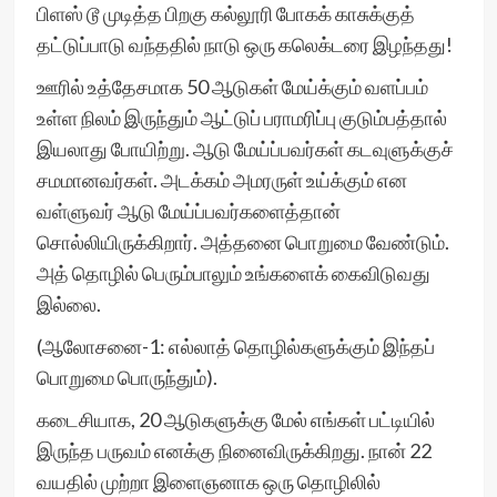
பிளஸ் டூ முடித்த பிறகு கல்லூரி போகக் காசுக்குத்
தட்டுப்பாடு வந்ததில் நாடு ஒரு கலெக்டரை இழந்தது!
ஊரில் உத்தேசமாக 50 ஆடுகள் மேய்க்கும் வளப்பம்
உள்ள நிலம் இருந்தும் ஆட்டுப் பராமரிப்பு குடும்பத்தால்
இயலாது போயிற்று. ஆடு மேய்ப்பவர்கள் கடவுளுக்குச்
சமமானவர்கள். அடக்கம் அமரருள் உய்க்கும் என
வள்ளுவர் ஆடு மேய்ப்பவர்களைத்தான்
சொல்லியிருக்கிறார். அத்தனை பொறுமை வேண்டும்.
அத் தொழில் பெரும்பாலும் உங்களைக் கைவிடுவது
இல்லை.
(ஆலோசனை-1: எல்லாத் தொழில்களுக்கும் இந்தப்
பொறுமை பொருந்தும்).
கடைசியாக, 20 ஆடுகளுக்கு மேல் எங்கள் பட்டியில்
இருந்த பருவம் எனக்கு நினைவிருக்கிறது. நான் 22
வயதில் முற்றா இளைஞனாக ஒரு தொழிலில்