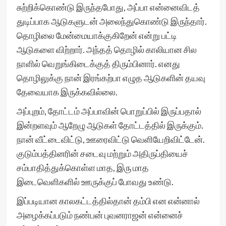
சுற்றிக்கொண்டு இருந்தபோது, அப்பா என்னைவிடத்
துடிப்பாக ஆடுகளுடன் அலைந்துகொண்டு இருந்தார்.
தொழிலை மேன்மையாக்குகிறேன் என்று பட்டி
ஆடுகளை விற்றார். அந்தத் தொழில் காலியான சில
நாளில் வெறுங்கிடைக்குத் திரும்பினார். எனது
தொழிலுக்கு நான் இரங்கற்பா எழுத ஆடுகளின் தயவு
தேவையாக இருக்கவில்லை.
அப்புறம், தோட்டம் அப்பாவின் பொறுப்பில் இருப்பதால்
இன்றளவும் ஆறேழு ஆடுகள் தோட்டத்தில் இருக்கும்.
நான் வீட்டைவிட்டு, ஊரைவிட்டு வெளியேறிவிட்டேன்.
குடும்பத்தினரின் சடைவு மற்றும் அதிருப்தியைச்
சம்பாதித்துக்கொள்ள மாத, இரு மாத
இடைவெளிகளில் ஊருக்குப் போவது உண்டு.
இப்படியான காலகட்டத்தில்தான் தம்பி என என்னால்
அழைக்கப்படும் நண்பன் புவனராஜன் என்னைச்