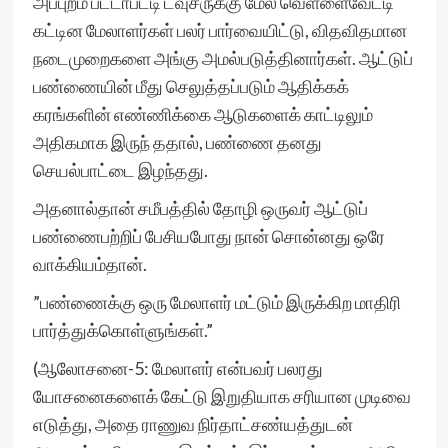
அப்புறம் பட்டாபட்டி டவுசருக்கு மேல் வெள்ளைவேட்டி
கட்டின மேலாளர்கள் பலர் பார்வையிட்டு, விதவிதமான
நடைமுறைகளை அங்கு அமல்படுத்தினார்கள். ஆட்டுப்
பண்ணையின் மீது செலுத்தப்படும் ஆதிக்கக்
கரங்களின் எண்ணிக்கை ஆடுகளைக் காட்டிலும்
அதிகமாக இருந் ததால், பண்ணை தனது
செயல்பாட்டை இழந்தது.
அதனால்தான் சமீபத்தில் தோழி ஒருவர் ஆட்டுப்
பண்ணைபற்றிப் பேசியபோது நான் சொன்னது ஒரே
வாக்கியம்தான்.
”பண்ணைக்கு ஒரு மேலாளர் மட்டும் இருக்கிற மாதிரி
பார்த்துக்கொள்ளுங்கள்.”
(ஆலோசனை-5: மேலாளர் என்பவர் பலரது
யோசனைகளைக் கேட்டு இறுதியாக சரியான முடிவை
எடுத்து, அதை ராணுவ நிர்தாட்சண்யத்துடன்