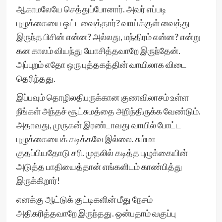
ஆகாமலேயே செத்துப்போனார். அவர் எப்படி
புழுக்கையை ஒட்டவைத்தார்? வாய்க்குள் வைத்து
இருந்த பிசின் என்ன? அல்லது, மந்திரம் என்ன? என்று
கன காலம் வியந்து யோசித்தவாறே இருந்தேன்.
அப்புறம் எதோ ஒரு புத்தகத்தின் வாயிலாக விடை
தெரிந்தது.
இப்பவும் தொழிலதிபருக்கான குணவிலாசம் உள்ள
நீங்கள் அந்தச் சூட்சுமத்தை அறிந்திருக்க வேண்டும்.
அதாவது, முருகன் இரண்டாவது வாயில் போட்ட
புழுக்கையைக் கடிக்கவே இல்லை. சும்மா
குதப்பியதோடு சரி. முதலில் கடித்த புழுக்கையின்
அடுத்த பாதியைத்தான் எங்களிடம் காண்பித்து
இருக்கிறார்!
எனக்கு ஆட்டுக் குட்டிகளின் மீது நேசம்
அதிகரித்தவாறே இருந்தது. ஒன்பதாம் வகுப்பு