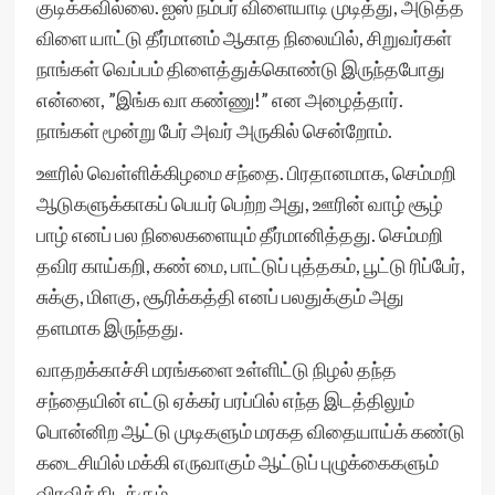
குடிக்கவில்லை. ஐஸ் நம்பர் விளையாடி முடித்து, அடுத்த
விளை யாட்டு தீர்மானம் ஆகாத நிலையில், சிறுவர்கள்
நாங்கள் வெப்பம் திளைத்துக்கொண்டு இருந்தபோது
என்னை, ”இங்க வா கண்ணு!” என அழைத்தார்.
நாங்கள் மூன்று பேர் அவர் அருகில் சென்றோம்.
ஊரில் வெள்ளிக்கிழமை சந்தை. பிரதானமாக, செம்மறி
ஆடுகளுக்காகப் பெயர் பெற்ற அது, ஊரின் வாழ் சூழ்
பாழ் எனப் பல நிலைகளையும் தீர்மானித்தது. செம்மறி
தவிர காய்கறி, கண் மை, பாட்டுப் புத்தகம், பூட்டு ரிப்பேர்,
சுக்கு, மிளகு, சூரிக்கத்தி எனப் பலதுக்கும் அது
தளமாக இருந்தது.
வாதறக்காச்சி மரங்களை உள்ளிட்டு நிழல் தந்த
சந்தையின் எட்டு ஏக்கர் பரப்பில் எந்த இடத்திலும்
பொன்னிற ஆட்டு முடிகளும் மரகத விதையாய்க் கண்டு
கடைசியில் மக்கி எருவாகும் ஆட்டுப் புழுக்கைகளும்
விரவிக்கிடக்கும்.