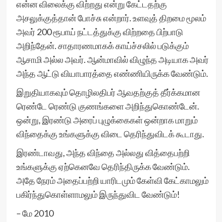
என்ன விலைக்கு விற்றது என்று கேட்டதற்கு
அசலுக்குத்தான் போச்சு என்றார். உளவுத் திறமை மூலம்
அவர் 200 ரூபாய் நட்டத்துக்கு விற்றதை பிற்பாடு
அறிந்தேன். சாதாரணமாகக் காய்ச்சலில் படுக்கும்
ஆசாமி அல்ல அவர். ஆன்மாவில் விழுந்த அடியாக அவர்
அந்த ஆட்டு வியாபாரத்தை எண்ணியிருக்க வேண்டும்.
இறுதியாகவும் தொழிலதிபர் ஆவதற்குத் தீர்க்கமான
ரெண்டே ரெண்டு குணங்களை அறிந்துகொண்டேன்.
ஒன்று, இரண்டு அரைப் புழுக்கைகள் ஒன்றாக மாறும்
விந்தைக்கு உங்களுக்கு விடை தெரிந்துவிடக் கூடாது.
இரண்டாவது, அந்த விந்தை அல்லது வித்தைபற்றி
உங்களுக்கு ஏற்கெனவே தெரிந்திருக்க வேண்டும்.
அதே நேரம் அதைப்பற்றி யாரிடமும் கேள்வி கேட்காமலும்
பகிர்ந்துகொள்ளாமலும் இருந்துவிட வேண்டும்!
– மே 2010