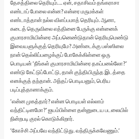
தேசத்திலை தெரியும்…. ஏன், சதாசிவம் தங்கராசா
எண்டாப் போலை என்ன? என்ரை மருமக்கள்
எண்டாத்தான் நல்ல விளப்பமாத் தெரியும். ஆனா,
கடைத் தெருவிலை எத்தினை பேருக்கு என்னைக்
குமாரசாமியின்ரை அப்பனெண்டுதான் தெரியுமெண்டு
இவையளுக்குத் தெரியுமே? அண்டைக்கு பஸ்ஸிலை
நான் தெல்லிப்பழைக்குப் போகேக்கிள்ளை ஒரு
பொடியன் ‘நீங்கள் குமாரசாமியின்ரை தகப்பனல்லோ?’
எண்டு கேட்டுப்போட்டு, தான் குந்தியிருந்த இடத்தை
எனக்குத் தந்தான். அந்தப் பொடியனும், பெரிய
படிப்புத்தானாக்கும்.
‘என்ன முகத்தார்? என்ன பொடியள் எல்லாம்
வந்திட்டினமோ?’ ஐயம்பிள்ளை தன்னுடைய படலையில்
நின்றபடி குரல் கொடுக்கிறார்.
‘கோச்சி அப்பவே வந்திட்டுது. வந்திருக்கவேணும்.’