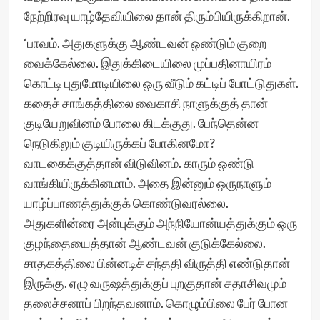
நேற்றிரவு யாழ்தேவியிலை தான் திரும்பியிருக்கிறான்.
‘பாவம். அதுகளுக்கு ஆண்டவன் ஒண்டும் குறை
வைக்கேல்லை. இதுக்கிடையிலை முப்பதினாயிரம்
கொட்டி புதுமோடியிலை ஒரு வீடும் கட்டிப் போட்டுதுகள்.
கதைச் சாங்கத்திலை வைகாசி நாளுக்குத் தான்
குடியேறுவினம் போலை கிடக்குது. பேந்தென்ன
நெடுகிலும் குடியிருக்கப் போகினமோ?
வாடகைக்குத்தான் விடுவினம். காரும் ஒண்டு
வாங்கியிருக்கினமாம். அதை இன்னும் ஒருநாளும்
யாழ்ப்பாணத்துக்குக் கொண்டுவரல்லை.
அதுகளின்ரை அன்புக்கும் அந்நியோன்யத்துக்கும் ஒரு
குழந்தையைத்தான் ஆண்டவன் குடுக்கேல்லை.
சாதகத்திலை பின்னடிச் சந்ததி விருத்தி எண்டுதான்
இருக்கு. ஏழு வருஷத்துக்குப் புறகுதான் சதாசிவமும்
தலைச்சனாப் பிறந்தவனாம். கொழும்பிலை பேர் போன