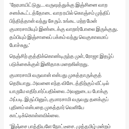
‘நேரமாயிட்டுது… வருஷத்துக்கு இஞ்சினை வாற
சனக்கூட்டத்தோடை வாற ரயில் கொஞ்சம் முந்திப்
பிந்தித்தான் வந்து சேரும். உங்கட மற்ற மேன்
குமாரசாமியும் இண்டைக்கு வாறார்போலை இருக்குது.
தம்பியும் இஞ்சாலைப் பக்கம் வந்து வெகுகாலமாப்
போச்சுது.’
நெஞ்சிற் குத்திக்கொண்டிருந்த முள், ரோஜா இதழ்ப்
படுக்கைக்குள் இனிதாக மறைகின்றது.
குமாரசாமி வருவான் என்பது முகத்தாருக்குத்
தெரியாது. அவனை எந்த விசேடத்திற்கும் வீட்டில்
யாருமே எதிர்பார்ப்பதில்லை. அவனுடைய போக்கு
அப்படி. இருப்பினும், குமாரசாமி வருவது தனக்குப்
புதினம் என்பதை முகத்தார் வெளியே
காட்டிக்கொள்ளவில்லை.
‘இஞ்சை பாத்தியளே நோட்டீசை. முத்தமிழ் மன்றம்