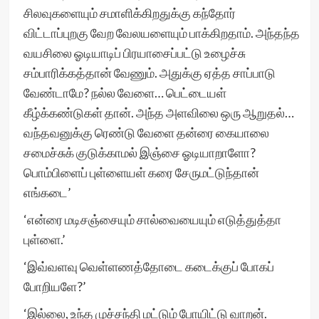
சிலவுகளையும் சமாளிக்கிறதுக்கு கந்தோர்
விட்டாப்புறகு வேற வேலயளையும் பாக்கிறதாம். அந்தந்த
வயசிலை ஓடியாடிப் பிரயாசைப்பட்டு உழைச்சு
சம்பாரிக்கத்தான் வேணும். அதுக்கு ஏத்த சாப்பாடு
வேண்டாமே? நல்ல வேளை… பெட்டையள்
கீழ்க்கண்டுகள் தான். அந்த அளவிலை ஒரு ஆறுதல்…
வந்தவனுக்கு ரெண்டு வேளை தன்ரை கையாலை
சமைச்சுக் குடுக்காமல் இஞ்சை ஓடியாறாளோ?
பொம்பிளைப் புள்ளையள் கரை சேருமட்டுந்தான்
எங்கடை’
‘என்ரை மடிசஞ்சையும் சால்வையையும் எடுத்துத்தா
புள்ளை.’
‘இவ்வளவு வெள்ளணத்தோடை கடைக்குப் போகப்
போறியளே?’
‘இல்லை, உந்த முச்சந்தி மட்டும் போயிட்டு வாறன்.