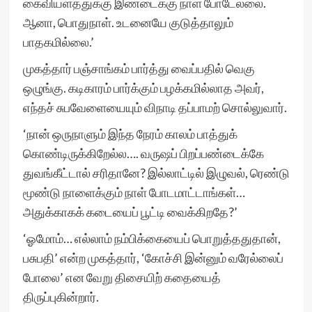
கைவியளத்துக்கு இண்டைக்கு நாள் போடேல்லை.
ஆனா, பொதுநாள். உடனையே குடுத்தாலும்
பாதகமில்லை.’
முகத்தார் பஞ்சாங்கம் பார்த்து வைப்பதில் வெகு
ஒழுங்கு. கடிகாரம் பார்க்கும் பழக்கமில்லாத அவர்,
எந்தச் சுபவேளையையும் விநாடி தப்பாமற் சொல்லுவார்.
‘நான் ஒருநாளும் இந்த நேரம் காலம் பாத்துக்
கொண்டிருக்கிறேல்ல…. வருஷப் பிறப்பண்டைக்கே
துவங்கீட்டால் சரிதானே? இல்லாட்டில் இழுவல், ரெண்டு
மூண்டு நாளைக்கும் நாள் போடமாட்டாங்கள்…
அதுக்காகக் கடையைப் பூட்டி வைக்கிறதே?’
‘ஓமோம்… எல்லாம் நம்பிக்கையைப் பொறுத்ததுதான்,
பசுபதி’ என்ற முகத்தார், ‘கோச்சி இன்னும் வரேல்லைப்
போலை’ என வேறு திசையிற் கதையைத்
திருப்புகின்றார்.