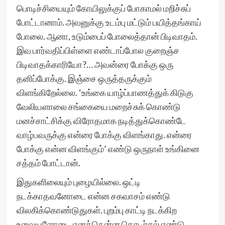
பொடிச்சியையும் கோயிலுக்குப் போகாமல் மறிச்சுப்
போட்டானாம். அவனுக்கு உடம்பு மட்டும் பயித்தங்காய்
போலை. ஆனா, உடும்பைப் போலைத்தான் பிடிவாதம்.
இவ பார்வதிப்பிள்ளை எண்டாப்போல குறைஞ்ச
பிடிவாதக்காரியோ?… அவன்ரை போக்கு ஒரு
தனிப்போக்கு. இஞ்சை ஒருத்தருக்கும்
விளங்கிறேல்லை. ‘உங்கை யாழ்ப்பாணத்துக் கிடுகு
வேலியளாலை சங்கையை மறைச்சுக் கொண்டு
மனச்சாட்சிக்கு விரோதமாக நடித்துக்கொண்டே
வாழ்பவருக்கு என்ரை போக்கு விளங்காது. என்ரை
போக்கு என்ன விளங்கும்’ எண்டு ஒருநாள் உங்கினை
சத்தம் போட்டான்.
இதுகளிலையும் புழையில்லை. ஒட்டி
நடக்காதவனோடை என்ன சகவாசம் எண்டு
விலகிக்கொண்டுதுகள். புறம்பு காட்டி நடக்கிற
உவையளோடை எனக்கென்ன தொடர்சல் எண்டு