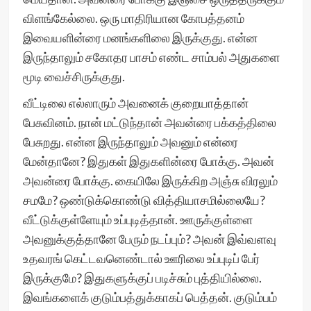
விளங்கேல்லை. ஒரு மாதிரியான கோபத்தனம்
இவையளின்ரை மனங்களிலை இருக்குது. என்ன
இருந்தாலும் சகோதர பாசம் எண்ட சாம்பல் அதுகளை
மூடி வைச்சிருக்குது.
வீட்டிலை எல்லாரும் அவனைக் குறையாத்தான்
பேசுவினம். நான் மட்டுந்தான் அவன்ரை பக்கத்திலை
பேசுறது. என்ன இருந்தாலும் அவனும் என்ரை
மேன்தானே? இதுகள் இதுகளின்ரை போக்கு. அவன்
அவன்ரை போக்கு. கையிலே இருக்கிற அஞ்சு விரலும்
சமமே? ஒண்டுக்கொண்டு வித்தியாசமில்லையே?
வீட்டுக்குள்ளேயும் உப்புடித்தான். ஊருக்குள்ளை
அவனுக்குத்தானே பேரும் நடப்பும்? அவன் இவ்வளவு
உதவரங் கெட்டவனெண்டால் ஊரிலை உப்புடிப் பேர்
இருக்குமே? இதுகளுக்குப் படிச்சும் புத்தியில்லை.
இவங்களைக் குடும்பத்துக்காகப் பெத்தன். குடும்பம்