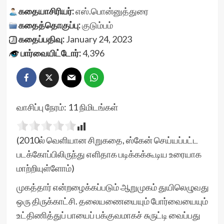
கதையாசிரியர்:
எஸ்.பொன்னுத்துரை
கதைத்தொகுப்பு:
குடும்பம்
கதைப்பதிவு:
January 24, 2023
பார்வையிட்டோர்:
4,396
வாசிப்பு நேரம்:
11
நிமிடங்கள்
(2010ல் வெளியான சிறுகதை, ஸ்கேன் செய்யப்பட்ட
படக்கோப்பிலிருந்து எளிதாக படிக்கக்கூடிய உரையாக
மாற்றியுள்ளோம்)
முகத்தார் என்றழைக்கப்படும் ஆறுமுகம் துயிலெழுவது
ஒரு திருக்காட்சி. தலையணையையும் போர்வையையும்
உட்திணித்துப் பாயைப் பக்குவமாகச் சுருட்டி வைப்பது