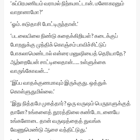
‘சுப்பிரமணியம் வராமல் நிற்கமாட்டான். மனோகரனும்
வாறானாமோ?’
‘ஓம். கடுதாசி போட்டிருந்தான்.’
‘படலையிலை நிண்டு கதைக்கிறியள்? கடைக்குப்
போறதுக்கு முந்திக் கொஞ்சம் பாவிச்சிட்டுப்
போகலாமெண்டால் என்ரை மனுஷியைத் தெரியாதே?
ஆற்றையேன் சாட்டிலைதான்….. உள்ளுக்கை
வாருங்கோவன்…’
‘இப்ப வாதக்குணமாவும் இருக்குது. ஒத்துக்
கொள்ளுதுமில்லை.’
‘இது நித்தமே முகத்தார்? ஒரு வருஷம் பெருநாளுக்குத்
தானே? உங்களைத் தூரத்திலை கண்டோடனையே
உங்களோடை தான் வருஷத்தைத் துவங்க
வேணுமெண்டு ஆசை வந்திட்டுது.’