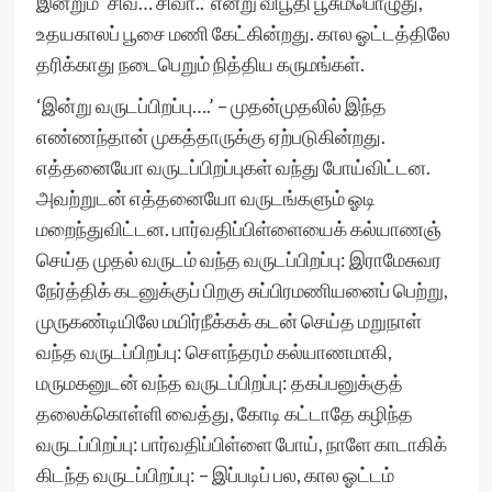
இன்றும் ‘சிவ… சிவா..’ என்று விபூதி பூசும்பொழுது,
உதயகாலப் பூசை மணி கேட்கின்றது. கால ஓட்டத்திலே
தரிக்காது நடைபெறும் நித்திய கருமங்கள்.
‘இன்று வருடப்பிறப்பு….’ – முதன்முதலில் இந்த
எண்ணந்தான் முகத்தாருக்கு ஏற்படுகின்றது.
எத்தனையோ வருடப்பிறப்புகள் வந்து போய்விட்டன.
அவற்றுடன் எத்தனையோ வருடங்களும் ஓடி
மறைந்துவிட்டன. பார்வதிப்பிள்ளையைக் கல்யாணஞ்
செய்த முதல் வருடம் வந்த வருடப்பிறப்பு: இராமேசுவர
நேர்த்திக் கடனுக்குப் பிறகு சுப்பிரமணியனைப் பெற்று,
முருகண்டியிலே மயிர்நீக்கக் கடன் செய்த மறுநாள்
வந்த வருடப்பிறப்பு: சௌந்தரம் கல்யாணமாகி,
மருமகனுடன் வந்த வருடப்பிறப்பு: தகப்பனுக்குத்
தலைக்கொள்ளி வைத்து, கோடி கட்டாதே கழிந்த
வருடப்பிறப்பு: பார்வதிப்பிள்ளை போய், நாளே காடாகிக்
கிடந்த வருடப்பிறப்பு: – இப்படிப் பல, கால ஓட்டம்