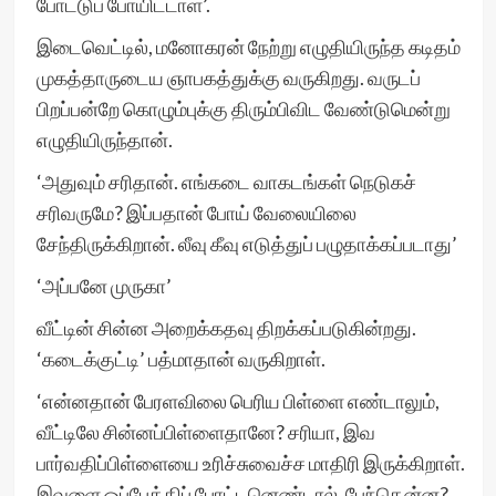
போட்டுப் போயிட்டாள்’.
இடைவெட்டில், மனோகரன் நேற்று எழுதியிருந்த கடிதம்
முகத்தாருடைய ஞாபகத்துக்கு வருகிறது. வருடப்
பிறப்பன்றே கொழும்புக்கு திரும்பிவிட வேண்டுமென்று
எழுதியிருந்தான்.
‘அதுவும் சரிதான். எங்கடை வாகடங்கள் நெடுகச்
சரிவருமே? இப்பதான் போய் வேலையிலை
சேந்திருக்கிறான். லீவு கீவு எடுத்துப் பழுதாக்கப்படாது’
‘அப்பனே முருகா’
வீட்டின் சின்ன அறைக்கதவு திறக்கப்படுகின்றது.
‘கடைக்குட்டி’ பத்மாதான் வருகிறாள்.
‘என்னதான் பேரளவிலை பெரிய பிள்ளை எண்டாலும்,
வீட்டிலே சின்னப்பிள்ளைதானே? சரியா, இவ
பார்வதிப்பிள்ளையை உரிச்சுவைச்ச மாதிரி இருக்கிறாள்.
இவளை ஒப்பேத்திப் போட்டனெண்டால், பேந்தென்ன?