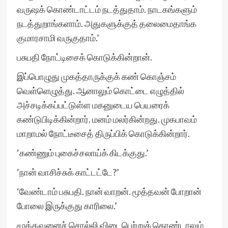
வருஷக் கொண்டாட்டம் நடத்துதாம். நாடகங்களும்
நடத்துறாங்களாம். அதுகளுக்குத் தலைமைதாங்க
குமாரசாமி வருகுதாம்.’
பசுபதி நோட்டிசைக் கொடுக்கின்றான்.
இப்பொழுது முகத்தாருக்குக் கண் கொஞ்சம்
வெள்ளெழுத்து. ஆனாலும் கொட்டை எழுத்தில்
அச்சடிக்கப்பட்டுள்ள மகனுடைய பெயரைக்
கண்டுபிடிக்கின்றார். மனம் மலர்கின்றது. முகபாவம்
மாறாமல் நோட்டீசைத் திருப்பிக் கொடுக்கின்றார்.
‘கண்ணும் புகைச்சலாய்க் கிடக்குது.’
‘நான் வாசிச்சுக் காட்டட்டே?’
‘வேண்டாம் பசுபதி. நான் வாறன். மூத்தவன் போறான்
போலை இருக்குது காரிலை.’
மூத்தவனைச் சொல்லி விடைபெற்றுக் கொண்டாலும்