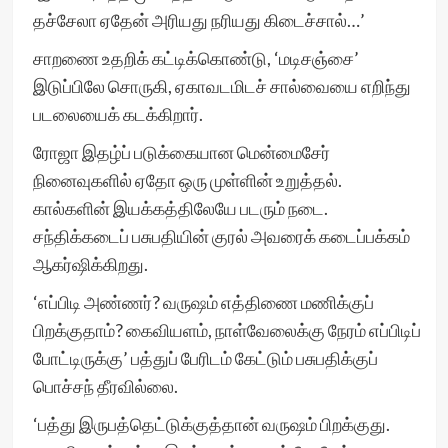
தச்சேலா ஏதேன் அரியது நரியது கிடைச்சால்…’
சாறணை உதறிக் கட்டிக்கொண்டு, ‘மடிசஞ்சை’
இடுப்பிலே சொருகி, ஏகாவடமிடச் சால்வையை எறிந்து
படலையைக் கடக்கிறார்.
ரோஜா இதழ்ப் படுக்கையான மென்மைசேர்
நினைவுகளில் ஏதோ ஒரு முள்ளின் உறுத்தல்.
கால்களின் இயக்கத்திலேயே படரும் நடை.
சந்திக்கடைப் பசுபதியின் குரல் அவரைக் கடைப்பக்கம்
ஆகர்ஷிக்கிறது.
‘எப்பிடி அண்ணர்? வருஷம் எத்திணை மணிக்குப்
பிறக்குதாம்? கைவியளம், நாள்வேலைக்கு நேரம் எப்பிடிப்
போட்டிருக்கு’ பத்துப் பேரிடம் கேட்டும் பசுபதிக்குப்
பொச்சந் தீரவில்லை.
‘பத்து இருபத்தெட்டுக்குத்தான் வருஷம் பிறக்குது.