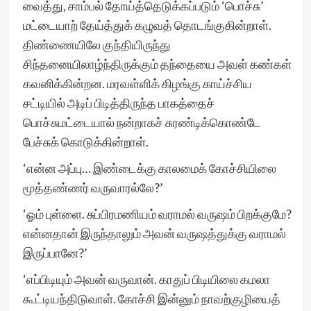
வைத்து, சாம்பல் தோய்த்தெடுக்கப்படும் ‘பொச்சு’
மட்டையாற் தேய்த்துக் கழுவத் தொடங்குகின்றாள்.
திண்ணையிலே குந்தியிருந்து
சிந்தனையிலாழ்ந்திருக்கும் தந்தையை அவள் கண்கள்
கவனிக்கின்றன. மரவள்ளிக் கிழங்கு காய்ச்சிய
சட்டியில் அடிப் பிடித்திருந்த பாகத்தைச்
பொச்சுமட்டையால் நன்றாகச் சுரண்டிக்கொண்டே
பேச்சுக் கொடுக்கின்றாள்.
‘என்ன அப்பு… இண்டைக்கு காலமைக் கோச்சியிலை
மூத்தண்ணர் வருவாரல்லே?’
‘ஓம் புள்ளை. சுப்பிரமணியம் வராமல் வருஷம் பிறக்குமே?
என்னதான் இருந்தாலும் அவன் வருஷத்துக்கு வராமல்
இருப்பானே?’
‘எப்பிடியும் அவன் வருவான். காதுப் பிடியிலை கமலா
கூட்டியந்திடுவாள். கோச்சி இன்னும் நாவற்குழியைத்