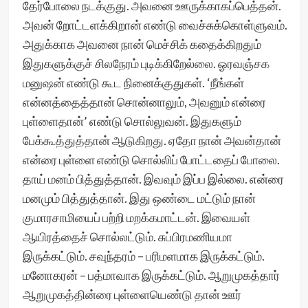
தேர்போலை நடக்குது. அவனை ஊருக்காகப்பெத்தன்.
அவன் றோட்டளக்கிறான் எண்டு வைச்சுக்கொள்ளுவம்.
அதுக்காக அவனை நான் மெச்சிக் கதைக்கிறதும்
இதுகளுக்குச் சிலநேரம் புடிக்கிறேல்லை. ஓரவஞ்சக
மனுஷன் எண்டு கூட நினைக்குதுகள். ‘நீங்கள்
என்னத்தைத்தான் சொன்னாலும், அவனும் என்ரை
புள்ளைதான்’ எண்டு சொல்லுவன். இதுகளும்
பேக்கூத்துத்தான் ஆடுகிறது. ஏதோ நான் அவன்தான்
என்ரை புள்ளை எண்டு சொல்லிப் போட்டதைப் போலை.
தாய் மனம் பித்துத்தான். இவவும் இப்ப இல்லை. என்ரை
மனமும் பித்துத்தான். இது ஒண்டை மட்டும் நான்
குமாரசாமியைப் பற்றி மறக்கமாட்டன். இவையள்
ஆயிரத்தைச் சொல்லட்டும். சுப்பிரமணியமா
இருக்கட்டும். சவுந்தரம் – பரிமளமாக இருக்கட்டும்.
மனோகரன் – பத்மாவாக இருக்கட்டும். ஆறுமுகத்தார்
ஆறுமுகத்தின்ரை புள்ளையெண்டு தான் ஊர்