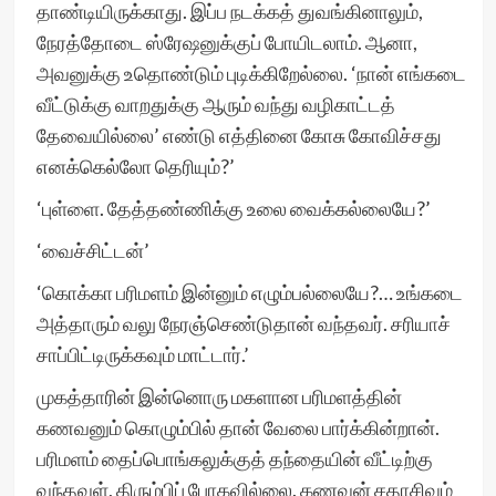
தாண்டியிருக்காது. இப்ப நடக்கத் துவங்கினாலும்,
நேரத்தோடை ஸ்ரேஷனுக்குப் போயிடலாம். ஆனா,
அவனுக்கு உதொண்டும் புடிக்கிறேல்லை. ‘நான் எங்கடை
வீட்டுக்கு வாறதுக்கு ஆரும் வந்து வழிகாட்டத்
தேவையில்லை’ எண்டு எத்தினை கோசு கோவிச்சது
எனக்கெல்லோ தெரியும்?’
‘புள்ளை. தேத்தண்ணிக்கு உலை வைக்கல்லையே?’
‘வைச்சிட்டன்’
‘கொக்கா பரிமளம் இன்னும் எழும்பல்லையே?… உங்கடை
அத்தாரும் வலு நேரஞ்செண்டுதான் வந்தவர். சரியாச்
சாப்பிட்டிருக்கவும் மாட்டார்.’
முகத்தாரின் இன்னொரு மகளான பரிமளத்தின்
கணவனும் கொழும்பில் தான் வேலை பார்க்கின்றான்.
பரிமளம் தைப்பொங்கலுக்குத் தந்தையின் வீட்டிற்கு
வந்தவள், திரும்பிப் போகவில்லை. கணவன் சதாசிவம்