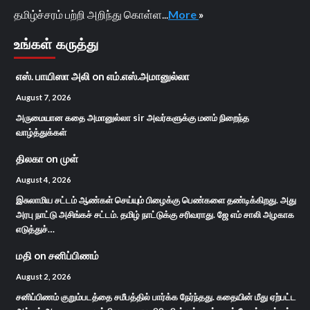
தமிழ்ச்சரம் பற்றி அறிந்து கொள்ள...
More
»
உங்கள் கருத்து
எஸ். பாயிஸா அலி
on
எம்.எஸ்.அமானுல்லா
August 7, 2026
அருமையான கதை அமானுல்லா sir அவர்களுக்கு மனம் நிறைந்த
வாழ்த்துக்கள்
திலகா
on
முள்
August 4, 2026
இசுலாமிய சட்டம் ஆண்கள் செய்யும் பிழைக்கு பெண்களை தண்டிக்கிறது. அது
அரபு நாட்டு அசிங்கச் சட்டம். தமிழ் நாட்டுக்கு சரிவராது. ஜே எம் சாலி அழகாக
எடுத்துச்…
மதி
on
சனிப்பிணம்
August 2, 2026
சனிப்பிணம் குறும்படத்தை சமீபத்தில் பார்க்க நேர்ந்தது. கதையின் மீது ஏற்பட்ட