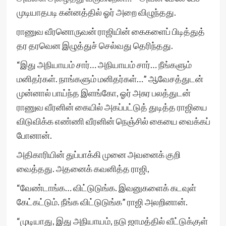
முடியாதபடி கன்னத்தில் ஓர் அறை விழுந்தது.
ராணுவ வீரனொருவன் ராஜியின் கைகளைப் பிடித்துத்
தர தரவென இழுத்துச் செல்வது தெரிந்தது.
“இது அநியாயம் சார்… அநியாயம் சார்… நீங்களும்
மனிதர்கள். நாங்களும் மனிதர்கள்…” ஆவேசத்துடன்
முன்னால் பாய்ந்த இளங்கோ, ஓர் அசுர பலத்துடன்
ராணுவ வீரனின் கையில் அகப்பட்டுத் துடித்த ராஜியை
விடுவிக்க எண்ணி வீரனின் நெஞ்சில் கையை வைக்கப்
போனான்.
அதிகாரியின் துப்பாக்கி முனை அவனைக் குறி
வைத்தது. அதனைக் கவனித்த ராஜி,
“வேண்டாங்க… விட்டுடுங்க. இவனுகளைக் கடவுள்
கேட்கட்டும். நீங்க விட்டுடுங்க” ராஜி அலறினான்.
“முடியாது, இது அநியாயம், நடு ஜாமத்தில் வீட்டுக்குள்