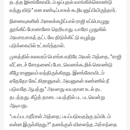
நடத்த இளங்கோவிடம் ஒப்புதல் வாங்கிக்கொண்டு
வந்து விடு” என கண்டிப்பாகக் கூறியனுப்பியிருந்தார்.
நினைவுகளின் அலைக்கழிப்பால் ராஜி எப்பொழுது
தூங்கிப் போனாளோ தெரியாது. யாரோ முதுகில்
அவசரமாகத் தட்டவே திடுக்கிட்டு எழுந்து
படுக்கையில் உட்கார்ந்தாள்.
முகத்தில் கலவரம் பொங்க எதிரே அவள் அத்தை, “ராஜி
வீட்டைச் சோதனைப் போடவெனக்கூறிக் கொண்டு
கீழே ராணுவம் வந்திருக்கிறது. இளங்கோவிடம்
ஏதேதோ கேட்கிறானுகள். அவனுகள் கண்ணில் நீ
படுவதே ஆபத்து” அவளது வயதான உடல் தட
தடத்தது. கீழ்த் தாடை பயத்தில் பட படவென்று
ஆடியது.
“பயப்படாதீர்கள் அத்தை; பயப்படுவதற்கு நம்மிடம்
என்ன இருக்கிறது?” தனக்குள் விளைந்த அச்சத்தை