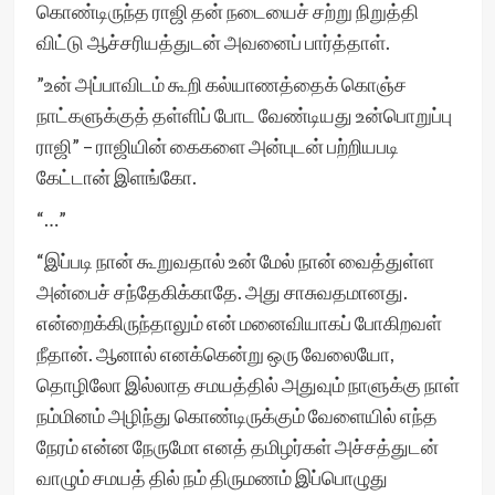
கொண்டிருந்த ராஜி தன் நடையைச் சற்று நிறுத்தி
விட்டு ஆச்சரியத்துடன் அவனைப் பார்த்தாள்.
”உன் அப்பாவிடம் கூறி கல்யாணத்தைக் கொஞ்ச
நாட்களுக்குத் தள்ளிப் போட வேண்டியது உன்பொறுப்பு
ராஜி” – ராஜியின் கைகளை அன்புடன் பற்றியபடி
கேட்டான் இளங்கோ.
“…”
“இப்படி நான் கூறுவதால் உன் மேல் நான் வைத்துள்ள
அன்பைச் சந்தேகிக்காதே. அது சாசுவதமானது.
என்றைக்கிருந்தாலும் என் மனைவியாகப் போகிறவள்
நீதான். ஆனால் எனக்கென்று ஒரு வேலையோ,
தொழிலோ இல்லாத சமயத்தில் அதுவும் நாளுக்கு நாள்
நம்மினம் அழிந்து கொண்டிருக்கும் வேளையில் எந்த
நேரம் என்ன நேருமோ எனத் தமிழர்கள் அச்சத்துடன்
வாழும் சமயத் தில் நம் திருமணம் இப்பொழுது