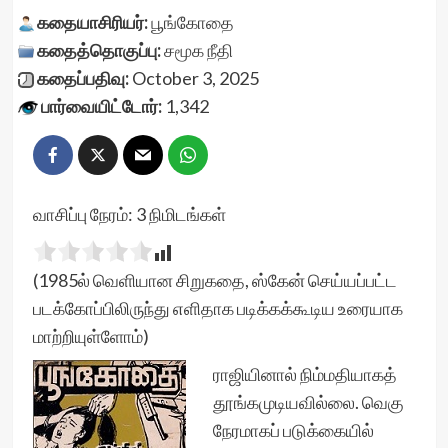
கதையாசிரியர்:
பூங்கோதை
கதைத்தொகுப்பு:
சமூக நீதி
கதைப்பதிவு:
October 3, 2025
பார்வையிட்டோர்:
1,342
வாசிப்பு நேரம்:
3
நிமிடங்கள்
(1985ல் வெளியான சிறுகதை, ஸ்கேன் செய்யப்பட்ட
படக்கோப்பிலிருந்து எளிதாக படிக்கக்கூடிய உரையாக
மாற்றியுள்ளோம்)
ராஜியினால் நிம்மதியாகத்
தூங்கமுடியவில்லை. வெகு
நேரமாகப் படுக்கையில்