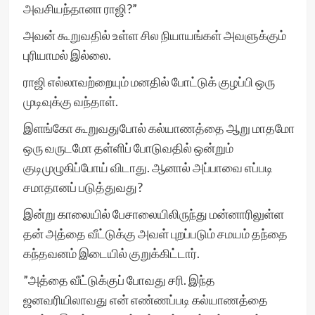
அவசியந்தானா ராஜி?”
அவன் கூறுவதில் உள்ள சில நியாயங்கள் அவளுக்கும்
புரியாமல் இல்லை.
ராஜி எல்லாவற்றையும் மனதில் போட்டுக் குழப்பி ஒரு
முடிவுக்கு வந்தாள்.
இளங்கோ கூறுவதுபோல் கல்யாணத்தை ஆறு மாதமோ
ஒரு வருடமோ தள்ளிப் போடுவதில் ஒன்றும்
குடிமுழுகிப்போய் விடாது. ஆனால் அப்பாவை எப்படி
சமாதானப் படுத்துவது?
இன்று காலையில் பேசாலையிலிருந்து மன்னாரிலுள்ள
தன் அத்தை வீட்டுக்கு அவள் புறப்படும் சமயம் தந்தை
கந்தவனம் இடையில் குறுக்கிட்டார்.
”அத்தை வீட்டுக்குப் போவது சரி. இந்த
ஜனவரியிலாவது என் எண்ணப்படி கல்யாணத்தை