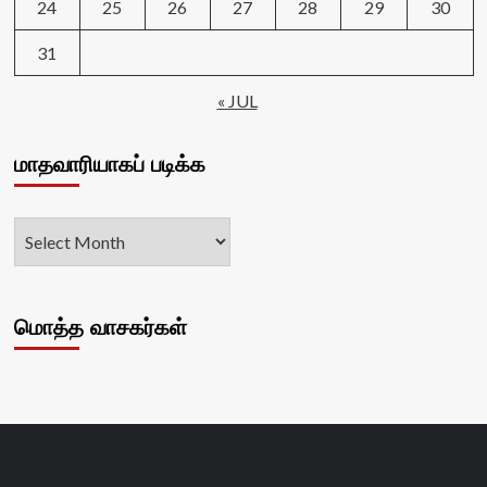
24
25
26
27
28
29
30
31
« JUL
மாதவாரியாகப் படிக்க
மொத்த வாசகர்கள்