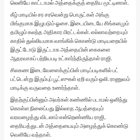
லெளியே காட்டாமல் அத்தைக்குத் தைரிய மூட்டினாள்.
கீழ் மாடியில் சர சரவென்று பொருட்கள் அங்கு
மிங்குமாக இழுபடும் ஓசை. இடையிடையே சிங்களமும்
தமிழும் கலந்த அதிகார மிரட்டல்கள். எல்லாவற்றை யும்
காதில் துல்லியமாக வாங்கிக் கொண்டு மாடியறையில்
இருட்டோடு இருட்டாக அத்தையின் கைகளை
ஆதரவாகப் பற்றியபடி உட்கார்ந்திருந்தாள் ராஜி.
சிலகண இடைவேளைக்குப்பின் மாடிப்படிகளில் பட்
பட்டென்று இரும்புப் பூட்ஸுகள் ஏறி வரும் ஒலி. ராணுவம்
மாடிக்கு வருவதை உணர்ந்தாள்.
இதற்குப்பின்னும் அவர்கள் கண்ணில் படாமல் ஒளிந்து
கொள்ள நினைப்பது இல்லாத ஆபத்தையும்
வரவழைத்து விடலாம் என்றெண்ணிய ராஜி,
தைரியத்துடன் அத்தையையும் அழைத்துக் கொண்டு
வெளியே வந்தாள்.