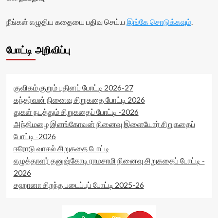
நீங்கள் எழுதிய கதையை பதிவு செய்ய
இங்கே சொடுக்கவும்
.
போட்டி அறிவிப்பு
குவிகம் குறும் புதினப் போட்டி 2026-27
கந்தர்வன் நினைவு சிறுகதை போட்டி 2026
துகள் நடத்தும் சிறுகதைப் போட்டி -2026
அந்திமழை இளங்கோவன் நினைவு இளையோர் சிறுகதைப்
போட்டி -2026
ஈரோடு வாசல் சிறுகதை போட்டி
எழுத்தாளர் தனுஷ்கோடி ராமசாமி நினைவு சிறுகதைப் போட்டி -
2026
சஹானா சிறந்த படைப்புப் போட்டி 2025-26