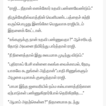
“ராஜி… நீதான் எனக்கோர் உதவி பண்ணவேண்டும்.”
திருக்கேதீஸ்வாத்தின் வெளிமண்டபத்தைச் சுற்றி
வரும்பொழுது இளங்கோ மெதுவாக ராஜியிடம்
இதனைக் கேட்டான்.
“உங்களுக்கு நான் உதவி பண்ணுவதா?” ஆச்சரியத்
தோடு அவனை நிமிர்ந்து பார்த்தாள் ராஜி.
“நீ நினைத்தால் இது சுலபமாக முடிந்து விடும்.”
“புதிராகப் பேசி என்னை கலங்க வைக்காமல், நேரடி
யாகவே கூறுங்கள் அத்தான்”.பாதி சிணுங்களும்
அழுகை யுமாகக் குழைந்தாள் ராஜி.
“மாமா இந்த ஜனவரியில் நம்ம கல்யாணத்திற்கான
ஏற்பாடுகள் பண்ணுகிறார்போல் தெரிகிறதே….”
“ஆமாம் அதற்கென்ன?” நிதானமாக நடந்து