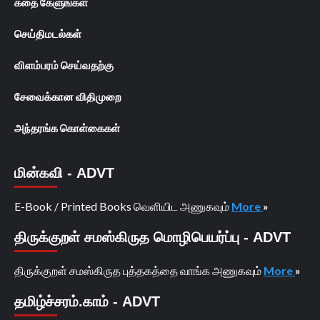
கதை கேளுங்கள்
செய்திமடல்கள்
விளம்பரம் செய்வதற்கு
சேவைக்கான விதிமுறை
அந்தரங்க கொள்கைகள்
மின்கவி - ADVT
E-Book / Printed Books வெளியிட அணுகவும்
More
»
திருக்குறள் சமஸ்கிருத மொழிபெயர்ப்பு - ADVT
திருக்குறள் சமஸ்கிருத புத்தகத்தை வாங்க அணுகவும்
More
»
தமிழ்ச்சரம்.காம் - ADVT