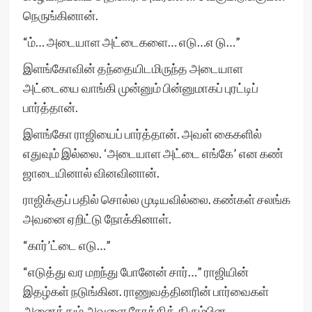
நெருங்கினான்.
“ம்… அடையாள அட்டைகளை… எடு…எ டு…”
இளங்கோவின் தந்தையிடமிருந்த அடையாள
அட்டையை வாங்கி முன்னும் பின்னுமாகப் புரட்டிப்
பார்த்தான்.
இளங்கோ ராஜியைப் பார்த்தான். அவள் கைகளில்
எதுவும் இல்லை. ‘அடையாள அட்டை எங்கே’ என கண்
ஜாடையினால் வினவினான்.
ராஜிக்குப் பதில் சொல்ல முடியவில்லை. கண்கள் சலங்க
அவனை ஏறிட்டு நோக்கினாள்.
“கார்’ட்டை எடு…”
“எடுத்து வர மறந்து போனேன் சார்…” ராஜியின்
இதழ்கள் நடுங்கின. ராணுவத்தினரின் பார்வைகள்
அனைத்தும் அவளை நோக்கித் திரும்பின.