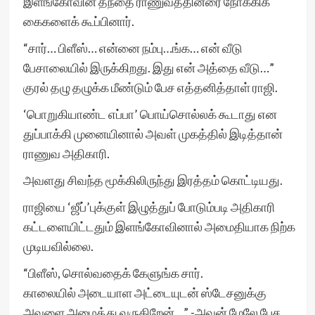
இளங்கோவின் தந்தை ராணுவத்தினரை நோக்கிக்
கைகளைக் கூப்பினார்.
“சார்… பிளீஸ்… என்னை நம்பு…ங்க… என் வீடு
பேசாலையில் இருக்கிறது. இது என் அத்தை வீடு…”
குரல் தழு தழுக்க மீண்டும் பேச எத்தனித்தாள் ராஜி.
‘பொறுகியாண்ட எப்பா’ பொய்சொல்லக் கூடாது என
துப்பாக்கி முனையினால் அவள் முகத்தில் இடித்தான்
ராணுவ அதிகாரி.
அவளது சிவந்த மூக்கிலிருந்து இரத்தம் கொட்டியது.
ராஜியை ‘ஜீப்’புக்குள் இழுத்துப் போடும்படி அதிகாரி
கட்டளையிட்டதும் இளங்கோவினால் அமைதியாக நிற்க
முடியவில்லை.
“பிளீஸ், சொல்வதைக் கேளுங்க சார்.
காலையில் அடையாள அட்டையுடன் ஸ்டேசனுக்கு
அவளை அழைத்து வருகிறேன்…” -அவன் மேலே பேச