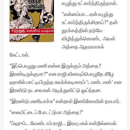
எழுந்து உட்கார்ந்திருந்தாள்.
“என்னம்மா… ஏன் எழுந்து
உட்கார்ந்திருக்கிறாய்?” தன்
தூக்கத்தின் நடுவே
விழித்துக்கொண்ட அவள்
அத்தை ஆதரவாகக்
கேட்டாள்.
“இப்பொழுது மணி என்ன இருக்கும் அத்தை?
இரண்டிருக்குமா?” என ராஜி வினவும்பொழுதே கீழே
ஹாலில் மாட்டியிருந்த சுவர்க்கடிகாரம் ‘டாண்டாண்’ என
இரண்டு தடவைகள் அடித்துவிட்டு ஓய்ந்தன.
“இரண்டு மணியாச்சு” என்றாள் இளங்கோவின் தாயார்.
“லையிட்டைப் போடட்டுமா அத்தை?’
“ம்ஹும்… வேண்டாம் ராஜி… இரவு பகல் என்றில்லாமல்