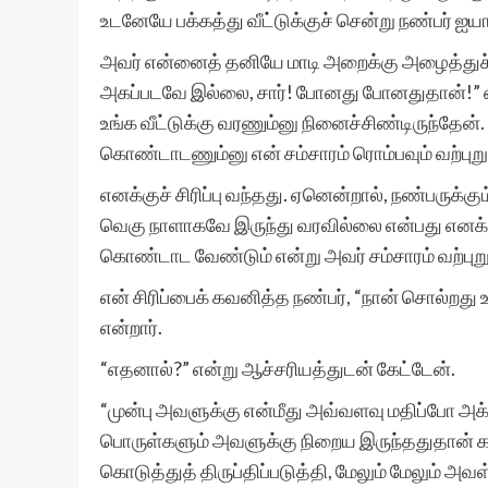
உடனேயே பக்கத்து வீட்டுக்குச் சென்று நண்பர் ஐ
அவர் என்னைத் தனியே மாடி அறைக்கு அழைத்துச் ச
அகப்படவே இல்லை, சார்! போனது போனதுதான்!” என்ற
உங்க வீட்டுக்கு வரணும்னு நினைச்சிண்டிருந்தேன்.
கொண்டாடணும்னு என் சம்சாரம் ரொம்பவும் வற்புறுத
எனக்குச் சிரிப்பு வந்தது. ஏனென்றால், நண்பருக்
வெகு நாளாகவே இருந்து வரவில்லை என்பது எனக்கு
கொண்டாட வேண்டும் என்று அவர் சம்சாரம் வற்புறுத
என் சிரிப்பைக் கவனித்த நண்பர், “நான் சொல்றத
என்றார்.
“எதனால்?” என்று ஆச்சரியத்துடன் கேட்டேன்.
“முன்பு அவளுக்கு என்மீது அவ்வளவு மதிப்போ 
பொருள்களும் அவளுக்கு நிறைய இருந்ததுதான்
கொடுத்துத் திருப்திப்படுத்தி, மேலும் மேலும் அவள