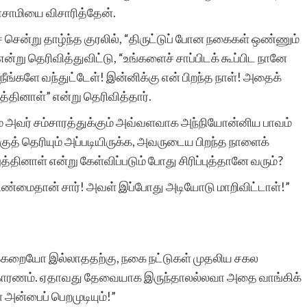
யாசாமியை விசாரித்தேன்.
ென்று தாழ்ந்த குரலில், “திருட்டுப் போன நகைகள் ஒண்ணும்
ு தெரிவித்துவிட்டு, “உங்களைச் சாப்பிடக் கூப்பிட நானே
 நீங்களே வந்துட்டேள்! இன்னிக்கு என் பிறந்த நாள்! அதைக்
்தினாள்” என்று தெரிவித்தார்.
கும் அவர் சம்சாரத்துக்கும் அவ்வளவாக அந்நியோன்னிய பாவம்
த் தெரியும் அப்படியிருக்க, அவருடைய பிறந்த நாளைக்
்தினாள் என்று கேள்விப்படும் போது சிரிப்புத்தானே வரும்?
ு உண்மைதான் சார்! அவள் இப்போது அடியோடு மாறிவிட்டாள்!”
அக்கறையோ இல்லாததற்கு, நகை நட்டுகள் முதலிய சகல
 காரணம். ஏதாவது தேவையாக இருந்தாலல்லவா அதை வாங்கிக்
் அன்பைப் பெறமுடியும்!”