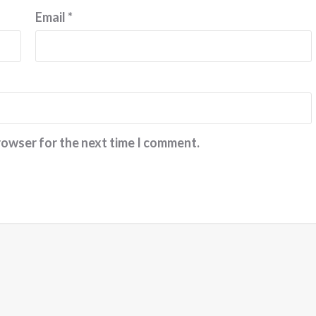
Email
*
rowser for the next time I comment.