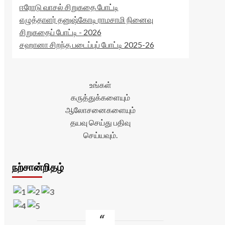
ஈரோடு வாசல் சிறுகதை போட்டி
எழுத்தாளர் தனுஷ்கோடி ராமசாமி நினைவு
சிறுகதைப் போட்டி - 2026
சஹானா சிறந்த படைப்புப் போட்டி 2025-26
உங்கள்
கருத்துக்களையும்
ஆலோசனைகளையும்
தயவு செய்து பதிவு
செய்யவும்.
நற்சான்றிதழ்