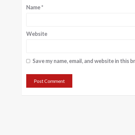
Name
*
Website
Save my name, email, and website in this b