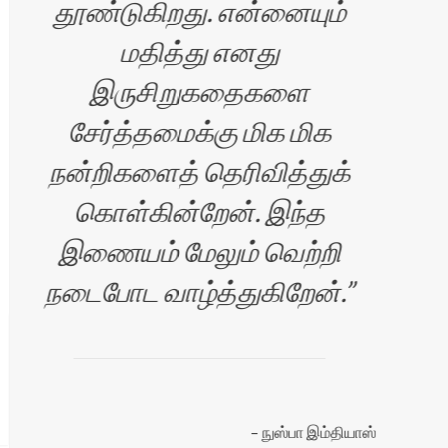
தூண்டுகிறது. என்னையும்
மதித்து எனது
இருசிறுகதைகளை
சேர்த்தமைக்கு மிக மிக
நன்றிகளைத் தெரிவித்துக்
கொள்கின்றேன். இந்த
இணையம் மேலும் வெற்றி
நடைபோட வாழ்த்துகிறேன்.
நுஸ்பா இம்தியாஸ்