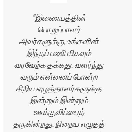
இணையத்தின்
பொறுப்பாளர்
எப்
அவர்களுக்கு, உங்களின்
இந்தப் பணி மிகவும்
வரவேற்க தக்கது. வளர்ந்து
வரும் என்னைப் போன்ற
சிறிய எழுத்தாளர்களுக்கு
இன்னும் இன்னும்
ஊக்குவிப்பைத்
ிரன்
தருகின்றது. நிறைய எழுதத்