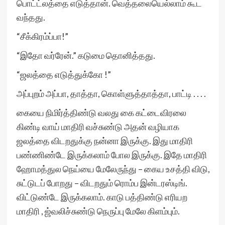
பொட்ட்லத்தை எடுத்தான். வெத்தலையெல்லாம் கூட
வந்தது.
“சீக்கிரம்ப்பா!”
“இதோ வர்ரேன்.” கடுமை தொனித்தது.
“ஜலத்தை எடுத்துக்கோ !”
அப்புறம் அப்பா, தாத்தா, கொள்ளுத்தாத்தா, பாட்டி . . . .
கையை நிமிர்த்திண்டு வலது கை கட்டைவிரலை
கிண்டி வாய் மாதிரி வச்சுண்டு அதன் வழியாக
ஜலத்தை விடறதுக்கு நன்னா இருக்கு. இது மாதிரி
பண்ணிண்டே இருக்கலாம் போல இருக்கு. இதே மாதிரி
ஹோமத்துல நெய்யை மேலேருந்து – கைய உசத்தி விடு,
சுட்டுடப் போறது – விடறதும் ரொம்ப இன்டரஸ்டிங்.
விட்டுண்டே இருக்கலாம். காடு பத்திண்டு எரியற
மாதிரி , ஜ்வலிச்சுண்டு நெருப்பு மேலே கிளம்பும்.