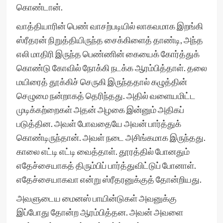
கொண்டான்.
வாத்தியாரின் பெண் வாசற்படியில் லாகவமாக இறங்கி
ஸ்ரீதரன் நிறுத்தியிருந்த சைக்கிளைத் தாண்டி, அந்த
எலி மாதிரி இருந்த பெண்ணின் கையைக் கோர்த்துக்
கொண்டு கோவில் நோக்கி நடக்க ஆரம்பித்தாள். தலை
மயிரைத் தூக்கிச் செருகி இருந்ததால் கழுத்தின்
செழுமை நன்றாகத் தெரிந்தது. அதில் வளையமிட்ட
முடிக்கற்றைகள் அதன் அழகை இன்னும் அதிகப்
படுத்தின. அவள் போவதையே அவன் பார்த்துக்
கொண்டிருந்தான். அவள் நடை அசிங்கமாக இருந்தது.
காலை எட்டி எட்டி வைத்தாள். தூரத்தில் போனதும்
எதேச்சையாகத் திரும்பிப் பார்த்துவிட்டுப் போனாள்.
எதேச்சையாகவா என்று ஸ்ரீதரனுக்குத் தோன்றியது.
அவளுடைய மைனஸ் பாயின்டுகள் அவனுக்கு
இப்போது தோன்ற ஆரம்பித்தன. அவன் அவளை