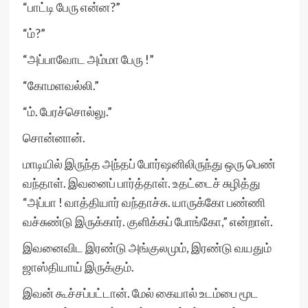
“பாட்டி பேரு என்ன?”
“ம்?”
“அப்பாவோட அம்மா பேரு !”
“கோமளவல்லி.”
“ம். பேரச்சொல்லு.”
சொன்னான்.
மாடியில் இருந்த அந்தப் போர்ஷனிலிருந்து ஒரு பெண்
வந்தாள். இவனைப் பார்த்தாள். உதட்டைச் சுழித்து
“அப்பா ! வாத்தியார் வந்தாச்சு. யாருக்கோ பண்ணி
வச்சுண்டு இருக்கார். குளிக்கப் போங்கோ,” என்றாள்.
இவனைவிட இரண்டு அங்குலமும், இரண்டு வயதும்
ஜாஸ்தியாய் இருக்கும்.
இவன் கூச்சப்பட்டான். மேல் கையால் உடம்பை மூட