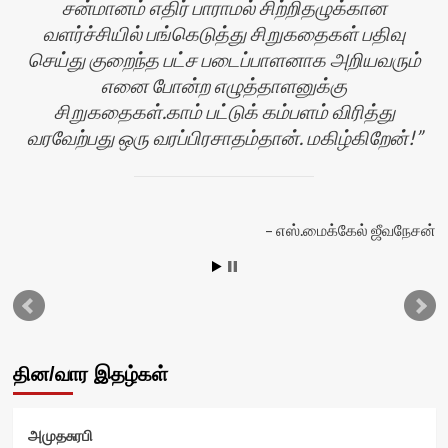
சன்மானம் எதிர் பாராமல் சிற்றிதழுக்கான
வளர்ச்சியில் பங்கெடுத்து சிறுகதைகள் பதிவு
செய்து குறைந்த பட்ச படைப்பாளனாக அறியவரும்
எனை போன்ற எழுத்தாளனுக்கு
சிறுகதைகள்.காம் பட்டுக் கம்பளம் விரித்து
வரவேற்பது ஒரு வரப்பிரசாதம்தான். மகிழ்கிறேன்!
எஸ்.மைக்கேல் ஜீவநேசன்
தின/வார இதழ்கள்
அமுதசுரபி