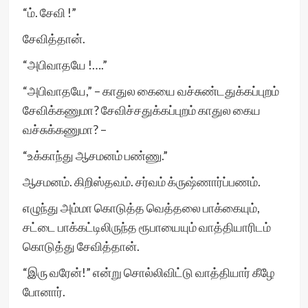
“ம். சேவி !”
சேவித்தான்.
“அபிவாதயே !….”
“அபிவாதயே,” – காதுல கையை வச்சுண்டதுக்கப்புறம்
சேவிக்கணுமா? சேவிச்சதுக்கப்புறம் காதுல கைய
வச்சுக்கணுமா? –
“உக்காந்து ஆசமனம் பண்ணு.”
ஆசமனம். கிறிஸ்தவம். சர்வம் க்ருஷ்ணார்ப்பணம்.
எழுந்து அம்மா கொடுத்த வெத்தலை பாக்கையும்,
சட்டை பாக்கட்டிலிருந்த ரூபாயையும் வாத்தியாரிடம்
கொடுத்து சேவித்தான்.
“இரு வரேன்!” என்று சொல்லிவிட்டு வாத்தியார் கீழே
போனார்.