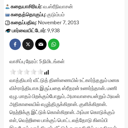
கதையாசிரியர்:
வ.ஸ்ரீநிவாசன்
கதைத்தொகுப்பு:
குடும்பம்
கதைப்பதிவு:
November 7, 2013
பார்வையிட்டோர்:
9,938
வாசிப்பு நேரம்:
5
நிமிடங்கள்
வாத்தியார் வீட்டுத் திண்ணையில் உட்கார்ந்ததும் மனசு
விச்ராந்தியாக இருப்பதை ஸ்ரீதரன் உணர்ந்தான். மணி
ஏழு. மாதம் பிறக்கும்போதும், அமாவாசையன்றும் அவன்
அதிகாலையில் எழுந்திருக்கிறான். குளிக்கிறான்.
நெற்றிக்கு இட்டுக் கொள்கிறான். அம்மா கொடுக்கும்
எள், வெற்றிலை பாக்குப் பொட்டலத்தோடு கிளம்பி