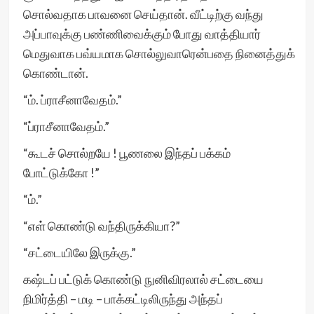
சொல்வதாக பாவனை செய்தான். வீட்டிற்கு வந்து
அப்பாவுக்கு பண்ணிவைக்கும் போது வாத்தியார்
மெதுவாக பவ்யமாக சொல்லுவாரென்பதை நினைத்துக்
கொண்டான்.
“ம். ப்ராசீனாவேதம்.”
“ப்ராசீனாவேதம்.”
“கூடச் சொல்றயே ! பூணலை இந்தப் பக்கம்
போட்டுக்கோ !”
“ம்.”
“எள் கொண்டு வந்திருக்கியா?”
“சட்டையிலே இருக்கு.”
கஷ்டப் பட்டுக் கொண்டு நுனிவிரலால் சட்டையை
நிமிர்த்தி – மடி – பாக்கட்டிலிருந்து அந்தப்