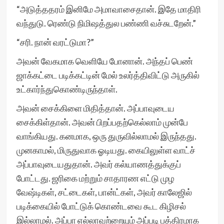
“அடுத்ததரம் இனிமே அமாவாசைதான். இதே மாதிரி
வந்துடு. ரெண்டு நிமிஷத்துல பண்ணி வச்சுடறேன்.”
“சரி. நான் வரட்டுமா?”
அவன் வேகமாக வெளியே போனான். அந்தப் பெண்
ஜாக்கட்டை படிக்கட்டின் மேல் உலர்த்திவிட்டு அருகில்
உட்கார்ந்துகொண்டிருந்தாள்.
அவன் சைக்கிளை மிதித்தான். அப்பாவுடைய
சைக்கிள்தான். அவன் பிறப்பதற்கெல்லாம் முன்பே
வாங்கியது. கனமாக, ஒரு துருவில்லாமல் இருந்தது.
முனகாமல், மிருதுவாக ஓடியது. கையிலுள்ள வாட்ச்
அப்பாவுடையதுதான். அவர் கல்யாணத்துக்குப்
போட்டது. ஜரிகை மற்றும் சாதாரண எட்டு முழ
வேஷ்டிகள், சட்டைகள், பான்ட்கள், அவர் காலேஜில்
படிக்கையில் போட்டுக் கொண்டவை கூட கிழிசல்
இல்லாமல். அப்பா எல்லாவற்றையும் அப்படி பத்திரமாக