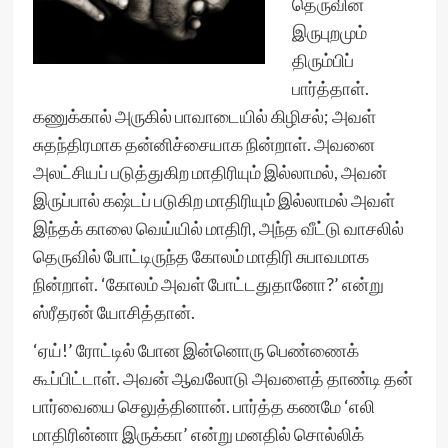
தெருவின்
இருபுறமும்
திரும்பிப்
பார்த்தாள்.
கணுக்கால் அருகில் பாவாடையில் கிழிசல்; அவள்
சுதந்திரமாக தன்னிச்சையாக நின்றாள். அவனை
அலட்சியப் படுத்துகிற மாதிரியும் இல்லாமல், அவன்
இருப்பால் கஷ்டப் படுகிற மாதிரியும் இல்லாமல் அவள்
இந்தக் காலை வெய்யில் மாதிரி, அந்த வீட்டு வாசலில்
தெருவில் போட்டிருந்த கோலம் மாதிரி சுபாவமாக
நின்றாள். ‘கோலம் அவள் போட்டதுதானோ?’ என்று
ஸ்ரீதரன் யோசித்தான்.
‘ஏய்!’ ரோட்டில் போன இன்னொரு பெண்ணைக்
கூப்பிட்டாள். அவன் ஆவலோடு அவளைத் தாண்டி தன்
பார்வையை செலுத்தினான். பார்த்த கணமே ‘எலி
மாதிரின்னா இருக்கா’ என்று மனதில் சொல்லிக்