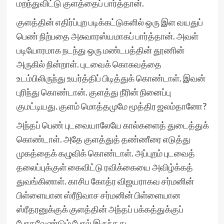
மறந்துவிட்டு குளத்தைப் பார்த்தான்.
குளத்தின் எதிர்ப்புற படிக்கட்டுகளில் ஒரு இள வயதுப்
பெண் நிற்பதை அசுவாரஸ்யமாகப் பார்த்தான். அவள்
படியோரமாக நடந்து ஒரு மண்டபத்தின் தூணின்
அருகில் நின்றாள். புடவைக் கொசுவத்தை
உடம்பிலிருந்து உயர்த்திப் பிடித்துக் கொண்டாள். இவன்
புரிந்து கொண்டான். குளத்து நீரின் நினைப்பு
குமட்டியது. குளம் மொத்தமுமே மூத்திர ஜலம்தானோ?
அந்தப் பெண் புடவையாலேயே கால்களைத் துடைத்துக்
கொண்டாள். அதே குளத்துத் தண்ணீரை எடுத்து
முகத்தைக் கழுவிக் கொண்டாள். அப்புறம் புடவைத்
தலைப்புக்குள் கைவிட்டு ரவிக்கையை அவிழ்க்கத்
துவங்கினாள். காசிப கோத்ர விஜயராகவ சர்மனின்
பிள்ளையான ஸ்ரீநிவாச சர்மனின் பிள்ளையான
ஸ்ரீதரனுக்குக் குளத்தின் அந்தப் பக்கத்துக்குப்
போகவேண்டும் போல் இருந்தது.