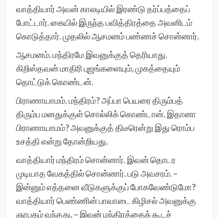
வாத்தியார் அவன் காலடியில் இரண்டு தர்ப்பத்தைப்
போட்டார். கையில் இருந்த பவித்திரத்தை அவனிடம்
கொடுத்தார். முதலில் ஆசமனம் பண்ணச் சொன்னார்.
ஆசமனம். மந்திரமே இவனுக்குத் தெரியாது.
கிறிஸ்தவன் மாதிரி புஜங்களையும், முகத்தையும்
தொட்டுக் கொண்டன்.
பிராணாயாமம். மந்திரம்? அப்பா பெயரை திரும்பத்
திரும்ப மனதுக்குள் சொல்லிக் கொண்டான். இதானா
பிராணாயாமம்? அவனுக்குத் திடீரென்று இது ரொம்ப
உசத்தி என்று தோன்றியது.
வாத்தியார் மந்திரம் சொன்னார். இவன் தொடர
முடியாத வேகத்தில் சொன்னார். படு அவசரம். –
இன்னும் எத்தனை வீடுகளுக்குப் போகவேண்டுமோ?
வாத்தியார் பெண்ணின் பாவாடை கிழிசல் அவனுக்கு
ஞாபகம் வந்தது. – இவன் மந்திரத்தைக் கூடச்