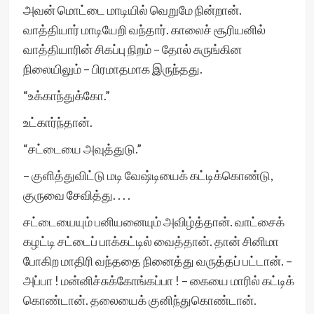
அவன் மொட்டை மாடியில் வெறுமே நின்றான்.
வாத்தியார் மாடியேறி வந்தார். காலைச் சூரியனில்
வாத்தியாரின் சிகப்பு நிறம் – தோல் சுருங்கின
நிலையிலும் – பிரமாதமாக இருந்தது.
“உக்காந்துக்கோ.”
உட்கார்ந்தான்.
“சட்டையை அவுத்துடு.”
– குளித்துவிட்டு மடி வேஷ்டியைக் கட்டிக்கொண்டு,
குருவை சேவித்து. . . .
சட்டையையும் பனியனையும் அவிழ்த்தான். வாட்சைக்
கழட்டி சட்டைப் பாக்கட்டில் வைத்தான். தான் சினிமா
போகிற மாதிரி வந்ததை நினைத்து வருத்தப் பட்டான். –
அப்பா ! மன்னிச்சுக்கோங்கப்பா ! – கையை மாரில் கட்டிக்
கொண்டான். தலையைக் குனிந்துகொண்டான்.