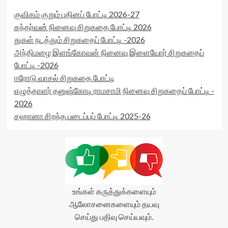
குவிகம் குறும் புதினப் போட்டி 2026-27
கந்தர்வன் நினைவு சிறுகதை போட்டி 2026
துகள் நடத்தும் சிறுகதைப் போட்டி -2026
அந்திமழை இளங்கோவன் நினைவு இளையோர் சிறுகதைப்
போட்டி -2026
ஈரோடு வாசல் சிறுகதை போட்டி
எழுத்தாளர் தனுஷ்கோடி ராமசாமி நினைவு சிறுகதைப் போட்டி -
2026
சஹானா சிறந்த படைப்புப் போட்டி 2025-26
உங்கள் கருத்துக்களையும்
ஆலோசனைகளையும் தயவு
செய்து பதிவு செய்யவும்.