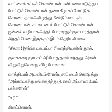
வாட்சைக் கட்டிக் கொண்டான். பனியனை எடுத்துப்
போட்டுக் கொண்டான். தலை கீழாகப் போட்டுக்
கொண்டதால் அவிழ்த்து மீண்டும் மாட்டிக்
கொண்டான். சட்டையைப் போட்டுக் கொண்டான்.
ஜன்னல் வழியாக அந்தப் போர்ஷனுக்குள் பார்த்தான்.
அந்தப் பெண் இருக்கும் இடம் தெரியவில்லை.
“சீதரா ! இங்கே வாடாப்பா !” வாத்தியாரின் குரல்.
குளக்கரை ஞாபகம் அப்போதுதான் வந்தது. அவன்
விறுவிறுவென்று கீழே போனான்.
வாத்தியார் அவனிடம் நோன்பு சரட்டைக் கொடுத்து
“அக்காவாத்துல கொடுத்துடு. நான் அப்பறமா போய்
பாக்கறேன்”
“சரி.”
கிளம்பினான்.