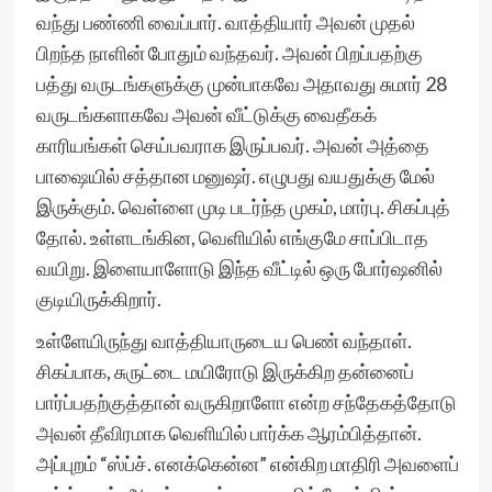
வந்து பண்ணி வைப்பார். வாத்தியார் அவன் முதல்
பிறந்த நாளின் போதும் வந்தவர். அவன் பிறப்பதற்கு
பத்து வருடங்களுக்கு முன்பாகவே அதாவது சுமார் 28
வருடங்களாகவே அவன் வீட்டுக்கு வைதீகக்
காரியங்கள் செய்பவராக இருப்பவர். அவன் அத்தை
பாஷையில் சத்தான மனுஷர். எழுபது வயதுக்கு மேல்
இருக்கும். வெள்ளை முடி படர்ந்த முகம், மார்பு. சிகப்புத்
தோல். உள்ளடங்கின, வெளியில் எங்குமே சாப்பிடாத
வயிறு. இளையாளோடு இந்த வீட்டில் ஒரு போர்ஷனில்
குடியிருக்கிறார்.
உள்ளேயிருந்து வாத்தியாருடைய பெண் வந்தாள்.
சிகப்பாக, சுருட்டை மயிரோடு இருக்கிற தன்னைப்
பார்ப்பதற்குத்தான் வருகிறாளோ என்ற சந்தேகத்தோடு
அவன் தீவிரமாக வெளியில் பார்க்க ஆரம்பித்தான்.
அப்புறம் “ஸ்ப்ச். எனக்கென்ன” என்கிற மாதிரி அவளைப்