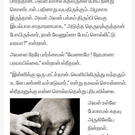
பார்த்தான். அவள் வாசல் கதவருகில் போய் நின்று
கொண்டாள். பதினாறு வயதிருக்கும். அழகாக
இருந்தாள். அவள் அவன் பக்கம் திரும்பி வெகு
இயல்பாக சாதாரணமாக, “ அடுத்த தெருவுக்குத்தான்
போயிருக்கார், நான் வேணும்னா போய் சொல்லிட்டு
வரவா?“ என்றாள்.
அவளை நேரே பார்க்காமல் “வேணாமே ! நேரமானா
பரவாயில்லை,” என்றான் ஸ்ரீதரன்.
“இன்னிக்கு ஒரு பாட்ச்தான். வெளியிலிருந்து வந்ததும்
உடனே பண்ணி வச்சுடுவார்,” என்று தகவல் சொன்னாள்.
ஸ்ரீதரனுக்கு என்ன சொல்வதென்று புரியவில்லை.
அவள் உள்ளே
போகாமல் கதவு
அருகிலேயே
நின்றாள்.