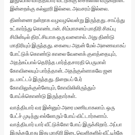
இதுபோல் வாத்தியார் வீட்டுக்கு சைகிளில் வருகிறான்.
இன்றைக்கு கல்லூரி இல்லை. அவசரம் இல்லை.
திண்ணை நன்றாக வழவழவென்று இருந்தது. சாய்ந்து
உட்கார்ந்து கொண்டான். சிம்மாசனம் மாதிரி சிகப்பு
சிமின்டில் திரட்சியாக ஒரு வளைசல். அது திண்டு
மாதிரியும் இருந்தது. கையை அதன் மேல் அணைவாகப்
போட்டுக் கொண்டு காலை வேளைக் குளத்தையும்,
அதற்கப்பால் தெரிந்த பார்த்தசாரதி பெருமாள்
கோவிலையும் பார்த்தான். அதற்குள்ளாகவே ஜன
நடமாட்டம் இருந்தது. நிறையப் பேர்
கோவிலுக்குள்ளேயும், கோவிலிலிருந்தும்
போய்க்கொண்டு இருந்தார்கள்.
வாத்தியார் வர இன்னும் அரை மணியாகலாம். ஒரு
பேட்ச் முடிந்து எல்லோரும் போய் விட்டார்களாம்.
வாத்தியார் யார் வீட்டுக்கோ போய் இருக்கிறார். அப்பா
இருந்தபோது இது மாதிரி இடைவெளிகளில் வீட்டிற்கே