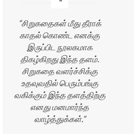
சிறுகதைகள் மீது தீராக்
காதல் கொண்ட எனக்கு
வ
இருப்பிட நூலகமாக
எழு
திகழ்கிறது இந்த தளம்.
சிறுகதை வளர்ச்சிக்கு
உதவுவதில் பெரும்பங்கு
வகிக்கும் இந்த தளத்திற்கு
எனது மனமார்ந்த
வாழ்த்துக்கள்.