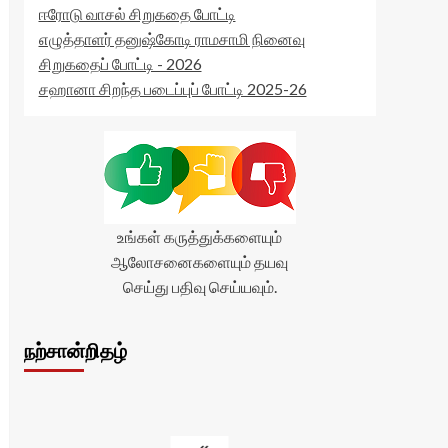
ஈரோடு வாசல் சிறுகதை போட்டி
எழுத்தாளர் தனுஷ்கோடி ராமசாமி நினைவு
சிறுகதைப் போட்டி - 2026
சஹானா சிறந்த படைப்புப் போட்டி 2025-26
உங்கள் கருத்துக்களையும்
ஆலோசனைகளையும் தயவு
செய்து பதிவு செய்யவும்.
நற்சான்றிதழ்