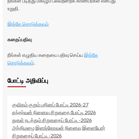
நீங்கள் படித்து மகிழும் பலவற்றைக் காண்பீர்கள் என்பது
உறுதி.
இங்கே சொடுக்கவும்
கதைப்பதிவு
நீங்கள் எழுதிய கதையை பதிவு செய்ய
இங்கே
சொடுக்கவும்
.
போட்டி அறிவிப்பு
குவிகம் குறும் புதினப் போட்டி 2026-27
கந்தர்வன் நினைவு சிறுகதை போட்டி 2026
துகள் நடத்தும் சிறுகதைப் போட்டி -2026
அந்திமழை இளங்கோவன் நினைவு இளையோர்
சிறுகதைப் போட்டி -2026