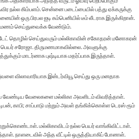
ாங்க அதிகாரியாக அடுத்த வருடம் ஓய்வு பெறப்போகும்
ிர நல்ல கிம்பளம். சென்னை படைப்பையில் பத்து ஏக்கருக்கு
ன்னையின் ஒரு பிரபல ஐடி கம்பெனியில் டீம் லீடராக இருக்கிறான்.
து மணம் செய்துவைக்க வேண்டும்.
எஸ்டேட் தொழில் செய்துவரும் மல்லிகாவின் சகோதரன் மனோகரன்
 பெயர் சரோஜா. திருமணமாகவில்லை. அவளுக்கு
துக்கும் மாடர்னாக புஷ்டியாக மதர்ப்பாக இருந்தாள்.
ம் அவளை விலாவாரியாக இன்டர்வியூ செய்து ஒரு மனதாக
ய்ய வேண்டிய வேலைகளை மல்லிகா அவளிடம் விவரித்தாள்.
டிபன், காபி; சாப்பாடு மற்றும் அவள் தங்கிக்கொள்ள டெரஸ் ரூம்
்கொண்டாள். மல்லிகாவிடம் நல்ல பெயர் வாங்கிவிட்டாள்.
ுந்தாள். நாளடைவில் அந்த வீட்டில் ஒருத்தியாகிப் போனாள்.