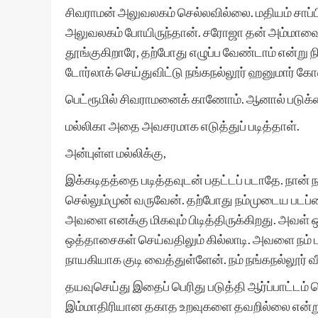
சிவராமன் அலுவலகம் செல்லவில்லை. மதியம் சாப்பிட
அலுவலகம் போயிருந்தான். சரோஜா தன் அம்மாவைப் ப
தூங்குகிறாரே, தற்போது எழுப்ப வேண்டாம் என்று
டோர்லாக் செய்துவிட்டு நங்கநல்லூர் ஹனுமார் கோவ
பெட்ரூமில் சிவராமனைக் காணோம். ஆனால் படுக்கை
மல்லிகா அதை அவசரமாக எடுத்துப் படித்தாள்.
அன்புள்ள மல்லிக்கு,
இக்கடிதத்தை படித்தவுடன் பதட்டப் படாதே. நான் 
செல்லும்முன் வருவேன். தற்போது நம்முடைய படப்பை
அவளை எனக்கு மிகவும் பிடித்திருக்கிறது. அவள் ஒ
ஒத்தாசைகள் செய்வதிலும் கில்லாடி. அவளை நம் 
நாயகியாக குடி வைத்துள்ளேன். நம் நங்கநல்லூர் வ
தயவுசெய்து இதைப் பெரிது படுத்தி ஆர்ப்பாட்டம் செய
இம்மாதிரியான தகாத உறவுகளை தவறில்லை என்ற