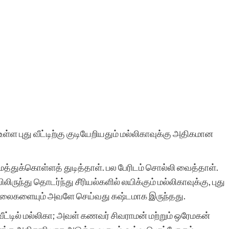
ள்ள புது வீட்டிற்கு குடியேறியதும் மல்லிகாவுக்கு அதிகமான
்துக்கொள்ளத் துடித்தாள். பல பேரிடம் சொல்லி வைத்தாள்.
ருந்து தொடர்ந்து சீரியல்களில் லயிக்கும் மல்லிகாவுக்கு, புது
 வேலைகளையும் அவளே செய்வது கஷ்டமாக இருந்தது.
்டில் மல்லிகா; அவள் கணவர் சிவராமன் மற்றும் ஒரேமகன்