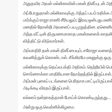
அதுதவிர அவள் மல்லிகாவின் மகன் திலீப்புடன் அத
அப்போதுதான் மல்லிகாவுக்கு அந்தப் பயம் உதிக்க 
பார்க்கும் ராஜா ராணி சீரியலும்; இரவு ஒன்பது மணிக்
மனதில் தோன்றி அவளைப் பயமுறுத்தின. ஏனெனில் அ
அந்த வீட்டின் திருமணமாகாத மகன்களைக் காதலிக்க
வித்திட்டு விடுவார்கள்.
அம்மாதிரி தன் மகன் திலீப்பையும், சரோஜா வளைத
கவனித்துக் கொண்டாள். சீக்கிரமே மகனுக்கு ஒரு 
மல்லிகாவுக்கு தெய்வபக்தி அதிகம். நெற்றியில் பெ
சொர்ணாக்கா மாதிரியான தோற்றத்தில் இருப்பாள்.
அம்மன் புகைப் படங்களை பெரிதாக மாட்டியிருப்பா
அடிக்கடி விரதம் இருப்பாள்.
எல்லாம் நன்றாகத்தான் போய்க் கொண்டிருந்தது…
அன்று ஒரு வெள்ளிக்கிழமை.