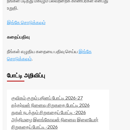
நீங்கள் படித்து மகிழும் பலவற்றைக் காண்பீர்கள் என்பது
உறுதி.
இங்கே சொடுக்கவும்
கதைப்பதிவு
நீங்கள் எழுதிய கதையை பதிவு செய்ய
இங்கே
சொடுக்கவும்
.
போட்டி அறிவிப்பு
குவிகம் குறும் புதினப் போட்டி 2026-27
கந்தர்வன் நினைவு சிறுகதை போட்டி 2026
துகள் நடத்தும் சிறுகதைப் போட்டி -2026
அந்திமழை இளங்கோவன் நினைவு இளையோர்
சிறுகதைப் போட்டி -2026