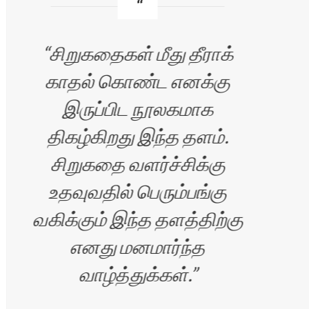
சிறுகதைகள் மீது தீராக்
காதல் கொண்ட எனக்கு
வ
இருப்பிட நூலகமாக
எழு
திகழ்கிறது இந்த தளம்.
சிறுகதை வளர்ச்சிக்கு
உதவுவதில் பெரும்பங்கு
வகிக்கும் இந்த தளத்திற்கு
எனது மனமார்ந்த
வாழ்த்துக்கள்.