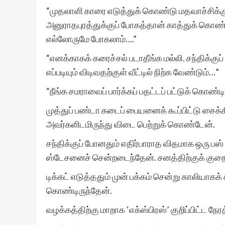
“முதலாளி காரை எடுத்துக் கொண்டு மதவாச்சிக்கு 
அனுராதபுரத்துக்குப் போகத்தான் காத்துக் கொண்ட
எல்லோருமே போகலாம்….”
“எனக்காகக் கரைச்சல் படாதீங்க மல்லி. சந்திக்கு
எப்படியும் விடிவதற்குள் வீட்டில் நிற்க வேண்டும்…”
“நீங்க சமராவைப் பார்க்கப் பதட்டப் பட்டுக் கொண்ட
முத்துப் பண்டா கடைப் பையனைக் கூப்பிட்டு சைக
அவர்களிடமிருந்து விடை பெற்றுக் கொண்டேன்.
சந்திக்குப் போனதும் எதிர்பாராத விதமாக ஒரு பஸ்
ஸ்டேசனைச் சென்றடைந்தேன். சனத்திற்குக் குறை
டிக்கட் எடுத்ததும் முன் பக்கம் சென்று காலியாகக் 
கொண்டிருந்தேன்.
வழக்கத்திற்கு மாறாக ‘எக்ஸ்பிரஸ்’ குறிப்பிட்ட நேர