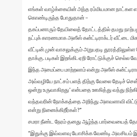
எங்கள் வாழ்க்கையின் அந்த ரம்மியமான நாட்கள எஸ
கொண்டிருந்த போதுதான் –
தகப்பனாரும் தேயிலைத் தோட்டத்தில் தமது நாற்பத
நட்புக் காரணமாக அஸீஸ் கன்ட்டிராக்டர் வீட்டை ம
வீட்டின் முன் வாசலுக்கும் அறுபதடி தூரத்திலுள
தாக்கு. படிகள் இறங்கி. ஏறி ரோட்டுக்குச் செல்ல 
இந்த அமைப்பை மாற்றலாம் என்று அஸீஸ் கன்ட்டி
அவ்வழியே நாட்சம் பளத் திற்கு வேலை தேடிச் செ
ஒன்று உருவாகிறது’ என்பதை ஊகித்து வந்து நி
வந்தவரின் நோக்கத்தை அறிந்து அளவளாவி விட்டு
என்று நினைக்கிறீர்கள்?”
சமரா நீண்ட நேரம் தனது ஆழ்ந்த பார்வையைத் தோட்
“இதுக்கு இவ்வளவு யோசிக்க வேண்டி அவசியம் இல