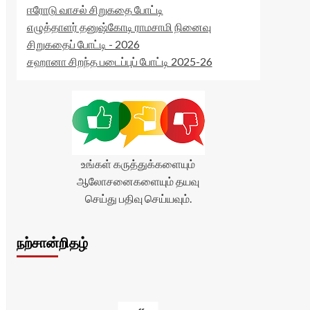
ஈரோடு வாசல் சிறுகதை போட்டி
எழுத்தாளர் தனுஷ்கோடி ராமசாமி நினைவு
சிறுகதைப் போட்டி - 2026
சஹானா சிறந்த படைப்புப் போட்டி 2025-26
உங்கள் கருத்துக்களையும்
ஆலோசனைகளையும் தயவு
செய்து பதிவு செய்யவும்.
நற்சான்றிதழ்