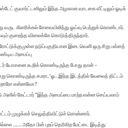
்டேட் குவார்ட்டஸிலும் இந்த அழகான வாடகை வீட்டிலும் ஓடிக்
ு வருட கிளரிக்கல் சேவையிலிந்து ஓய்வு பெற்றுக் கொண்டார்.
ிகவும் குறைந்த விலைக்கே கொடுத்திருந்தார்.
்ள ரோட்டுக்குமுள்ள நடுப்பகுதியான இடைவெளி ஒரு சிறு பள்ளத்
வேண்டிய அமைப்பு
ராடர் யோசனை கூறிக் கொண்டிருந்த போது தான் –
ன்று கொண்டிருந்த சமரா, ‘ஓ…இந்த இடத்தில் வேலைத் திட்டம்
ற்கிறாரோ என்னவோ?
 அஸீஸ் கேட்டார் “இந்த அமைப்பை மாற்ற என்ன செய்யலாம்
டம் முழுக்கச் செலுத்திவிட்டுச் சொன்னார்.
்லை ……. அதோ பின் புறம் தெரிகிற மேட்டை இடித்து