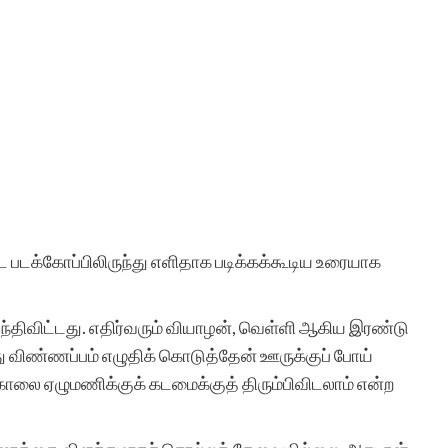
 படக்கோப்பிலிருந்து எளிதாக படிக்கக்கூடிய உரையாக
ம் பிந்திவிட்டது. எதிர்வரும் வியாழன், வெள்ளி ஆகிய இரண்டு
்து விண்ணப்பம் எழுதிக் கொடுத்தேன் ஊருக்குப் போய்
 காலை ஏழுமணிக்குக் கடமைக்குத் திரும்பிவிடலாம் என்ற