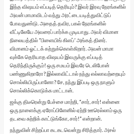
இந்த விஷயம் எப்படித் தெரியும்? இவர் இரவு நேரங்களில்
அவன் மாமாவிடம் வந்து அரட்டையடித்துவிட்டுப்
போவதுண்டு. அதைத் தவிர, பகல் நேரங்களில்
வீட்டிலேயே அவரைப் பார்க்க முடியாது. அவர் விமான
நிலையத்தில் ”பிளையிங் கிளப்’ அங்கத் தினர்.
விமானம் ஓட்டக் கற்றுக்கொள்கிறார். அவன் மாமா
வுக்கே தெரியாத விஷயம் இவருக்கு எப்படித்
தெரிந்திருக்கும்! ஒரு சமயம் இவரே டெலிபோன்
பண்ணுகிறாரோ? இல்லாவிட்டால் நந்து எல்லாவற்றையும்
சொல்லியிருப்பானோ? சே, நந்து இப்படி ஒரு நாளும்
சொல்லிக்கொடுக்க மாட்டான்.
ஜக்கு திடீரென்று பேச்சை மாற்றி, “சார், சார்! என்னை
ஒரு நாளைக்கு ஏரோப்பிளேனில் ஏற்றி ஊரெல்லாம் ஒரு
தடவை சுற்றிக் காட்டுங்கோ, சார்!” என்றான்.
நந்துவின் சிற்றப்பா கடகடவென்று சிரித்தார். அசல்