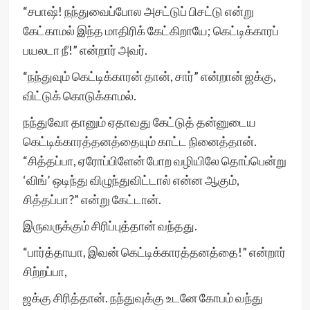
“சபாஷ்! நந்துவைப்போல அசட்டுப் பிசட்டு என்று
கேட்காமல் இந்த மாதிரிக் கேட்கிறாயே; கெட்டிக்காரப்
பயலடா நீ!” என்றார் அவர்.
“நந்துவும் கெட்டிக்காரன் தான், சார்” என்றான் ஜக்கு,
விட்டுக் கொடுக்காமல்.
நந்துவோ தானும் ஏதாவது கேட்டுத் தன்னுடைய
கெட்டிக்காரத்தனத்தையும் காட்ட நினைத்தான்.
“சித்தப்பா, ஏரோப்பிளேன் போற வழியிலே தொப்பென்று
‘விங்’ ஒடிந்து விழுந்துவிட்டால் என்ன ஆகும்,
சித்தப்பா?” என்று கேட்டான்.
இருவருக்கும் சிரிப்புத்தான் வந்தது.
“பார்த்தாயா, இவன் கெட்டிக்காரத்தனத்தை!” என்றார்
சிற்றப்பா,
ஜக்கு சிரித்தான். நந்துவுக்கு உடனே கோபம் வந்து