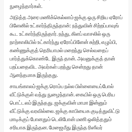
நுழைந்தார்கள்.
அடுத்த அரை மணிக்கெல்லாம் ஜக்கு ஒரு சிறிய ஏரோப்
பிளேனில் உட்கார்ந்திருந்தான்: நந்துவின் சிற்றப்பாவுங்
கூட உட்கார்ந்திருந்தார். நந்து, கிளப் வாசலில் ஒரு
நாற்காலியில் உட்கார்ந்து ஏரோப்பிளேன் சுற்றி, எழும்பி,
கண்ணுக்குத் தெரியாமல் மறைந்து செல்வதைப்
பார்த்துக்கொண்டே இருந் தான். அவனுக்குத் தான்
பறப்பதைவிட அவர்கள் பறந்து சென்றது தான்
ஆனந்தமாக இருந்தது.
சாயங்காலம் ஜக்கு ரொம்ப நல்ல பிள்ளையைப்போல்
வீட்டுக்குள் வந்து நுழைந்தான். கையில் ஒரு பெரிய
பொட்டலம் இருந்தது. ஜக்குவின் மாமா இன்னும்
வீட்டுக்கு வரவில்லை. ஜக்கு காபியைக குடித்துவிட்டு
மாடிக்குப் போனதும் டெலிபோன் மணி ஒலித்ததும்
சரியாக இருந்தன. மேஜைமீது இருந்த ரிஸீவர்