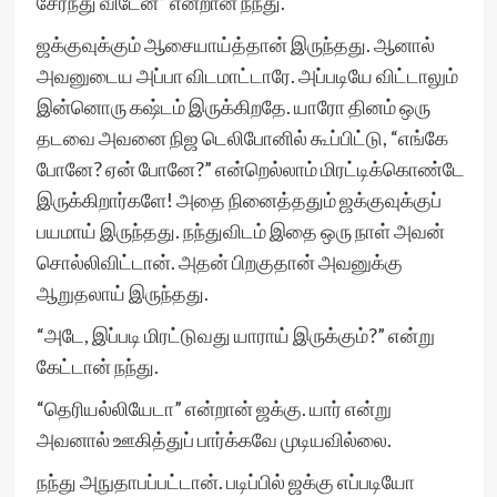
சேர்ந்து விடேன்” என்றான் நந்து.
ஜக்குவுக்கும் ஆசையாய்த்தான் இருந்தது. ஆனால்
அவனுடைய அப்பா விடமாட்டாரே. அப்படியே விட்டாலும்
இன்னொரு கஷ்டம் இருக்கிறதே. யாரோ தினம் ஒரு
தடவை அவனை நிஜ டெலிபோனில் கூப்பிட்டு, “எங்கே
போனே? ஏன் போனே?” என்றெல்லாம் மிரட்டிக்கொண்டே
இருக்கிறார்களே! அதை நினைத்ததும் ஜக்குவுக்குப்
பயமாய் இருந்தது. நந்துவிடம் இதை ஒரு நாள் அவன்
சொல்லிவிட்டான். அதன் பிறகுதான் அவனுக்கு
ஆறுதலாய் இருந்தது.
“அடே, இப்படி மிரட்டுவது யாராய் இருக்கும்?” என்று
கேட்டான் நந்து.
“தெரியல்லியேடா” என்றான் ஜக்கு. யார் என்று
அவனால் ஊகித்துப் பார்க்கவே முடியவில்லை.
நந்து அநுதாபப்பட்டான். படிப்பில் ஜக்கு எப்படியோ