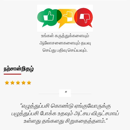
உங்கள் கருத்துக்களையும்
ஆலோசனைகளையும் தயவு
செய்து பதிவு செய்யவும்.
நற்சான்றிதழ்
எழுத்துப்பசி கொண்டு ஏங்குவோருக்கு
பழுத்துப்பசி போக்க உதவும் அட்சய விருட்சமாய்
உள்ளது தங்களது சிறுகதைத்தளம்.