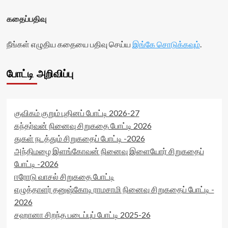
கதைப்பதிவு
நீங்கள் எழுதிய கதையை பதிவு செய்ய
இங்கே சொடுக்கவும்
.
போட்டி அறிவிப்பு
குவிகம் குறும் புதினப் போட்டி 2026-27
கந்தர்வன் நினைவு சிறுகதை போட்டி 2026
துகள் நடத்தும் சிறுகதைப் போட்டி -2026
அந்திமழை இளங்கோவன் நினைவு இளையோர் சிறுகதைப்
போட்டி -2026
ஈரோடு வாசல் சிறுகதை போட்டி
எழுத்தாளர் தனுஷ்கோடி ராமசாமி நினைவு சிறுகதைப் போட்டி -
2026
சஹானா சிறந்த படைப்புப் போட்டி 2025-26