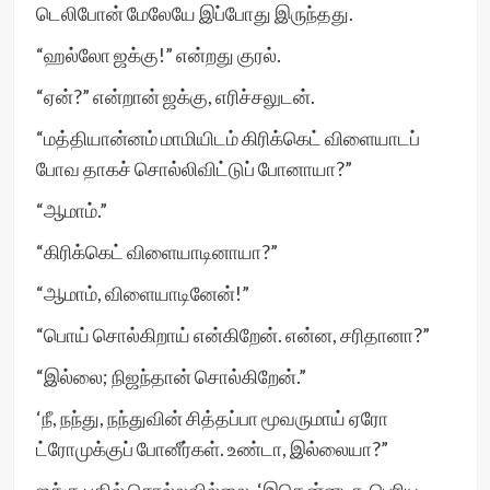
டெலிபோன் மேலேயே இப்போது இருந்தது.
“ஹல்லோ ஜக்கு!” என்றது குரல்.
“ஏன்?” என்றான் ஜக்கு, எரிச்சலுடன்.
“மத்தியான்னம் மாமியிடம் கிரிக்கெட் விளையாடப்
போவ தாகச் சொல்லிவிட்டுப் போனாயா?”
“ஆமாம்.”
“கிரிக்கெட் விளையாடினாயா?”
“ஆமாம், விளையாடினேன்!”
“பொய் சொல்கிறாய் என்கிறேன். என்ன, சரிதானா?”
“இல்லை; நிஜந்தான் சொல்கிறேன்.”
‘நீ, நந்து, நந்துவின் சித்தப்பா மூவருமாய் ஏரோ
ட்ரோமுக்குப் போனீர்கள். உண்டா, இல்லையா?”