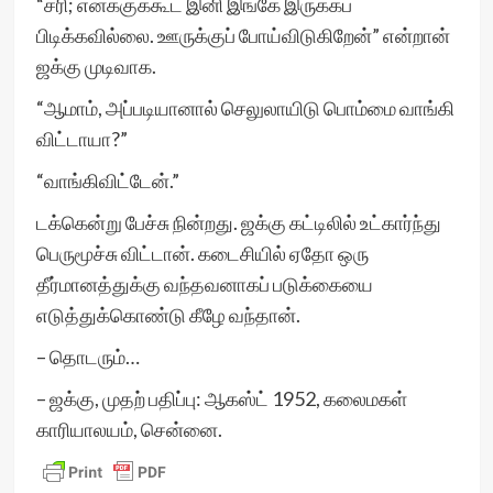
“சரி; எனக்குக்கூட இனி இங்கே இருக்கப்
பிடிக்கவில்லை. ஊருக்குப் போய்விடுகிறேன்” என்றான்
ஜக்கு முடிவாக.
“ஆமாம், அப்படியானால் செலுலாயிடு பொம்மை வாங்கி
விட்டாயா?”
“வாங்கிவிட்டேன்.”
டக்கென்று பேச்சு நின்றது. ஜக்கு கட்டிலில் உட்கார்ந்து
பெருமூச்சு விட்டான். கடைசியில் ஏதோ ஒரு
தீர்மானத்துக்கு வந்தவனாகப் படுக்கையை
எடுத்துக்கொண்டு கீழே வந்தான்.
– தொடரும்…
– ஜக்கு, முதற் பதிப்பு: ஆகஸ்ட் 1952, கலைமகள்
காரியாலயம், சென்னை.