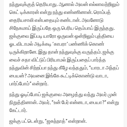
நந்துவுக்குத் தெரியாது. ஆனால் அவன் எல்லாவற்றிலும்
கெட் டிக்காரன் என்று நந்து எண்ணினான். ரொம்பத்
தைரியசாலி என்பதையும் கண்டான். அவனோடு
சிநேகமாய் இருப்பதே ஒரு பெரிய தெம்பாய் இருந்தது.
ஜக்குவை இப்படி யாரோ ஒருவன் ஒன்றிலும் புத்தியை
ஓடவிடாமல் அடிக்கடி ‘காபரா’ பண்ணிக் கொண்
டிருக்கிறானே. இது தான் நந்துவுக்கு வருத்தம். ஜக்கு
வைச் சதா விட்டுப் பிரியாமல் இருப்பதைப் பார்த்த
நந்துவின் சிற்றப்பா நந்து கீழே வந்ததும், “யாரடா அந்தப்
பையன்? அவனை இங்கே கூட்டிக்கொண்டு வாடா,
பார்ப்போம்” என்றார்.
நந்து ஓடிப்போய் ஜக்குவை அழைத்து வந்து அவர் முன்
நிறுத்தினான். அவர், “உன் பேர் என்னடா, பையா?” என்று
கேட்டார்.
ஜக்கு பட்டென்று, “ஜகந்நாத்” என்றான்.