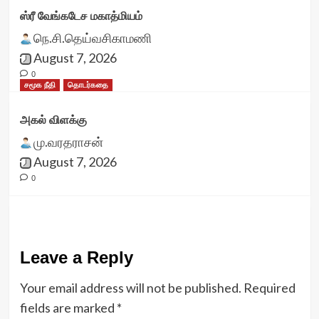
ஸ்ரீ வேங்கடேச மகாத்மியம்
நெ.சி.தெய்வசிகாமணி
August 7, 2026
0
சமூக நீதி
தொடர்கதை
அகல் விளக்கு
மு.வரதராசன்
August 7, 2026
0
Leave a Reply
Your email address will not be published.
Required
fields are marked
*