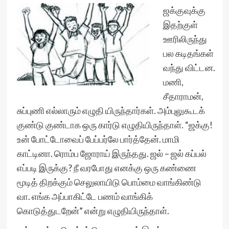
ஜக்குவுக்கு
இதற்குள்
ஊரிலிருந்து
பல கடிதங்கள்
வந்து விட்டன.
மணி,
சீதாராமன்,
சுப்புணி எல்லாரும் எழுதி யிருந்தார்கள். அம்புலுகூடக்
குண்டு குண்டாக ஒரு கார்டு எழுதியிருந்தாள். “ஜக்கு!
உன் போட்டோவைப் பேப்பர்லே பார்த்தேன். மாமி
காட்டினா. ரொம்ப ஜோராய் இருந்தது. ஜல் – ஜல் கப்பல்
எப்படி இருக்கு? நீ வரபோது எனக்கு ஒரு கண்ணை
மூடித் திறக்கும் செலுலாயிடு பொம்மை வாங்கிண்டு
வா. எங்க அப்பாகிட்டே பணம் வாங்கிக்
கொடுத்துடறேன்” என்று எழுதியிருந்தாள்.