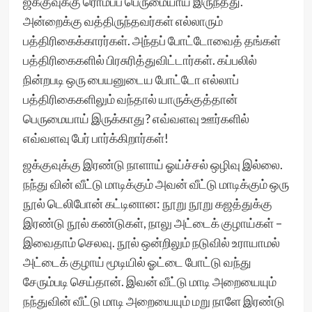
ஜக்குவுக்கு ரொம்பப் பெருமையாய் இருந்தது.
அன்றைக்கு வத்திருந்தவர்கள் எல்லாரும்
பத்திரிகைக்காரர்கள். அந்தப் போட்டோவைத் தங்கள்
பத்திரிகைகளில் பிரசுரித்துவிட்டார்கள். கப்பலில்
நின்றபடி ஒரு பையனுடைய போட்டோ எல்லாப்
பத்திரிகைகளிலும் வந்தால் யாருக்குத்தான்
பெருமையாய் இருக்காது? எவ்வளவு ஊர்களில்
எவ்வளவு பேர் பார்க்கிறார்கள்!
ஜக்குவுக்கு இரண்டு நாளாய் ஓய்ச்சல் ஒழிவு இல்லை.
நந்து வின் வீட்டு மாடிக்கும் அவன் வீட்டு மாடிக்கும் ஒரு
நூல் டெலிபோன் கட்டினான: நூறு நூறு கஜத்துக்கு
இரண்டு நூல் கண்டுகள், நாலு அட்டைக் குழாய்கள் –
இவைதாம் செலவு. நூல் ஒன்றிலும் நடுவில் உராயாமல்
அட்டைக் குழாய் மூடியில் ஓட்டை போட்டு வந்து
சேரும்படி செய்தான். இவன் வீட்டு மாடி அறையையும்
நந்துவின் வீட்டு மாடி அறையையும் மறு நாளே இரண்டு