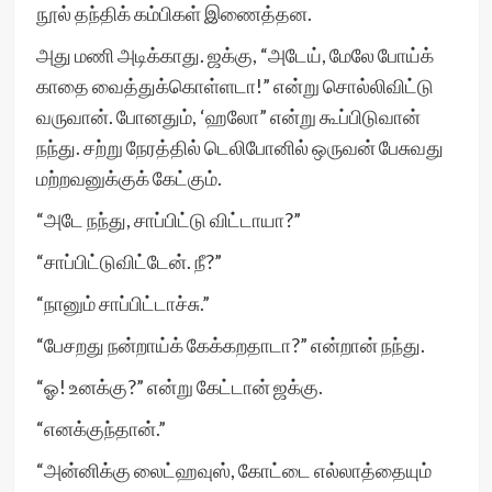
நூல் தந்திக் கம்பிகள் இணைத்தன.
அது மணி அடிக்காது. ஜக்கு, “அடேய், மேலே போய்க்
காதை வைத்துக்கொள்ளடா!” என்று சொல்லிவிட்டு
வருவான். போனதும், ‘ஹலோ” என்று கூப்பிடுவான்
நந்து. சற்று நேரத்தில் டெலிபோனில் ஒருவன் பேசுவது
மற்றவனுக்குக் கேட்கும்.
“அடே நந்து, சாப்பிட்டு விட்டாயா?”
“சாப்பிட்டுவிட்டேன். நீ?”
“நானும் சாப்பிட்டாச்சு.”
“பேசறது நன்றாய்க் கேக்கறதாடா?” என்றான் நந்து.
“ஓ! உனக்கு?” என்று கேட்டான் ஜக்கு.
“எனக்குந்தான்.”
“அன்னிக்கு லைட்ஹவுஸ், கோட்டை எல்லாத்தையும்