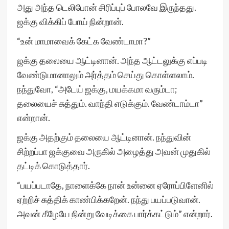
அது அந்த டெலிபோன் சிரிப்புப் போலவே இருந்தது.
ஜக்கு விக்கிப் போய் நின்றான்.
“உன் மாமாவைக் கேட்க வேண்டாமா?”
ஜக்கு தலையை ஆட்டினான். அந்த ஆட்டலுக்கு எப்படி
வேண்டுமானாலும் அர்த்தம் செய்து கொள்ளலாம்.
நந்துவோ, “அடேய் ஜக்கு, மயக்கமா வரும்டா;
தலையைச் சுத்தும். வாந்தி எடுக்கும். வேண்டாம்டா”
என்றான்.
ஜக்கு அதற்கும் தலையை ஆட்டினான். நந்துவின்
சிற்றப்பா ஜக்குவை அருகில் அழைத்து அவன் முதுகில்
தட்டிக் கொடுத்தார்.
“பயப்படாதே, நாளைக்கே நான் உன்னை ஏரோப்பிளேனில்
ஏற்றிச் சுத்திக் காண்பிக்கறேன். நந்து பயப்படுவான்.
அவன் கீழேயே நின்று வேடிக்கை பார்க்கட்டும்” என்றார்.