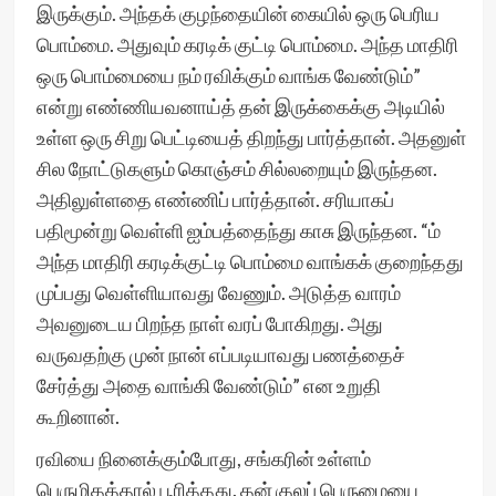
இருக்கும். அந்தக் குழந்தையின் கையில் ஒரு பெரிய
பொம்மை. அதுவும் கரடிக் குட்டி பொம்மை. அந்த மாதிரி
ஒரு பொம்மையை நம் ரவிக்கும் வாங்க வேண்டும்”
என்று எண்ணியவனாய்த் தன் இருக்கைக்கு அடியில்
உள்ள ஒரு சிறு பெட்டியைத் திறந்து பார்த்தான். அதனுள்
சில நோட்டுகளும் கொஞ்சம் சில்லறையும் இருந்தன.
அதிலுள்ளதை எண்ணிப் பார்த்தான். சரியாகப்
பதிமூன்று வெள்ளி ஐம்பத்தைந்து காசு இருந்தன. “ம்
அந்த மாதிரி கரடிக்குட்டி பொம்மை வாங்கக் குறைந்தது
முப்பது வெள்ளியாவது வேணும். அடுத்த வாரம்
அவனுடைய பிறந்த நாள் வரப் போகிறது. அது
வருவதற்கு முன் நான் எப்படியாவது பணத்தைச்
சேர்த்து அதை வாங்கி வேண்டும்” என உறுதி
கூறினான்.
ரவியை நினைக்கும்போது, சங்கரின் உள்ளம்
பெருமிதத்தால் பூரித்தது. தன் குலப் பெருமையை