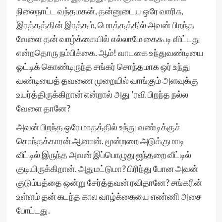
நிலைநாட்ட வந்தமகன், தன்னுடைய ஒரே வாரிசு,
இரத்தத்தின் இரத்தம், மொத்தத்தில் அவன் பிறந்த
வேளை தன் வாழ்க்கையில் எல்லாமே கைகூடி விட்டது
என்றதொரு நம்பிக்கை. ஆம்! வாடகை உந்துவண்டியை
ஓட்டிக் கொண்டிருந்த சங்கர் சொந்தமாக ஒர் உந்து
வண்டியைத் தவணை முறையில் வாங்கும் அளவுக்கு
உயர்த்திருக்கிறான் என்றால் அது ‘ரவி பிறந்த நல்ல
வேளை தானே?
அவன் பிறந்த ஒரே மாதத்தில் உந்து வண்டிக்குச்
சொந்தக்காரன் ஆனான். மூன்றறை அடுக்குமாடி
வீட்டில் இருந்த அவன் இப்பொழுது ஐந்தறை வீட்டில்
குடியிருக்கிறான். அதுமட்டுமா? பிரிந்து போன அவன்
குடும்பத்தை ஒன்று சேர்த்தவன் ரவிதானே? சங்கரின்
உள்ளம் தன் கடந்த கால வாழ்க்கையை எண்ணி அசை
போட்டது.