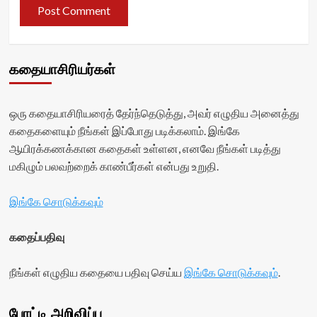
கதையாசிரியர்கள்
ஒரு கதையாசிரியரைத் தேர்ந்தெடுத்து, அவர் எழுதிய அனைத்து
கதைகளையும் நீங்கள் இப்போது படிக்கலாம். இங்கே
ஆயிரக்கணக்கான கதைகள் உள்ளன, எனவே நீங்கள் படித்து
மகிழும் பலவற்றைக் காண்பீர்கள் என்பது உறுதி.
இங்கே சொடுக்கவும்
கதைப்பதிவு
நீங்கள் எழுதிய கதையை பதிவு செய்ய
இங்கே சொடுக்கவும்
.
போட்டி அறிவிப்பு