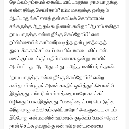
தெய்வம் நம்மைக் கைவிட மாட்டாருங்க. நாம யாருக்கு
என்ன தீங்கு செய்தோம்? நம்ம மகனுக்கு ஒன்னும்
ஆயிடாதுங்க” எனத் தன் காட்டிக் கொள்ளாமல்
சங்கருக்கு ஆறுதல் கூறினாள். கவிதா “ஆமாம் கவிதா
நாம யாருக்கு என்ன தீங்கு செய்தோம்?” என
நம்பிக்கையில் கண்ணீர் வடித்த தன் முகத்தைத்
துடைக்க கால்சட்டைப் பையில் கையை விட்டான்.
கைக்குட்டைக்குப் பதில் கனமாக ஒன்று கையில்
அகப்பட்டது. ஆ! அது. அது… அந்த மணிப்பர்ஸ்தான்.
“நாம யாருக்கு என்ன தீங்கு செய்தோம்?” என்ற
கவிதாவின் குரல் அவன் காதில் ஒலித்துக் கொண்டே
இருந்தது. சங்கரின் உள்ளத்தை யாரோ கசக்கிப்
பிழிவது போல இருந்தது. “பணத்தைப் பறி கொடுத்த
அந்த மாது எவ்விதம் தவிப்பாரோ? அவளுடைய சாபம்
இப்போது என் மகனின் உயிரைக் குடிக்கப் போகிறதோ?
நான் செய்த தவறுக்கு என் ரவி தண்டனையை