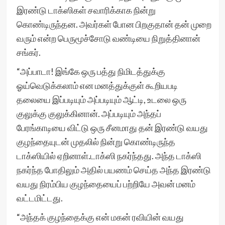
இரண்டு டாக்ஸிகள் சவாரிக்காக நின்று
கொண்டிருந்தன. அவர்கள் போன பிறகுதான் தன் முறை
வரும் என்ற பெருமூச்சோடு வண்டியை நிறுத்தினான்
சங்கர்.
“அப்பாடா! இங்கே ஒரு பத்து நிமிடத்துக்கு
ஓய்வெடுக்கலாம் என மனத்துக்குள் கூறியபடி
தலையை இப்படியும் அப்படியும் ஆட்டி, உடலை ஒரு
குலுக்கு குலுக்கினான். அப்படியும் அந்தப்
பேரங்காடியை விட்டு ஒரு சீனமாது தன் இரண்டு வயது
குழந்தையுடன் முதலில் நின்று கொண்டிருந்த
டாக்ஸியில் ஏறினாள்.டாக்ஸி நகர்ந்தது. அந்த டாக்ஸி
நகர்ந்த போதிலும் அதில் பயணம் செய்த அந்த இரண்டு
வயது நிரம்பிய குழந்தையைப் பற்றியே அவன் மனம்
வட்டமிட்டது.
“அந்தக் குழந்தைக்கு என் மகன் ரவியின் வயது