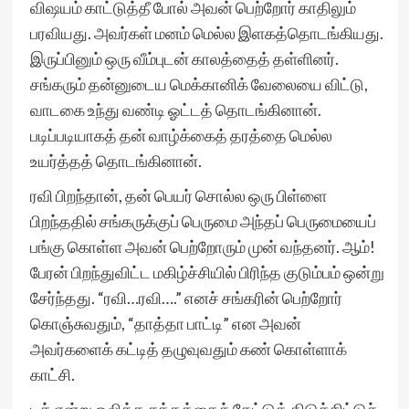
விஷயம் காட்டுத்தீ போல் அவன் பெற்றோர் காதிலும்
பரவியது. அவர்கள் மனம் மெல்ல இளகத்தொடங்கியது.
இருப்பினும் ஒரு வீம்புடன் காலத்தைத் தள்ளினர்.
சங்கரும் தன்னுடைய மெக்கானிக் வேலையை விட்டு,
வாடகை உந்து வண்டி ஓட்டத் தொடங்கினான்.
படிப்படியாகத் தன் வாழ்க்கைத் தரத்தை மெல்ல
உயர்த்தத் தொடங்கினான்.
ரவி பிறந்தான், தன் பெயர் சொல்ல ஒரு பிள்ளை
பிறந்ததில் சங்கருக்குப் பெருமை அந்தப் பெருமையைப்
பங்கு கொள்ள அவன் பெற்றோரும் முன் வந்தனர். ஆம்!
பேரன் பிறந்துவிட்ட மகிழ்ச்சியில் பிரிந்த குடும்பம் ஒன்று
சேர்ந்தது. “ரவி…ரவி….” எனச் சங்கரின் பெற்றோர்
கொஞ்சுவதும், “தாத்தா பாட்டி” என அவன்
அவர்களைக் கட்டித் தழுவுவதும் கண் கொள்ளாக்
காட்சி.