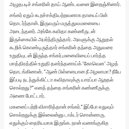
அழுதபடிச் சங்கரின் தாய் ஆண்டவனை இறைஞ்சினார்.
சங்கர் ஏதும் கூறச்சக்தியற்றவனாக தாயைப் பின்
தொடர்ந்தான். இருவரும் மருத்துவமனையை
அடைந்தனர். அங்கே கவிதா கண்ணீருடன்
இருக்கையில் அமர்ந்திருந்தார். அவளுக்கு ஆறுதல்
கூறிக் கொண்டிருத்தார் சங்கரின் தந்தை அதுவரை
உறுதியுடன் இருந்த சங்கர்,மனைவியைப் பார்த்த
மாத்திரத்தில் உறுதி தளர்ந்தனாய்க் ‘கோவென’ அழத்
தொடங்கினான். “ஆண் பிள்ளையான நீ அழலாமா? நீயே
இப்படி நடந்துக்கிட்டா கவிதாவுக்கு யாரப்பா ஆறதல்
சொல்றது?” எனத் தந்தை சங்கரின் கண்ணீருக்கு
அணை போட்டார்.
மகனைப் பற்றி விசாரித்தான் சங்கர்.” இப்போ எதுவும்
சொல்றதுக்கு இல்லைன்னு டாக்டர் சொன்னாரு.
எதுக்கும் தைரியமாக இருங்க. நான் வணங்குகிற