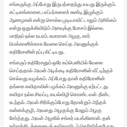
சங்கருக்கு அப்போது இருபத்தைந்து வயது இருக்கும்.
கட்டிளங்காளை, பாப்பர்களைச் சுண்டி இழுக்கும்
ஆணழகன் என்று சொல்ல முடியாவிட்டாலும் அசிங்கம்
என்று ஒதுக்கிவிடும் அளவுக்கு மோசம் இல்லை.
மாநிறம் நல்ல உயரம், சுமாரான அழகு, கார்
மெக்கானிக்காக வேலை செய்த அவனுக்குக்
கதிரேசனின் நப்பு கிட்டியது.
சங்கரும் கதிரேசனும் ஒரே கம்பெனியில் வேலை
செய்ததால் அவன் அடிக்கடி கதிரேசனின் வீட்டிற்குச்
செல்வது வழக்கம். அப்போது தான் கதிரேசனின்
தங்கை கவிதாவின் பழக்கம் அவனுக்கு ஏற்பட்டது.
கவிதா நல்ல சிவப்பு, கயல்விழி கொண்டவள். நீண்ட
கூந்தல். அவள் சிரிக்கும்போது தோன்றும் அந்தக்
கன்னக்குழி, அவளது அழகுக்கு மேலும் அழகு
சேர்த்தது. அவள் அழகில் சங்கர் மயங்கினான். தன்
உள்ளக்கிடக்கையைக் கவிதாவிடம் தெரிவித்தபோது