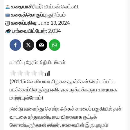
கதையாசிரியர்:
வீரப்பன் லெட்சுமி
கதைத்தொகுப்பு:
குடும்பம்
கதைப்பதிவு:
June 13, 2024
பார்வையிட்டோர்:
2,034
வாசிப்பு நேரம்:
6
நிமிடங்கள்
(2011ல் வெளியான சிறுகதை, ஸ்கேன் செய்யப்பட்ட
படக்கோப்பிலிருந்து எளிதாக படிக்கக்கூடிய உரையாக
மாற்றியுள்ளோம்)
நீண்டு வளைந்து சென்ற அந்தச் சாலைப் பகுதியில் தன்
வாடகை உந்துவண்டியை விரைவாக ஓட்டிக்
கொண்டிருந்தான் சங்கர். சாலையின் இரு புறமும்