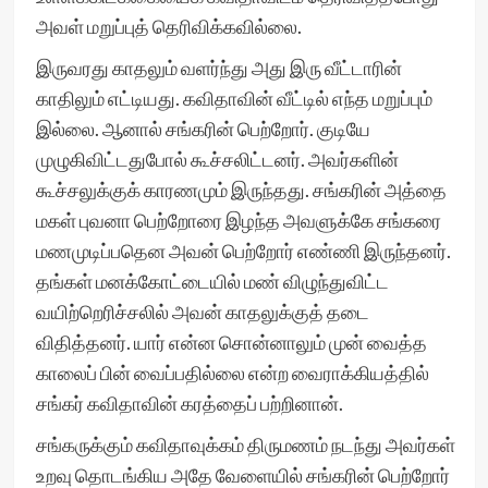
அவள் மறுப்புத் தெரிவிக்கவில்லை.
இருவரது காதலும் வளர்ந்து அது இரு வீட்டாரின்
காதிலும் எட்டியது. கவிதாவின் வீட்டில் எந்த மறுப்பும்
இல்லை. ஆனால் சங்கரின் பெற்றோர். குடியே
முழுகிவிட்டதுபோல் கூச்சலிட்டனர். அவர்களின்
கூச்சலுக்குக் காரணமும் இருந்தது. சங்கரின் அத்தை
மகள் புவனா பெற்றோரை இழந்த அவளுக்கே சங்கரை
மணமுடிப்பதென அவன் பெற்றோர் எண்ணி இருந்தனர்.
தங்கள் மனக்கோட்டையில் மண் விழுந்துவிட்ட
வயிற்றெரிச்சலில் அவன் காதலுக்குத் தடை
விதித்தனர். யார் என்ன சொன்னாலும் முன் வைத்த
காலைப் பின் வைப்பதில்லை என்ற வைராக்கியத்தில்
சங்கர் கவிதாவின் கரத்தைப் பற்றினான்.
சங்கருக்கும் கவிதாவுக்கம் திருமணம் நடந்து அவர்கள்
உறவு தொடங்கிய அதே வேளையில் சங்கரின் பெற்றோர்