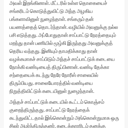
அவள் இறங்கினாள். மீட்டரில் உள்ள தொகையைச்
சங்கரிடம் கொடுத்துவிட்டு அந்த அழகிய
பங்களாவினுள் நுழைந்தாள். சங்கரும் தன்
பயணத்தைத் தொடர்ந்தான். வழியில் அவனுக்கு நல்ல
பசி எடுத்தது. அப்போதுதான் சாப்பாட்டு நேரத்தையும்
மறந்து தான் பணியில் மூழ்கி இருந்தது அவனுக்குத்
தெரிய வந்தது. இனியும் தாமதிக்காது தான்
வழக்கமாகச் சாப்பிடும் அந்தச் சாப்பாட்டுக் கடையை
நோக்கி வண்டியைத் திருப்பினான். வண்டி தேக்கா
சந்தையைக் கடந்து நேரே நோரீஸ் சாலையில்
திரும்பியது. சாலையோரத்தில் வண்டியை
நிறுத்திவிட்டுக் கடையினுள் நுழைந்தான்.
அந்தச் சாப்பாட்டுக் கடையில் கூட்டம் கொஞ்சம்
குறைந்திருந்தது. சாப்பாட்டு நேரத்தைக்
கடந்துவிட்டதால் இங்கொன்றும் அங்கொன்றுமாக ஒரு
சிலர் அமர்ந்திருந்தனர். கடைக்காரரிடம் தனக்கு