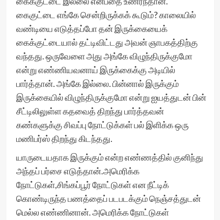
கைக்குட்டை இல்லை என்பதை உணர்ந்தான்.
கைகுட்டை எங்கே சென்றிருக்கக் கூடும்? காலையில்
வண்டியை எடுத்தப்போ தன் இருக்கையைக்
கைக்குட்டையால் தட்டிவிட்டது அவன் ஞாபகத்திற்கு
வந்தது. ஒருவேளை அது அங்கே விழுந்திருக்குமோ
என்று எண்ணியவனாய் இருக்கைக்கு அடியில்
பார்த்தான். அங்கே இல்லை. பின்னால் இருக்கும்
இருக்கையில் விழுந்திருக்குமோ என்று ஐயத்துடன் பின்
சீட்டிலிலுள்ள கதவைத் திறந்து பார்த்தவன்
கண்களுக்கு சிவப்பு நோட்டுக்கள் பல் இளிக்க ஒரு
மணிபர்ஸ் திறந்து கிடந்தது.
யாருடையதாக இருக்கும் என்ற எண்ணத்தில் குனிந்து
அந்தப் பர்சை எடுத்தான்.அமெரிக்க
நோட்டுகள்,சிங்கப்பூர் நோட்டுகள் என நீட்டிக்
கொண்டிருந்த பணத்தைப் படபடக்கும் நெஞ்சத்துடன்
மெல்ல எண்ணினான். அமெரிக்க நோட்டுகள்