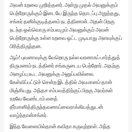
அவன் உறவை முறித்தனர். அன்று முதல் அவனுக்கும்
பெற்றோருக்கும் இடையே இருந்த தொடப்பு அறுந்தது,
சங்கர் தனிக்குடித்தனம் நடத்தினான். அதன் பிறகு
நடந்த ஒவ்வொரு சம்பவமும் அவனுக்கும் அவன்
பெற்றோருக்கு உள்ள உறவை ஒட்ட முடியாது அளவுக்குப்
பிரித்திருந்தன.
ஆம்! புவனாவுக்கு வேறொரு நல்ல வரனாகப் பார்த்துத்
திருமணம் நடத்தினர் சங்கருடைய பெற்றோர். அதற்கு
அழைப்பு கூட அவனுக்கு அனுப்பவில்லை.
கேள்விப்பட்டுச் சென்ற இடத்தில் அவமானம் தான்
மிஞ்சியது. அந்தச சம்பவத்திற்குப் பிறகு அவர்கள்
உறவே வேண்டாம் எனத்
தீர்மானித்திருந்தவனாய்வைராக்கியத்துடன்
வாழ்ந்தான்சங்கர்.
இந்த வேளையில்தான் கவிதா கருவுற்றாள். அந்த