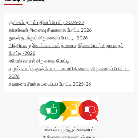
குவிகம் குறும் புதினப் போட்டி 2026-27
கந்தர்வன் நினைவு சிறுகதை போட்டி 2026
துகள் நடத்தும் சிறுகதைப் போட்டி -2026
அந்திமழை இளங்கோவன் நினைவு இளையோர் சிறுகதைப்
போட்டி -2026
ஈரோடு வாசல் சிறுகதை போட்டி
எழுத்தாளர் தனுஷ்கோடி ராமசாமி நினைவு சிறுகதைப் போட்டி -
2026
சஹானா சிறந்த படைப்புப் போட்டி 2025-26
உங்கள் கருத்துக்களையும்
ஆலோசனைகளையும் தயவு