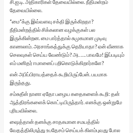
சி.ஐ.டி. அதிகாரிகள் தேவையில்லை. நீதிமன்றம்
தேவையில்லை.
“மை”க்கு இவ்வளவு சக்தி இருக்கிறதா?
நீதிமன்றத்தில் சிக்கலான வழக்குகள் பல
இருக்கின்றன. மை பார்த்தால் சுமுகமான முடிவு
காணலாம். அரசாங்கத்துக்கு தெரியாதா? ஏன் வீணாக
செலவுகள் செய்ய வேண்டும்? அட…. பாவமே! இப்படியும்
எம் மனிதர் ஈமானைப் பறிகொடுக்கிறார்களே?
என் அபிப்பிராயத்தைக் கூறியிருப்பேன். பயமாக
இருந்தது.
சம்சுதீன் நானா ஏதோ பழைய கதைகளைக் கூறி: தன்
ஆத்திரங்களைக் கொட்டியிருந்தார். எனக்கு ஒன்றுமே
புரியவில்லை.
ஷைத்தான் தனக்கு சாதகமான சமயத்தில்
வேதத்திலிருந்து உபதேசம் செய்யக் கிளம்புவது போல