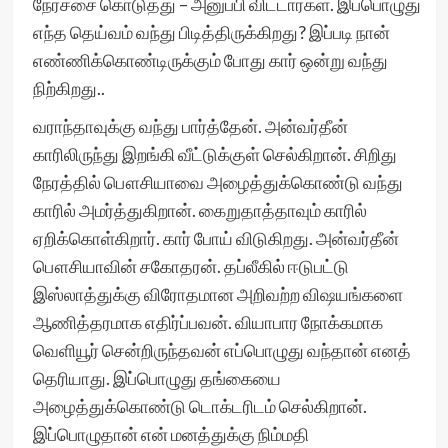
நேர்ச்சை கொடுத்து – அனுப்பி விட்டார்கள். இப்பொழுது
எந்த தெய்வம் வந்து பிடித்திருக்கிறது? இப்படி நான்
எண்ணிக்கொண்டிருக்கும் போது கார் ஒன்று வந்து
நிற்கிறது..
வராந்தாவுக்கு வந்து பார்த்தேன். அன்வர்தீன்
காரிலிருந்து இறங்கி வீட்டுக்குள் செல்கிறான். சிறிது
நேரத்தில் பௌசியாவை அழைத்துக்கொண்டு வந்து
காரில் அமர்த்துகிறான். கைறுதாத்தாவும் காரில்
ஏறிக்கொள்கிறார். கார் போய் விடுகிறது. அன்வர்தீன்
பௌசியாவின் சகோதரன். தப்லீகில் ஈடுபட்டு
இஸ்லாத்துக்கு விரோதமான அறிவற்ற விஷயங்களை
ஆணித்தரமாக எதிர்ப்பவன். வியாபார நோக்கமாக
வெளியூர் சென்றிருந்தவன் எப்பொழுது வந்தான் எனத்
தெரியாது. இப்பொழுது தங்கையை
அழைத்துக்கொண்டு டொக்டரிடம் செல்கிறான்.
இப்பொழுதான் என் மனத்துக்கு நிம்மதி