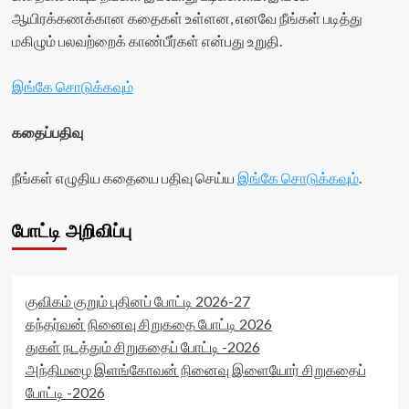
ஆயிரக்கணக்கான கதைகள் உள்ளன, எனவே நீங்கள் படித்து
மகிழும் பலவற்றைக் காண்பீர்கள் என்பது உறுதி.
இங்கே சொடுக்கவும்
கதைப்பதிவு
நீங்கள் எழுதிய கதையை பதிவு செய்ய
இங்கே சொடுக்கவும்
.
போட்டி அறிவிப்பு
குவிகம் குறும் புதினப் போட்டி 2026-27
கந்தர்வன் நினைவு சிறுகதை போட்டி 2026
துகள் நடத்தும் சிறுகதைப் போட்டி -2026
அந்திமழை இளங்கோவன் நினைவு இளையோர் சிறுகதைப்
போட்டி -2026