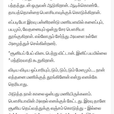
பந்தத்துடன் ஒருவன் ஆடுகிறான். ஆடிக்கொண்டே
தாயத்தொன்றை பௌசியாவுக்குக் கொடுக்கிறான்.
எப்படியோ இரவு பன்னிரண்டு மணியளவில் களைப்பும்,
பயமும், வேதனையும் ஒன்று சேர பௌசியா
தூங்குகிறாள். எல்லோரும் சேர்ந்து அவளை உள்ளே
அழைத்துச் செல்கின்றனர்.
“சூனியப் பேய் விடைபெற்று விட்டான். இனிப் பயமில்லை
” மந்திரவாதி கூறுகிறான்.
விடிய விடிய ஒப்பாரியும், டும், டும், டும் மேளமும்…. நான்
எத்தனை மணிக்குத் தூங்கினேன் என்று எனக்கே
தெரியாது.
அடுத்த நாள் காலை ஒன்பது மணியிருக்கலாம்.
பௌசியாவின் அலறல் எனக்குக் கேட்டது. இரவு தானே
சூனிய தெய்வத்துக்கு லஞ்சம் கொடுத்து – இல்லை