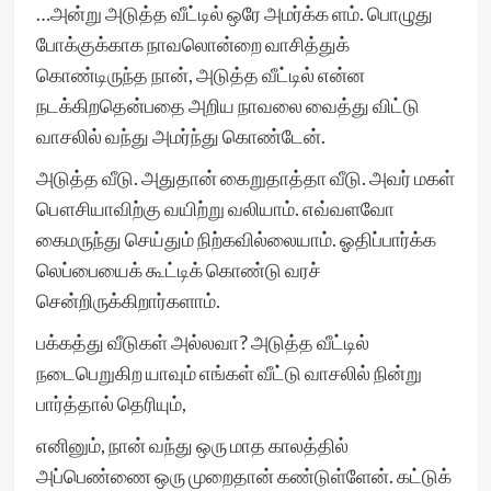
…அன்று அடுத்த வீட்டில் ஒரே அமர்க்க ளம். பொழுது
போக்குக்காக நாவலொன்றை வாசித்துக்
கொண்டிருந்த நான், அடுத்த வீட்டில் என்ன
நடக்கிறதென்பதை அறிய நாவலை வைத்து விட்டு
வாசலில் வந்து அமர்ந்து கொண்டேன்.
அடுத்த வீடு. அதுதான் கைறுதாத்தா வீடு. அவர் மகள்
பௌசியாவிற்கு வயிற்று வலியாம். எவ்வளவோ
கைமருந்து செய்தும் நிற்கவில்லையாம். ஓதிப்பார்க்க
லெப்பையைக் கூட்டிக் கொண்டு வரச்
சென்றிருக்கிறார்களாம்.
பக்கத்து வீடுகள் அல்லவா? அடுத்த வீட்டில்
நடைபெறுகிற யாவும் எங்கள் வீட்டு வாசலில் நின்று
பார்த்தால் தெரியும்,
எனினும், நான் வந்து ஒரு மாத காலத்தில்
அப்பெண்ணை ஒரு முறைதான் கண்டுள்ளேன். கட்டுக்