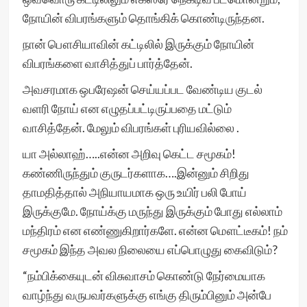
நோயின் விபரங்களும் தொங்கிக் கொண்டிருந்தன.
நான் பௌசியாவின் கட்டிலில் இருக்கும் நோயின்
விபரங்களை வாசித்துப் பார்த்தேன்.
அவசரமாக ஒபரேஷன் செய்யப்பட வேண்டிய குடல்
வளரி நோய் என எழுதப்பட்டிருப்பதை மட்டும்
வாசித்தேன். மேலும் விபரங்கள் புரியவில்லை .
யா அல்லாஹ்…..என்ன அறிவு கெட்ட சமூகம்!
கண்ணிருந்தும் குருடர்களாக….இன்னும் சிறிது
தாமதித்தால் அநியாயமாக ஒரு உயிர் பலி போய்
இருக்குமே. நோய்க்கு மருந்து இருக்கும் போது எல்லாம்
மந்திரம் என எண்ணுகிறார்களே. என்ன மௌட்டீகம்! நம்
சமூகம் இந்த அவல நிலையை எப்பொழுது கைவிடும்?
“நம்பிக்கையுடன் விசுவாசம் கொண்டு நேர்மையாக
வாழ்ந்து வருபவர்களுக்கு எங்கு திரும்பினும் அன்பே