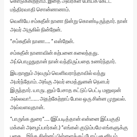
கொடுக்கிறதாம். இதை அவர்கள் போய்க் கேட்ட
மந்திரவாதி சொன்னானாம்.
வெளியே சம்சுதீன் நானா நின்று கொண்டிருந்தார். நான்
அவர் அருகில் நின்றேன்.
“சம்சுதீன் நானா…. ” என்றேன்.
சம்சுதீன் நானாவின் கற்பனை கலைந்தது.
அப்பொழுதுதான் நான் வந்திருப்பதை உணர்ந்தார்.
இயநானும் அவரும் வெளிவராந்தாவில் வந்து
அமர்ந்தோம். அங்கு அவர் மைத்துனன் நௌபர்
இருந்தார். யாருடனும் பேசாத கட்டுப் பெட்டி மனுஷன்
அல்லவா!…… அதற்கேற்றாப் போல ஒரு சின்ன முறுவல்.
அவ்வளவுதான்.
“பாருங்க துரை”…. (இப்படித்தான் என்னை இப்பகுதி
மக்கள் அழைப்பார்கள்.) “எங்கள் குடும்பமே எங்களுக்கு
பகை….இந்த சின்னப் பிள்ளைக்குப் போய் சூனியம்