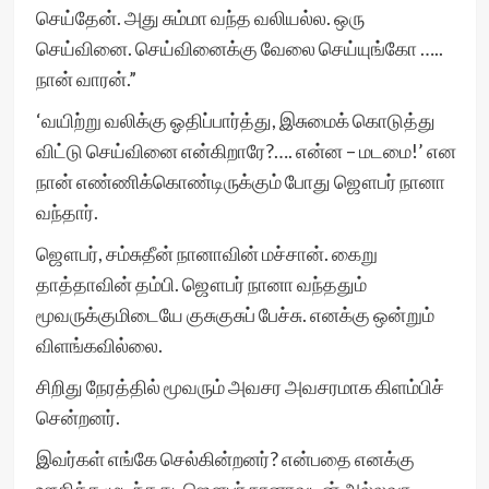
செய்தேன். அது சும்மா வந்த வலியல்ல. ஒரு
செய்வினை. செய்வினைக்கு வேலை செய்யுங்கோ …..
நான் வாரன்.”
‘வயிற்று வலிக்கு ஓதிப்பார்த்து, இசுமைக் கொடுத்து
விட்டு செய்வினை என்கிறாரே?…. என்ன – மடமை!’ என
நான் எண்ணிக்கொண்டிருக்கும் போது ஜௌபர் நானா
வந்தார்.
ஜௌபர், சம்சுதீன் நானாவின் மச்சான். கைறு
தாத்தாவின் தம்பி. ஜௌபர் நானா வந்ததும்
மூவருக்குமிடையே குசுகுசுப் பேச்சு. எனக்கு ஒன்றும்
விளங்கவில்லை.
சிறிது நேரத்தில் மூவரும் அவசர அவசரமாக கிளம்பிச்
சென்றனர்.
இவர்கள் எங்கே செல்கின்றனர்? என்பதை எனக்கு