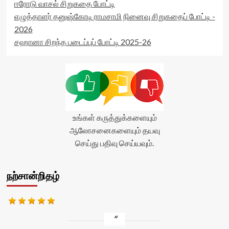
ஈரோடு வாசல் சிறுகதை போட்டி
எழுத்தாளர் தனுஷ்கோடி ராமசாமி நினைவு சிறுகதைப் போட்டி -
2026
சஹானா சிறந்த படைப்புப் போட்டி 2025-26
உங்கள் கருத்துக்களையும்
ஆலோசனைகளையும் தயவு
செய்து பதிவு செய்யவும்.
நற்சான்றிதழ்