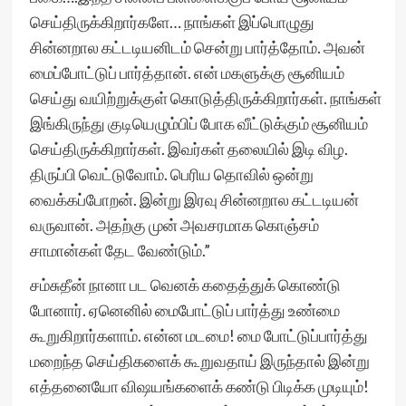
செய்திருக்கிறார்களே… நாங்கள் இப்பொழுது
சின்னறால கட்டடியனிடம் சென்று பார்த்தோம். அவன்
மைப்போட்டுப் பார்த்தான். என் மகளுக்கு சூனியம்
செய்து வயிற்றுக்குள் கொடுத்திருக்கிறார்கள். நாங்கள்
இங்கிருந்து குடியெழும்பிப் போக வீட்டுக்கும் சூனியம்
செய்திருக்கிறார்கள். இவர்கள் தலையில் இடி விழ.
திருப்பி வெட்டுவோம். பெரிய தொவில் ஒன்று
வைக்கப்போறன். இன்று இரவு சின்னறால கட்டடியன்
வருவான். அதற்கு முன் அவசரமாக கொஞ்சம்
சாமான்கள் தேட வேண்டும்.”
சம்சுதீன் நானா பட வெனக் கதைத்துக் கொண்டு
போனார். ஏனெனில் மைபோட்டுப் பார்த்து உண்மை
கூறுகிறார்களாம். என்ன மடமை! மை போட்டுப்பார்த்து
மறைந்த செய்திகளைக் கூறுவதாய் இருந்தால் இன்று
எத்தனையோ விஷயங்களைக் கண்டு பிடிக்க முடியும்!