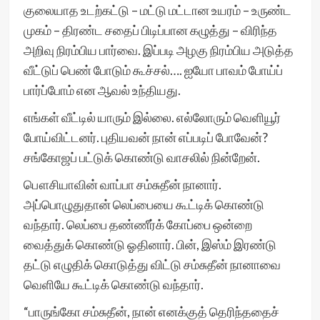
குலையாத உடற்கட்டு – மட்டு மட்டான உயரம் – உருண்ட
முகம் – திரண்ட சதைப் பிடிப்பான கழுத்து – விரிந்த
அறிவு நிரம்பிய பார்வை. இப்படி அழகு நிரம்பிய அடுத்த
வீட்டுப் பெண் போடும் கூச்சல்…. ஐயோ பாவம் போய்ப்
பார்ப்போம் என ஆவல் உந்தியது.
எங்கள் வீட்டில் யாரும் இல்லை. எல்லோரும் வெளியூர்
போய்விட்டனர். புதியவன் நான் எப்படிப் போவேன்?
சங்கோஜப் பட்டுக் கொண்டு வாசலில் நின்றேன்.
பௌசியாவின் வாப்பா சம்சுதீன் நானார்.
அப்பொழுதுதான் லெப்பையை கூட்டிக் கொண்டு
வந்தார். லெப்பை தண்ணீர்க் கோப்பை ஒன்றை
வைத்துக் கொண்டு ஓதினார். பின், இஸ்ம் இரண்டு
தட்டு எழுதிக் கொடுத்து விட்டு சம்சுதீன் நானாவை
வெளியே கூட்டிக் கொண்டு வந்தார்.
“பாருங்கோ சம்சுதீன், நான் எனக்குத் தெரிந்ததைச்