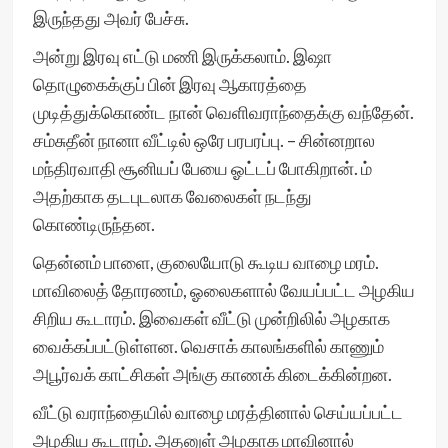
இருந்தது அவர் பேச்சு.
அன்று இரவு எட்டு மணி இருக்கலாம். இஷா
தொழுகைக்குப் பின் இரவு ஆகாரத்தை
முடித்துக்கொண்ட நான் வெளிவராந்தைக்கு வந்தேன்.
சம்சுதீன் நானா வீட்டில் ஒரே பரபரப்பு. – சின்னறால
மந்திரவாதி சூனியப் பேயை ஓட்டப் போகிறான். ம்
அதற்காக தடபுடலாக வேலைகள் நடந்து
கொண்டிருந்தன.
தென்னம் பாளை, குலையோடு கூடிய வாழை மரம்.
மாவிலைத் தோரணம், ஓலைகளால் வேயப்பட்ட அழகிய
சிறிய கூடாரம். இவைகள் வீட்டு முன்றிலில் அழகாக
வைக்கப்பட்டுள்ளன. வெசாக் காலங்களில் காணும்
அபூர்வக் காட்சிகள் அங்கு காணக் கிடைக்கின்றன.
வீட்டு வராந்தையில் வாழை மரத்தினால் செய்யப்பட்ட
அழகிய கூடாரம். அதனுள் அழகாக மாவினால்