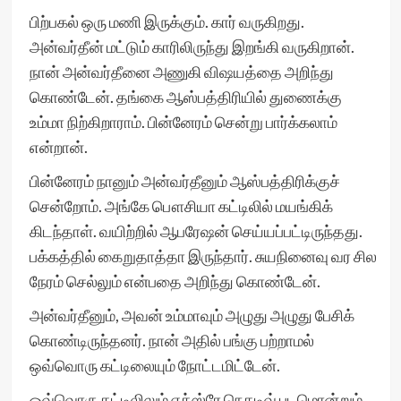
பிற்பகல் ஒரு மணி இருக்கும். கார் வருகிறது.
அன்வர்தீன் மட்டும் காரிலிருந்து இறங்கி வருகிறான்.
நான் அன்வர்தீனை அணுகி விஷயத்தை அறிந்து
கொண்டேன். தங்கை ஆஸ்பத்திரியில் துணைக்கு
உம்மா நிற்கிறாராம். பின்னேரம் சென்று பார்க்கலாம்
என்றான்.
பின்னேரம் நானும் அன்வர்தீனும் ஆஸ்பத்திரிக்குச்
சென்றோம். அங்கே பௌசியா கட்டிலில் மயங்கிக்
கிடந்தாள். வயிற்றில் ஆபரேஷன் செய்யப்பட்டிருந்தது.
பக்கத்தில் கைறுதாத்தா இருந்தார். சுயநினைவு வர சில
நேரம் செல்லும் என்பதை அறிந்து கொண்டேன்.
அன்வர்தீனும், அவன் உம்மாவும் அழுது அழுது பேசிக்
கொண்டிருந்தனர். நான் அதில் பங்கு பற்றாமல்
ஒவ்வொரு கட்டிலையும் நோட்டமிட்டேன்.
ஒவ்வொரு கட்டிலிலும் எக்ஸ்ரே நெகடிவ் படமொன்றும்,