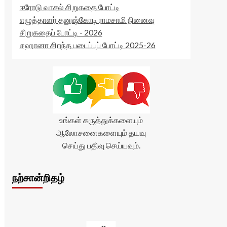
ஈரோடு வாசல் சிறுகதை போட்டி
எழுத்தாளர் தனுஷ்கோடி ராமசாமி நினைவு
சிறுகதைப் போட்டி - 2026
சஹானா சிறந்த படைப்புப் போட்டி 2025-26
உங்கள் கருத்துக்களையும்
ஆலோசனைகளையும் தயவு
செய்து பதிவு செய்யவும்.
நற்சான்றிதழ்