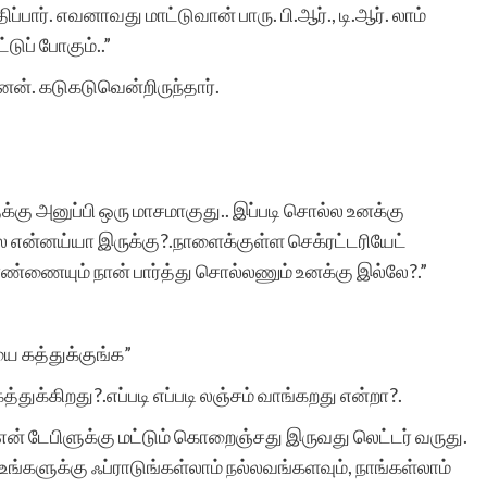
ிப்பார். எவனாவது மாட்டுவான் பாரு. பி.ஆர்., டி.ஆர். லாம்
்டுப் போகும்..”
ேன். கடுகடுவென்றிருந்தார்.
ளுக்கு அனுப்பி ஒரு மாசமாகுது.. இப்படி சொல்ல உனக்கு
ல என்னய்யா இருக்கு?.நாளைக்குள்ள செக்ரட்டரியேட்
ணையும் நான் பார்த்து சொல்லணும் உனக்கு இல்லே?.”
யை கத்துக்குங்க”
த்துக்கிறது?.எப்படி எப்படி லஞ்சம் வாங்கறது என்றா?.
 என் டேபிளுக்கு மட்டும் கொறைஞ்சது இருவது லெட்டர் வருது.
ங்களுக்கு ஃப்ராடுங்கள்லாம் நல்லவங்களவும், நாங்கள்லாம்