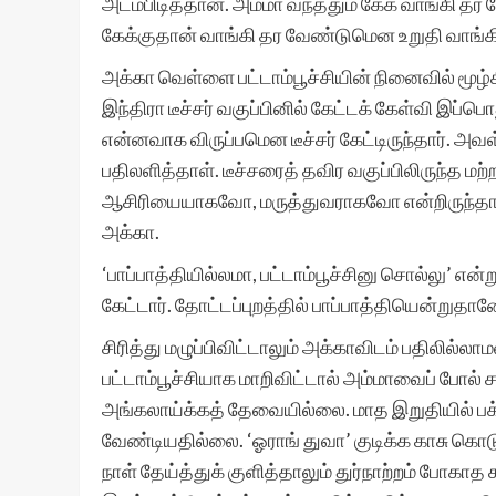
அடம்பிடித்தான். அம்மா வந்ததும் கேக் வாங்கி 
கேக்குதான் வாங்கி தர வேண்டுமென உறுதி வாங்
அக்கா வெள்ளை பட்டாம்பூச்சியின் நினைவில் மூழ
இந்திரா டீச்சர் வகுப்பினில் கேட்டக் கேள்வி இ
என்னவாக விருப்பமென டீச்சர் கேட்டிருந்தார். 
பதிலளித்தாள். டீச்சரைத் தவிர வகுப்பிலிருந்த ம
ஆசிரியையாகவோ, மருத்துவராகவோ என்றிருந்தால்
அக்கா.
‘பாப்பாத்தியில்லமா, பட்டாம்பூச்சினு சொல்லு’ என்
கேட்டார். தோட்டப்புறத்தில் பாப்பாத்தியென்ற
சிரித்து மழுப்பிவிட்டாலும் அக்காவிடம் பதிலில்
பட்டாம்பூச்சியாக மாறிவிட்டால் அம்மாவைப் போல்
அங்கலாய்க்கத் தேவையில்லை. மாத இறுதியில் பக்
வேண்டியதில்லை. ‘ஓராங் துவா’ குடிக்க காசு கொ
நாள் தேய்த்துக் குளித்தாலும் துர்நாற்றம் போகாத