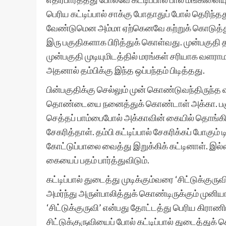
பெரிய கட்டிப்பால் சாக்கு போதாதுப் போல் தெரிந்த
வேண்டுமென அம்மா ஏற்கெனவே கற்றுக் கொடுத்துள்
இரு பகுதிகளாக பிரித்துக் கொள்வது. முன்பகுதி 
முன்பகுதி முடியுமிடத்தில் மரங்கள் சரியாக வளரா
அதனால் தம்பிக்கு இந்த ஒப்பந்தம் பிடித்தது.
பின்பகுதிக்கு செல்லும் முன் கொண்டுவந்திருந்த
தொண்டையை நனைத்துக் கொண்டாள் அக்கா. பஞ்சரை
செத்தப் பாம்பைபோல் அக்காவின் கையில் தொங்கியத
சேகரித்தாள். தம்பி கட்டிப்பால் சேகரிக்கப் போகும
கோட்டுப்பாலை வைத்து இறுக்கிக் கட்டினாள். இல்லாவி
கையைப் பதம் பார்த்துவிடும்.
கட்டிப்பால் துடைத்து முடிக்கும்வரை ‘சிட்டுக்குர
அமர்ந்து அருள்பாலித்துக் கொண்டிருக்கும் முன
‘சிட்டுக்குருவி’ என்பது தோட்டத்து பெரிய கிரா
சிட்டுக்குருவியைப் போல் கட்டிப்பால் துடைத்துக் 