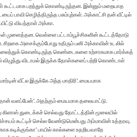
 கூட்டமாக பறந்துக் கொண்டிருந்தன. இன்னும் மறையாத
் பாவி செழித்திருந்த பசும்புற்கள். அக்காட்சி தன் வீட்டில்
ப்பிட்டு வியந்தாள் அக்கா.
கள் முளைத்தன. வெள்ளை பட்டாம்பூச்சிகளின் கூட்டத்தோடு
சிறகை அசைக்கும்போது உதிரும் பனி அக்காவின் உடலில்
ல் அலைந்துக் கொண்டிருந்த கெண்டைகளை உற்சாகமாக பார்க்கத்
் விழுந்து விடாமல் இருக்க தோள்களைப் பற்றி கொண்டாள்
மார்டின் வீட்ல இருக்கே அந்த மாதிரி’. மையமாக
தான் வளப்பேன்’. அதற்கும் மையமாக தலையாட்டு.
கிளாஸ் துடைக்கச் செல்வது தோட்டத்தின் மூலையில்
நிச்சயம் கூட்டிச் செல்ல வேண்டுமென்பது அம்மாவின் உத்தரவு.
‘கொசு கடிக்குங்கா’ பாயில் கால்களை உதறியவாறே