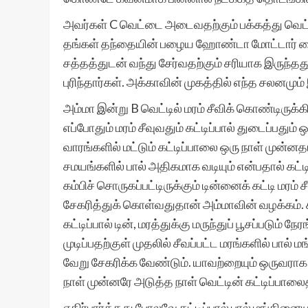
அவர்கள் C வெட்டை அடைவதற்கும் பக்கத்து வெட்டு 
தங்கள் தந்தையின் பழைய ஹோண்டா மோட்டார் சைக்
சத்தத்துடன் வந்து சேர்வதற்கும் சரியாக இருந்தத
புரிந்தார்கள். அக்காவின் முகத்தில் எந்த சலனமும
அம்மா இன்று B வெட்டில் மரம் சீவிக் கொண்டிருக்கிற
எப்போதும் மரம் சீவுவதும் கட்டிப்பால் துடைப்பதும் ஒ
வாரங்களில் மட்டும் கட்டிப்பாலை ஒரு நாள் முன்னதா
சமயங்களில் பால் அதிகமாக வடியும் என்பதால் கட்டிப
கம்பிச் சொருகப்பட்டிருக்கும் டின்னைக் கட்டி மரம்
சேகரித்துக் கொள்வதுதான் அம்மாவின் வழக்கம். 
கட்டிப்பால் டின், மரத்துக்கு மருந்துப் பூசப்படும் நே
முடிப்பதற்குள் முதலில் சீவப்பட்ட மரங்களில் பால் 
வேறு சேகரிக்க வேண்டும். யாவற்றையும் ஒருவராக 
நாள் முன்னரே அடுத்த நாள் வெட்டின் கட்டிப்பாலைத
எதிர்பார்த்தது போலவே கட்டிப்பால் பால் மங்கினையு