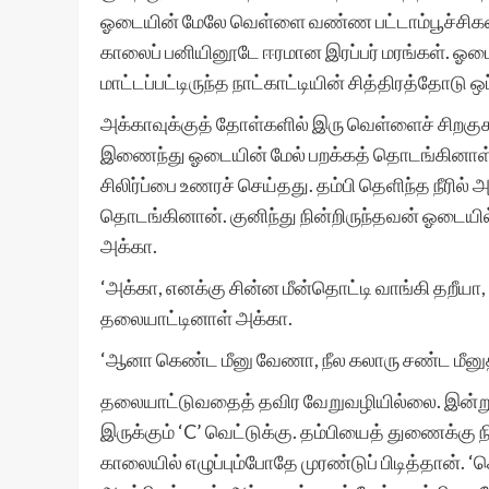
ஓடையின் மேலே வெள்ளை வண்ண பட்டாம்பூச்சிகள்
காலைப் பனியினூடே ஈரமான இரப்பர் மரங்கள். ஓடையைப
மாட்டப்பட்டிருந்த நாட்காட்டியின் சித்திரத்தோடு ஒ
அக்காவுக்குத் தோள்களில் இரு வெள்ளைச் சிறகு
இணைந்து ஓடையின் மேல் பறக்கத் தொடங்கினாள். 
சிலிர்ப்பை உணரச் செய்தது. தம்பி தெளிந்த நீரி
தொடங்கினான். குனிந்து நின்றிருந்தவன் ஓடையில
அக்கா.
‘அக்கா, எனக்கு சின்ன மீன்தொட்டி வாங்கி தறீயா, 
தலையாட்டினாள் அக்கா.
‘ஆனா கெண்ட மீனு வேணா, நீல கலாரு சண்ட மீனு
தலையாட்டுவதைத் தவிர வேறுவழியில்லை. இன்று 
இருக்கும் ‘C’ வெட்டுக்கு. தம்பியைத் துணைக்கு 
காலையில் எழுப்பும்போதே முரண்டுப் பிடித்தான். 