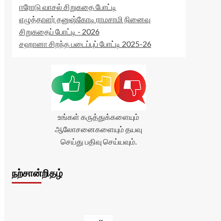
ஈரோடு வாசல் சிறுகதை போட்டி
எழுத்தாளர் தனுஷ்கோடி ராமசாமி நினைவு
சிறுகதைப் போட்டி - 2026
சஹானா சிறந்த படைப்புப் போட்டி 2025-26
உங்கள் கருத்துக்களையும்
ஆலோசனைகளையும் தயவு
செய்து பதிவு செய்யவும்.
நற்சான்றிதழ்