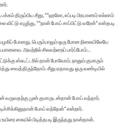
ார்.
க்கம் திரும்பிய சீனு, “”ஹலோ, எப்படி பிரயாணம் எல்லாம்
 விட்டு எழுந்து, “”நான் போய் சாப்பிட்டு வரேன்” என்றபடி
 பழகிப் போனது. பெரும்பாலும் ஒரு மோன நிலையிலேயே
ியமானவை. அவற்றில் சிலவற்றைப் பார்ப்போம்…
ைட்டுக்கு ஸ்கூட்டரில் தான் போவோம். நானும் குமாரும்
ு வைத்திருந்தோம். சீனு ஏதாவது ஒரு வண்டியில்
நான் வருவதற்கு முன் குமாருடன்தான் போய் வந்தார்.
ிச்சிக்கினுதான் போய் வந்தேன்” என்றார்.
 உயிரை கையில் பிடித்தபடி இருந்தது நான்தான்.