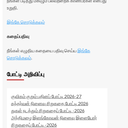
நீங்கள் படித்து மகிழும் பலவற்றைக் காண்பீர்கள் என்பது
உறுதி.
இங்கே சொடுக்கவும்
கதைப்பதிவு
நீங்கள் எழுதிய கதையை பதிவு செய்ய
இங்கே
சொடுக்கவும்
.
போட்டி அறிவிப்பு
குவிகம் குறும் புதினப் போட்டி 2026-27
கந்தர்வன் நினைவு சிறுகதை போட்டி 2026
துகள் நடத்தும் சிறுகதைப் போட்டி -2026
அந்திமழை இளங்கோவன் நினைவு இளையோர்
சிறுகதைப் போட்டி -2026