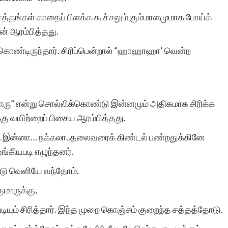
த்தங்கள் காதைப் பிளக்க கூச்சலும் கும்மாளமுமாக போய்க்
ன் ஆரம்பித்தது.
துக் கொண்டிருந்தார். சிரிப்பென்றால் “ஹாஹாஹா’ வென்ற
ாரு” என்று சொல்லிக்கொண்டு இன்னமும் அதிகமாக சிரிக்க
க்கு வயிற்றைப் பிசைய ஆரம்பித்தது.
”ஏய்.. இன்னா… நக்கலா..தலைவரைக் கிண்டல் பண்றதுக்கினே
்கியபடி எழுந்தனர்.
டு வெளியே வந்தோம்.
குமாருக்கு,
யும் சிரித்தார். இந்த முறை கொஞ்சம் குறைந்த சத்தத்தோடு.