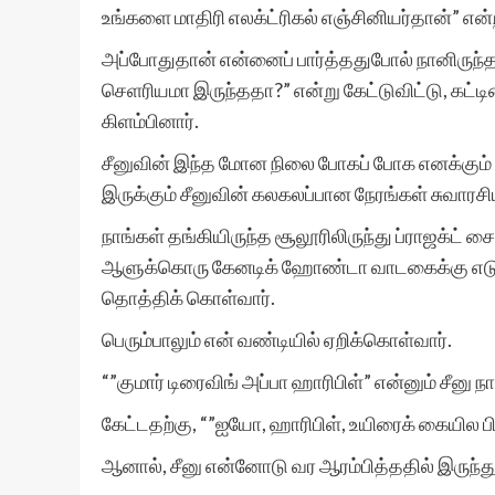
உங்களை மாதிரி எலக்ட்ரிகல் எஞ்சினியர்தான்” என்ற
அப்போதுதான் என்னைப் பார்த்ததுபோல் நானிருந்த ப
செளரியமா இருந்ததா?” என்று கேட்டுவிட்டு, கட்டிலை
கிளம்பினார்.
சீனுவின் இந்த மோன நிலை போகப் போக எனக்கும்
இருக்கும் சீனுவின் கலகலப்பான நேரங்கள் சுவாரச
நாங்கள் தங்கியிருந்த சூலூரிலிருந்து ப்ராஜக்ட் ச
ஆளுக்கொரு கேனடிக் ஹோண்டா வாடகைக்கு எடுத்த
தொத்திக் கொள்வார்.
பெரும்பாலும் என் வண்டியில் ஏறிக்கொள்வார்.
“”குமார் டிரைவிங் அப்பா ஹாரிபிள்” என்னும் சீனு 
கேட்டதற்கு, “”ஐயோ, ஹாரிபிள், உயிரைக் கையில பிட
ஆனால், சீனு என்னோடு வர ஆரம்பித்ததில் இருந்து