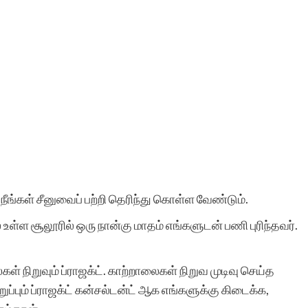
நீங்கள் சீனுவைப் பற்றி தெரிந்து கொள்ள வேண்டும்.
் உள்ள சூலூரில் ஒரு நான்கு மாதம் எங்களுடன் பணி புரிந்தவர்.
கள் நிறுவும் ப்ராஜக்ட். காற்றாலைகள் நிறுவ முடிவு செய்த
்பும் ப்ராஜக்ட் கன்சல்டன்ட் ஆக எங்களுக்கு கிடைக்க,