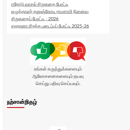
ஈரோடு வாசல் சிறுகதை போட்டி
எழுத்தாளர் தனுஷ்கோடி ராமசாமி நினைவு
சிறுகதைப் போட்டி - 2026
சஹானா சிறந்த படைப்புப் போட்டி 2025-26
உங்கள் கருத்துக்களையும்
ஆலோசனைகளையும் தயவு
செய்து பதிவு செய்யவும்.
நற்சான்றிதழ்