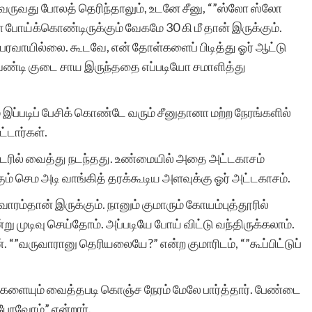
் வருவது போலத் தெரிந்தாலும், உடனே சீனு, “”ஸ்லோ ஸ்லோ
 போய்க்கொண்டிருக்கும் வேகமே 30 கி மீ தான் இருக்கும்.
ரவாயில்லை. கூடவே, என் தோள்களைப் பிடித்து ஓர் ஆட்டு
ை வண்டி குடை சாய இருந்ததை எப்படியோ சமாளித்து
் இப்படிப் பேசிக் கொண்டே வரும் சீனுதானா மற்ற நேரங்களில்
்டார்கள்.
ட்டரில் வைத்து நடந்தது. உண்மையில் அதை அட்டகாசம்
ம் செம அடி வாங்கித் தரக்கூடிய அளவுக்கு ஓர் அட்டகாசம்.
வாரம்தான் இருக்கும். நானும் குமாரும் கோயம்புத்தூரில்
ு முடிவு செய்தோம். அப்படியே போய் விட்டு வந்திருக்கலாம்.
“”வருவாரானு தெரியலையே?” என்ற குமாரிடம், “”கூப்பிட்டுப்
கைகளையும் வைத்தபடி கொஞ்ச நேரம் மேலே பார்த்தார். பேண்டை
ி போவோம்” என்றார்.