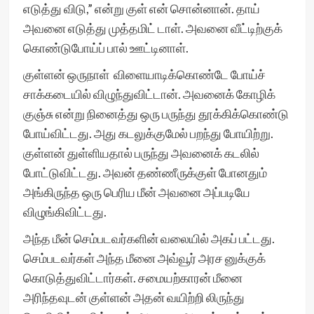
எடுத்து விடு,” என்று குள் என் சொன்னான். தாய்
அவனை எடுத்து முத்தமிட் டாள். அவனை வீட்டிற்குக்
கொண்டுபோய்ப் பால் ஊட்டினாள்.
குள்ளன் ஒருநாள் விளையாடிக்கொண்டே போய்ச்
சாக்கடையில் விழுந்துவிட்டான். அவனைக் கோழிக்
குஞ்சு என்று நினைத்து ஒரு பருந்து தூக்கிக்கொண்டு
போய்விட்டது. அது கடலுக்குமேல் பறந்து போயிற்று.
குள்ளன் துள்ளியதால் பருந்து அவனைக் கடலில்
போட்டுவிட்டது. அவன் தண்ணீருக்குள் போனதும்
அங்கிருந்த ஒரு பெரிய மீன் அவனை அப்படியே
விழுங்கிவிட்டது.
அந்த மீன் செம்படவர்களின் வலையில் அகப் பட்டது.
செம்படவர்கள் அந்த மீனை அவ்வூர் அரச னுக்குக்
கொடுத்துவிட்டார்கள். சமையற்காரன் மீனை
அரிந்தவுடன் குள்ளன் அதன் வயிற்றி லிருந்து