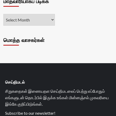
மாதவாரியாகப் படிக்க
மொத்த வாசகர்கள்
செய்திமடல்
சிறுகதைகள் இணையதள செய்திமடலைப் பெற்று எப்போதும்
எங்களுடன் தொடர்பில் இருக்க உங்கள் மின்னஞ்சல் முகவரியை
இங்கே குறிப்பிடுங்கள்.
Subscribe to our newsletter!