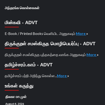
அந்தரங்க கொள்கைகள்
மின்கவி - ADVT
E-Book / Printed Books வெளியிட அணுகவும்
More
»
திருக்குறள் சமஸ்கிருத மொழிபெயர்ப்பு - ADVT
திருக்குறள் சமஸ்கிருத புத்தகத்தை வாங்க அணுகவும்
More
»
தமிழ்ச்சரம்.காம் - ADVT
தமிழ்ச்சரம் பற்றி அறிந்து கொள்ள...
More
»
உங்கள் கருத்து
திலகா
on
முள்
August 4, 2026