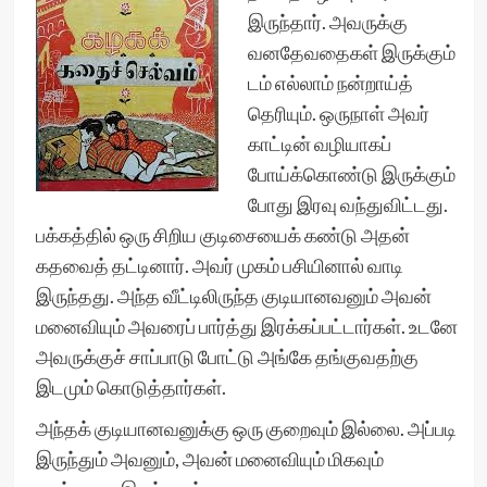
இருந்தார். அவருக்கு
வனதேவதைகள் இருக்கும்
டம் எல்லாம் நன்றாய்த்
தெரியும். ஒருநாள் அவர்
காட்டின் வழியாகப்
போய்க்கொண்டு இருக்கும்
போது இரவு வந்துவிட்டது.
பக்கத்தில் ஒரு சிறிய குடிசையைக் கண்டு அதன்
கதவைத் தட்டினார். அவர் முகம் பசியினால் வாடி
இருந்தது. அந்த வீட்டிலிருந்த குடியானவனும் அவன்
மனைவியும் அவரைப் பார்த்து இரக்கப்பட்டார்கள். உடனே
அவருக்குச் சாப்பாடு போட்டு அங்கே தங்குவதற்கு
இடமும் கொடுத்தார்கள்.
அந்தக் குடியானவனுக்கு ஒரு குறைவும் இல்லை. அப்படி
இருந்தும் அவனும், அவன் மனைவியும் மிகவும்