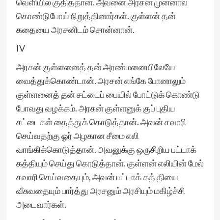
வெளியில் குதித்தான். அவனை அரசன் முன்னால்
கொண்டுபோய் நிறுத்தினார்கள். குள்ளன் தன்
கதையை அரசனிடம் சொன்னான்.
IV
அரசன் குள்ளனைத் தன் அரண்மனையிலேயே
வைத்துக்கொண்டான். அரசன் எங்கே போனாலும்
குள்ளனைத் தன் சட்டைப் பையில் போட்டுக் கொண்டு
போவது வழக்கம். அரசன் குள்ளனுக் குப் புதிய
சட்டைகள் தைத்துக் கொடுத்தான். அவன் சவாரி
செய்வதற்கு ஓர் அழகான சீமை எலி
வாங்கிக்கொடுத்தான். அவனுக்கு ஒருசிறிய பட்டாக்
கத்தியும் செய்து கொடுத்தான். குள்ளன் எலியின் மேல்
சவாரி செய்வதையும், அவன் பட்டாக் கத் தியை
வீசுவதையும் பார்த்து அரசனும் அரசியும் மகிழ்ச்சி
அடைவார்கள்.