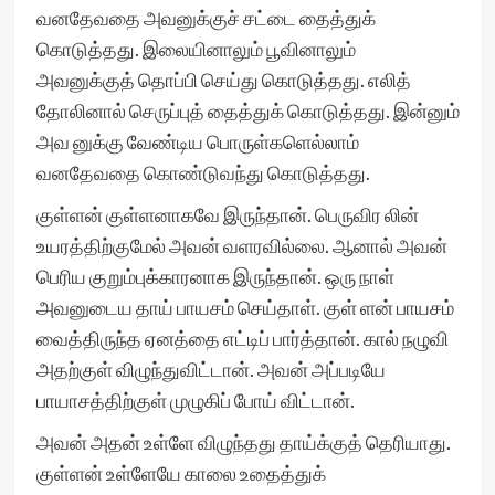
வனதேவதை அவனுக்குச் சட்டை தைத்துக்
கொடுத்தது. இலையினாலும் பூவினாலும்
அவனுக்குத் தொப்பி செய்து கொடுத்தது. எலித்
தோலினால் செருப்புத் தைத்துக் கொடுத்தது. இன்னும்
அவ னுக்கு வேண்டிய பொருள்களெல்லாம்
வனதேவதை கொண்டுவந்து கொடுத்தது.
குள்ளன் குள்ளனாகவே இருந்தான். பெருவிர லின்
உயரத்திற்குமேல் அவன் வளரவில்லை. ஆனால் அவன்
பெரிய குறும்புக்காரனாக இருந்தான். ஒரு நாள்
அவனுடைய தாய் பாயசம் செய்தாள். குள் ளன் பாயசம்
வைத்திருந்த ஏனத்தை எட்டிப் பார்த்தான். கால் நழுவி
அதற்குள் விழுந்துவிட்டான். அவன் அப்படியே
பாயாசத்திற்குள் முழுகிப் போய் விட்டான்.
அவன் அதன் உள்ளே விழுந்தது தாய்க்குத் தெரியாது.
குள்ளன் உள்ளேயே காலை உதைத்துக்