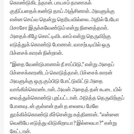
கொண்டுகிடந்தான். பாயசம் தானாகக்
குதிப்பதைக் கண்டு தாய் அஞ்சினாள். அவளுக்கு
என்ன செய்வ தென்று தெரியவில்லை. அதில் பேயோ
பிசாசோ இருக்கவேண்டும் என்று நினைத்தாள்.
அதைக் கீழே கொட்டிவிடலாம் என்று தெருவிற்கு
எடுத்துக் கொண்டு போனாள். வாசற்படியில் ஒரு
பிச்சைக் காரன் நின்றான்.
“இதை வேண்டுமானால் நீ சாப்பிடு,” என்று அதைப்
பிச்சைக்காரனிடம் கொடுத்தாள். பிச்சைக் காரன்
அவளுக்கு ஒரு கும்பிடு போட்டுவிட்டு அதை
வாங்கிக்கொண்டான். அவன் அதைத் தன் கூடை யில்
வைத்துக்கொண்டு புறப்பட்டான். அடுத்த தெருவிற்குப்
போனவுடன் குள்ளன் தன் த லையை மேலே
தூக்கிக்கொண்டு கீச்சென்று கத்தினான். “என்னை
வெளியே எடுத்து விடுகிறாயா? இல்லையா?” என்று
கேட்டான்.