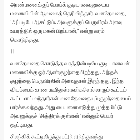
அரண்மனைக்குப் போய்க் குடியானவனுடைய
மனைவியின் ஆவலைத் தெரிவித்தார். வனதேவதை,
‘அப்படியே ஆகட்டும். அவளுக்குப் பெருவிரல் அளவு
உயரத்தில் ஒரு மகன் பிறப்பான்,” என்று வரம்
கொடுத்தது.
II
வனதேவதை கொடுத்த வரத்தின்படியே குடி யானவன்
மனைவிக்கு ஓர் ஆண்குழந்தை பிறந்தது. அந்தக்
குழந்தை பெருவிரலின் அளவுதான் இருந் தது. இந்த
வியப்பைக் காண ஊரிலுள்ளவர்களெல் லாரும் கூட்டம்
கூட்டமாய் வந்தார்கள். வன தேவதையும் குழந்தையைப்
பார்க்க வந்தது. அது பையனை எடுத்து முத்தமிட்டு
அவனுக்குச் ‘சித்திரக் குள்ளன்’ என்னும் பெயர்
சூட்டியது.
சிலந்திக் கூட்டிலிருந்து பட்டு எடுத்துவந்து