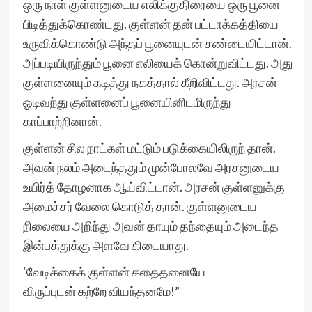
ஒரு நாள் குள்ளனுடைய எலிக்குதிரையை ஒரு பூனை
பிடித்துக்கொண்டது. குள்ளன் தன் பட்டாக்கத்தியை
உருவிக்கொண்டு அந்தப் பூனையுடன் சண்டையிட்டான்.
அப்படியிருந்தும் பூனை எலியைக் கொன்றுவிட்டது. அது
குள்ளனையும் கடித்து நகத்தால் கீறிவிட்டது. அரசன்
ஓடிவந்து குள்ளனைப் பூனையினிடமிருந்து
காப்பாற்றினான்.
குள்ளன் சில நாட்கள் மட்டும் படுக்கையிலிருந் தான்.
அவன் நலம் அடைந்ததும் முன்போலவே அரசனுடைய
உயிர்த் தோழனாக ஆய்விட்டான். அரசன் குள்ளனுக்கு
அமைச்சர் வேலை கொடுத் தான். குள்ளனுடைய
நிலையை அறிந்து அவன் தாயும் தந்தையும் அடைந்த
இன்பத்துக்கு அளவே கிடையாது.
‘வேடிக்கைக் குள்ளன் கதைதனையே
விருப்புடன் கற்றே வியந்தனமே!”