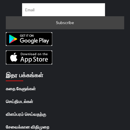
இதர பக்கங்கள்
கதை கேளுங்கள்
செய்திமடல்கள்
விளம்பரம் செய்வதற்கு
சேவைக்கான விதிமுறை