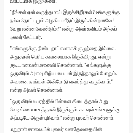
வாட்டமாக இருந்தனர்.
“நீங்கள் ஏன் வருத்தமாய் இருக்கிறீர்கள்? உங்களுக்கு
நல்ல தோட்டமும் அழகிய வீடும் இருக் கின்றனவே!
வேறு என்ன வேண்டும்?” என்று அவர்களிடம் அந்தப்
புலவர் கேட்டார்.
“எங்களுக்கு நீண்ட நாட்களாகக் குழந்தை இல்லை.
அதுதான் பெரிய கவலையாக இருக்கிறது, என்று
குடியானவன் மனைவி சொன்னாள். “எங்களுக்கு
ஒருவிரல் அளவு சிறிய பையன் இருந்தாலும் போதும்.
அவனை நாங்கள் அன்போடு வளர்த்து வருவோம்,”
என்று அவள் சொன்னாள்.
“ஒரு விரல் உயரத்தில் பிள்ளை கிடைத்தால் அது
வேடிக்கையாகத்தான் இருக்கும். கடவுள் உங் களுக்கு
அப்படியே அருள் புரிவார்,” என்று புலவர் சொன்னார்.
மறுநாள் காலையில் புலவர் வனதேவதையின்