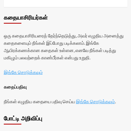
கதையாசிரியர்கள்
ஒரு கதையாசிரியரைத் தேர்ந்தெடுத்து, அவர் எழுதிய அனைத்து
கதைகளையும் நீங்கள் இப்போது படிக்கலாம். இங்கே
ஆயிரக்கணக்கான கதைகள் உள்ளன, எனவே நீங்கள் படித்து
மகிழும் பலவற்றைக் காண்பீர்கள் என்பது உறுதி.
இங்கே சொடுக்கவும்
கதைப்பதிவு
நீங்கள் எழுதிய கதையை பதிவு செய்ய
இங்கே சொடுக்கவும்
.
போட்டி அறிவிப்பு