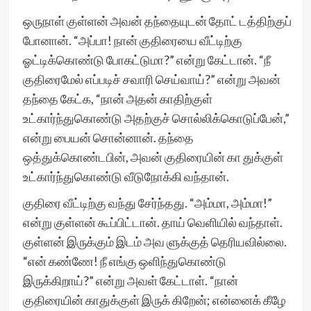
ஒருநாள் குள்ளன் அவன் தந்தையுடன் தோட் டத்திற்குப்
போனான். “அப்பா! நான் குதிரையை வீட்டிற்கு
ஓட்டிக்கொண்டு போகட்டுமா?” என்று கேட்டான். “நீ
குதிரைமேல் எப்படிச் சவாரி செய்வாய்?” என்று அவன்
தந்தை கேட்க, “நான் அதன் காதிற்குள்
உட்கார்ந்துகொண்டு அதற்குச் சொல்லிக்கொடுப்பேன்,”
என்று பையன் சொன்னான். தந்தை
ஒத்துக்கொண்டபின், அவன் குதிரையின் கா துக்குள்
உட்கார்ந்துகொண்டு வீடுநோக்கி வந்தான்.
குதிரை வீட்டிற்கு வந்து சேர்ந்தது. “அம்மா, அம்மா!”
என்று குள்ளன் கூப்பிட்டான். தாய் வெளியில் வந்தாள்.
குள்ளன் இருக்கும் இடம் அவ ளுக்குத் தெரியவில்லை.
“என் கண்ணே! நீ எங்கு ஒளிந்துகொண்டு
இருக்கிறாய்?” என்று அவள் கேட்டாள். “நான்
குதிரையின் காதுக்குள் இருக் கிறேன்; என்னைக் கீழே