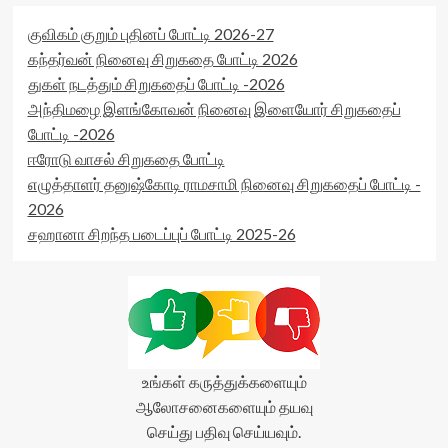
குவிகம் குறும் புதினப் போட்டி 2026-27
கந்தர்வன் நினைவு சிறுகதை போட்டி 2026
துகள் நடத்தும் சிறுகதைப் போட்டி -2026
அந்திமழை இளங்கோவன் நினைவு இளையோர் சிறுகதைப்
போட்டி -2026
ஈரோடு வாசல் சிறுகதை போட்டி
எழுத்தாளர் தனுஷ்கோடி ராமசாமி நினைவு சிறுகதைப் போட்டி -
2026
சஹானா சிறந்த படைப்புப் போட்டி 2025-26
உங்கள் கருத்துக்களையும்
ஆலோசனைகளையும் தயவு
செய்து பதிவு செய்யவும்.