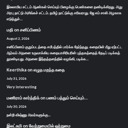
இசுலாமிய சட்டம் ஆண்கள் செய்யும் பிழைக்கு பெண்களை தண்டிக்கிறது. அது
அரபு நாட்டு அசிங்கச் சட்டம். தமிழ் நாட்டுக்கு சரிவராது. ஜே எம் சாலி அழகாக
எடுத்துச்…
மதி
on
சனிப்பிணம்
August 2, 2026
சனிப்பிணம் குறும்படத்தை சமீபத்தில் பார்க்க நேர்ந்தது. கதையின் மீது ஏற்பட்ட
ஆர்வம் அதனை உருவாக்கிய கதையாசிரியரின் புத்தகத்தைத் தேடிப் படிக்கத்
தூண்டியது. அதனை இந்தத்தளத்தில் வழங்கி, படிக்க…
Keerthika
on
எழுத மறந்த கதை
July 31, 2026
Very interesting
மணிராம் கார்த்திக்
on
பணம் பத்தும் செய்யும்…
July 30, 2026
நன்றி விஷ்ணு அவர்களுக்கு...
இலட்சுமி
on
வேற்றுமையில் ஒற்றுமை