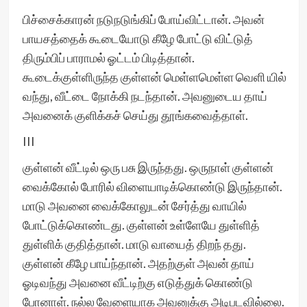
பிச்சைக்காரன் நடுநடுங்கிப் போய்விட்டான். அவன்
பாயசத்தைக் கூடையோடு கீழே போட்டு விட்டுத்
திரும்பிப் பாராமல் ஓட்டம் பிடித்தான்.
கூடைக்குள்ளிருந்த குள்ளன் மெள்ளமெள்ள வெளி யில்
வந்து, வீட்டை நோக்கி நடந்தான். அவனுடைய தாய்
அவனைக் குளிக்கச் செய்து தூங்கவைத்தாள்.
III
குள்ளன் வீட்டில் ஒரு பசு இருந்தது. ஒருநாள் குள்ளன்
வைக்கோல் போரில் விளையாடிக்கொண்டு இருந்தான்.
மாடு அவனை வைக்கோலுடன் சேர்த்து வாயில்
போட்டுக்கொண்டது. குள்ளன் உள்ளேயே துள்ளித்
துள்ளிக் குதித்தான். மாடு வாயைத் திறந் தது.
குள்ளன் கீழே பாய்ந்தான். அதற்குள் அவன் தாய்
ஓடிவந்து அவனை வீட்டிற்கு எடுத்துக் கொண்டு
போனாள். நல்ல வேளையாக அவனுக்கு அடிபடவில்லை.