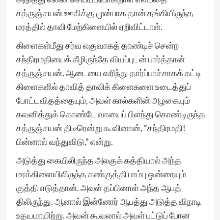
சத்ருஞ்சயன் ஊகிக்கு முன்பாக தான் தங்கியிருந்த
மரத்தில் தாவி மேற்கிளையில் ஏறிவிட்டாள்.
கிளைகள்மீது சர்வ லகுவாகத் தாண்டிச் சென்ற
சந்திரமதியைக் கீழிருந்தே வியப்புடன் பார்த்தான்
சத்ருஞ்சயன். ஆடையை வரிந்து தார்ப்பாச்சாகக் கட்டி
கிளைகளில் தாவித் தாவிக் கிளைகளை உடைத்துப்
போட்டவிதத்தையும், அவள் கால்களின் அழகையும்
கவனித்துக் கொண்டே வாயைப் பிளந்து கொண்டிருந்த
சத்ருஞ்சயன் திடீரென்று கூவினான், “சந்திரமதி!
பின்னால் வந்துவிடு,” என்று.
அடுத்து கையிலிருந்த அலகுக் கத்தியால் அந்த
மரக்கிளையிலிருந்த கண்குத்தி பாம்பு ஒன்றையும்
குத்தி எடுத்தான். அவள் தப்பினாள் அந்த ஆபத்
திலிருந்து. ஆனால் இன்னோர் ஆபத்து அடுத்த விநாடி
உதயமாயிற்று. அவன் கூவலால் அவள் பட்டுப் போன