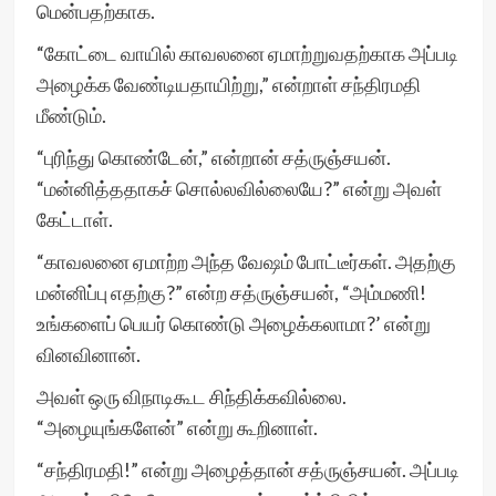
மென்பதற்காக.
“கோட்டை வாயில் காவலனை ஏமாற்றுவதற்காக அப்படி
அழைக்க வேண்டியதாயிற்று,” என்றாள் சந்திரமதி
மீண்டும்.
“புரிந்து கொண்டேன்,” என்றான் சத்ருஞ்சயன்.
“மன்னித்ததாகச் சொல்லவில்லையே?” என்று அவள்
கேட்டாள்.
“காவலனை ஏமாற்ற அந்த வேஷம் போட்டீர்கள். அதற்கு
மன்னிப்பு எதற்கு?” என்ற சத்ருஞ்சயன், “அம்மணி!
உங்களைப் பெயர் கொண்டு அழைக்கலாமா?’ என்று
வினவினான்.
அவள் ஒரு விநாடிகூட சிந்திக்கவில்லை.
“அழையுங்களேன்” என்று கூறினாள்.
“சந்திரமதி!” என்று அழைத்தான் சத்ருஞ்சயன். அப்படி