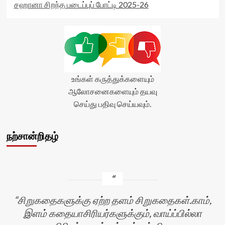
சஹானா சிறந்த படைப்புப் போட்டி 2025-26
உங்கள் கருத்துக்களையும்
ஆலோசனைகளையும் தயவு
செய்து பதிவு செய்யவும்.
நற்சான்றிதழ்
சிறுகதைகளுக்கு ஏற்ற தளம் சிறுகதைகள்.காம்,
இளம் கதையாசிரியர்களுக்கும், வாய்ப்பில்லா