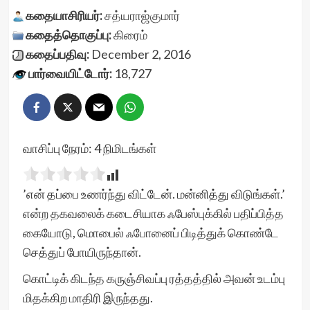
கதையாசிரியர்:
சத்யராஜ்குமார்
கதைத்தொகுப்பு:
கிரைம்
கதைப்பதிவு:
December 2, 2016
பார்வையிட்டோர்:
18,727
வாசிப்பு நேரம்:
4
நிமிடங்கள்
’என் தப்பை உணர்ந்து விட்டேன். மன்னித்து விடுங்கள்.’
என்ற தகவலைக் கடைசியாக ஃபேஸ்புக்கில் பதிப்பித்த
கையோடு, மொபைல் ஃபோனைப் பிடித்துக் கொண்டே
செத்துப் போயிருந்தான்.
கொட்டிக் கிடந்த கருஞ்சிவப்பு ரத்தத்தில் அவன் உடம்பு
மிதக்கிற மாதிரி இருந்தது.