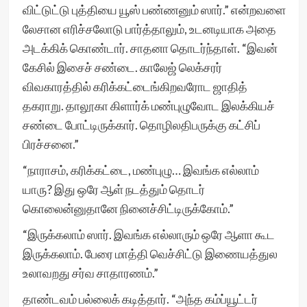
விட்டுட்டு புத்தியை யூஸ் பண்ணனும் ஸார்.” என்றவளை
லேசான எரிச்சலோடு பார்த்தாலும், உடனடியாக அதை
அடக்கிக் கொண்டார். சாதனா தொடர்ந்தாள். “இவன்
கேசில் இசைச் சண்டை. காலேஜ் லெக்சரர்
விவகாரத்தில் கரிக்கட்டைங்கிறவரோட ஜாதித்
தகராறு. தாலூகா கிளார்க் மண்புழுவோட இலக்கியச்
சண்டை போட்டிருக்கார். தொழிலதிபருக்கு கட்சிப்
பிரச்சனை.”
“நாராசம், கரிக்கட்டை, மண்புழு… இவங்க எல்லாம்
யாரு? இது ஒரே ஆள் நடத்தும் தொடர்
கொலைன்னுதானே நினைச்சிட்டிருக்கோம்.”
“இருக்கலாம் ஸார். இவங்க எல்லாரும் ஒரே ஆளா கூட
இருக்கலாம். பேரை மாத்தி வெச்சிட்டு இணையத்துல
உலாவறது சர்வ சாதாரணம்.”
தாண்டவம் பல்லைக் கடித்தார். “அந்த கம்ப்யூட்டர்