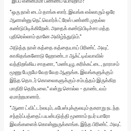
“இப்ப என்னம்மா பண்ணப் போறோம்?”
“ஒரு நாள் டைம் தாங்க ஸார். இவங்க எல்லாரும் ஒரே
ஆளான்னு நெட்வொர்க் ட்ரேஸ் பண்ணி முதல்ல
கண்டுபிடிக்கிறேன். அதைக் கண்டுபிடிச்சா மத்த
புதிரெல்லாம் தானே அவிழ்ந்துடும்.”
அடுத்த நாள் கத்தை கத்தையாய் பிரிண்ட் அவுட்
காகிதங்களோடு ஹோண்டா ஆக்ட்டிவ்வாவில்
வந்திறங்கிய சாதனா, “மண்புழு, கரிக்கட்டை, நாராசம்
மூணு பேருமே வேற வேற ஆளுங்க. இவங்களுக்கும்
இந்த தொடர் கொலைகளுக்கும் சம்பந்தம் இருக்கிற
மாதிரி தெரியலை.” என்று சொல்ல – தாண்டவம்
ஏமாற்றமானார்.
“ஆனா ட்விட்டர்லயும், ஃபேஸ்புக்குலயும் தகராறு நடந்த
சந்தர்ப்பத்தைப் பயன்படுத்தி மூணாம் நபர் யாரோ
இவங்களைக் கொன்னுருக்காங்க. இந்த பிரிண்ட் அவுட்