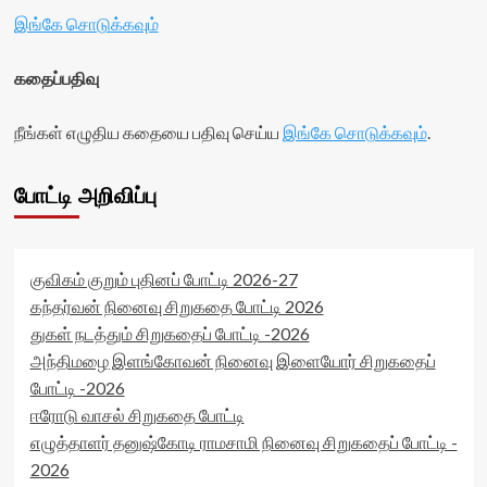
இங்கே சொடுக்கவும்
கதைப்பதிவு
நீங்கள் எழுதிய கதையை பதிவு செய்ய
இங்கே சொடுக்கவும்
.
போட்டி அறிவிப்பு
குவிகம் குறும் புதினப் போட்டி 2026-27
கந்தர்வன் நினைவு சிறுகதை போட்டி 2026
துகள் நடத்தும் சிறுகதைப் போட்டி -2026
அந்திமழை இளங்கோவன் நினைவு இளையோர் சிறுகதைப்
போட்டி -2026
ஈரோடு வாசல் சிறுகதை போட்டி
எழுத்தாளர் தனுஷ்கோடி ராமசாமி நினைவு சிறுகதைப் போட்டி -
2026