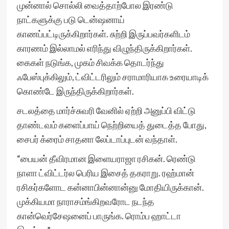
முன்னால் சொல்லி வைத்தாற்போல இரண்டு
நாட்களுக்கு படு டென்ஷனாய்
காணப்பட்டிருக்கிறார்கள். சுற்றி இருப்பவர்களிடம்
காரணம் இல்லாமல் எரிந்து விழுந்திருக்கிறார்கள்.
கைகள் நடுங்க, முகம் சிவக்க தொடர்ந்து
ஃபேஸ்புக்கிலும், ட்விட்டரிலும் சராமாரியாக உரையாடிக்
கொண்டே இருந்திருக்கிறார்கள்.
சடலத்தை மார்ச்சுவரி வேனில் ஏற்றி அனுப்பி விட்டு
தாண்டவம் களைப்பாய் நெற்றியைத் துடைத்த போது,
சைபர் க்ரைம் சாதனா லேப்டாப்புடன் வந்தாள்.
“பையன் தீவிரமான இளையராஜா ரசிகன். ரெண்டு
நாளா ட்விட்டர்ல பெரிய இசைத் தகராறு. ரஹ்மான்
ரசிகர்களோட கன்னாபின்னான்னு மோதியிருக்கான்.
முக்கியமா நாராசம்ங்கிறவரோட நடந்த
கான்வெர்சேஷனைப் பாருங்க. ரொம்ப ஹாட்டா