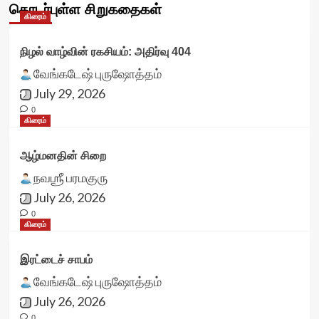
தொடர்புள்ள சிறுகதைகள்
கிரைம்
நிழல் வாழ்வின் ரகசியம்: அதிர்வு 404
வேங்கடேஷ் புருஷோத்தம்
July 29, 2026
0
கிரைம்
ஆழ்மனதின் சிறை
நவஶ்ரீ பரமகுரு
July 26, 2026
0
கிரைம்
இரட்டைச் சாபம்
வேங்கடேஷ் புருஷோத்தம்
July 26, 2026
0