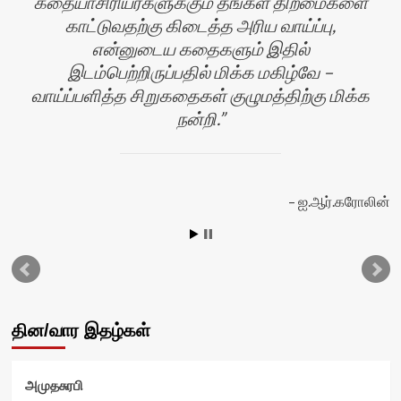
கதையாசிரியர்களுக்கும் தங்கள் திறமைகளை
காட்டுவதற்கு கிடைத்த அரிய வாய்ப்பு,
என்னுடைய கதைகளும் இதில்
இடம்பெற்றிருப்பதில் மிக்க மகிழ்வே –
வாய்ப்பளித்த சிறுகதைகள் குழுமத்திற்கு மிக்க
நன்றி.
ஐ.ஆர்.கரோலின்
வி
தின/வார இதழ்கள்
அமுதசுரபி