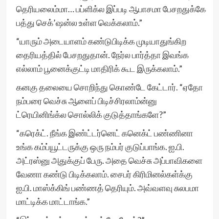
தெரியலைம்மா… பப்ளிக்ல இப்படி ஆபாசமா பேசறதுக்கே
பத்து செக்’ஷன்ல உள்ள வெக்கலாம்.”
“யாரும் அடையாளம் கண்டுபிடிக்க முடியாதுங்கிற
தைரியத்தில் பேசறதுதான். நேர்ல பார்த்தா இவங்க
எல்லாம் பூனைக்குட்டி மாதிரிக் கூட இருக்கலாம்.”
கனகு தலையை சொறிந்து கொண்டே கேட்டார். “ஏதோ
நம்பரை வெச்சு ஆளைப் பிடிச்சிரலாம்ன்னு
ட்ரெயினிங்க்ல சொல்லிக் குடுத்தாங்களே?”
“கரெக்ட். நீங்க இண்ட்டர்னெட் கனெக்ட் பண்ணினா
உங்க கம்ப்யூட்டருக்கு ஒரு நம்பர் குடுப்பாங்க. ஐ.பி.
அட்ரஸ்னு அதுக்குப் பேரு. அதை வெச்சு அப்பாவிகளை
வேணா கண்டு பிடிக்கலாம். சைபர் கிரிமினல்கள்க்கு
ஐ.பி. மாஸ்க்கிங் பண்ணத் தெரியும். அவ்வளவு சுலபமா
மாட்டிக்க மாட்டாங்க.”