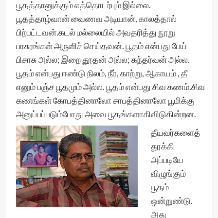
பூதத்தானுக்கும் எத்தொடர்பும் இல்லை.
பூதத்தாழ்வான் வைணவ அடியான், காலத்தால்
பிற்பட்டவன்.கடல் மல்லையில் அவதரித்து நூறு
பாசுரங்கள் அருளிச் செய்தவன். பூதம் என்பது பேய்
பிசாசு அல்ல; இறை தூதன் அல்ல; கந்தர்வன் அல்ல.
பூதம் என்பது ஈண்டு நிலம், நீர், காற்று, ஆகாயம் , தீ
எனும் பஞ்ச பூதமும் அல்ல. பூதம் என்பது சிவ கணம்.சிவ
கணங்கள் கோபத்தினாலோ சாபத்தினாலோ பூமிக்கு
அனுப்பப்படும்போது அவை பூதங்களாகிவிடுகின்றன.
தீயவர்களைத்
தூக்கி
அப்படியே
விழுங்கும்
பூதம்
ஒன்றுண்டு.
அது