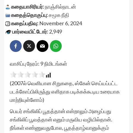
கதையாசிரியர்:
நாஞ்சில்நாடன்
கதைத்தொகுப்பு:
சமூக நீதி
கதைப்பதிவு:
November 6, 2024
பார்வையிட்டோர்:
2,949
வாசிப்பு நேரம்:
9
நிமிடங்கள்
(2007ல் வெளியான சிறுகதை, ஸ்கேன் செய்யப்பட்ட
படக்கோப்பிலிருந்து எளிதாக படிக்கக்கூடிய உரையாக
மாற்றியுள்ளோம்)
பெயர் சங்கிலிப் பூதத்தான் என்றாலும் அழைப்பது
சங்கிலிப் பூவத்தான் எனும் மருவிய வழியில்தான்.
நீங்கள் எண்ணுவதுபோல, பூதத்தாழ்வானுக்கும்