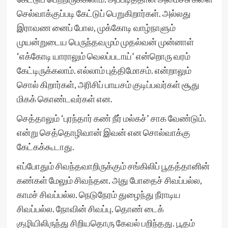
செல்வாக்குப்படி கேட்டுப் பெறுகிறார்கள். அல்லது
இராவண னைப் போல, முக்கோடி வாழ்நாளும்
முயன்றுடைய பெருந்தவமும் முதல்வன் முன்னாள்
‘எக்கோடி யாராலும் வெலப்படாய்’ என்றொரு வரம்
கேட்டிருக்கலாம். எல்லாம் புத்திமோசம். என்றாலும்
சொல் கிறார்கள், அரிசிப் பாயசம் குடிப்பவர்கள் சூது
மிகக் கொண்டவர்கள் என.
செத்தாலும் ‘புரந்தார் கண் நீர் மல்கச்’ சாக வேண்டும்.
என்று செத்தொழிவான் இவன் என சொல்வாக்கு
கேட்கக்கூடாது.
எப்போதும் சிவந்தவாறிருக்கும் சங்கிலிப் பூதத்தானின்
கண்கள் மேலும் சிவந்தன. அது போதைச் சிவப்பல்ல,
காமச் சிவப்பல்ல. நெடுநேரம் துழைந்து நீராடிய
சிவப்பல்ல. நோவின் சிவப்பு. தொண் டைக்
குழியிலிருந்து சிறியதொரு கேவல் பறிந்தது. பூதம்