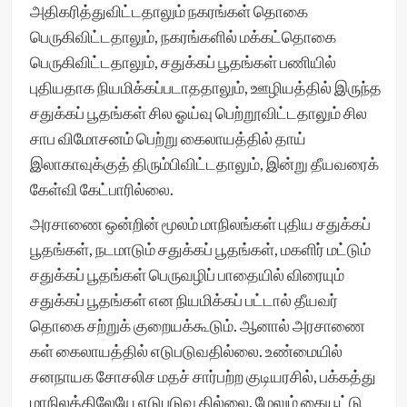
அதிகரித்துவிட்டதாலும் நகரங்கள் தொகை
பெருகிவிட்டதாலும், நகரங்களில் மக்கட்தொகை
பெருகிவிட்டதாலும், சதுக்கப் பூதங்கள் பணியில்
புதியதாக நியமிக்கப்படாததாலும், ஊழியத்தில் இருந்த
சதுக்கப் பூதங்கள் சில ஓய்வு பெற்றூவிட்டதாலும் சில
சாப விமோசனம் பெற்று கைலாயத்தில் தாய்
இலாகாவுக்குத் திரும்பிவிட்டதாலும், இன்று தீயவரைக்
கேள்வி கேட்பாரில்லை.
அரசாணை ஒன்றின் மூலம் மாநிலங்கள் புதிய சதுக்கப்
பூதங்கள், நடமாடும் சதுக்கப் பூதங்கள், மகளிர் மட்டும்
சதுக்கப் பூதங்கள் பெருவழிப் பாதையில் விரையும்
சதுக்கப் பூதங்கள் என நியமிக்கப் பட்டால் தீயவர்
தொகை சற்றுக் குறையக்கூடும். ஆனால் அரசாணை
கள் கைலாயத்தில் எடுபடுவதில்லை. உண்மையில்
சனநாயக சோசலிச மதச் சார்பற்ற குடியரசில், பக்கத்து
மாநிலத்திலேயே எடுபடுவ தில்லை. மேலும் கையூட்டு