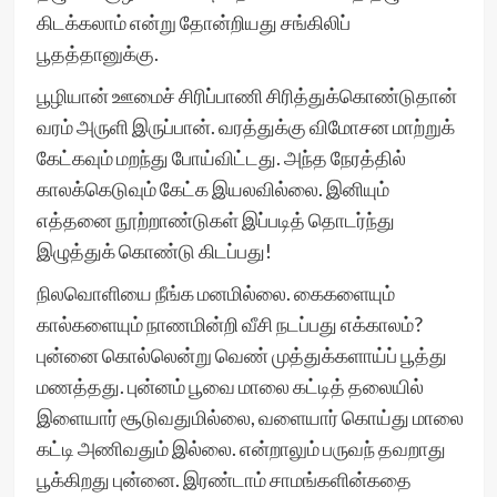
கிடக்கலாம் என்று தோன்றியது சங்கிலிப்
பூதத்தானுக்கு.
பூழியான் ஊமைச் சிரிப்பாணி சிரித்துக்கொண்டுதான்
வரம் அருளி இருப்பான். வரத்துக்கு விமோசன மாற்றுக்
கேட்கவும் மறந்து போய்விட்டது. அந்த நேரத்தில்
காலக்கெடுவும் கேட்க இயலவில்லை. இனியும்
எத்தனை நூற்றாண்டுகள் இப்படித் தொடர்ந்து
இழுத்துக் கொண்டு கிடப்பது!
நிலவொளியை நீங்க மனமில்லை. கைகளையும்
கால்களையும் நாணமின்றி வீசி நடப்பது எக்காலம்?
புன்னை கொல்லென்று வெண் முத்துக்களாய்ப் பூத்து
மணத்தது. புன்னம் பூவை மாலை கட்டித் தலையில்
இளையார் சூடுவதுமில்லை, வளையார் கொய்து மாலை
கட்டி அணிவதும் இல்லை. என்றாலும் பருவந் தவறாது
பூக்கிறது புன்னை. இரண்டாம் சாமங்களின்கதை