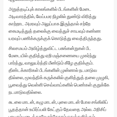
அறுத்தடிப்புக் காலங்களில் பீடங்களின் மேடை
அடிவாரத்தில், வேப்பமர நிழலில் துண்டு விரித்து
காற்றாட அமரவும் அலுப்பாக இருந்தால் சற்றே
கைமடித்துத் தலைக்கு வைத்துச் சாயவும் கண்ண
யரவும் பணிக்கருக்குக் கொடுத்து வைத்திருந்தது.
சிலசமயம் அவிழ்த்துவிட்ட பசுங்கன்றுகள் பீட
மேடையில் குதித்து ஏறி மஞ்சணையை முகர்ந்து
பார்த்து, வாலுயர்த்தி மீண்டும் கீழே குதிக்கும்.
தீண்டக்காரிகள் பீடங்களின் முன்னால் நடமாடுவ
தில்லை, மூவந்திக் கருக்கலில் குளித்துத் தலை முழுகி,
பூவைத்து வெள்ளி செவ்வாய்களில் பெண்கள் குறுக்கே
நடமாடுவதில்லை.
சுடலை மாடன், கழு மாடன், புலை மாடன் போல சங்கிலிப்
பூதத்தான் உயிர்ப்பலி கேட்கும் தேவதை அல்ல. அரிசிப்
பாயசம் படைத்தாலே சந்தோசம் எதுக்களிக்கும்