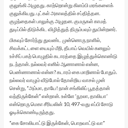
குலுங்கி அழுதது. காற்றொன்று கிளம்பி மரங்களைக்
குலுக்கியது. புட்கள் அகாலத்தில் சப்தித்தன.
குழந்தைகள் பாலுக்கு அழுதன. குமருகள் காமத்
துடிப்பில் திடுக்கிட விழித்துத் திரும்பவும் துயின்றனர்.
மிகவும் சோர்ந்து துவண்ட முன்னொரு நாளில்,
சிவக்கட்டளை யையும் மீறி, தீயாய் வெயில் கனலும்
உச்சிப் பகற் பொழுதில் கடாரத்தை இழுத்துக்கொண்டு
நடந்தான். நல்லவர் எனில் ஆணானால் என்ன,
பெண்ணானால் என்ன? கடாரம் கை மாறினால் போதும்.
நல்லவர் வாழும் வீடுபோல் தோன்றிய வாசல் முன்
சென்று, “அம்மா, தாயே! நான் சங்கிலிப் பூதத்தான்
வந்திருக்கேன்” என்றான். உள்ளே ‘நூலா, தாலியா’
என்றொரு மெகா சீரியலின் 10, 497-வது எப்பி சோடு
ஓடிக்கொண்டிருந்தது.
“கை சோலியாட்டு இருக்கேன், பொறவாட்டு வா”