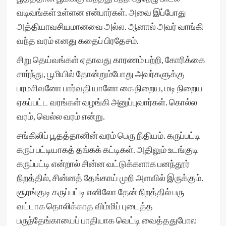
வடிவங்கள் உள்ளன என்பார்கள். அவை இப்போது
அத்தியாவசியமானவை அல்ல. ஆனால் அவர் வாங்கி
வந்த வரம் எனது கதைப் பிரதேசம்.
சிறு தெய்வங்கள் ஏதாவது காரணம் பற்றி, கோரிக்கை
சார்ந்து, பூமியில் தோன்றும்போது அவர்களுக்கு
பரமசிவனோ பார்வதி யாளோ கை நிறைய, மடி நிறைய
ஏகப்பட்ட வரங்கள் வழங்கி அனுப்புவார்கள். கொல்ல
வரம், வெல்ல வரம் என்று.
சங்கிலிப் பூதத்தானின் வரம் பெரு நிதியம். கருப்பட்டி
கருப் பட்டியாகத் தங்கக் கட்டிகள். அதிலும் உடங்குடி
கருப்பட்டி என்றால் சின்ன வட்டுக்களாக பனந்தூர்
நிறத்தில், சின்னத் தேங்காய் முறி அளவில் இருக்கும்.
சூரங்குடி கருப்பட்டி எனிலோ தேன் நிறத்தில் பரு
வட்டாக தொலிக்காத விம்மிப் புடைத்த
பருந்தேங்காயைப் பாதியாக வெட்டி வைத்ததுபோல