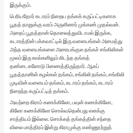
இருக்கும்.
பெரியதோர் கடாரம் நிறைய தங்கக் கருப்பட்டிகளாக
பூதத் தானுக்கு வரம் அருளினார் முக்கண் முதல்வன்.
அதைப் பூதத்தான் தொலைத்துவிடாமல் இருக்க,
கடாரத்தின் பக்கவாட்டில் இரு வளையங்கள் அமைத்து
அந்த வளையங்களை அரையங்குல தங்கச் சங்கிலிகள்
மூலம் இரு கால்களிலும் கிடந்த தங்கத்
தண்டைகளோடு பிணைத்திருந்தார். ஆகப்
பூதத்தானின் கழல்கள் தங்கம், சங்கிலி தங்கம், சங்கிலி
முடிவின் வளையம் தங்கம், கடாரம் தங்கம், கடாரம்
நிறைந்த கருப்பட்டித் தங்கம்.
அவற்றை கிராம் கணக்கிலோ, பவுன் கணக்கிலோ,
கிலோ கணக்கிலோ சொல்வதென்பது எனக்கு
சாத்தியம் இல்லை. சொக்கத் தங்கத்தின் சந்தை
விலை மாத்திரம் இன்று கிராமுக்கு எண்ணூற்றுத்