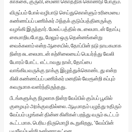
காக்கை, குருவி, மைனா கொத்திக் கொண்டு போகும்.
விருப்பம் போல் வழிபாடு செய்துகொள்ளும் உரிமையை
கண்ணப்பப் பணிக்கர் அந்தக் குடும்பத்தினருக்கு
வழங்கி இருந்தார். மேலப் பத்தில் சுடலைமாடன் தோப்பு
கைமாறியபோது, மேலும் ஒரு தென்னங்கன்று
வைக்கலாம் என்ற ஆசையில், தோப்பின் நடு நாயகமாக
நின்ற சுடலைமாடன் கற்சிலையைப் பெயர்த்து வேலி
யோரம் போட்ட எட்டாவது நாள், தோப்பை
வாங்கியவருக்கு நாக்கு இழுத்துக்கொண்டது என்ற
கிலி கண்ணப்பப் பணிக்கர் மனதில் வேரூன்றி கப்பும்
கவருமாக வளர்ந்திருந்தது.
பீடங்களுக்கு நிழலாக நின்ற வேம்பில் கும்பப் பூவில்
குழையும் அரக்குவதில்லை. ஆடிமாதம் பழுத்து உதிரும்
வேப்பம் பழங்கள் தின்ன கிளிகள் பறந்து வரும் கூட்டம்
கூட்டமாக. பெரிய திருமொழி கூறுகிறது, ‘வேம்பின்
புழுவேம்பன்றி உண்ணாது’ என.