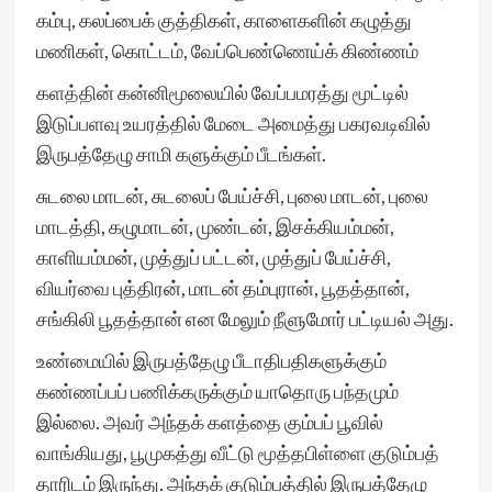
கம்பு, கலப்பைக் குத்திகள், காளைகளின் கழுத்து
மணிகள், கொட்டம், வேப்பெண்ணெய்க் கிண்ணம்
களத்தின் கன்னிமூலையில் வேப்பமரத்து மூட்டில்
இடுப்பளவு உயரத்தில் மேடை அமைத்து பகரவடிவில்
இருபத்தேழு சாமி களுக்கும் பீடங்கள்.
சுடலை மாடன், சுடலைப் பேய்ச்சி, புலை மாடன், புலை
மாடத்தி, கழுமாடன், முண்டன், இசக்கியம்மன்,
காளியம்மன், முத்துப் பட்டன், முத்துப் பேய்ச்சி,
வியர்வை புத்திரன், மாடன் தம்புரான், பூதத்தான்,
சங்கிலி பூதத்தான் என மேலும் நீளுமோர் பட்டியல் அது.
உண்மையில் இருபத்தேழு பீடாதிபதிகளுக்கும்
கண்ணப்பப் பணிக்கருக்கும் யாதொரு பந்தமும்
இல்லை. அவர் அந்தக் களத்தை கும்பப் பூவில்
வாங்கியது, பூமுகத்து வீட்டு மூத்தபிள்ளை குடும்பத்
தாரிடம் இருந்து. அந்தக் குடும்பத்தில் இருபத்தேழு