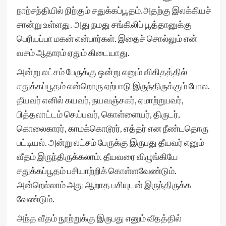
நாற்சந்தியில் நிற்கும் சதுக்கப்பூதம்.அதற்கு இலக்கியச்
சான்று உள்ளது. அது நமது சங்கிலிப் பூத்தானுக்கு
பெரியப்பா மகன் என்பார்கள். இதைச் சொல்லும் என்
வசம் ஆதாரம் ஏதும் கிடையாது.
அன்று லட்சம் பேருக்கு ஒன்று எனும் விகிதத்தில்
சதுக்கப்பூதம் என்றொரு ஏற்பாடு இருந்திருக்கும் போல.
தீயவர் எனில் கயவர், நயவஞ்சகர், ஏமாற்றுபவர்,
பித்தலாட்டம் செய்பவர், கொள்ளையர், திருடர்,
கொலைகாரர், காமக்கொடூரர், எத்தர் என நீண்டதொரு
பட்டியல். அன்று லட்சம் பேருக்கு இருபது தீயவர் எனும்
வீதம் இருந்திருக்கலாம். தீயவரை விழுங்கியே
சதுக்கப்பூதம் பசியாற்றிக் கொள்ளவேண்டும்.
அன்றெல்லாம் அது ஆறாத பசியுடன் இருந்திருக்க
வேண்டும்.
அந்த வீதம் நூற்றுக்கு இருபது எனும் வீதத்தில்