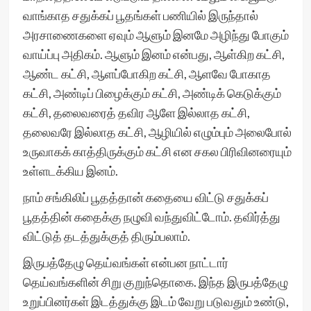
வாங்காத சதுக்கப் பூதங்கள் பணியில் இருந்தால்
அரசாணைகளை ஏவும் ஆளும் இனமே அழிந்து போகும்
வாய்ப்பு அதிகம். ஆளும் இனம் என்பது, ஆள்கிற கட்சி,
ஆண்ட கட்சி, ஆளப்போகிற கட்சி, ஆளவே போகாத
கட்சி, அண்டிப் பிழைக்கும் கட்சி, அண்டிக் கெடுக்கும்
கட்சி, தலைவரைத் தவிர ஆளே இல்லாத கட்சி,
தலைவரே இல்லாத கட்சி, ஆழியில் எழும்பும் அலைபோல்
உருவாகக் காத்திருக்கும் கட்சி என சகல பிரிவினரையும்
உள்ளடக்கிய இனம்.
நாம் சங்கிலிப் பூதத்தான் கதையை விட்டு சதுக்கப்
பூதத்தின் கதைக்கு நழுவி வந்துவிட்டோம். தவிர்த்து
விட்டுத் தடத்துக்குத் திரும்பலாம்.
இருபத்தேழு தெய்வங்கள் என்பன நாட்டார்
தெய்வங்களின் சிறு குறுந்தொகை. இந்த இருபத்தேழு
உறுப்பினர்கள் இடத்துக்கு இடம் வேறு படுவதும் உண்டு,