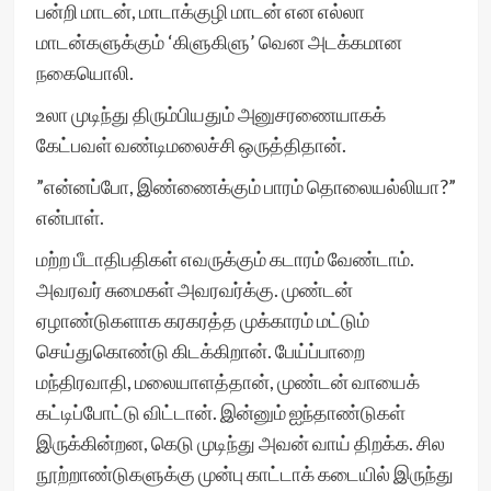
பன்றி மாடன், மாடாக்குழி மாடன் என எல்லா
மாடன்களுக்கும் ‘கிளுகிளு’ வென அடக்கமான
நகையொலி.
உலா முடிந்து திரும்பியதும் அனுசரணையாகக்
கேட்பவள் வண்டிமலைச்சி ஒருத்திதான்.
”என்னப்போ, இண்ணைக்கும் பாரம் தொலையல்லியா?”
என்பாள்.
மற்ற பீடாதிபதிகள் எவருக்கும் கடாரம் வேண்டாம்.
அவரவர் சுமைகள் அவரவர்க்கு. முண்டன்
ஏழாண்டுகளாக கரகரத்த முக்காரம் மட்டும்
செய்துகொண்டு கிடக்கிறான். பேய்ப்பாறை
மந்திரவாதி, மலையாளத்தான், முண்டன் வாயைக்
கட்டிப்போட்டு விட்டான். இன்னும் ஐந்தாண்டுகள்
இருக்கின்றன, கெடு முடிந்து அவன் வாய் திறக்க. சில
நூற்றாண்டுகளுக்கு முன்பு காட்டாக் கடையில் இருந்து