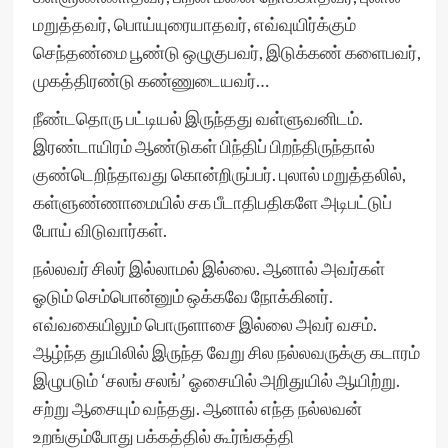
மறுத்தவர், பொய்யுரையாதவர், எவ்வுயிர்க்கும்
செந்தண்மை பூண்டு ஒழுகுபவர், இடுக்கண் களைபவர்,
முகத்திரண்டு கண்ணுடையவர்…
நீண்டதொரு பட்டியல் இருந்தது வள்ளுவனிடம்.
இரண்டாயிரம் ஆண்டுகள் பிந்திப் பிறந்திருந்தால்
குண்டெறிந்தாவது கொன்றிருப்பர். புலால் மறுத்தலில்,
கள்ளுண்ணாமையில் சக பீடாதிபதிகளே அடிபட்டுப்
போய் விடுவார்கள்.
நல்லவர் சிலர் இல்லாமல் இல்லை. ஆனால் அவர்கள்
ஓடும் செம்பொன்னும் ஒக்கவே நோக்கினர்.
எவ்வகையிலும் பொருளாசை இல்லை அவர் வசம்.
ஆழ்ந்த துயிலில் இருந்த வேறு சில நல்லவருக்கு கடாரம்
இழுபடும் ‘சலங் சலங்’ ஓசையில் அறிதுயில் ஆயிற்று.
சற்று ஆசையும் வந்தது. ஆனால் எந்த நல்லவன்
உறங்கும்போது பக்கத்தில் கூர்ங்கத்தி