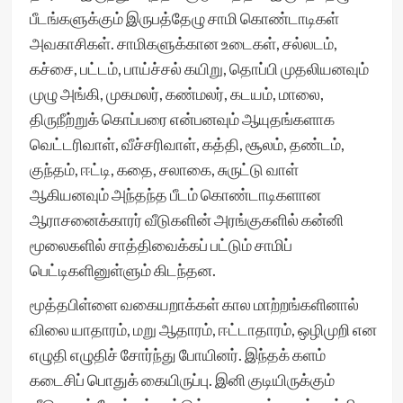
பீடங்களுக்கும் இருபத்தேழு சாமி கொண்டாடிகள்
அவகாசிகள். சாமிகளுக்கான உடைகள், சல்லடம்,
கச்சை, பட்டம், பாய்ச்சல் கயிறு, தொப்பி முதலியனவும்
முழு அங்கி, முகமலர், கண்மலர், கடயம், மாலை,
திருநீற்றுக் கொப்பரை என்பனவும் ஆயுதங்களாக
வெட்டரிவாள், வீச்சரிவாள், கத்தி, சூலம், தண்டம்,
குந்தம், ஈட்டி, கதை, சலாகை, சுருட்டு வாள்
ஆகியனவும் அந்தந்த பீடம் கொண்டாடிகளான
ஆராசனைக்காரர் வீடுகளின் அரங்குகளில் கன்னி
மூலைகளில் சாத்திவைக்கப் பட்டும் சாமிப்
பெட்டிகளினுள்ளும் கிடந்தன.
மூத்தபிள்ளை வகையறாக்கள் கால மாற்றங்களினால்
விலை யாதாரம், மறு ஆதாரம், ஈட்டாதாரம், ஒழிமுறி என
எழுதி எழுதிச் சோர்ந்து போயினர். இந்தக் களம்
கடைசிப் பொதுக் கையிருப்பு. இனி குடியிருக்கும்