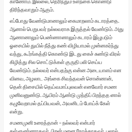
காணோம். இல்லை, தெரிந்தும் உள்நகை கொண்டு
திரிந்தவாறும் ஆகும்.
எப்போது வேண்டுமானாலும் கைமாறலாம் கடாரத்தை.
ஆனால் பெறுபவர் நல்லவராக இருத்தல் வேண்டும். அது
ஆணானாலும் பெண்ணானாலும் கடாரம் இழுபடும்
ஓசையில் துயில் நீத்து கண் விழியாமல் முன்னகர்ந்து
வந்து, கூர்ங்கத்தி கொண்டு இடது கைச் சுண்டு விரல்
கிழித்து சில சொட்டுக்கள் குருதி பலி செய்ய
வேண்டும். நல்லவர் என்பதற்கு என்ன அடையாளம் என
வினவ, அழலாட அங்கை சிவந்தவன் சொன்னான்,
தென் திசையில் தெய்வமாப்புலவன் எனவோர் சமண
முனிவனுண்டு. ஆயிரம் ஆண்டு முந்திப் பிறந்தத னால்
கழுவேறாமல் தப்பியவன், அவனிடம் போய்க் கேள்
என்று.
சமணமுனி உரைத்தான் – நல்லவர் என்பார்
கள்ளுண்ணாதவர், பிறன் மனை நோக்காதவர், புலால்