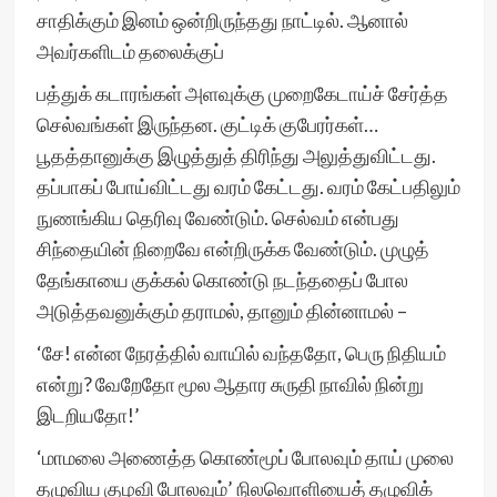
சாதிக்கும் இனம் ஒன்றிருந்தது நாட்டில். ஆனால்
அவர்களிடம் தலைக்குப்
பத்துக் கடாரங்கள் அளவுக்கு முறைகேடாய்ச் சேர்த்த
செல்வங்கள் இருந்தன. குட்டிக் குபேரர்கள்…
பூதத்தானுக்கு இழுத்துத் திரிந்து அலுத்துவிட்டது.
தப்பாகப் போய்விட்டது வரம் கேட்டது. வரம் கேட்பதிலும்
நுணங்கிய தெரிவு வேண்டும். செல்வம் என்பது
சிந்தையின் நிறைவே என்றிருக்க வேண்டும். முழுத்
தேங்காயை குக்கல் கொண்டு நடந்ததைப் போல
அடுத்தவனுக்கும் தராமல், தானும் தின்னாமல் –
‘சே! என்ன நேரத்தில் வாயில் வந்ததோ, பெரு நிதியம்
என்று? வேறேதோ மூல ஆதார சுருதி நாவில் நின்று
இடறியதோ!’
‘மாமலை அணைத்த கொண்மூப் போலவும் தாய் முலை
தழுவிய குழவி போலவும்’ நிலவொளியைத் தழுவிக்