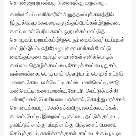
தொண்ணூறு என்பது நினைவுக்கு வருகிறது.
கண்ணப்பப் பணிக்கரின் அறுத்தடிப்புக் களத்தில்
இருபத்தேழு தேவதைகளுக்கும் பீடங்கள் இருந்தன.
களம், வான் பெரிய களம். ஒரு பக்கம் மாட்டுத்
தொழுவம். மறுபக்கம் இருபெரும் வைக்கோற் படப்புகள்
கூட்டும் இடம். எதிரே உழவுச் சாமான்கள் போட்டு
வைக்கும் புரை. உழவுச் சாமான்கள் எனில் பொடிக்
கலப்பை, தொழிக் கலப்பை, கோடிக் கலப்பை, நுகம்,
வள்ளைக்கை, பொடி மரம், தொழிமரம், பொழித்தட்டுப்
பலகை, கோடி மண்வெட்டி, கட்டை மண்வெட்டி, ஊடு
மண்வெட்டி, களை பறண்டி, கோடரி, வெட்டுக் கத்தி,
பன்னரிவாள், பொலியளவு மரக்கால், கொத்து மரக்கால்,
தொடைக்கயிறு, கொச்சக்கயிறு, எலிக்கலயங்கள்,
கடவம், பெட்டி, இறைவட்டி, குட்டை, தட்டுக் குட்டை,
தவிட்டுச் சாக்கு, உப்புச்சாக்கு, பித்தளைப் போணி,
செம்புக்குடம், காலிச்சாக்குகள், சாட்டைக் கம்பு, உழவு