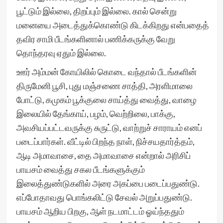
பூட்டும் இல்லை, திறப்பும் இல்லை. கால் சென்று
மனையை அடைத்துக்கொண்டு கிடக்கிறது என்பதைத்
தவிர சாமி பீடங்களினால் பணிக்கருக்கு வேறு
தொந்தரவு ஏதும் இல்லை.
ஊர் அம்மன் கோயிலில் கொடை வந்தால் பீடங்களின்
திருமேனி பூசி, புது மஞ்சணை சாத்தி, அரளிமாலை
போட்டு, கமுகம் பூக்குலை சாய்த்து வைத்து, வாழை
இலையில் தேங்காய், பழம், வெற்றிலை, பாக்கு,
அவசியப்பட்டவருக்கு சுருட்டு, வாற்றுச் சாராயம் எனப்
படைப்பார்கள். வீட்டில் பிறந்த நாள், நிச்சயதார்த்தம்,
ஆடி அமாவாசை, தை அமாவாசை என்றால் அரிசிப்
பாயசம் வைத்து சகல பீடங்களுக்கும்
இலைத்துண்டுகளில் அரை அகப்பை படைப்பதுண்டு.
எப்போதாவது பொங்கலிட்டு சேவல் அறுப்பதுண்டு.
பாயசம் ஆறிய பிறகு, ஆள் நடமாட்டம் ஓய்ந்ததும்