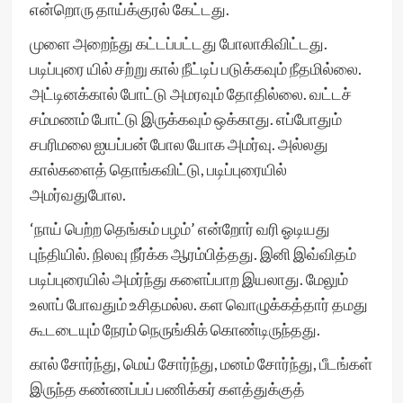
என்றொரு தாய்க்குரல் கேட்டது.
முளை அறைந்து கட்டப்பட்டது போலாகிவிட்டது.
படிப்புரை யில் சற்று கால் நீட்டிப் படுக்கவும் நீதமில்லை.
அட்டினக்கால் போட்டு அமரவும் தோதில்லை. வட்டச்
சம்மணம் போட்டு இருக்கவும் ஒக்காது. எப்போதும்
சபரிமலை ஐயப்பன் போல யோக அமர்வு. அல்லது
கால்களைத் தொங்கவிட்டு, படிப்புரையில்
அமர்வதுபோல.
‘நாய் பெற்ற தெங்கம் பழம்’ என்றோர் வரி ஓடியது
புந்தியில். நிலவு நீர்க்க ஆரம்பித்தது. இனி இவ்விதம்
படிப்புரையில் அமர்ந்து களைப்பாற இயலாது. மேலும்
உலாப் போவதும் உசிதமல்ல. கள வொழுக்கத்தார் தமது
கூடடையும் நேரம் நெருங்கிக் கொண்டிருந்தது.
கால் சோர்ந்து, மெய் சோர்ந்து, மனம் சோர்ந்து, பீடங்கள்
இருந்த கண்ணப்பப் பணிக்கர் களத்துக்குத்