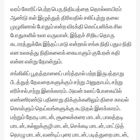
வரம் கோரிப் பெற்ற பெரு நிதியத்தை தொல்லாயிரம்
ஆண்டு கள் இழுத்துத் திரிவதில் சலிப்புற்று தலை
முழுகினால் போதும் என்ற விரக்தி கொப்பளிக்க சில
போதுகளில் உலா வருவான். இந்தச் சிறிய தொரு
கடாரத்துக்கே இந்தப் பாடு என்றால் சங்க நிதி பதும நிதி
என உலகத்து நிதிகளைக் கையாளும் குபேரன் கதி
என்ன என்று தோன்றும்.
சங்கிலிப் பூதத்தானைப் பார்த்தால் மற்ற இருபத்தாறு
பீடத்துத் தேவதைகளுக்கும் சற்று அனுதாபம், சற்று
எரிச்சல்,சற்று இளக்காரம். அவன் உலாப் போகையில்
எண்ணிரண்டு பதினாறு திக்குக்களிலும் திசை காவல்
கொள்ளும் தெய்வங்களுக்கு கூடுதல் இளக்காரம்.
மற்றும் தேரடி மாடன், சூலைக்கரை மாடன், பாலத்தடி
மாடன், கல்லுக்குழி மாடன், செக்கடி மாடன், மாட்டுத்
தொழு மாடன், வண்டிப் புரை மாடன், படித்துறை மாடன்,