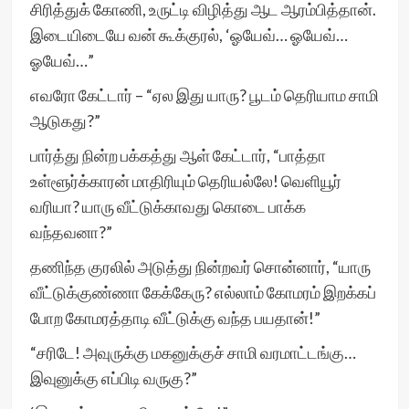
சிரித்துக் கோணி, உருட்டி விழித்து ஆட ஆரம்பித்தான்.
இடையிடையே வன் கூக்குரல், ‘ஓயேவ்… ஓயேவ்…
ஓயேவ்…”
எவரோ கேட்டார் – “ஏல இது யாரு? பூடம் தெரியாம சாமி
ஆடுகது?”
பார்த்து நின்ற பக்கத்து ஆள் கேட்டார், “பாத்தா
உள்ளூர்க்காரன் மாதிரியும் தெரியல்லே! வெளியூர்
வரியா? யாரு வீட்டுக்காவது கொடை பாக்க
வந்தவனா?”
தணிந்த குரலில் அடுத்து நின்றவர் சொன்னார், “யாரு
வீட்டுக்குண்ணா கேக்கேரு? எல்லாம் கோமரம் இறக்கப்
போற கோமரத்தாடி வீட்டுக்கு வந்த பயதான்!”
“சரிடே! அவுருக்கு மகனுக்குச் சாமி வரமாட்டங்கு…
இவுனுக்கு எப்பிடி வருகு?”