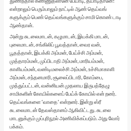
துணிந்தால் கண்ணுதலானே பேயாடி, தீயாடிதானே!
என்றாலும் பெரும்பாலும் நாட்டில் ஆண் தெய்வங்
களுக்கும் பெண் தெய்வங்களுக்கும் சாமி கொண் டாடி
ஆண்தான்.
அன்று சுடலைமாடன், கழுமாடன், இயக்கி மாடன்,
புலைமாடன், சங்கிலிப் பூவத்தான், வைர வன்,
பூதத்தான், இயக்கி அம்மன், பேய்ச்சி அம்மன்,
முத்தாரம்மன், முப்பிடாதி அம்மன், மாரியம்மன்,
காளியம்மன், வண்டிமலைச்சி அம்மன், உச்சிமாகாளி
அம்மன், சந்தனமாரி, சூலைப்பிடாரி, கோம்பை,
முத்துப்பட்டன், வன்னியன் முதலாய இருபத்தேழு
சாமிகளின் கோயில்களைப் பேய்க் கோயில் என் றனர்.
தெய்வங்களை ‘வாதை’ என்றனர். இன்று ஸ்ரீ
சுடலைமாடன் தேவஸ்தானம் ஆகிவிட்டது. சுடலை
மாடனுக்கும் முப்புரிநூல் அணிவிக்கப்படும். அது வோர்
பக்கம்.