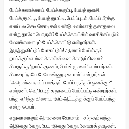
பேய்ச்சுரைக்காய், பேய்க்கரும்பு, பேய்த்துளசி,
பேய்க்குமட்டி, பேயத்துமட்டி, பேய்ப்புடல், பேய்ப் பீர்க்கு
எனப்பல செடி கொடிகள் உண்டு. உண்ணத் தகாதவை
என்றுதானே பொருள்? பேய்க்கோயிலில் வாசிக்கப்படும்
மேளங்களையும் பேய்க்கொட்டு என்றார்கள்.
இருந்துவிட்டுப் போகட்டும்! ஆனால் பேய்க்கும்
நாய்க்கும் என்ன கொள்வினை கொடுப்பினை?
சிலருக்கு ‘நாய்க்குணம், பேய்க் குணம்’ என்பார்கள்.
சிலரை ‘நாயே பேயேண்ணு ஏசுகான்’ என்றார்கள்.
‘அதென்ன நாய்ப் பறத்தம், பேய்ப்பறத்தம் ஒனக்கு?’
என்றனர். வெறிபிடித்த நாயைப் பேய்ப்பட்டி என்றார்கள்.
பந்து எறிந்து விளையாடும் ஆட்டத்துக்குப் பேய்ப்பந்து
என்று பெயர்.
எதுவானாலும் ஆராசனை கோமரம் – சந்நதம் வந்து
ஆடுவது வேறு, பேயாடுவது வேறு. கோமரத் தாடிகள்,