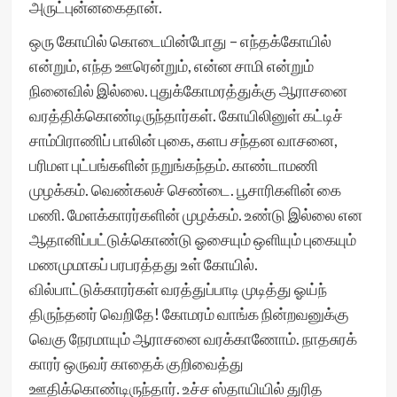
அருட்புன்னகைதான்.
ஒரு கோயில் கொடையின்போது – எந்தக்கோயில்
என்றும், எந்த ஊரென்றும், என்ன சாமி என்றும்
நினைவில் இல்லை. புதுக்கோமரத்துக்கு ஆராசனை
வரத்திக்கொண்டிருந்தார்கள். கோயிலினுள் கட்டிச்
சாம்பிராணிப் பாலின் புகை, களப சந்தன வாசனை,
பரிமள புட்பங்களின் நறுங்கந்தம். காண்டாமணி
முழக்கம். வெண்கலச் செண்டை. பூசாரிகளின் கை
மணி. மேளக்காரர்களின் முழக்கம். உண்டு இல்லை என
ஆதானிப்பட்டுக்கொண்டு ஓசையும் ஒளியும் புகையும்
மணமுமாகப் பரபரத்தது உள் கோயில்.
வில்பாட்டுக்காரர்கள் வரத்துப்பாடி முடித்து ஓய்ந்
திருந்தனர் வெறிதே! கோமரம் வாங்க நின்றவனுக்கு
வெகு நேரமாயும் ஆராசனை வரக்காணோம். நாதசுரக்
காரர் ஒருவர் காதைக் குறிவைத்து
ஊதிக்கொண்டிருந்தார். உச்ச ஸ்தாயியில் துரித