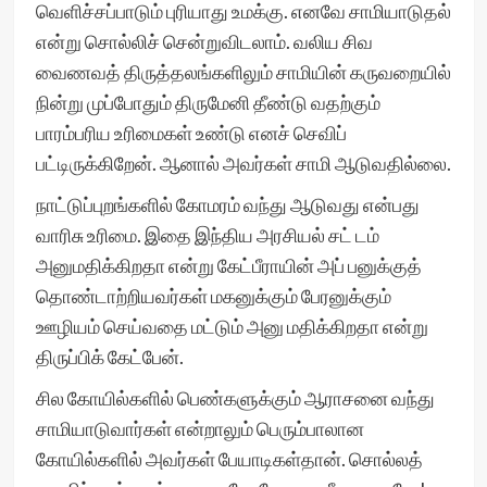
வெளிச்சப்பாடும் புரியாது உமக்கு. எனவே சாமியாடுதல்
என்று சொல்லிச் சென்றுவிடலாம். வலிய சிவ
வைணவத் திருத்தலங்களிலும் சாமியின் கருவறையில்
நின்று முப்போதும் திருமேனி தீண்டு வதற்கும்
பாரம்பரிய உரிமைகள் உண்டு எனச் செவிப்
பட்டிருக்கிறேன். ஆனால் அவர்கள் சாமி ஆடுவதில்லை.
நாட்டுப்புறங்களில் கோமரம் வந்து ஆடுவது என்பது
வாரிசு உரிமை. இதை இந்திய அரசியல் சட் டம்
அனுமதிக்கிறதா என்று கேட்பீராயின் அப் பனுக்குத்
தொண்டாற்றியவர்கள் மகனுக்கும் பேரனுக்கும்
ஊழியம் செய்வதை மட்டும் அனு மதிக்கிறதா என்று
திருப்பிக் கேட்பேன்.
சில கோயில்களில் பெண்களுக்கும் ஆராசனை வந்து
சாமியாடுவார்கள் என்றாலும் பெரும்பாலான
கோயில்களில் அவர்கள் பேயாடிகள்தான். சொல்லத்