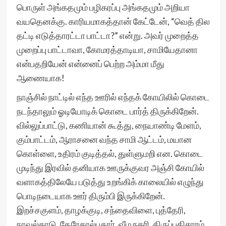
பொருள் அங்கதமும் பழிகரப்பு அங்கதமும் அறியா
வயதெனக்கு. காரியமாகத்தான் கேட்டேன், “வெத் தில
தட்டி எடுத்தாரட்டா பாட்டா?” என்று. அவர் முறைத்த
முறைப்பு பாட்டாவா, கோமரத்தாடியா, சாமியேதானா
என்பதறியேன் என்னைப் பெற்ற அம்மா மீது
ஆணையாக!
நாஞ்சில் நாட்டில் எந்த ஊரில் எந்தக் கோயிலில் கொடை
நடந்தாலும் ஓடியோடிக் கொடை பார்த் திருக்கிறேன்.
வில்லுப்பாட்டு, கணியான் கூத்து, நையாண்டி மேளம்,
கும்பாட்டம், ஆராசனை வந்த சாமி ஆட்டம், மயான
கொள்ளை, உதிரம் குடித்தல், துள்ளுமறி என. கொடை
முடிந்து இரவில் தனியாக ஊருக்குவர அஞ்சி கோயில்
வளாகத்திலேயே படுத்து உறங்கிக் காலையில் எழுந்து
பொடிநடையாக ஊர் திரும்பி இருக்கிறேன்.
இறச்சகுளம், தாழக்குடி, சந்தைவிளை, புத்தேரி,
நாவல்காடு, தேரேகால்புதூர், வீம நகரி, திருப்பதிசாரம்,