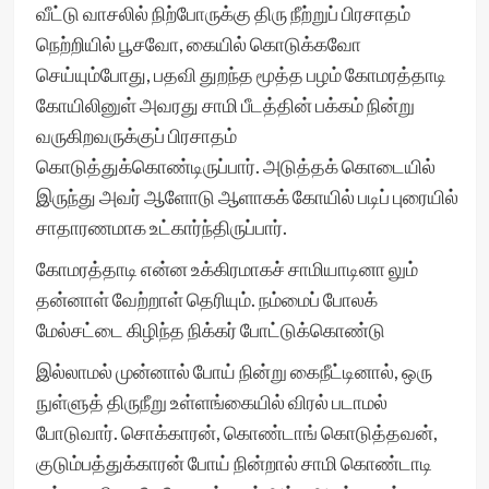
வீட்டு வாசலில் நிற்போருக்கு திரு நீற்றுப் பிரசாதம்
நெற்றியில் பூசவோ, கையில் கொடுக்கவோ
செய்யும்போது, பதவி துறந்த மூத்த பழம் கோமரத்தாடி
கோயிலினுள் அவரது சாமி பீடத்தின் பக்கம் நின்று
வருகிறவருக்குப் பிரசாதம்
கொடுத்துக்கொண்டிருப்பார். அடுத்தக் கொடையில்
இருந்து அவர் ஆளோடு ஆளாகக் கோயில் படிப் புரையில்
சாதாரணமாக உட்கார்ந்திருப்பார்.
கோமரத்தாடி என்ன உக்கிரமாகச் சாமியாடினா லும்
தன்னாள் வேற்றாள் தெரியும். நம்மைப் போலக்
மேல்சட்டை கிழிந்த நிக்கர் போட்டுக்கொண்டு
இல்லாமல் முன்னால் போய் நின்று கைநீட்டினால், ஒரு
நுள்ளுத் திருநீறு உள்ளங்கையில் விரல் படாமல்
போடுவார். சொக்காரன், கொண்டாங் கொடுத்தவன்,
குடும்பத்துக்காரன் போய் நின்றால் சாமி கொண்டாடி