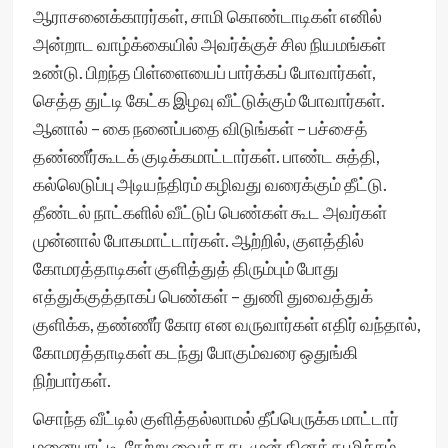
ஆராசனைக்காரர்கள், சாமி கொண்டாடிகள் எனில்
அன்றாட வாழ்க்கையில் அவர்க்குச் சில நியமங்கள்
உண்டு. பிறந்த பிள்ளையைப் பார்க்கப் போவார்கள்,
செத்த துட்டி கேட்க இழவு வீட்டுக்கும் போவார்கள்.
ஆனால் – கை நனைப்பதை விடுங்கள் – பச்சைத்
தண்ணீர்கூடக் குடிக்கமாட்டார்கள். பாண்ட சுத்தி,
கல்லெடுப்பு அடியந்திரம் கழிவது வரைக்கும் தீட்டு.
தீண்டல் நாட்களில் வீட்டுப் பெண்கள் கூட அவர்கள்
முன்னால் போகமாட்டார்கள். ஆற்றில், குளத்தில்
கோமரத்தாடிகள் குளித்துத் திரும்பும் போது
எத்துக்குத்தாகப் பெண்கள் – துணி துவைத்துக்
குளிக்க, தண்ணீர் கோர என வருவார்கள் எதிர் வந்தால்,
கோமரத்தாடிகள் கடந்து போகும்வரை ஒதுங்கி
நிற்பார்கள்.
சொந்த வீட்டில் குளித்தல்லாமல் தீப்பெருக்க மாட்டார்
மனையாட்டி. நேற்று வைத்தது, முன் தினத்து மிச்சம்