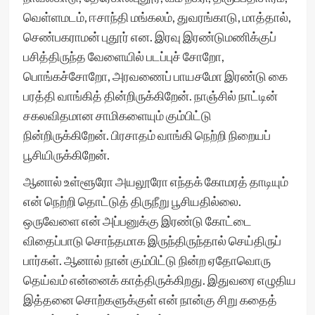
வெள்ளமடம், ஈசாந்தி மங்கலம், துவரங்காடு, மாத்தால்,
செண்பகராமன் புதூர் என. இரவு இரண்டுமணிக்குப்
பசித்திருந்த வேளையில் படப்புச் சோறோ,
பொங்கச்சோறோ, அரவணைப் பாயசமோ இரண்டு கை
பரத்தி வாங்கித் தின்றிருக்கிறேன். நாஞ்சில் நாட்டின்
சகலவிதமான சாமிகளையும் கும்பிட்டு
நின்றிருக்கிறேன். பிரசாதம் வாங்கி நெற்றி நிறையப்
பூசியிருக்கிறேன்.
ஆனால் உள்ளூரோ அயலூரோ எந்தக் கோமரத் தாடியும்
என் நெற்றி தொட்டுத் திருநீறு பூசியதில்லை.
ஒருவேளை என் அப்பனுக்கு இரண்டு கோட்டை
விதைப்பாடு சொந்தமாக இருந்திருந்தால் செய்திருப்
பார்கள். ஆனால் நான் கும்பிட்டு நின்ற ஏதோவொரு
தெய்வம் என்னைக் காத்திருக்கிறது. இதுவரை எழுதிய
இத்தனை சொற்களுக்குள் என் நான்கு சிறு கதைத்