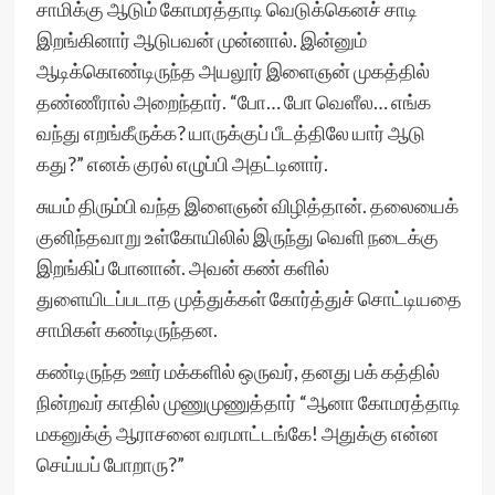
சாமிக்கு ஆடும் கோமரத்தாடி வெடுக்கெனச் சாடி
இறங்கினார் ஆடுபவன் முன்னால். இன்னும்
ஆடிக்கொண்டிருந்த அயலூர் இளைஞன் முகத்தில்
தண்ணீரால் அறைந்தார். “போ… போ வெளீல… எங்க
வந்து எறங்கீருக்க? யாருக்குப் பீடத்திலே யார் ஆடு
கது?” எனக் குரல் எழுப்பி அதட்டினார்.
சுயம் திரும்பி வந்த இளைஞன் விழித்தான். தலையைக்
குனிந்தவாறு உள்கோயிலில் இருந்து வெளி நடைக்கு
இறங்கிப் போனான். அவன் கண் களில்
துளையிடப்படாத முத்துக்கள் கோர்த்துச் சொட்டியதை
சாமிகள் கண்டிருந்தன.
கண்டிருந்த ஊர் மக்களில் ஒருவர், தனது பக் கத்தில்
நின்றவர் காதில் முணுமுணுத்தார் “ஆனா கோமரத்தாடி
மகனுக்கு் ஆராசனை வரமாட்டங்கே! அதுக்கு என்ன
செய்யப் போறாரு?”