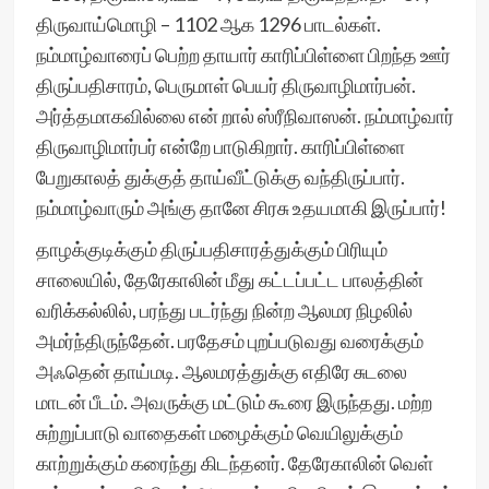
திருவாய்மொழி – 1102 ஆக 1296 பாடல்கள்.
நம்மாழ்வாரைப் பெற்ற தாயார் காரிப்பிள்ளை பிறந்த ஊர்
திருப்பதிசாரம், பெருமாள் பெயர் திருவாழிமார்பன்.
அர்த்தமாகவில்லை என் றால் ஸ்ரீநிவாஸன். நம்மாழ்வார்
திருவாழிமார்பர் என்றே பாடுகிறார். காரிப்பிள்ளை
பேறுகாலத் துக்குத் தாய்வீட்டுக்கு வந்திருப்பார்.
நம்மாழ்வாரும் அங்கு தானே சிரசு உதயமாகி இருப்பார்!
தாழக்குடிக்கும் திருப்பதிசாரத்துக்கும் பிரியும்
சாலையில், தேரேகாலின் மீது கட்டப்பட்ட பாலத்தின்
வரிக்கல்லில், பரந்து படர்ந்து நின்ற ஆலமர நிழலில்
அமர்ந்திருந்தேன். பரதேசம் புறப்படுவது வரைக்கும்
அஃதென் தாய்மடி. ஆலமரத்துக்கு எதிரே சுடலை
மாடன் பீடம். அவருக்கு மட்டும் கூரை இருந்தது. மற்ற
சுற்றுப்பாடு வாதைகள் மழைக்கும் வெயிலுக்கும்
காற்றுக்கும் கரைந்து கிடந்தனர். தேரேகாலின் வெள்