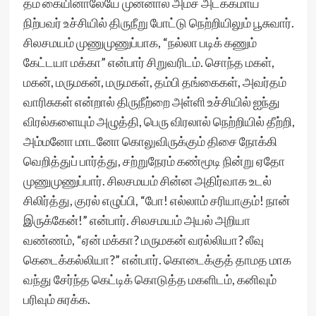
தம் கையினாலேயே முன்னால் அம்ச அடக்கமாய்
நிற்பவர் உச்சியில் திருநீறு போட்டு நெற்றியிலும் பூசுவார்.
சிலசமயம் முணுமுணுப்பாக, “நல்லா படிக் கணும்
கேட்டயா மக்கா” என்பார் சிறுவரிடம். சொந்த மகள்,
மகன், மருமகன், மருமகள், தம்பி தங்கைகள், அவர்தம்
வாரிசுகள் என்றால் திருநீற்றை அள்ளி உச்சியில் ஐந்து
விரல்களையும் அழுத்தி, பெரு விரலால் நெற்றியில் தீற்றி,
அம்மனோ மாடனோ கொலுவிருக்கும் திசை நோக்கி
வெறித்துப் பார்த்து, சற்றுநேரம் கண்மூடி நின்று ஏதோ
முணுமுணுப்பார். சிலசமயம் சின்ன அதிர்வாக உடல்
சிலிர்த்து, குரல் எழுப்பி, “போ! எல்லாம் சரியாகும்! நான்
இருக்கேன்!” என்பார். சிலசமயம் அயல் அறியா
வண்ணம், “ஏன் மக்கா? மருமகன் வரல்லியா? லீவு
கெடைக்கல்லியா?” என்பார். கொடைக்குத் தாமத மாக
வந்து சேர்ந்த கெட்டிக் கொடுத்த மகளிடம், கனிவும்
பரிவும் சுரக்க.