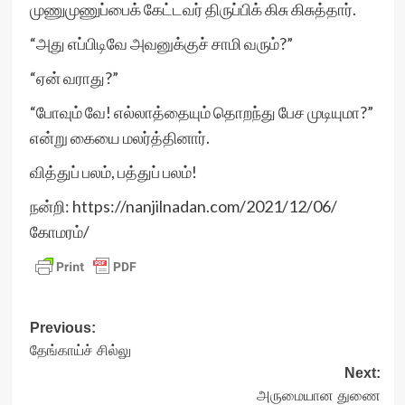
முணுமுணுப்பைக் கேட்டவர் திருப்பிக் கிசு கிசுத்தார்.
“அது எப்பிடிவே அவனுக்குச் சாமி வரும்?”
“ஏன் வராது?”
“போவும் வே! எல்லாத்தையும் தொறந்து பேச முடியுமா?”
என்று கையை மலர்த்தினார்.
வித்துப் பலம், பத்துப் பலம்!
நன்றி: https://nanjilnadan.com/2021/12/06/
கோமரம்/
Post
Previous:
தேங்காய்ச் சில்லு
navigation
Next:
அருமையான துணை