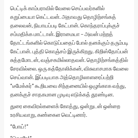
பெட்டிக் காம்பராவில் வேலை செய்பவர்களில்
கறுப்பையா கெட்டவன். அதாவது தொழிற்சங்கத்
தலைவன், நியாயப்படி கேட்பான். கொந்தராப்புக்குச்
சம்மதிக்க மாட்டான். இராமையா – அவன் மற்றத்
தோட்டங்களில் கொடுப்பதைப் போல் தனக்கும் தரும்படி
கேட்பான். புத்தி கொஞ்சம் இருக்கிறது. கிறிஸ்தோப்பன்
சுத்தமோடன், வஞ்சகமில்லாதவன். தொழிற்சங்கத்தில்
சேரவில்லை. ஒரு கத்தோலிக்கன், விசுவாசமாக வேலை
செய்வான். இப்படியாக அத்தொழிலாளரைப்பற்றி
“டீமேக்கர்” கூறியவை சிந்தனையில் ஒழுங்காக வந்து,
தனக்குச் சாதகமான முடிவு எடுக்கத் தூண்டின.
துரை கைவிரல்களைக் கோத்து, ஒன்றுடன் ஒன்றை
உரசியவாறு, கண்கைள வெட்டினார்.
“போய்!”