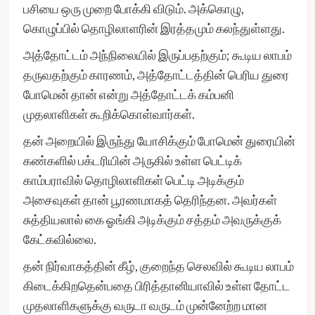
பசியை ஒரு முறை போக்கி விடும். அக்கொழு,
கொழுப்பில் தொழிலாளரின் இரத்தமும் கலந்துள்ளது.
அத்தோட்டம் அந்நிலையில் இருப்பதற்கும்; கூடிய லாபம்
தருவதற்கும் காரணம், அத்தோட்டத்தின் பெரிய துரை
போமென் தான் என்று அத்தோட்டக் கம்பனி
முதலாளிகள் கூறிக்கொள்வார்கள்.
தன் அறையில் இருந்து யோசிக்கும் போமென் துரையின்
கண்களில் பக்டரியின் அருகில் உள்ள பெட்டிக்
காம்பராவில் தொழிலாளிகள் பெட்டி அடிக்கும்
அசைவுகள் தான் பூரணமாகத் தெரிந்தன. அவர்கள்
சுத்தியலால் கை ஓங்கி அடிக்கும் சத்தம் அவருக்குக்
கேட்கவில்லை.
தன் நிர்வாகத்தின் கீழ், குறைந்த செலவில் கூடிய லாபம்
கிடைக்கிறதென்பதை பிரித்தானியாவில் உள்ள தோட்ட
முதலாளிகளுக்கு வருடா வருடம் முன்னேற்ற மான