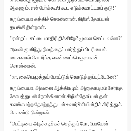
ஆகணும், ஏன் பேர்க்கூலி கூட எடுக்கமாட்டாய் ஓடு!”
கறுப்பையா கத்திச் சொன்னான். கிறிஸ்தோப்பன்
தயங்கி நின்றான்.
“ஏன் நட்டகட்டைமாதிரி நிக்கிறே? மூளை கெட்டவனே?”
அவன் குனிந்து நிலத்தைப் பார்த்துப் பிடரியைக்
கைகளால் சொறிந்த வண்ணம் மெதுவாகச்
சொன்னான்.
“நா, கையெழுத்துப் போட்டுக் கொடுத்துப்புட்டேனே?”
கறுப்பையா, அவனை ஆத்திரமும், அனுதாபமும் சேர்ந்த
கோபத்துடன் நோக்கினான்.கிறிஸ்தோப்பன் தன்
களங்கமற்ற தோற்றத்துடன் உணர்ச்சியின்றிச் சிரித்துக்
கொண்டு நின்றான்.
“பெட்டியை அடிச்சடிச்சுச் செத்துப் போ, போயேன்