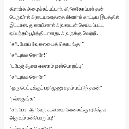
கிளார்க் அழைக்கப்பட்டார். கிறீஸ்தோப்பன் தன்
பெருவிரல் அடையாளத்தை கிளார்க் காட்டிய இடத்தில்
இட்டான். துரையினால் அவனுடன் செய்யப்பட்ட
ஒப்பந்தம் பூர்த்தியானது. அவருக்கு வெற்றி.
“சரி, போய் வேலையைத் தொடங்கு!”
“சரியுங்க தொரே!”
“டமேஜ் ஆனா எல்லாம் ஒன்பொறுப்பு”
“சரியுங்க தொரே”
“ஒரு பெட்டிக்குப் பதிமூணு சதம் மட்டுந் தான்”
“நல்லதுங்க”
“சரி போ! ஆ! வேற கூலியை வேலைக்கு எடுத்தா
அதுவும் உன்பொறுப்பு!”
“நல்லதுங்க தொரே!”