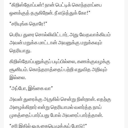
“கிறிஸ்தோப்பன்! நான் பெட்டிக் கொந்தராப்பை
ஒனக்குத் தருகிறேன். நீ எடுத்துக் கோ!”
“சரியுங்க தொரே!”
பெரிய துரை சொல்லிவிட்டார், அது வேதவாக்கியம்
அவன் மறுக்க மாட்டான் அவனுக்கு மறுக்கவும்
தெரியாது.
கிறிஸ்தோப்பனுக்குப் படிப்பில்லை, கணக்குவழக்கு
சூனியம். கொந்தராத்தைப் பற்றி எதுவித அறிவும்
இல்லை.
“அப்போ, இங்கை வா”
அவன் துரைக்கு அருகில் சென்று நின்றான். எதற்கு
அழைக்கிறார் என்று தெரியாமல் வளர்த்த நாய்
முகத்தைப் பார்ப்பது போல் அவரைப் பார்த்தான்.
“சரி இதில் ஒரு கையெழுத்துப் போடு!”