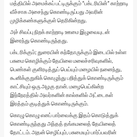
மத்தியில் அமைக்கப் பட்டிருக்கும் “பக்டரியின்” காற்றாடி
வீச்சாக அசைந்து கொண்டிருப்பது அவரின்
முழிக்கண்களுக்குள் தெரிகின்றது.
அச் சிவப்பு நிறக் காற்றாடி ஊமை இழுவையுடன்
இரைந்து கொண்டிருந்தது.
பக்டரிக்கும்; துரையின் கந்தோருக்கும் இடையில் உள்ள
பசுமை கொழிக்கும் தேயிலை மலைச்சரிவுகளில்,
பெண்கள் குளிரடித்துப் பெய்யும் மழையில் நனைந்து,
கூனிக்குறுகிக் கொழுந்து பறித்துக் கொண்டிருக்கும்
காட்சியும் ஒரு அழகு தான். மழைபெய்கின்ற
இந்நேரத்தில் அவர்களின் கால்களில் அட்டைகள்
இரத்தம் குடித்துக் கொண்டிருக்கும்.
கொழு கொழு எனப் பார்வைக்கு இதம் கொடுத்துக்
கொண்டிருந்தது அந்தத் தங்கமலைத் தேயிலைத்
தோட்டம். அதன் செழிப்பும், பசுமையும் பார்ப்பவரின்