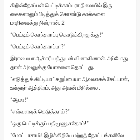
கிறிஸ்தோப்பன் பெட்டிக்காம்பரா நிலையில் இரு
கைகளாலும் பிடித்துக் கொண்டு கால்களை
மாறிவைத்து நின்றான். 2
“பெட்டிக் கொந்தராப்பு கொடுக்கிறதுக்கு!”
“பெட்டிக் கொந்தராப்பா?”
இராமையா ஆச்சரியத்துடன் வினாவினான். அப்போது
தான் அவனுக்கு யோசனை தொட்டது.
“எடுத்துக் கிட்டியா” கறுப்பையா ஆவலாகக் கேட்டான்,
உள்ளூர் ஆத்திரம், அது அவன் மீதில்லை .
“ஆமா!”
“எவ்வளவுக் கெடுத்தாய்?”
“ஒரு பெட்டிக்குப் பதிமூணுசதோம்!”
“மோட்டாசாமி! இழிக்கிறியே மற்றத் தோட்டங்களிலே