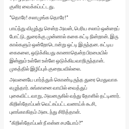
குளிர வைக்கப்பட்டது.
“தொரே! சலாமுங்க தொரே!”
பாய்ந்து விழுந்து சென்ற அவன், பெரிய சலாம் ஒன்றைப்
போட்டு, துரைக்கு முன்னால் ககை கட்டி நின்றான். இரு
கால்களும் ஒன்றோடொன்று ஒட்டி இருந்தன. கட்டிய
கைகளை, ஒடுக்கியது காணாதென்ற பிரமையில்
இன்னும் உள்ளே உள்ளே ஒடுக்கியவாறிருந்தான்.
முகத்தில் இழிப்புக் குறையவில்லை.
அவனையே பார்த்துக் கொண்டிருந்த துரை மெதுவாக
எழுந்தார். சுங்கானை வாயில் வைத்துப்
புகைவிட்டவாறு, அவனருகில் வந்து தோளில் தட்டினார்.
கிறிஸ்தோப்பன் வெட்கப்பட்டவனாய்க் கூசி,
புளங்காகிதம் அடைந்து சிரித்தான்.
“கிறிஸ்தோப்பன் நீ என்ன சமயோம்?”