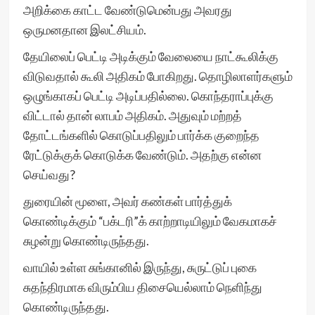
அறிக்கை காட்ட வேண்டுமென்பது அவரது
ஒருமனதான இலட்சியம்.
தேயிலைப் பெட்டி அடிக்கும் வேலையை நாட்கூலிக்கு
விடுவதால் கூலி அதிகம் போகிறது. தொழிலாளர்களும்
ஒழுங்காகப் பெட்டி அடிப்பதில்லை. கொந்தராப்புக்கு
விட்டால் தான் லாபம் அதிகம். அதுவும் மற்றத்
தோட்டங்களில் கொடுப்பதிலும் பார்க்க குறைந்த
ரேட்டுக்குக் கொடுக்க வேண்டும். அதற்கு என்ன
செய்வது?
துரையின் மூளை, அவர் கண்கள் பார்த்துக்
கொண்டிக்கும் “பக்டரி”க் காற்றாடியிலும் வேகமாகச்
சுழன்று கொண்டிருந்தது.
வாயில் உள்ள சுங்கானில் இருந்து, சுருட்டுப் புகை
சுதந்திரமாக விரும்பிய திசையெல்லாம் நெளிந்து
கொண்டிருந்தது.