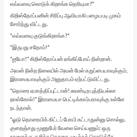
எவ்வளவு கொடுக் கிறாங்க தெரியுமா?”
கிறிஸ்தோப்பனின் சிரிப்பு ஆவியாகி பழையபடி முகம்
சோர்ந்து விட்டது.
“எவ்வளவு குடுங்கிறாங்க?”
“இருபது சதோம்!”
“ஐயோ!” கிறிஸ்தோப்பன் ஏங்கிப்போய் நின்றான்.
அவன் நின்ற நிலையில் அவன் மேல் கறுப்பையாவுக்கும்,
இராமையாவுக்கும் அனுதாபம் ஏற்பட்டுவிட்டது.
“தொரை ஏமாத்திப்புட்டான்! சுரண்டிற புத்தியல்லா
றாஸ்கோல்!” இராமையா பெட்டிக்காம்பராவுக்கு உள்ளே
நடந்தான்.
“ஓடு தொரையிக் கிட்டப் போயி கட்டாதுன்னு சொல்லு.
குறைஞ்சது மூணுபேர் வேலை செய்யணும்; ஒரு
நாளைக்கு குறிச்ச தொகை முடிச்சுக் கொடுத்தே