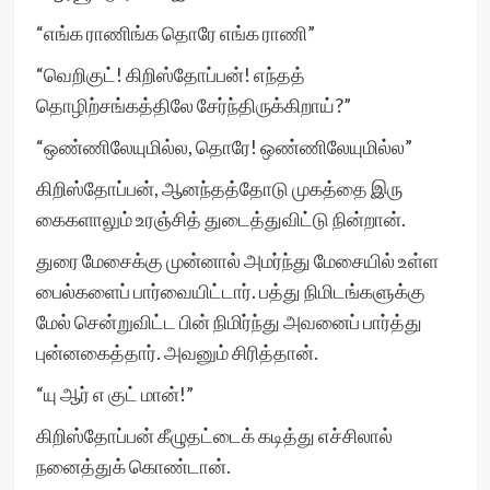
“எங்க ராணிங்க தொரே எங்க ராணி”
“வெறிகுட்! கிறிஸ்தோப்பன்! எந்தத்
தொழிற்சங்கத்திலே சேர்ந்திருக்கிறாய்?”
“ஒண்ணிலேயுமில்ல, தொரே! ஒண்ணிலேயுமில்ல”
கிறிஸ்தோப்பன், ஆனந்தத்தோடு முகத்தை இரு
கைகளாலும் உரஞ்சித் துடைத்துவிட்டு நின்றான்.
துரை மேசைக்கு முன்னால் அமர்ந்து மேசையில் உள்ள
பைல்களைப் பார்வையிட்டார். பத்து நிமிடங்களுக்கு
மேல் சென்றுவிட்ட பின் நிமிர்ந்து அவனைப் பார்த்து
புன்னகைத்தார். அவனும் சிரித்தான்.
“யு ஆர் எ குட் மான்!”
கிறிஸ்தோப்பன் கீழுதட்டைக் கடித்து எச்சிலால்
நனைத்துக் கொண்டான்.