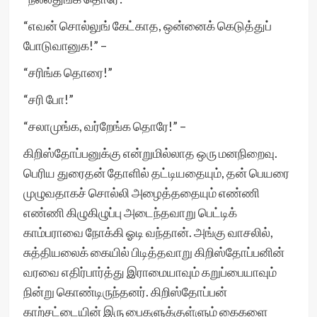
“எவன் சொல்லுங் கேட்காத, ஒன்னைக் கெடுத்துப்
போடுவானுக!” –
“சரிங்க தொரை!”
“சரி போ!”
“சலாமுங்க, வர்றேங்க தொரே!” –
கிறிஸ்தோப்பனுக்கு என்றுமில்லாத ஒரு மனநிறைவு.
பெரிய துரைதன் தோளில் தட்டியதையும், தன் பெயரை
முழுவதாகச் சொல்லி அழைத்ததையும் எண்ணி
எண்ணி கிழுகிழுப்பு அடைந்தவாறு பெட்டிக்
காம்பராவை நோக்கி ஓடி வந்தான். அங்கு வாசலில்,
சுத்தியலைக் கையில் பிடித்தவாறு கிறிஸ்தோப்பனின்
வரவை எதிர்பார்த்து இராமையாவும் கறுப்பையாவும்
நின்று கொண்டிருந்தனர். கிறிஸ்தோப்பன்
காற்சட்டையின் இரு பைகளுக்குள்ளும் கைகளை