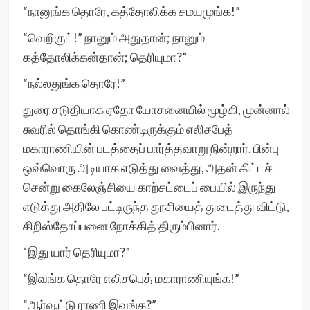
“நானுங்க தொரே, கத்தோலிக்க சமயமுங்க!”
“வெறிகுட்!” நானும் அதுதான்; நானும்
கத்தோலிக்கன்தான்; தெரியுமா?”
“நல்லதுங்க தொரே!”
துரை சடுதியாக ஏதோ யோசனையில் மூழ்கி, முன்னால்
சுவரில் தொங்கி கொண்டிருக்கும் எலிசபேத்
மகாராணியின் படத்தைப் பார்த்தவாறு நின்றார். பின்பு
ஒவ்வொரு அடியாக எடுத்து வைத்து, அதன் கிட்டச்
சென்று கைலேஞ்சியை காற்சட்டைப் பையில் இருந்து
எடுத்து அதிலே பட்டிருந்த தூசியைத் துடைத்து விட்டு,
கிறிஸ்தோப்பனை நோக்கித் திரும்பினார்.
“இது யார் தெரியுமா?”
“இவங்க தொரே எலிசபெத் மகாராணியுங்க!”
“ஆர்வூட்டு ராணி இவங்க?”