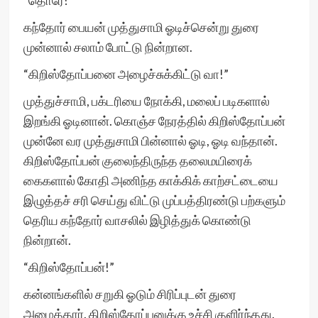
“தொரே!”
கந்தோர் பையன் முத்துசாமி ஓடிச்சென்று துரை
முன்னால் சலாம் போட்டு நின்றான.
“கிறிஸ்தோப்பனை அழைச்சுக்கிட்டு வா!”
முத்துச்சாமி, பக்டரியை நோக்கி, மலைப் படிகளால்
இறங்கி ஓடினான். கொஞ்ச நேரத்தில் கிறிஸ்தோப்பன்
முன்னே வர முத்துசாமி பின்னால் ஓடி, ஓடி வந்தான்.
கிறிஸ்தோப்பன் குலைந்திருந்த தலைமயிரைக்
கைகளால் கோதி அணிந்த காக்கிக் காற்சட்டையை
இழுத்தச் சரி செய்து விட்டு முப்பத்திரண்டு பற்களும்
தெரிய கந்தோர் வாசலில் இழித்துக் கொண்டு
நின்றான்.
“கிறிஸ்தோப்பன்!”
கன்னங்களில் சறுகி ஓடும் சிரிப்புடன் துரை
அழைத்தார். கிறிஸ்தோப்பனுக்கு உச்சி குளிர்ந்தது.