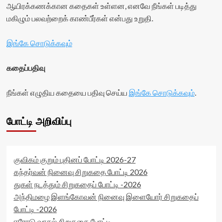
ஆயிரக்கணக்கான கதைகள் உள்ளன, எனவே நீங்கள் படித்து
மகிழும் பலவற்றைக் காண்பீர்கள் என்பது உறுதி.
இங்கே சொடுக்கவும்
கதைப்பதிவு
நீங்கள் எழுதிய கதையை பதிவு செய்ய
இங்கே சொடுக்கவும்
.
போட்டி அறிவிப்பு
குவிகம் குறும் புதினப் போட்டி 2026-27
கந்தர்வன் நினைவு சிறுகதை போட்டி 2026
துகள் நடத்தும் சிறுகதைப் போட்டி -2026
அந்திமழை இளங்கோவன் நினைவு இளையோர் சிறுகதைப்
போட்டி -2026
ஈரோடு வாசல் சிறுகதை போட்டி