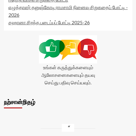
எழுத்தாளர் தனுஷ்கோடி ராமசாமி நினைவு சிறுகதைப் போட்டி -
2026
சஹானா சிறந்த படைப்புப் போட்டி 2025-26
உங்கள் கருத்துக்களையும்
ஆலோசனைகளையும் தயவு
செய்து பதிவு செய்யவும்.
நற்சான்றிதழ்