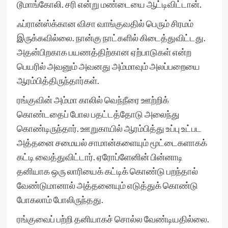
டூமாங்கோலி. சரி என்று மண்டையை ஆட்டிவிட்டான்.
ஃப்ரான்ஸ்க்கான விசா வாங்குவதில் பெரும் சிரமம்
இருக்கவில்லை. நான்கு நாட்களில் கிடைத்துவிட்டது.
அதன்பிறகாக பயணத்திற்கான ஏற்பாடுகள் என்ற
பெயரில் அவனும் அவனது அம்மாவும் அலப்பறையை
ஆரம்பித்திருந்தார்கள்.
ரங்குவின் அம்மா காலில் வெந்நீரை ஊற்றிக்
கொண்டதைப் போல பதட்டத்தோடு அலைந்து
கொண்டிருந்தார். ஊறுகாயில் ஆரம்பித்து உப்பு உட்பட
அத்தனை சமையல் சாமான்களையும் மூட்டைகளாகக்
கட்டி வைத்துவிட்டார். ஏரோப்ளேனின் பின்னாடி
தனியாக ஒரு லாரியைக் கட்டிக் கொண்டு பறந்தால்
வேண்டுமானால் அத்தனையும் எடுத்துக் கொண்டு
போகலாம் போலிருந்தது.
ரங்குவைப் பற்றி தனியாகச் சொல்ல வேண்டியதில்லை.