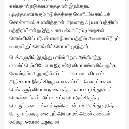
என்பதால் நடுக்கமாகத்தான் இருந்தது.
முடிந்தவரைக்கும் நடுக்கத்தை வெளியில் காட்டிக்
கொள்ளாமல் சமாளித்தான். அவனது அம்மா ”பத்திரம்
பத்திரம்” என்று இதுவரை பல்லாயிரம் முறைகள்
சொல்லிவிட்டார். விமான நிலையத்தில் அவனை பிரியும்
வரையிலும் சொல்லிக் கொண்டிருந்தார்.
பெங்களூரில் இருந்து பாரீஸ் பிறகு அங்கிருந்து
மாண்ட்பெல்லியே என இரண்டு விமானங்களில் பறக்க
வேண்டும். அனுமதிக்கப்பட்ட எடையை விடவும்
அதிகமாக இருக்கிறது என ஏகப்பட்ட பொருட்களை
பெங்களூர் விமான நிலையத்திலேயே கழித்துவிடச்
சொன்னார்கள். அம்மா கட்டி கொடுத்திருந்த
பொருட்களை எல்லாம் ஒவ்வொன்றாக பிரித்து எடுத்த
போது ரங்கநாதனையும் அறியாமல் அவன் கண்கள்
கசிந்து கொண்டிருந்தன.