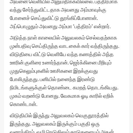
அவனை வெளியில் அனுமதிக்கவில்லை. பத்திரமாக
வந்து சேர்ந்துவிட்டதாக அவனது அம்மாவுக்கு
போனைச் செய்துவிட்டு தூங்கிப்போனான்.
அப்பொழுதும் அவனது அம்மா ‘பத்திரம்’ என்றார்.
அடுத்த நாள் காலையில் அலுவலகம் செல்வதற்காக
முன்பதிவு செய்திருந்த வாடகைக் கார் வந்திருந்தது.
விடுதியை விட்டு வெளியே வந்த கணத்தில் அந்த
ஊரின் குளிரை உணர்ந்தான். ஜெர்க்கினை மீறியும்
முதுகெலும்புகளில் ஊசிகளை இறக்குவது
போலிருந்தது. பனியில் நனைந்த இரண்டு
நிமிடங்களுக்குள் தொண்டை கமறத் தொடங்கியது.
முகம் வறண்டு போனது. வேகமாக ஓடி காரில் ஏறிக்
கொண்டான்.
விடுதியில் இருந்து அலுவலகம் வெகுதூரத்தில்
இருந்தது. அலுவலகம் இருக்கும் பகுதி ஒரு
வனாந்திரம். வழி நெடுகிலும் காடுகளையும் அதன்