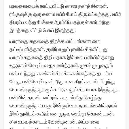
பாவனையைக் காட்டிவிட்டு காரை நகர்த்தினான்.
ரங்குவுக்கு ஒரு கணம் உயிர் போய் திரும்பி வந்தது. உயிர்
திரும்ப வந்து பேச்சை ஆரம்பிப்பதற்குள் கார் அந்த
இடத்தை விட்டு போய் இருந்தது.
யாராவது கதவைத் திறக்க மாட்டார்களா என
தட்டிப்பார்த்தான். குளிர் எலும்புகளில் சில்லிட்டது.
யாரும் கதவைத் திறப்பதாக இல்லை. பனியில் தனது
உதடுகள் வெடிப்பதை உணர்ந்தான். முகம் முழுவதும்
பனி படந்தது. கண்கள் சிவக்க கன்னத்தை தடவிய
போது பனிவெடிப்புகள் ஆழமான கீறல்களாய் விழுந்து
கொண்டிருந்தது. மூச்சுவிடுவதும் சிரமமாக இருந்தது.
பனியின் தாண்டவம் ரங்கநாதன் மீது நிகழ்ந்து
கொண்டிருந்த போது இன்னும் சில நிமிடங்களில் தான்
இறந்துவிடக் கூடும் என முடிவு செய்து கொண்டான்.
சில கடவுள்களிடம் வேண்டினான். அம்மாவை