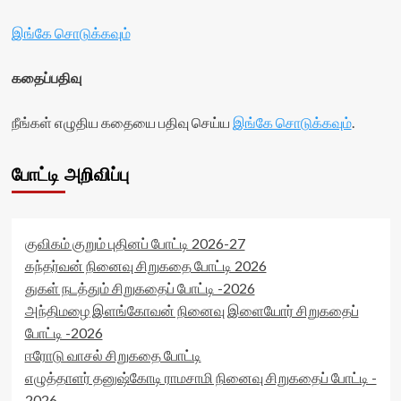
இங்கே சொடுக்கவும்
கதைப்பதிவு
நீங்கள் எழுதிய கதையை பதிவு செய்ய
இங்கே சொடுக்கவும்
.
போட்டி அறிவிப்பு
குவிகம் குறும் புதினப் போட்டி 2026-27
கந்தர்வன் நினைவு சிறுகதை போட்டி 2026
துகள் நடத்தும் சிறுகதைப் போட்டி -2026
அந்திமழை இளங்கோவன் நினைவு இளையோர் சிறுகதைப்
போட்டி -2026
ஈரோடு வாசல் சிறுகதை போட்டி
எழுத்தாளர் தனுஷ்கோடி ராமசாமி நினைவு சிறுகதைப் போட்டி -
2026