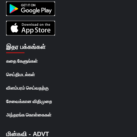
இதர பக்கங்கள்
கதை கேளுங்கள்
செய்திமடல்கள்
விளம்பரம் செய்வதற்கு
சேவைக்கான விதிமுறை
அந்தரங்க கொள்கைகள்
மின்கவி - ADVT