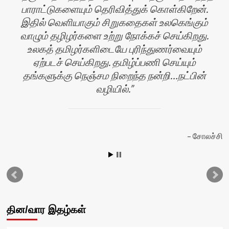
பாராட்டுகளையும் தெரிவித்துக் கொள்கிறேன்.
இதில் வெளியாகும் சிறுகதைகள் உலகெங்கும்
வாழும் தழிழர்களை உற்று நோக்கச் செய்கிறது.
உலகத் தமிழர்களிடையே புரிந்துணர்வையும்
ஏற்படச் செய்கிறது. தமிழ்ப்பணி செய்யும்
தங்களுக்கு நெஞ்சம நிறைந்த நன்றி…நட்பின்
வழியில்.
ழி
சோலச்சி
தின/வார இதழ்கள்