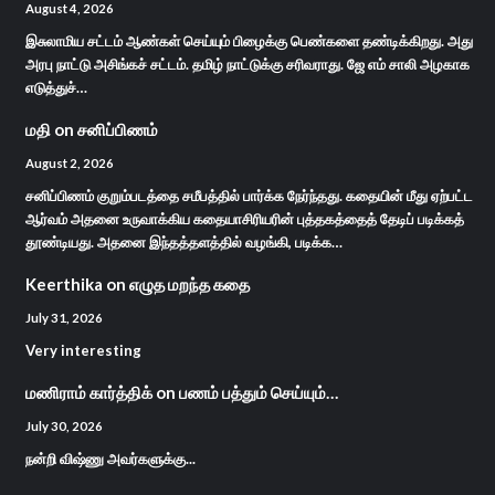
August 4, 2026
இசுலாமிய சட்டம் ஆண்கள் செய்யும் பிழைக்கு பெண்களை தண்டிக்கிறது. அது
அரபு நாட்டு அசிங்கச் சட்டம். தமிழ் நாட்டுக்கு சரிவராது. ஜே எம் சாலி அழகாக
எடுத்துச்…
மதி
on
சனிப்பிணம்
August 2, 2026
சனிப்பிணம் குறும்படத்தை சமீபத்தில் பார்க்க நேர்ந்தது. கதையின் மீது ஏற்பட்ட
ஆர்வம் அதனை உருவாக்கிய கதையாசிரியரின் புத்தகத்தைத் தேடிப் படிக்கத்
தூண்டியது. அதனை இந்தத்தளத்தில் வழங்கி, படிக்க…
Keerthika
on
எழுத மறந்த கதை
July 31, 2026
Very interesting
மணிராம் கார்த்திக்
on
பணம் பத்தும் செய்யும்…
July 30, 2026
நன்றி விஷ்ணு அவர்களுக்கு...