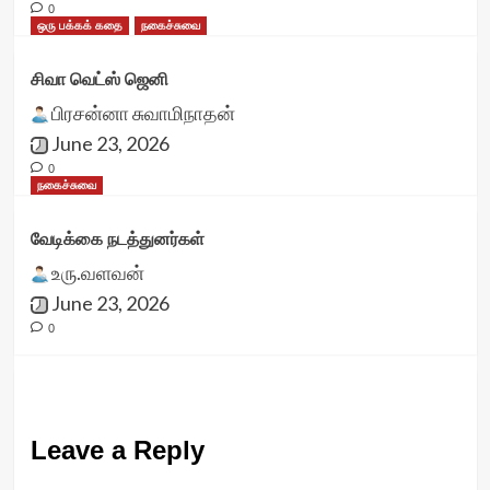
0
ஒரு பக்கக் கதை
நகைச்சுவை
சிவா வெட்ஸ் ஜெனி
பிரசன்னா சுவாமிநாதன்
June 23, 2026
0
நகைச்சுவை
வேடிக்கை நடத்துனர்கள்
உரு.வளவன்
June 23, 2026
0
Leave a Reply