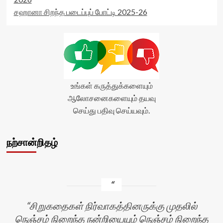
சஹானா சிறந்த படைப்புப் போட்டி 2025-26
உங்கள் கருத்துக்களையும்
ஆலோசனைகளையும் தயவு
செய்து பதிவு செய்யவும்.
நற்சான்றிதழ்
சிறுகதைகள் நிர்வாகத்தினருக்கு முதலில்
நெஞ்சம் நிறைந்த நன்றியையும் நெஞ்சம் நிறைந்த