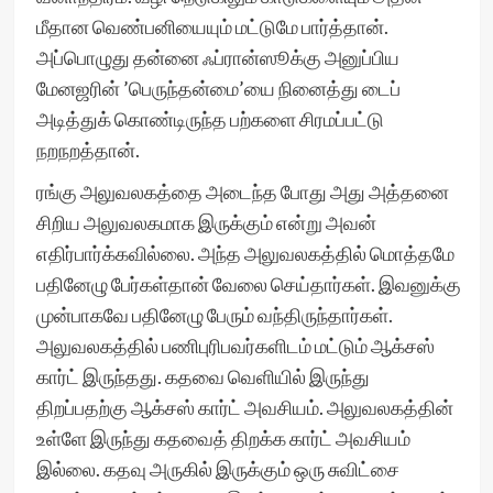
மீதான வெண்பனியையும் மட்டுமே பார்த்தான்.
அப்பொழுது தன்னை ஃப்ரான்ஸூக்கு அனுப்பிய
மேனஜரின் ’பெருந்தன்மை’யை நினைத்து டைப்
அடித்துக் கொண்டிருந்த பற்களை சிரமப்பட்டு
நறநறத்தான்.
ரங்கு அலுவலகத்தை அடைந்த போது அது அத்தனை
சிறிய அலுவலகமாக இருக்கும் என்று அவன்
எதிர்பார்க்கவில்லை. அந்த அலுவலகத்தில் மொத்தமே
பதினேழு பேர்கள்தான் வேலை செய்தார்கள். இவனுக்கு
முன்பாகவே பதினேழு பேரும் வந்திருந்தார்கள்.
அலுவலகத்தில் பணிபுரிபவர்களிடம் மட்டும் ஆக்சஸ்
கார்ட் இருந்தது. கதவை வெளியில் இருந்து
திறப்பதற்கு ஆக்சஸ் கார்ட் அவசியம். அலுவலகத்தின்
உள்ளே இருந்து கதவைத் திறக்க கார்ட் அவசியம்
இல்லை. கதவு அருகில் இருக்கும் ஒரு சுவிட்சை