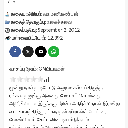
0
கதையாசிரியர்:
வா.மணிகண்டன்
கதைத்தொகுப்பு:
நகைச்சுவை
கதைப்பதிவு:
September 2, 2012
பார்வையிட்டோர்:
12,392
வாசிப்பு நேரம்:
3
நிமிடங்கள்
மூன்று நாள் தாடியோடு அலுவலகம் வந்திருந்த
ரங்கநாதனுக்கு அவனது மேலாளர் சொன்னது
அதிர்ச்சியாக இருந்தது. இன்ப அதிர்ச்சிதான். இரண்டு
வார காலத்திற்கு ரங்கநாதன் ஃப்ரான்ஸ் போய் வர
வேண்டுமாம். கேட்ட வினாடியில் இதயம்
உச்சந்தலைக்கும் அடிவயிற்றுக்கும் குத்தாட்டம்