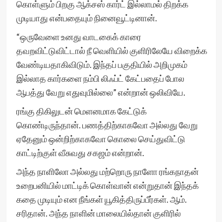
கொள்ளும் பிறகு ஆக்சஸ் கார்ட் இல்லாமல் திறக்க
முடியாது என்பதையும் நினைவூட்டினான்.
“ஒருவேளை உனது வாடகைக் காரை
தவறவிட்டுவிட்டால் நீ வெளியில் குளிரிலேயே விறைக்க
வேண்டியதாகிவிடும். இந்தப் பகுதியில் அறிமுகம்
இல்லாத கார்களை நம்பி லிஃப்ட் கேட்பதைப் போல
ஆபத்து வேறு எதுவுமில்லை” என்றான் ஒலிவியே.
ரங்கு திகிலுடன் மெளனமாக கேட்டுக்
கொண்டிருந்தான். பணத்திற்காகவோ அல்லது வேறு
ஏதேனும் ஒன்றிற்காகவோ கொலை செய்துவிட்டு
காட்டிற்குள் வீசுவது சகஜம் என்றான்.
அந்த நாளிலோ அல்லது மற்றொரு நாளோ ரங்கநாதன்
உறைபனியில் மாட்டிக் கொள்வான் என்றுதான் இந்தக்
கதை முடியும் என நீங்கள் யூகித்திருப்பீர்கள். ஆம்.
சரிதான். அந்த நாளின் மாலையில்தான் குளிரில்