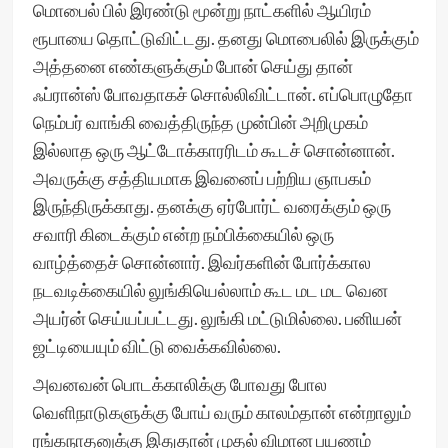
மொபைல் பில் இரண்டு மூன்று நாட்களில் ஆயிரம்
ரூபாயை தொட்டுவிட்டது. தனது மொபைலில் இருக்கும்
அத்தனை எண்களுக்கும் போன் செய்து தான்
ஃப்ரான்ஸ் போவதாகச் சொல்லிவிட்டான். எப்பொழுதோ
நெம்பர் வாங்கி வைத்திருந்த முன்பின் அறிமுகம்
இல்லாத ஒரு ஆட்டோக்காரரிடம் கூடச் சொன்னான்.
அவருக்கு சத்தியமாக இவனைப் பற்றிய ஞாபகம்
இருந்திருக்காது. தனக்கு ஏர்போர்ட் வரைக்கும் ஒரு
சவாரி கிடைக்கும் என்ற நம்பிக்கையில் ஒரு
வாழ்த்தைச் சொன்னார். இவர்களின் போர்க்கால
நடவடிக்கையில் லுங்கியெல்லாம் கூட மட மட வென
அயர்ன் செய்யப்பட்டது. லுங்கி மட்டுமில்லை. பனியன்
ஜட்டியையும் விட்டு வைக்கவில்லை.
அவனவன் பொடக்காலிக்கு போவது போல
வெளிநாடுகளுக்கு போய் வரும் காலம்தான் என்றாலும்
ரங்கநாதனுக்கு இதுதான் முதல் விமான பயணம்