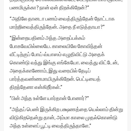
பணமிருக்கா? நான் ஏன் திறக்கிறேன்?”
“அதிலே தானடா பணம் வைத்திருந்தேன் நோட்டாக
மாற்றிவைத்திருந்தேன். அதை நீ எடுத்தாயா?”
“இன்றையதினம் அந்த அறைப்பக்கம்
போகவேயில்லையே. காலையிலே கோவிந்தன்
வீட்டிற்குப் போய் வ்யாஸம் எழுதிவிட்டு அதைக்
கொண்டு வந்து இங்கு எங்கேயோ. வைத்து விட்டேன்,
அதைக்காணோம், இது வரையில் தேடிப்
பார்த்தவண்ணமாயிருக்கிறேன். பெட்டியைத்
திறந்தேனா என்கிறீர்கள்.”
“பின் அந்த உள்ளே யார்தான் போனார்?”
“அந்தப் பெண் இருக்கிற பக்ஷணத்தை யெல்லாம் தின்று
விடுகிறதென்று தான், அம்மா காலை முதல்கொண்டு
அந்த உள்ளைப் பூட்டி வைத்திருந்தாளே.”