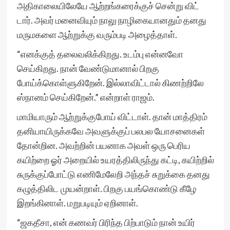
அதிகாலையிலேயே ஆற்றங்கரைக்குச் சென்று விட்
டார். அவர் மனைவியும் நாலு நாழிகையானதும் தனது
மருமகளை ஆற்றுக்கு வரும்படி அழைத்தாள்.
“எனக்குத் தலைவலிக்கிறது. உடம்பு என்னவோ
செய்கிறது. நான் வேண்டுமானால் பிறகு
போய்க்கொள்ளுகிறேன். இல்லாவிட்டால் கிணற்றிலே
ஸ்நானம் செய்கிறேன்.” என்றாள் ராஜம்.
மாமியாரும் ஆற்றுக்குபோய் விட்டாள். தான் மாத்திரம்
தனியாயிருக்கவே அவளுக்குப் பலபல யோசனைகள்
தோன்றின. அவற்றின் பயனாக அவள் ஒரு பெரிய
கயிற்றை ஓர் அறையில் உயரத்திலிருந்து கட்டி, கயிற்றில்
சுருக்குப்போட்டு எணிமேலேறி அந்தச் சுறுக்கை தனது
கழுத்திலிட முயன்றாள். பிறகு பயங்கொண்டு கீழே
இறங்கினாள். மறுபடியும் ஏறினாள்.
“ஜகதீசா, என் கணவர் பிரிந்த பிற்பாடும் நான் உயிர்