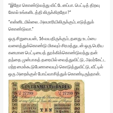
“இதோ கொண்டுவந்து விட்டேனப்பா. பெட்டித் திறவு
கோல் உங்களிடத்தி லிருக்கிறதோ?”
“என்னிடமில்லை. அலமாரியிலிருக்கும், எடுத்துக்
கொண்டுவா.”
ஒரு சிறுபையன், 16 வயதிருக்கும், தனது உடம்பை
வளைத்துக்கொண்டு மிகவும் சிரமத்துடன் ஒரு பெரிய
கனமான பெட்டியைத் தூக்கிக்கொண்டுவந்து தன்
தந்தை முன்பாகத் தரையில் வைத்துவிட்டு, அவர்கேட்ட
மற்ற மைக்கூடுபேனாவையும் கொடுத்துவிட்டு, வீட்டில்
ஒரு அறைக்குள் போய்வாசித்துக் கொண்டிருந்தான்.