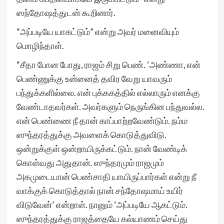
ஸந்தோஷத்துடன் கூறினார்.
“அப்படியே யாகட்டும்” என்று அவர் மனைவியும்
மொழிந்தாள்.
“சீதா போன போது, ராஜம் சிறு பெண். ‘அண்ணா, என்
பெண்ணுக்கு உன்னைத் தவிர வேறு யாவரும்
பந்துக்களில்லை. என் புக்ககத்தில் எல்லாரும் எனக்கு
வேண்டாதவர்கள். அவர்களும் நெருங்கின பந்துவல்ல.
என் பெண்ணை நீ தான் காப்பாற்றவேண்டும். நம்ம
ஸுந்தரத்துக்கு அவளைக் கொடுத்துவிடு.
ஒன்றுக்குள் ஒன்றாயிருக்கட்டும். நான் வேண்டிக்
கொள்வது அதுதான். ஸுந்தரமும் ராஜமும்
அகமுடையான் பெண்சாதி யாயிருப்பார்கள் என்று நீ
வாக்குக் கொடுத்தால் நான் சந்தோஷமாய் உயிர்
விடுவேன்’ என்றாள். நானும் ‘அப்படியே ஆகட்டும்.
ஸுந்தரத்துக்கு ராஜத்தையே கல்யாணம் செய்து