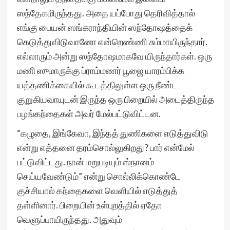
ஸந்தேகமிருந்தது. அதை யப்போது தெரிவித்தால்
எங்கு பையன் ஸங்கராந்தியின் ஸந்தோஷத்தைக்
கெடுத்துவிடுவானோ என்றெண்ணி சும்மாயிருந்தார்.
எல்லாரும் அன்று ஸந்தோஷமாகவே யிருந்தார்கள். ஒரு
மணி ஸுமாருக்கு ப்ராம்மணர் பூஜை யாரம்பிக்க
யத்தணிக்கையில் கூடத்திலுள்ள ஒரு நீண்ட
குறுகியவாயுடன் இருந்த ஒரு பிறையில் அடைத்திருந்த
பழங்கந்தைகள் அவர் மேல்பட்டுவிட்டன.
“கழுதை, இங்கேவா, இந்தத் துணிகளை எடுத்துவிடு
என்று எத்தனை தரம்சொல்லுகிறது? பார் என்மேல்
பட்டுவிட்டது. நான் மறுபடியும் ஸ்நானம்
செய்யவேண்டும்” என்று சொல்லிக்கொண்டே
குச்சியால் கந்தைகளை வெளியில் எடுத்துத்
தள்ளினார். பிறையின் உள்புறத்தில் ஏதோ
வெளுப்பாயிருந்தது. அதுவும்