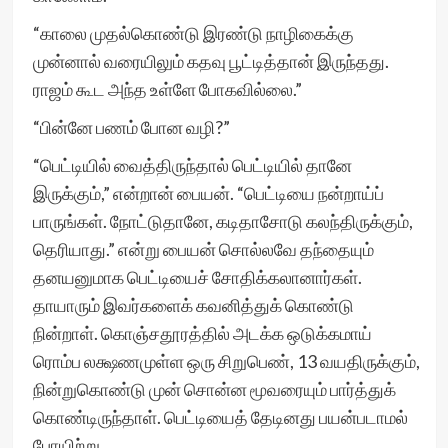
“காலை முதல்கொண்டு இரண்டு நாழிகைக்கு
முன்னால் வரையிலும் கதவு பூட்டித்தான் இருந்தது.
ராஜம் கூட அந்த உள்ளே போகவில்லை.”
“பின்னே பணம் போன வழி?”
“பெட்டியில் வைத்திருந்தால் பெட்டியில் தானே
இருக்கும்,” என்றான் பையன். “பெட்டியை நன்றாய்ப்
பாருங்கள். நோட்டுதானே, கடிதாசோடு கலந்திருக்கும்,
தெரியாது.” என்று பையன் சொல்லவே தந்தையும்
தனயனுமாக பெட்டியைச் சோதிக்கலானார்கள்.
தாயாரும் இவர்களைக் கவனித்துக் கொண்டு
நின்றாள். கொஞ்சதூரத்தில் அடக்க ஒடுக்கமாய்
ரொம்ப லக்ஷணமுள்ள ஒரு சிறுபெண், 13 வயதிருக்கும்,
நின்றுகொண்டு முன் சொன்ன மூவரையும் பார்த்துக்
கொண்டிருந்தாள். பெட்டியைத் தேடினது பயன்படாமல்
போயிற்று.