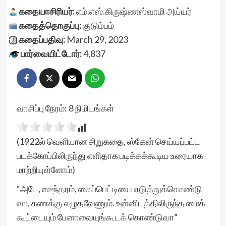
கதையாசிரியர்:
எம்.எஸ்.கிருஷ்ணஸ்வாமி அய்யர்
கதைத்தொகுப்பு:
குடும்பம்
கதைப்பதிவு:
March 29, 2023
பார்வையிட்டோர்:
4,837
வாசிப்பு நேரம்:
8
நிமிடங்கள்
(1922ல் வெளியான சிறுகதை, ஸ்கேன் செய்யப்பட்ட
படக்கோப்பிலிருந்து எளிதாக படிக்கக்கூடிய உரையாக
மாற்றியுள்ளோம்)
“அடே, ஸுந்தரம், கைப்பெட்டியை எடுத்துக்கொண்டு
வா, கணக்கு எழுதவேணும். உன்னிடத்திலிருந்த மைக்
கூட்டையும் பேனாவையுங்கூடக் கொண்டுவா”