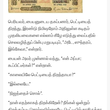
பெரியவர், பையனுடைய தகப்பனார், பெட்டியைத்
திறந்து, இரண்டு நிமிஷநோம் அதிலுள்ள கடிதம்
முதலியவைகளை எல்லாம் கீழே எடுத்து வைப்பதில்
செலவழித்துப் பின்பு மறுபடியும், “அடே, ஸுந்தரம்,
இங்கேவா,” என்றார்.
பையன் அவர் முன்னால் வந்து, “என் அப்பா;
கூப்பிட்டீர்கள்?” என்றான்.
“காலையிலே பெட்டியைத் திறந்தாயா?”
“இல்லையே.”
“நிஜத்தைச் சொல்”.
“நான் எதற்காகத் திறக்கிறேன்? நீங்கள் ஒன்றும்
திறக்கும்படி சொல்லவில்லையே, பெட்டியில் காசிருக்கா,