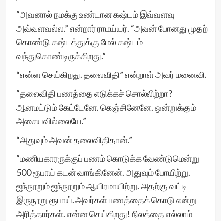
“அவனால் நமக்கு உண்டான கஷ்டம் இவ்வளவு
அவ்வளவல்ல.” என்றார் ராமய்யர். “அவன் போனது முதற்
கொண்டு கஷ்டத்துக்கு மேல் கஷ்டம்
வந்துகொண்டிருக்கிறது.”
“என்ன செய்கிறது. தலைவிதி” என்றாள் அவர் மனைவி.
“தலைவிதி பணத்தை எடுக்கச் சொல்லிற்றா?
ஆனமட்டும் கேட்டேனே. கெஞ்சினேனே. ஒன்றுக்கும்
அசையவில்லையே.”
“அதுவும் அவன் தலைவிதிதான்.”
“மணியகாரருக்குப் பணம் கொடுக்க வேண்டுமென்று
500 ரூபாய் கடன் வாங்கினேன். அதுவும் போயிற்று.
ஐந்நூறும் ஐந்நூறும் ஆயிரமாயிற்று. அதற்கு வட்டி
இருநூறு ரூபாய். அவர்கள் பணத்தைக் கொடு என்று
அரித்தார்கள். என்ன செய்கிறது! நிலத்தை எல்லாம்