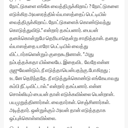
நோட்டுகளை எங்கே வைத்திருக்கிறாய் ? நோட்டுகளை
எடுக்கிற அவஸரத்தில் வ்யாஸத்தைப் பெட்டியில்
வைத்திருக்கிறாய். நோட்டுகளைக் கொண்டுவந்து
கொடுத்துவிடு.” என்றார் தகப்பனார். பையன்
தனக்கொன்றுமே தெரியாதென்று சாதித்தான். தனது
வ்யாஸத்தை யாரோ பெட்டியில் வைத்து
விட்டார்களென்றும் குறைகூறினான். “அது
நம்பத்தக்கதா யில்லையே. இதைவிட வேறே என்ன
ருஜுவேண்டும், நீ எடுத்தாயென்பதற்கு.போகிறது ;
உடனே தெரிந்ததே. நீ எடுத்துக்கொண்டு எங்கேயாவது
கம்பி நீட்டிவிட்டால்.” என்றார் தகப்பனார். என்ன
சொல்லியும் பையன் தான் எடுக்கவில்லை யென்றான்.
பயமுறுத்தினார்கள். வைதார்கள். செஞ்சினார்கள்.
அடித்தார். ஒன்றுக்கும் அவன் தான் எடுத்ததாக
ஒப்புக்கொள்ளவில்லை.