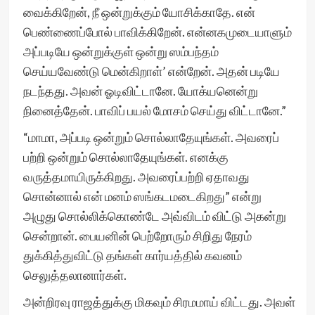
வைக்கிறேன், நீ ஒன்றுக்கும் யோசிக்காதே. என்
பெண்ணைப்போல் பாவிக்கிறேன். என்னகமுடையாளும்
அப்படியே ஒன்றுக்குள் ஒன்று ஸம்பந்தம்
செய்யவேண்டு மென்கிறாள்’ என்றேன். அதன் படியே
நடந்தது. அவன் ஓடிவிட்டானே. யோக்யனென்று
நினைத்தேன். பாவிப் பயல் மோசம் செய்து விட்டானே.”
“மாமா, அப்படி ஒன்றும் சொல்லாதேயுங்கள். அவரைப்
பற்றி ஒன்றும் சொல்லாதேயுங்கள். எனக்கு
வருத்தமாயிருக்கிறது. அவரைப்பற்றி ஏதாவது
சொன்னால் என் மனம் ஸங்கடமடைகிறது” என்று
அழுது சொல்லிக்கொண்டே அவ்விடம் விட்டு அகன்று
சென்றான். பையனின் பெற்றோரும் சிறிது நேரம்
துக்கித்துவிட்டு தங்கள் கார்யத்தில் கவனம்
செலுத்தலானார்கள்.
அன்றிரவு ராஜத்துக்கு மிகவும் சிரமமாய் விட்டது. அவள்